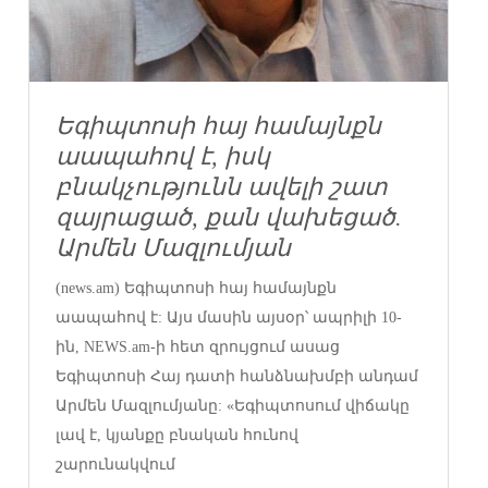
Եգիպտոսի հայ համայնքն
աապահով է, իսկ
բնակչությունն ավելի շատ
զայրացած, քան վախեցած.
Արմեն Մազլումյան
(news.am) Եգիպտոսի հայ համայնքն
աապահով է: Այս մասին այսօր՝ ապրիլի 10-
ին, NEWS.am-ի հետ զրույցում ասաց
Եգիպտոսի Հայ դատի հանձնախմբի անդամ
Արմեն Մազլումյանը: «Եգիպտոսում վիճակը
լավ է, կյանքը բնական հունով
շարունակվում