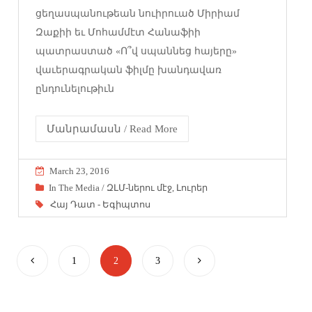
ցեղասպանութեան նուիրուած Միրիամ
Զաքիի եւ Մոհամմէտ Հանաֆիի
պատրաստած «Ո՞վ սպաննեց հայերը»
վաւերագրական ֆիլմը խանդավառ
ընդունելութիւն
Մանրամասն / Read More
March 23, 2016
In The Media / ԶԼՄ-ներու մէջ
,
Լուրեր
Հայ Դատ - Եգիպտոս
1
2
3