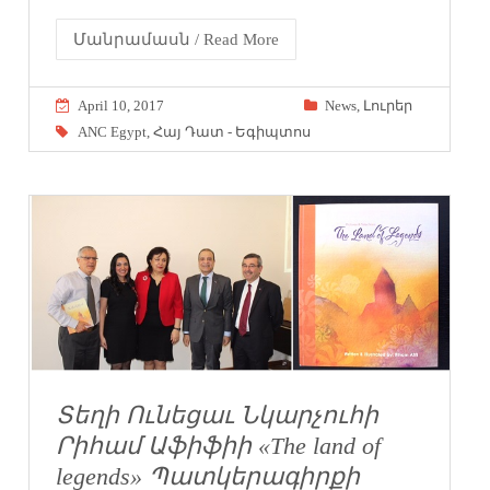
Մանրամասն / Read More
April 10, 2017
News
,
Լուրեր
ANC Egypt
,
Հայ Դատ - Եգիպտոս
Տեղի Ունեցաւ Նկարչուհի
Րիհամ Աֆիֆիի «The land of
legends» Պատկերագիրքի