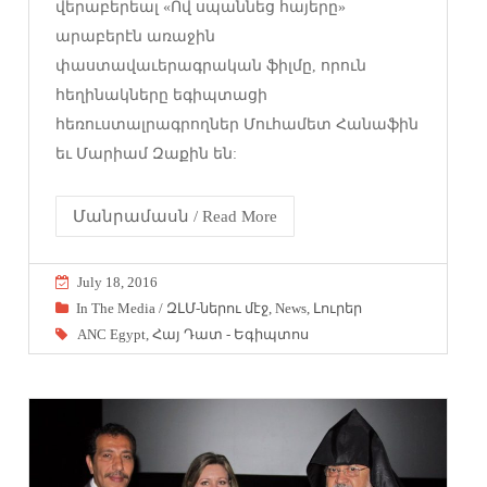
վերաբերեալ «Ով սպաննեց հայերը»
արաբերէն առաջին
փաստավաւերագրական ֆիլմը, որուն
հեղինակները եգիպտացի
հեռուստալրագրողներ Մուհամետ Հանաֆին
եւ Մարիամ Զաքին են:
Մանրամասն / Read More
July 18, 2016
In The Media / ԶԼՄ-ներու մէջ
,
News
,
Լուրեր
ANC Egypt
,
Հայ Դատ - Եգիպտոս