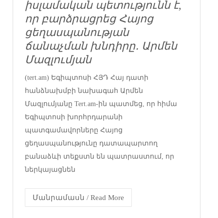
իսլամական պետությունն է,
որ բարձրացրեց Հայոց
ցեղասպանության
ճանաչման խնդիրը․ Արմեն
Մազլումյան
(tert.am) Եգիպտոսի ՀՅԴ Հայ դատի
հանձնախմբի նախագահ Արմեն
Մազլումյանը Tert.am-ին պատմեց, որ հիմա
Եգիպտոսի խորհրդարանի
պատգամավորները Հայոց
ցեղասպանությունը դատապարտող
բանաձևի տեքստն են պատրաստում, որ
ներկայացնեն
Մանրամասն / Read More