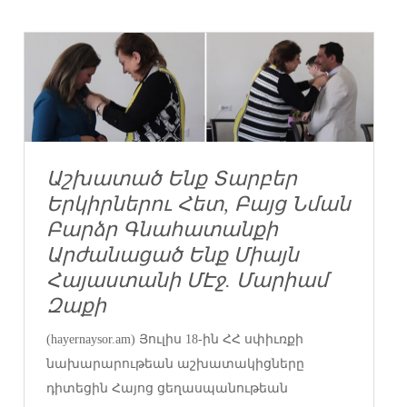
Աշխատած Ենք Տարբեր
Երկիրներու Հետ, Բայց Նման
Բարձր Գնահատանքի
Արժանացած Ենք Միայն
Հայաստանի ՄԷջ. Մարիամ
Զաքի
(hayernaysor.am) Յուլիս 18-ին ՀՀ սփիւռքի
նախարարութեան աշխատակիցները
դիտեցին Հայոց ցեղասպանութեան