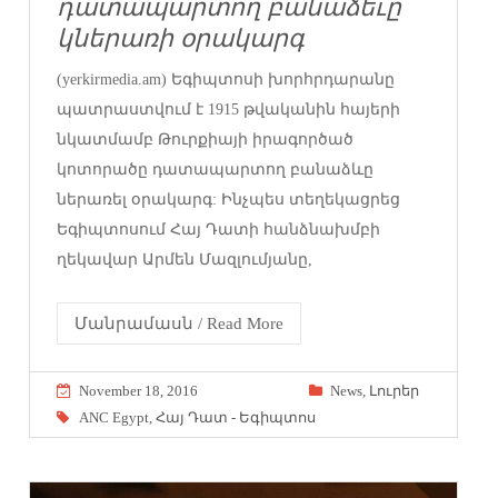
դատապարտող բանաձեւը
կներառի օրակարգ
(yerkirmedia.am) Եգիպտոսի խորհրդարանը
պատրաստվում է 1915 թվականին հայերի
նկատմամբ Թուրքիայի իրագործած
կոտորածը դատապարտող բանաձևը
ներառել օրակարգ: Ինչպես տեղեկացրեց
Եգիպտոսում Հայ Դատի հանձնախմբի
ղեկավար Արմեն Մազլումյանը,
Մանրամասն / Read More
November 18, 2016
News
,
Լուրեր
ANC Egypt
,
Հայ Դատ - Եգիպտոս