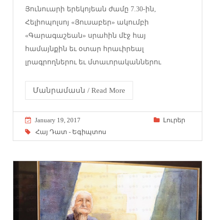
Յունուարի երեկոյեան ժամը 7.30-ին,
Հելիոպոլսոյ «Յուսաբեր» ակումբի
«Գարագաշեան» սրահին մէջ հայ
համայնքին եւ օտար հրաւիրեալ
լրագրողներու եւ մտաւորականներու
Մանրամասն / Read More
January 19, 2017
Լուրեր
Հայ Դատ - Եգիպտոս