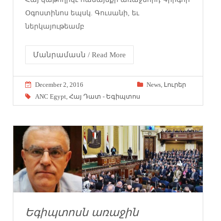
Օգոստինոս եպսկ. Գուսանի, եւ
ներկայութեամբ
Մանրամասն / Read More
December 2, 2016
News
,
Լուրեր
ANC Egypt
,
Հայ Դատ - Եգիպտոս
Եգիպտոսն առաջին