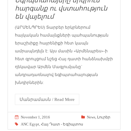
Եգիպտահայերը երկրում
հարգանք ու վստահություն
են վայելում
(ԱՐՄԵՆՊՐԵՍ) Տարբեր երկրներում
հայկական համայնքների պահպանության
երաշխիքը հայրենիքի հետ կապն
ամրապնդելն է: Այս մասին «Արմենպրես»-ի
հետ զրույցում նշեց Հայ դատի հանձնախմբի
ղեկավար Արմեն Մազլումյանը`
անդրադառնալով եգիպտահայության
խնդիրներին:
Մանրամասն / Read More
November 1, 2016
News
,
Լուրեր
ANC Egypt
,
Հայ Դատ - Եգիպտոս