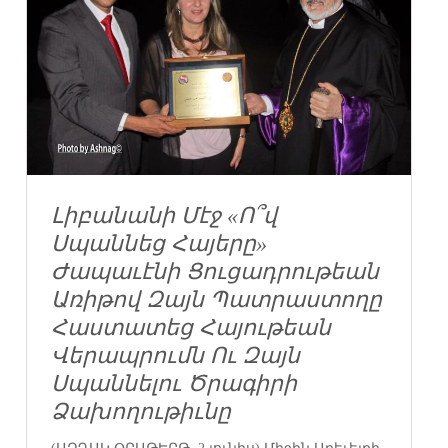
Լիբանանի Մէջ «Ո՞վ
Սպաննեց Հայերը»
Ժապաւէնի Ցուցադրութեան
Առիթով Զայն Պատրաստողը
Հաստատեց Հայութեան
Վերապրումն Ու Զայն
Սպաննելու Ծրագիրի
Ձախողութիւնը