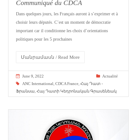
Communiqué du CDCA
Dans quelques jours, les Français auront à s’exprimer et à
choisir leurs députés. C’est un moment de démocratie
important car il conditionne les choix d’orientations
politiques pour les 5 prochaines
Մանրամասն / Read More
June 9, 2022
Actualité
ANC International
,
CDCA France
,
Հայ Դատ -
Ֆրանսա
,
Հայ Դատի Կեդրոնական Գրասենեակ