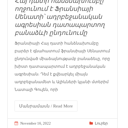
Հայ դատի հանձնախումբը
ողջունում է Ֆրանսիայի
Սենատի՝ ադրբեջանական
ագրեսիան դատապարտող
բանաձևի ընդունումը
Ֆրանսիայի Հայ դատի հանձնախումբը
բարձր է գնահատում ֆրանսիայի Սենատում
ընդունված միաձայնությամբ բանաձեւը, որը
խիստ դատապարտում է ադրբեջանական
ագրեսիան։ Դեմ է քվեարկել միայն
ադրբեջանամետ և Ալիևների կլանի մտերիմ
Նատալի Գուլեն, որի
Մանրամասն / Read More
November 16, 2022
Լուրեր