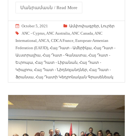
Մանրամասն / Read More
October 5, 2021
Ամփոփագրեր
,
Լուրեր
ANC - Cyprus
,
ANC Australia
,
ANC Canada
,
ANC
International
,
ANCA
,
CDCA France
,
European-Armenian
Federation (EAFJD)
,
Հայ Դատ - Ամերիկա
,
Հայ Դատ -
Աւստրալիա
,
Հայ Դատ - Գանատա
,
Հայ Դատ -
Եւրոպա
,
Հայ Դատ - Լիբանան
,
Հայ Դատ -
Կիպրոս
,
Հայ Դատ - Նիդեռլանդներ
,
Հայ Դատ -
Ֆրանսա
,
Հայ Դատի Կեդրոնական Գրասենեակ