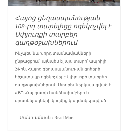
Հայոց ցեղասպանության
108-րդ տարելիցը ոգեկոչվել է
Սփյուռքի տարբեր
գաղթօջախներում
Ինչպես նախորդ տասնամյակների
ընթացքում, այնպես էլ այս տարի՝ ապրիլի
24-ին, Հայոց ցեղասպանության զոհերի
հիշատակը ոգեկոչվել է Սփյուռքի տարբեր
գաղթօջախներում։ Ստորեւ ներկայացված է
ՀՅԴ Հայ դատի հանձնախմբերի և
գրասենյակների կողմից կազմակերպված
Մանրամասն / Read More