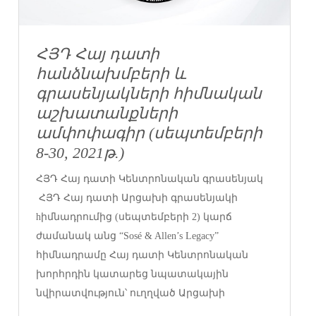
ՀՅԴ Հայ դատի
հանձնախմբերի և
գրասենյակների հիմնական
աշխատանքների
ամփոփագիր (սեպտեմբերի
8-30, 2021թ.)
ՀՅԴ Հայ դատի Կենտրոնական գրասենյակ
ՀՅԴ Հայ դատի Արցախի գրասենյակի
hիմնադրումից (սեպտեմբերի 2) կարճ
ժամանակ անց “Sosé & Allen’s Legacy”
հիմնադրամը Հայ դատի Կենտրոնական
խորհրդին կատարեց նպատակային
նվիրատվություն՝ ուղղված Արցախի