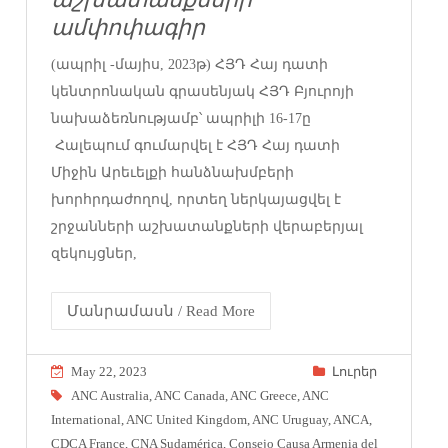
ամփոփագիր
(ապրիլ -մայիս, 2023թ) ՀՅԴ Հայ դատի
կենտրոնական գրասենյակ ՀՅԴ Բյուրոյի
նախաձեռնությամբ՝ ապրիլի 16-17ը
Հալեպում գումարվել է ՀՅԴ Հայ դատի
Միջին Արեւելքի հանձնախմբերի
խորհրդաժողով, որտեղ ներկայացվել է
շրջանների աշխատանքների վերաբերյալ
զեկույցներ,
Մանրամասն / Read More
May 22, 2023
Լուրեր
ANC Australia
,
ANC Canada
,
ANC Greece
,
ANC
International
,
ANC United Kingdom
,
ANC Uruguay
,
ANCA
,
CDCA France
,
CNA Sudamérica
,
Consejo Causa Armenia del