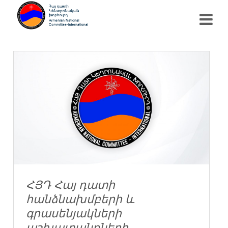
ՀՅԴ Հայ դատի
հանձնախմբերի և
գրասենյակների
աշխատանքների