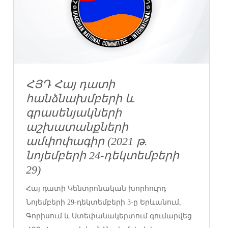
ՀՅԴ Հայ դատի
հանձնախմբերի և
գրասենյակների
աշխատանքների
ամփոփագիր (2021 թ.
նոյեմբերի 24-դեկտեմբերի
29)
Հայ դատի Կենտրոնական խորհուրդ
Նոյեմբերի 29-դեկտեմբերի 3-ը Երևանում,
Գորիսում և Ստեփանակերտում գումարվեց