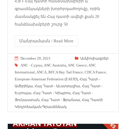
ՀՅԴ Հայ դատի հանձնախմբերի և
գրասենյակների խորհրդաժողովը, որին
մասնակցել են Հայ դատի ավելի քան 20
հանձնախմբերի շուրջ 50
Մանրամասն / Read More
December 29, 2021
Ամփոփագրեր
ANC - Cyprus
,
ANC Australia
,
ANC Greece
,
ANC
International
,
ANCA
,
BFCA Hay Tad France
,
CDCA France
,
European-Armenian Federation (EAFJD)
,
Հայ Դատ -
Ամերիկա
,
Հայ Դատ - Աւստրալիա
,
Հայ Դատ -
Եւրոպա
,
Հայ Դատ - Կիպրոս
,
Հայ Դատ -
Յունաստան
,
Հայ Դատ - Ֆրանսա
,
Հայ Դատի
Կեդրոնական Գրասենեակ