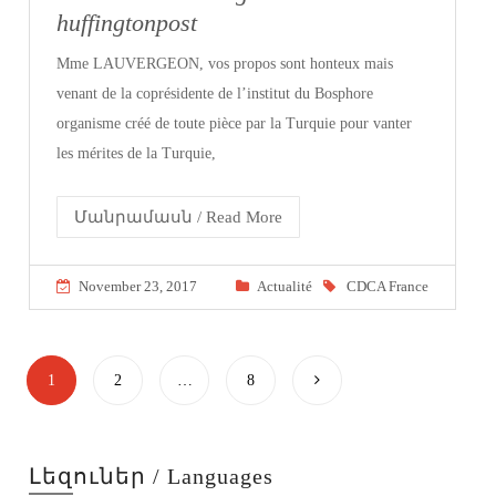
huffingtonpost
Mme LAUVERGEON, vos propos sont honteux mais
venant de la coprésidente de l’institut du Bosphore
organisme créé de toute pièce par la Turquie pour vanter
les mérites de la Turquie,
Մանրամասն / Read More
November 23, 2017
Actualité
CDCA France
1
2
…
8
Լեզուներ / Languages