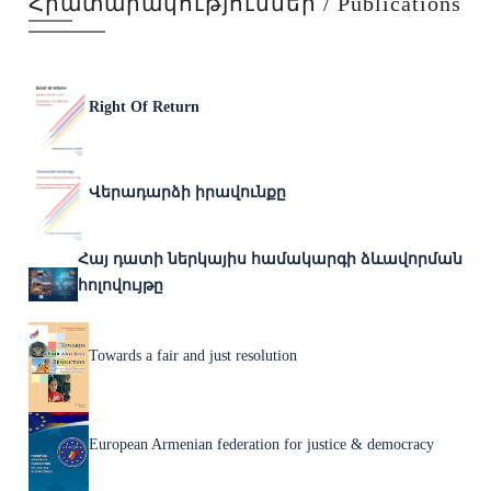
Հրատարակություններ / Publications
Right Of Return
Վերադարձի իրավունքը
Հայ դատի ներկայիս համակարգի ձևավորման
հոլովույթը
Towards a fair and just resolution
European Armenian federation for justice & democracy