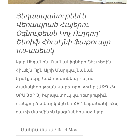
Ցեղասպանութենէն
Վերապրած Հայերու
Օգնութեան Կոչ Ուղղող`
Շերիֆ Հիւսէյնի Ֆաթուայի
100-ամեակ
Կլոր Սեղանին Մասնակիցները Շեշտեցին
Հիւսէյն Պըն Ալիի Մարդկայնական
Արժէքները Եւ Քրիստոնեայ-Իսլամ
Համակեցութեան Կարեւորութիւնը (ԱԶԴԱԿ
ՕՐԱԹԵՐԹ) Իւրայատուկ կարեւորութիւն
ունեցող ձեռնարկ մըն էր ՀՅԴ Լիբանանի Հայ
դատի մարմինին կազմակերպած կլոր
Մանրամասն / Read More