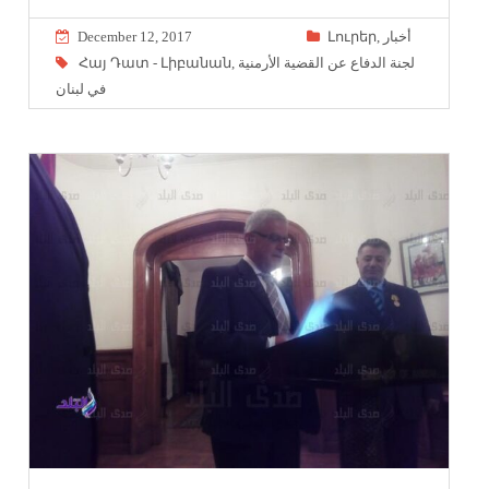
December 12, 2017
Լուրեր
,
أخبار
Հայ Դատ - Լիբանան
,
لجنة الدفاع عن القضية الأرمنية
في لبنان