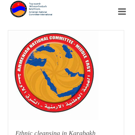
Ethnic cleansing in Karabakh