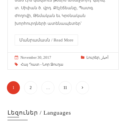
մաս էին կազմում թեմիս առաջնորդ՝ գերպ.
տ. Սիփան ծ. վրդ. Քէչէճեանը, Պատգ.
Ժողովի, Թեմական եւ Կրօնական
խորհուրդների ատենապետեր՝
Մանրամասն / Read More
November 30, 2017
Լուրեր
,
أخبار
Հայ Դատ - Նոր Ջուղա
1
2
…
11
Լեզուներ / Languages