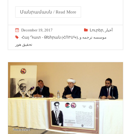
Մանրամասն / Read More
December 19, 2017
Լուրեր
,
أخبار
Հայ Դատ - Թեհրան (ՀՈՒՍԿ)
,
موسسه ترجمه و
تحقیق هور