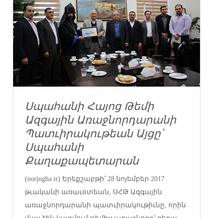
Սպահանի Հայոց Թեմի
Ազգային Առաջնորդարանի
Պատւիրակութեան Այցը՝
Սպահանի
Քաղաքապետարան
(norjugha.ir) Երեքշաբթի՝ 28 նոյեմբեր 2017
թւականի առաւօտեան, ՍՀԹ Ազգային
առաջնորդարանի պատւիրակութիւնը, որին