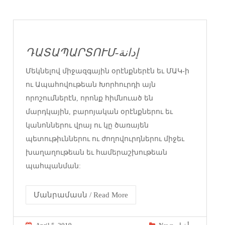
ԴԱՏԱՊԱՐՏՈՒՄ-إدانة
Մեկնելով միջազգային օրէնքներէն եւ ՄԱԿ-ի
ու Ապահովութեան Խորհուրդի այն
որոշումներէն, որոնք հիմնուած են
մարդկային, բարոյական օրէնքներու եւ
կանոններու վրայ ու կը ծառայեն
պետութիւններու ու ժողովուրդներու միջեւ
խաղաղութեան եւ համերաշխութեան
պահպանման:
Մանրամասն / Read More