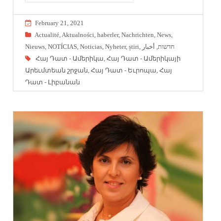
February 21, 2021
Actualité
,
Aktualności
,
haberler
,
Nachrichten
,
News
,
Nieuws
,
NOTÍCIAS
,
Noticias
,
Nyheter
,
știri
,
أخبار
,
חדשות
Հայ Դատ - Ամերիկա
,
Հայ Դատ - Ամերիկայի
Արեւմտեան շրջան
,
Հայ Դատ - Եւրոպա
,
Հայ
Դատ - Լիբանան