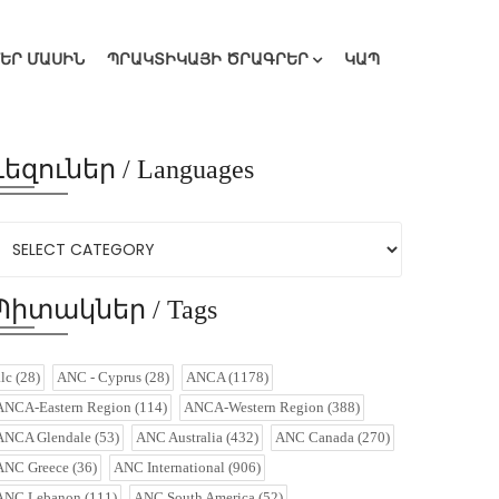
ՄԵՐ ՄԱՍԻՆ
ՊՐԱԿՏԻԿԱՅԻ ԾՐԱԳՐԵՐ
ԿԱՊ
Լեզուներ / Languages
Պիտակներ / Tags
alc
(28)
ANC - Cyprus
(28)
ANCA
(1178)
ANCA-Eastern Region
(114)
ANCA-Western Region
(388)
ANCA Glendale
(53)
ANC Australia
(432)
ANC Canada
(270)
ANC Greece
(36)
ANC International
(906)
ANC Lebanon
(111)
ANC South America
(52)