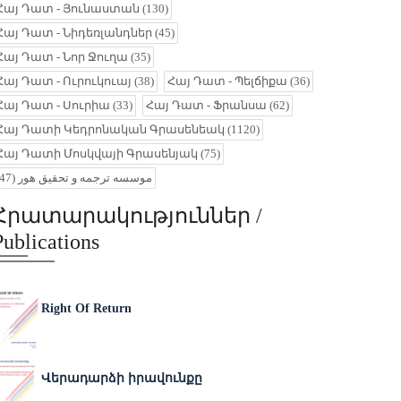
Հայ Դատ - Յունաստան
(130)
Հայ Դատ - Նիդեռլանդներ
(45)
Հայ Դատ - Նոր Ջուղա
(35)
Հայ Դատ - Ուրուկուայ
(38)
Հայ Դատ - Պելճիքա
(36)
Հայ Դատ - Սուրիա
(33)
Հայ Դատ - Ֆրանսա
(62)
Հայ Դատի Կեդրոնական Գրասենեակ
(1120)
Հայ Դատի Մոսկվայի Գրասենյակ
(75)
(47)
موسسه ترجمه و تحقیق هور
Հրատարակություններ /
Publications
Right Of Return
Վերադարձի իրավունքը