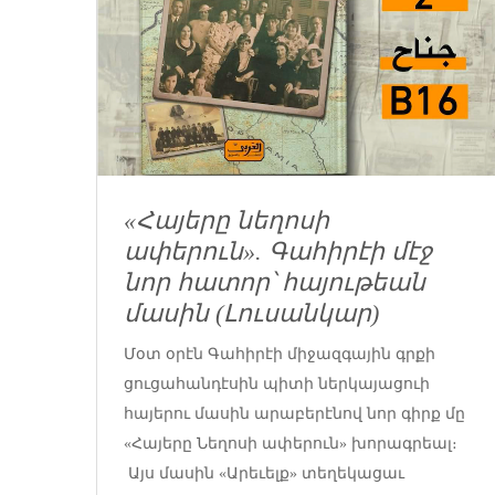
«Հայերը նեղոսի
ափերուն». Գահիրէի մէջ
նոր հատոր՝ հայութեան
մասին (Լուսանկար)
Մօտ օրէն Գահիրէի միջազգային գրքի
ցուցահանդէսին պիտի ներկայացուի
հայերու մասին արաբերէնով նոր գիրք մը
«Հայերը Նեղոսի ափերուն» խորագրեալ։
Այս մասին «Արեւելք» տեղեկացաւ