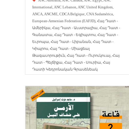
ANC Australia
,
ANC Canada
,
ANC Egypt
,
ANC
International
,
ANC Lebanon
,
ANC United Kingdom
,
ANCA
,
ANCME
,
CDCA Belgique
,
CNA Sudamérica
,
European-Armenian Federation (EAFJD)
,
Հայ Դատ -
Ամերիկա
,
Հայ Դատ - Աւստրալիա
,
Հայ Դատ -
Գանատա
,
Հայ Դատ - Եգիպտոս
,
Հայ Դատ -
Եւրոպա
,
Հայ Դատ - Լիբանան
,
Հայ Դատ -
Կիպրոս
,
Հայ Դատ - Միացեալ
Թագաւորութիւն
,
Հայ Դատ - Ուրուկուայ
,
Հայ
Դատ - Պելճիքա
,
Հայ Դատ - Սուրիա
,
Հայ
Դատի Կեդրոնական Գրասենեակ