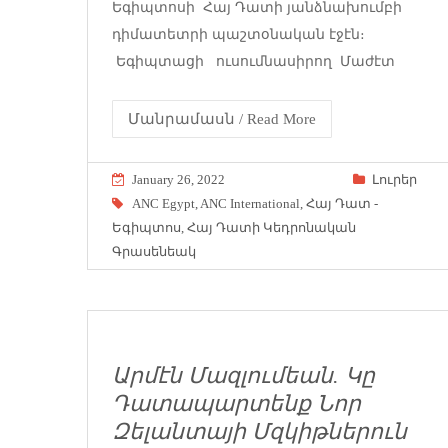
Եգիպտոսի Հայ Դատի յանձնախումբի
դիմատետրի պաշտօնական էջէն։
Եգիպտացի ուսումնասիրող Մաժէտ
Մանրամասն / Read More
January 26, 2022
Լուրեր
ANC Egypt
,
ANC International
,
Հայ Դատ -
Եգիպտոս
,
Հայ Դատի Կեդրոնական
Գրասենեակ
Արմէն Մազլումեան. Կը
Դատապարտենք Նոր
Զելանտայի Մզկիթներուն