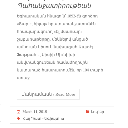
Պահանջատիրութեան
Եգիպտական հնագոյն՝ 1892-էն գործող
«Տար էլ հիլալ» հրատարակչատունէն
հրապարակուող «Էլ մսաուար»
շաբաթաթերթը, մեկնելով անցած
ամսուան կիսուն նախագահ Ապտէլ
Ֆաթթահ էլ Սիսիի Միւնիխի
անվտանգութեան համաժողովին
կատարած հաստատումէն, որ 104 տարի
առաջ
Մանրամասն / Read More
March 11, 2019
Լուրեր
Հայ Դատ - Եգիպտոս