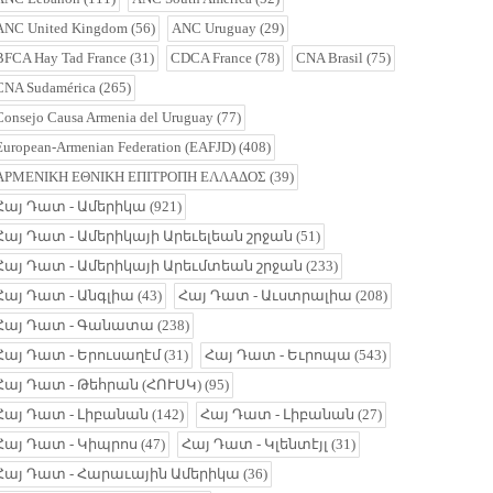
ANC United Kingdom
(56)
ANC Uruguay
(29)
BFCA Hay Tad France
(31)
CDCA France
(78)
CNA Brasil
(75)
CNA Sudamérica
(265)
Consejo Causa Armenia del Uruguay
(77)
European-Armenian Federation (EAFJD)
(408)
ΑΡΜΕΝΙΚΗ ΕΘΝΙΚΗ ΕΠΙΤΡΟΠΗ ΕΛΛΑΔΟΣ
(39)
Հայ Դատ - Ամերիկա
(921)
Հայ Դատ - Ամերիկայի Արեւելեան շրջան
(51)
Հայ Դատ - Ամերիկայի Արեւմտեան շրջան
(233)
Հայ Դատ - Անգլիա
(43)
Հայ Դատ - Աւստրալիա
(208)
Հայ Դատ - Գանատա
(238)
Հայ Դատ - Երուսաղէմ
(31)
Հայ Դատ - Եւրոպա
(543)
Հայ Դատ - Թեհրան (ՀՈՒՍԿ)
(95)
Հայ Դատ - Լիբանան
(142)
Հայ Դատ - Լիբանան
(27)
Հայ Դատ - Կիպրոս
(47)
Հայ Դատ - Կլենտէյլ
(31)
Հայ Դատ - Հարաւային Ամերիկա
(36)