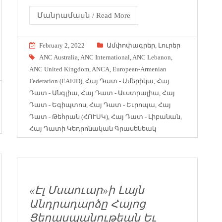
Մանրամասն / Read More
February 2, 2022
Ամփոփագրեր
,
Լուրեր
ANC Australia
,
ANC International
,
ANC Lebanon
,
ANC United Kingdom
,
ANCA
,
European-Armenian
Federation (EAFJD)
,
Հայ Դատ - Ամերիկա
,
Հայ
Դատ - Անգլիա
,
Հայ Դատ - Աւստրալիա
,
Հայ
Դատ - Եգիպտոս
,
Հայ Դատ - Եւրոպա
,
Հայ
Դատ - Թեհրան (ՀՈՒՍԿ)
,
Հայ Դատ - Լիբանան
,
Հայ Դատի Կեդրոնական Գրասենեակ
«Էլ Մսաուար»ի Լայն
Անդրադարձը Հայոց
Ցեղասպանութեան Եւ