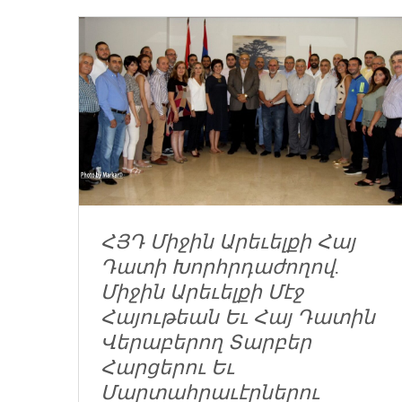
ՀՅԴ Միջին Արեւելքի Հայ
Դատի Խորհրդաժողով.
Միջին Արեւելքի Մէջ
Հայութեան Եւ Հայ Դատին
Վերաբերող Տարբեր
Հարցերու Եւ
Մարտահրաւէրներու