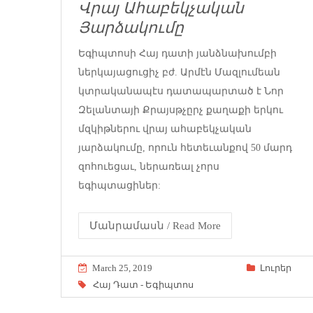
Վրայ Ահաբեկչական
Յարձակումը
Եգիպտոսի Հայ դատի յանձնախումբի
ներկայացուցիչ բժ. Արմէն Մազլումեան
կտրականապէս դատապարտած է Նոր
Զելանտայի Քրայսթչըրչ քաղաքի երկու
մզկիթներու վրայ ահաբեկչական
յարձակումը, որուն հետեւանքով 50 մարդ
զոհուեցաւ, ներառեալ չորս
եգիպտացիներ:
Մանրամասն / Read More
March 25, 2019
Լուրեր
Հայ Դատ - Եգիպտոս