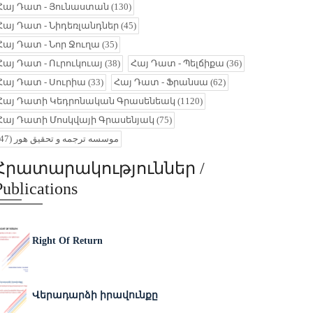
Հայ Դատ - Յունաստան
(130)
Հայ Դատ - Նիդեռլանդներ
(45)
Հայ Դատ - Նոր Ջուղա
(35)
Հայ Դատ - Ուրուկուայ
(38)
Հայ Դատ - Պելճիքա
(36)
Հայ Դատ - Սուրիա
(33)
Հայ Դատ - Ֆրանսա
(62)
Հայ Դատի Կեդրոնական Գրասենեակ
(1120)
Հայ Դատի Մոսկվայի Գրասենյակ
(75)
(47)
موسسه ترجمه و تحقیق هور
Հրատարակություններ /
Publications
Right Of Return
Վերադարձի իրավունքը