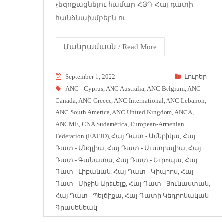
չեզոքացնելու համար ՀՅԴ Հայ դատի
հանձնախմբերն ու
Մանրամասն / Read More
September 1, 2022
Լուրեր
ANC - Cyprus
,
ANC Australia
,
ANC Belgium
,
ANC
Canada
,
ANC Greece
,
ANC International
,
ANC Lebanon
,
ANC South America
,
ANC United Kingdom
,
ANCA
,
ANCME
,
CNA Sudamérica
,
European-Armenian
Federation (EAFJD)
,
Հայ Դատ - Ամերիկա
,
Հայ
Դատ - Անգլիա
,
Հայ Դատ - Աւստրալիա
,
Հայ
Դատ - Գանատա
,
Հայ Դատ - Եւրոպա
,
Հայ
Դատ - Լիբանան
,
Հայ Դատ - Կիպրոս
,
Հայ
Դատ - Միջին Արեւելք
,
Հայ Դատ - Յունաստան
,
Հայ Դատ - Պելճիքա
,
Հայ Դատի Կեդրոնական
Գրասենեակ