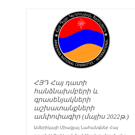
ՀՅԴ Հայ դատի
հանձնախմբերի և
գրասենյակների
աշխատանքների
ամփոփագիր (մայիս 2022թ.)
Ամերիկայի Միացյալ Նահանգներ Հայ