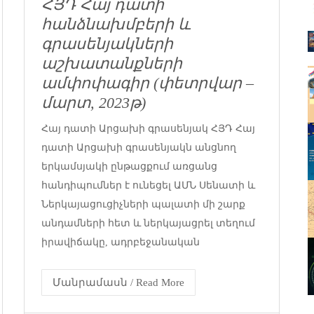
ՀՅԴ Հայ դատի
հանձնախմբերի և
գրասենյակների
աշխատանքների
ամփոփագիր (փետրվար –
մարտ, 2023թ)
Հայ դատի Արցախի գրասենյակ ՀՅԴ Հայ
դատի Արցախի գրասենյակն անցնող
երկամսյակի ընթացքում առցանց
հանդիպումներ է ունեցել ԱՄՆ Սենատի և
Ներկայացուցիչների պալատի մի շարք
անդամների հետ և ներկայացրել տեղում
իրավիճակը, ադրբեջանական
Մանրամասն / Read More