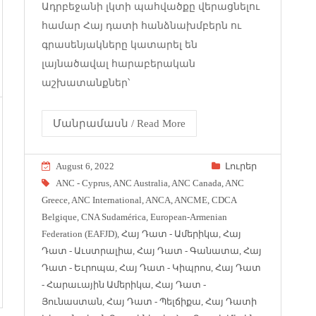
Ադրբեջանի լկտի պահվածքը վերացնելու
համար Հայ դատի հանձնախմբերն ու
գրասենյակները կատարել են
լայնածավալ հարաբերական
աշխատանքներ՝
Մանրամասն / Read More
August 6, 2022
Լուրեր
ANC - Cyprus
,
ANC Australia
,
ANC Canada
,
ANC
Greece
,
ANC International
,
ANCA
,
ANCME
,
CDCA
Belgique
,
CNA Sudamérica
,
European-Armenian
Federation (EAFJD)
,
Հայ Դատ - Ամերիկա
,
Հայ
Դատ - Աւստրալիա
,
Հայ Դատ - Գանատա
,
Հայ
Դատ - Եւրոպա
,
Հայ Դատ - Կիպրոս
,
Հայ Դատ
- Հարաւային Ամերիկա
,
Հայ Դատ -
Յունաստան
,
Հայ Դատ - Պելճիքա
,
Հայ Դատի