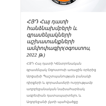
ՀՅԴ Հայ դատի
հանձնախմբերի և
գրասենյակների
աշխատանքների
ամփոփագիր
(օգոստոս,
2022 թ.)
ՀՅԴ Հայ դատի Կենտրոնական
գրասենյակ Օգոստոսի առաջին օրերից
Արցախի Պաշտպանության բանակի
դիրքերի և զորամասերի ուղղությամբ
ադրբեջանական նախահարձակ
ագրեսիան դատապարտելու և
Ադրբեջանի լկտի պահվածքը