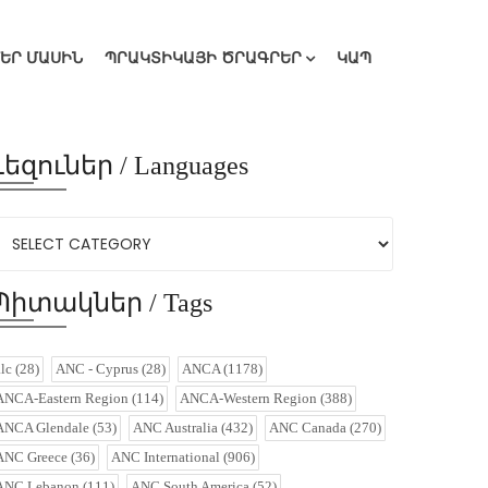
ՄԵՐ ՄԱՍԻՆ
ՊՐԱԿՏԻԿԱՅԻ ԾՐԱԳՐԵՐ
ԿԱՊ
Լեզուներ / Languages
Պիտակներ / Tags
alc
(28)
ANC - Cyprus
(28)
ANCA
(1178)
ANCA-Eastern Region
(114)
ANCA-Western Region
(388)
ANCA Glendale
(53)
ANC Australia
(432)
ANC Canada
(270)
ANC Greece
(36)
ANC International
(906)
ANC Lebanon
(111)
ANC South America
(52)