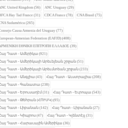
ANC United Kingdom
(56)
ANC Uruguay
(29)
BFCA Hay Tad France
(31)
CDCA France
(78)
CNA Brasil
(75)
CNA Sudamérica
(265)
Consejo Causa Armenia del Uruguay
(77)
European-Armenian Federation (EAFJD)
(408)
ΑΡΜΕΝΙΚΗ ΕΘΝΙΚΗ ΕΠΙΤΡΟΠΗ ΕΛΛΑΔΟΣ
(39)
Հայ Դատ - Ամերիկա
(921)
Հայ Դատ - Ամերիկայի Արեւելեան շրջան
(51)
Հայ Դատ - Ամերիկայի Արեւմտեան շրջան
(233)
Հայ Դատ - Անգլիա
(43)
Հայ Դատ - Աւստրալիա
(208)
Հայ Դատ - Գանատա
(238)
Հայ Դատ - Երուսաղէմ
(31)
Հայ Դատ - Եւրոպա
(543)
Հայ Դատ - Թեհրան (ՀՈՒՍԿ)
(95)
Հայ Դատ - Լիբանան
(142)
Հայ Դատ - Լիբանան
(27)
Հայ Դատ - Կիպրոս
(47)
Հայ Դատ - Կլենտէյլ
(31)
Հայ Դատ - Հարաւային Ամերիկա
(36)