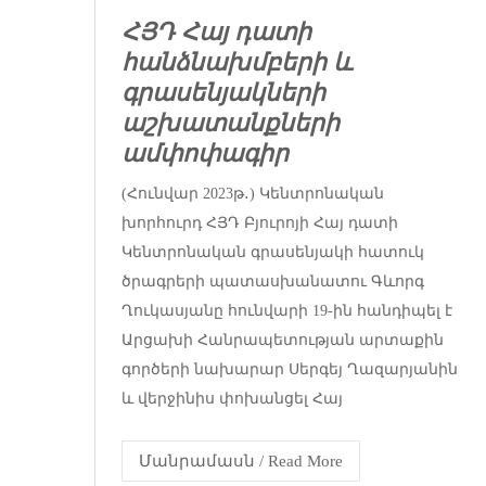
ՀՅԴ Հայ դատի
հանձնախմբերի և
գրասենյակների
աշխատանքների
ամփոփագիր
(Հունվար 2023թ․) Կենտրոնական
խորհուրդ ՀՅԴ Բյուրոյի Հայ դատի
Կենտրոնական գրասենյակի հատուկ
ծրագրերի պատասխանատու Գևորգ
Ղուկասյանը հունվարի 19-ին հանդիպել է
Արցախի Հանրապետության արտաքին
գործերի նախարար Սերգեյ Ղազարյանին
և վերջինիս փոխանցել Հայ
Մանրամասն / Read More