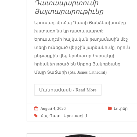
Դատապարտումի
Յայտարարութիւնը
Երուսաղէմի Հայ Դատի Յանձնախումբը
խստագոյնս կը դատապարտէ
Երուսաղէմի հայկական թաղամասին մէջ
տեղի ունեցած վերջին յարձակումը, որուն
ընթացքին վեց կրօնաւոր Իսրայէլցի
հրեաներ թքած են Սրբոց Յակոբեանց
Մայր Տաճարի (Sts. James Cathedral)
Մանրամասն / Read More
August 4, 2026
Լուրեր
Հայ Դատ - Երուսաղէմ