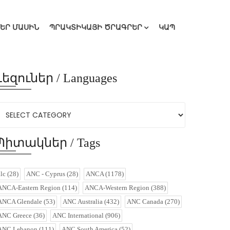
ՄԵՐ ՄԱՍԻՆ
ՊՐԱԿՏԻԿԱՅԻ ԾՐԱԳՐԵՐ
ԿԱՊ
Լեզուներ / Languages
Պիտակներ / Tags
alc
(28)
ANC - Cyprus
(28)
ANCA
(1178)
ANCA-Eastern Region
(114)
ANCA-Western Region
(388)
ANCA Glendale
(53)
ANC Australia
(432)
ANC Canada
(270)
ANC Greece
(36)
ANC International
(906)
ANC Lebanon
(111)
ANC South America
(52)