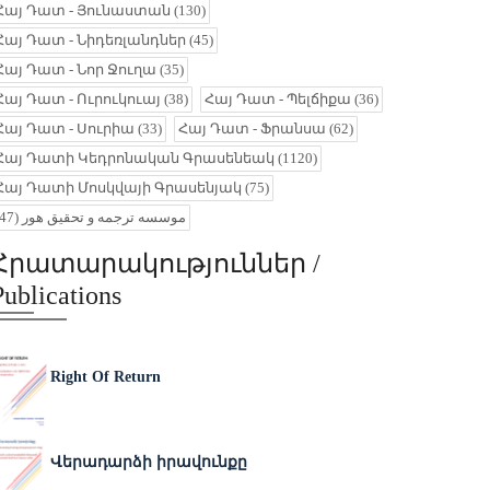
Հայ Դատ - Յունաստան
(130)
Հայ Դատ - Նիդեռլանդներ
(45)
Հայ Դատ - Նոր Ջուղա
(35)
Հայ Դատ - Ուրուկուայ
(38)
Հայ Դատ - Պելճիքա
(36)
Հայ Դատ - Սուրիա
(33)
Հայ Դատ - Ֆրանսա
(62)
Հայ Դատի Կեդրոնական Գրասենեակ
(1120)
Հայ Դատի Մոսկվայի Գրասենյակ
(75)
(47)
موسسه ترجمه و تحقیق هور
Հրատարակություններ /
Publications
Right Of Return
Վերադարձի իրավունքը