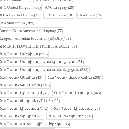
ANC United Kingdom
(56)
ANC Uruguay
(29)
BFCA Hay Tad France
(31)
CDCA France
(78)
CNA Brasil
(75)
CNA Sudamérica
(265)
Consejo Causa Armenia del Uruguay
(77)
European-Armenian Federation (EAFJD)
(408)
ΑΡΜΕΝΙΚΗ ΕΘΝΙΚΗ ΕΠΙΤΡΟΠΗ ΕΛΛΑΔΟΣ
(39)
Հայ Դատ - Ամերիկա
(921)
Հայ Դատ - Ամերիկայի Արեւելեան շրջան
(51)
Հայ Դատ - Ամերիկայի Արեւմտեան շրջան
(233)
Հայ Դատ - Անգլիա
(43)
Հայ Դատ - Աւստրալիա
(208)
Հայ Դատ - Գանատա
(238)
Հայ Դատ - Երուսաղէմ
(31)
Հայ Դատ - Եւրոպա
(543)
Հայ Դատ - Թեհրան (ՀՈՒՍԿ)
(95)
Հայ Դատ - Լիբանան
(142)
Հայ Դատ - Լիբանան
(27)
Հայ Դատ - Կիպրոս
(47)
Հայ Դատ - Կլենտէյլ
(31)
Հայ Դատ - Հարաւային Ամերիկա
(36)