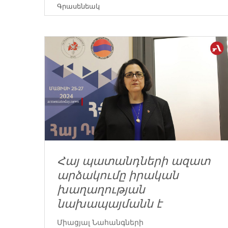
Գրասենեակ
Հայ պատանդների ազատ
արձակումը իրական
խաղաղության
նախապայմանն է
Միացյալ Նահանգների