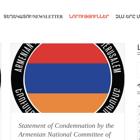
ՏԵՂԵԿԱՏՈՒ/NEWSLETTER
ՆՈՐՈՒԹՅՈՒՆՆԵՐ
ԶԼՄ-ԵՐԸ 
Statement of Condemnation by the
Armenian National Committee of