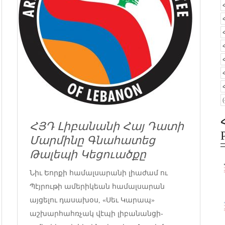
ՀՅԴ Լիբանանի Հայ Դատի
Մարմինը Գնահատեց
Թալեպի Կեցուածքը
Նիւ Եորքի համալսարանի լիաժամ ու
Պէյրութի ամերիկեան համալսարան
այցելու դասախօս, «Սեւ Կարապ»
աշխարհահռչակ վէպի լիբանանցի-