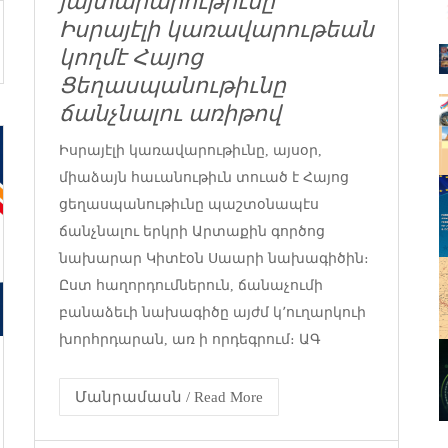
յայտարարութիւնը՝
Իսրայէլի կառավարութեան
կողմէ Հայոց
Ցեղասպանութիւնը
ճանչնալու առիթով
Իսրայէլի կառավարութիւնը, այսօր,
միաձայն հաւանութիւն տուած է Հայոց
ցեղասպանութիւնը պաշտօնապէս
ճանչնալու երկրի Արտաքին գործոց
նախարար Կիտէօն Սաարի նախագիծին։
Ըստ հաղորդումներուն, ճանաչումի
բանաձեւի նախագիծը այժմ կ՚ուղարկուի
խորհրդարան, առ ի որդեգրում։ ԱԳ
Մանրամասն / Read More