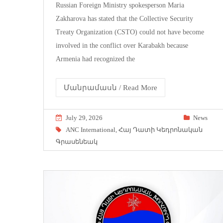
Russian Foreign Ministry spokesperson Maria
Zakharova has stated that the Collective Security
Treaty Organization (CSTO) could not have become
involved in the conflict over Karabakh because
Armenia had recognized the
Մանրամասն / Read More
July 29, 2026
News
ANC International
,
Հայ Դատի Կեդրոնական
Գրասենեակ