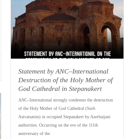
Statement by ANC–International
Destruction of the Holy Mother of
God Cathedral in Stepanakert
ANC–International strongly condemns the destruction
of the Holy Mother of God Cathedral (Surb
Astvatsatsin) in occupied Stepanakert by Azerbaijani
authorities. Occurring on the eve of the 111th
anniversary of the