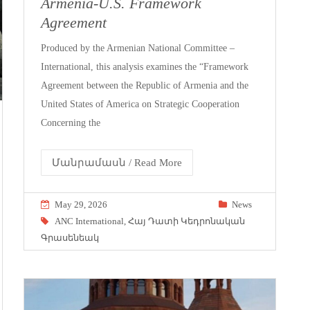
Armenia-U.S. Framework
Agreement
Produced by the Armenian National Committee –
International, this analysis examines the “Framework
Agreement between the Republic of Armenia and the
United States of America on Strategic Cooperation
Concerning the
Մանրամասն / Read More
May 29, 2026
News
ANC International
,
Հայ Դատի Կեդրոնական
Գրասենեակ