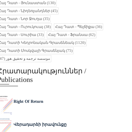
Հայ Դատ - Յունաստան
(130)
Հայ Դատ - Նիդեռլանդներ
(45)
Հայ Դատ - Նոր Ջուղա
(35)
Հայ Դատ - Ուրուկուայ
(38)
Հայ Դատ - Պելճիքա
(36)
Հայ Դատ - Սուրիա
(33)
Հայ Դատ - Ֆրանսա
(62)
Հայ Դատի Կեդրոնական Գրասենեակ
(1120)
Հայ Դատի Մոսկվայի Գրասենյակ
(75)
(47)
موسسه ترجمه و تحقیق هور
Հրատարակություններ /
Publications
Right Of Return
Վերադարձի իրավունքը