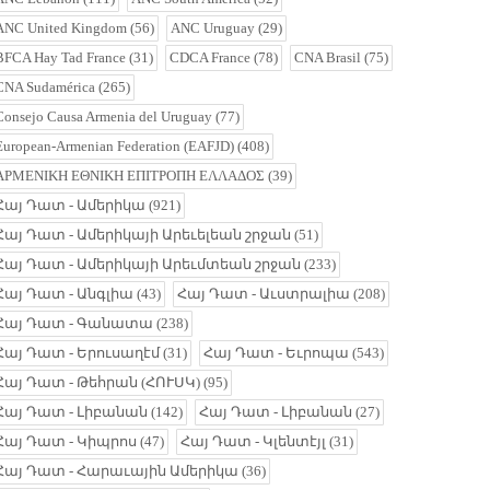
ANC United Kingdom
(56)
ANC Uruguay
(29)
BFCA Hay Tad France
(31)
CDCA France
(78)
CNA Brasil
(75)
CNA Sudamérica
(265)
Consejo Causa Armenia del Uruguay
(77)
European-Armenian Federation (EAFJD)
(408)
ΑΡΜΕΝΙΚΗ ΕΘΝΙΚΗ ΕΠΙΤΡΟΠΗ ΕΛΛΑΔΟΣ
(39)
Հայ Դատ - Ամերիկա
(921)
Հայ Դատ - Ամերիկայի Արեւելեան շրջան
(51)
Հայ Դատ - Ամերիկայի Արեւմտեան շրջան
(233)
Հայ Դատ - Անգլիա
(43)
Հայ Դատ - Աւստրալիա
(208)
Հայ Դատ - Գանատա
(238)
Հայ Դատ - Երուսաղէմ
(31)
Հայ Դատ - Եւրոպա
(543)
Հայ Դատ - Թեհրան (ՀՈՒՍԿ)
(95)
Հայ Դատ - Լիբանան
(142)
Հայ Դատ - Լիբանան
(27)
Հայ Դատ - Կիպրոս
(47)
Հայ Դատ - Կլենտէյլ
(31)
Հայ Դատ - Հարաւային Ամերիկա
(36)