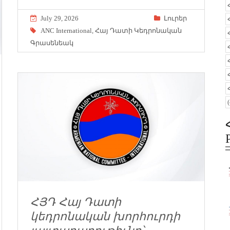
July 29, 2026
Լուրեր
ANC International
,
Հայ Դատի Կեդրոնական
Գրասենեակ
ՀՅԴ Հայ Դատի
կեդրոնական խորհուրդի