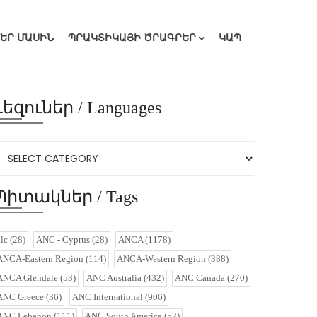
ՄԵՐ ՄԱՍԻՆ
ՊՐԱԿՏԻԿԱՅԻ ԾՐԱԳՐԵՐ
ԿԱՊ
Լեզուներ / Languages
Պիտակներ / Tags
alc
(28)
ANC - Cyprus
(28)
ANCA
(1178)
ANCA-Eastern Region
(114)
ANCA-Western Region
(388)
ANCA Glendale
(53)
ANC Australia
(432)
ANC Canada
(270)
ANC Greece
(36)
ANC International
(906)
ANC Lebanon
(111)
ANC South America
(52)