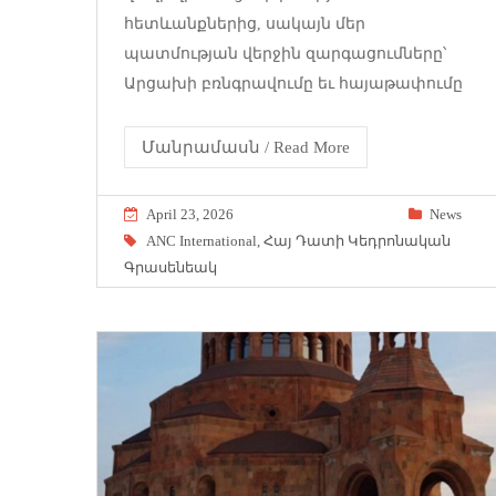
հետևանքներից, սակայն մեր
պատմության վերջին զարգացումները՝
Արցախի բռնգրավումը եւ հայաթափումը
Մանրամասն / Read More
April 23, 2026
News
ANC International
,
Հայ Դատի Կեդրոնական
Գրասենեակ