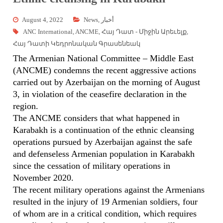
August 4, 2022
News
,
أخبار
ANC International
,
ANCME
,
Հայ Դատ - Միջին Արեւելք
,
Հայ Դատի Կեդրոնական Գրասենեակ
The Armenian National Committee – Middle East
(ANCME) condemns the recent aggressive actions
carried out by Azerbaijan on the morning of August
3, in violation of the ceasefire declaration in the
region.
The ANCME considers that what happened in
Karabakh is a continuation of the ethnic cleansing
operations pursued by Azerbaijan against the safe
and defenseless Armenian population in Karabakh
since the cessation of military operations in
November 2020.
The recent military operations against the Armenians
resulted in the injury of 19 Armenian soldiers, four
of whom are in a critical condition, which requires