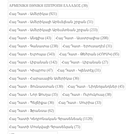
ΑΡΜΕΝΙΚΗ ΕΘΝΙΚΗ ΕΠΙΤΡΟΠΗ ΕΛΛΑΔΟΣ
(39)
Հայ Դատ - Ամերիկա
(921)
Հայ Դատ - Ամերիկայի Արեւելեան շրջան
(51)
Հայ Դատ - Ամերիկայի Արեւմտեան շրջան
(233)
Հայ Դատ - Անգլիա
(43)
Հայ Դատ - Աւստրալիա
(208)
Հայ Դատ - Գանատա
(238)
Հայ Դատ - Երուսաղէմ
(31)
Հայ Դատ - Եւրոպա
(543)
Հայ Դատ - Թեհրան (ՀՈՒՍԿ)
(95)
Հայ Դատ - Լիբանան
(142)
Հայ Դատ - Լիբանան
(27)
Հայ Դատ - Կիպրոս
(47)
Հայ Դատ - Կլենտէյլ
(31)
Հայ Դատ - Հարաւային Ամերիկա
(36)
Հայ Դատ - Յունաստան
(130)
Հայ Դատ - Նիդեռլանդներ
(45)
Հայ Դատ - Նոր Ջուղա
(35)
Հայ Դատ - Ուրուկուայ
(38)
Հայ Դատ - Պելճիքա
(36)
Հայ Դատ - Սուրիա
(33)
Հայ Դատ - Ֆրանսա
(62)
Հայ Դատի Կեդրոնական Գրասենեակ
(1120)
Հայ Դատի Մոսկվայի Գրասենյակ
(75)