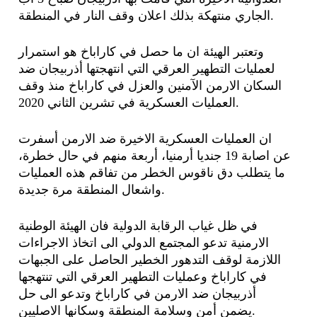
الجاري منتهكة بذلك اعلان وقف النار في المنطقة.
وتعتبر الهيئة ان ما حصل في كاراباخ هو استمرار
لعمليات التطهير العرقي التي انتهجتها أذربيجان ضد
السكان الارمن الآمنين والعزل في كاراباخ منذ وقف
العمليات العسكرية في تشرين الثاني 2020.
ان العمليات العسكرية الاخيرة ضد الارمن أسفرت
عن اصابة 19 جنديا أرمنيا، أربعة منهم في حال خطرة،
ما يتطلب دق ناقوس الخطر من تفاقم هذه العمليات
واشعال المنطقة مرة جديدة.
في ظل غياب الرقابة الدولية فان الهيئة الوطنية
الارمنية تدعو المجتمع الدولي الى اتخاذ الاجراءات
اللازمة لوقف التدهور الخطير الحاصل على الجبهات
في كاراباخ وعمليات التطهير العرقي التي تنتهجها
أذربيجان ضد الارمن في كاراباخ وتدعو الى حل
يضمن أمن وسلامة المنطقة وسكانها الاصليين.