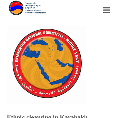
Ethnic cleansing in Karabakh