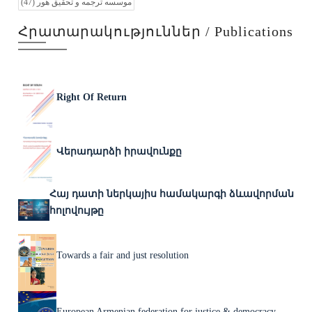
(47)
موسسه ترجمه و تحقیق هور
Հրատարակություններ / Publications
Right Of Return
Վերադարձի իրավունքը
Հայ դատի ներկայիս համակարգի ձևավորման
հոլովույթը
Towards a fair and just resolution
European Armenian federation for justice & democracy