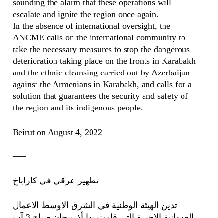
sounding the alarm that these operations will
escalate and ignite the region once again.
In the absence of international oversight, the
ANCME calls on the international community to
take the necessary measures to stop the dangerous
deterioration taking place on the fronts in Karabakh
and the ethnic cleansing carried out by Azerbaijan
against the Armenians in Karabakh, and calls for a
solution that guarantees the security and safety of
the region and its indigenous people.
Beirut on August 4, 2022
—–
تطهير عرقي في كاراباخ
تدين الهيئة الوطنية في الشرق الاوسط الاعمال
العدوانية الاخيرة التي قامت بها أذربيجان صباح 3 آب