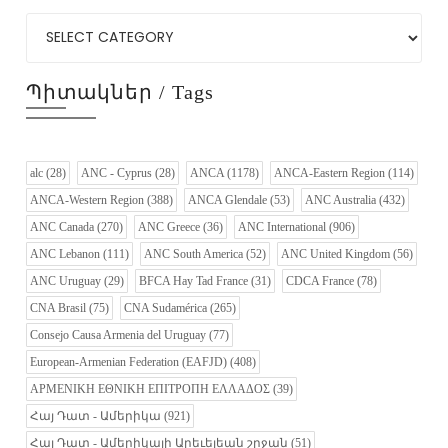
Պիտակներ / Tags
alc
(28)
ANC - Cyprus
(28)
ANCA
(1178)
ANCA-Eastern Region
(114)
ANCA-Western Region
(388)
ANCA Glendale
(53)
ANC Australia
(432)
ANC Canada
(270)
ANC Greece
(36)
ANC International
(906)
ANC Lebanon
(111)
ANC South America
(52)
ANC United Kingdom
(56)
ANC Uruguay
(29)
BFCA Hay Tad France
(31)
CDCA France
(78)
CNA Brasil
(75)
CNA Sudamérica
(265)
Consejo Causa Armenia del Uruguay
(77)
European-Armenian Federation (EAFJD)
(408)
ΑΡΜΕΝΙΚΗ ΕΘΝΙΚΗ ΕΠΙΤΡΟΠΗ ΕΛΛΑΔΟΣ
(39)
Հայ Դատ - Ամերիկա
(921)
Հայ Դատ - Ամերիկայի Արեւելեան շրջան
(51)