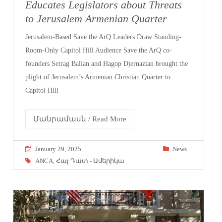
Educates Legislators about Threats
to Jerusalem Armenian Quarter
Jerusalem-Based Save the ArQ Leaders Draw Standing-
Room-Only Capitol Hill Audience Save the ArQ co-
founders Setrag Balian and Hagop Djernazian brought the
plight of Jerusalem’s Armenian Christian Quarter to
Capitol Hill
Մանրամասն / Read More
January 29, 2025
News
ANCA
,
Հայ Դատ - Ամերիկա