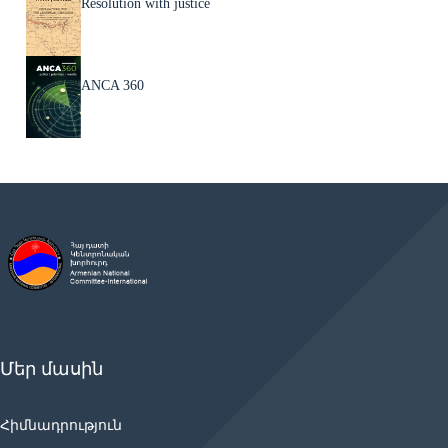
Resolution with justice
ANCA 360
Մեր մասին
Հիմնադրություն