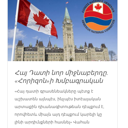
Հայ Դատի նոր միջնաբերդը.
«Հորիզոն»ի Խմբագրական
«Հայ դատի գրասենեակները պէտք է
աշխատեն այնպէս, ինչպէս իտէալական
արտաքին դիւանագիտութեան դէպքում է,
որովհետև միայն այդ դէպքում կարելի կը
լինի արդիւնքների հասնել» Վահան