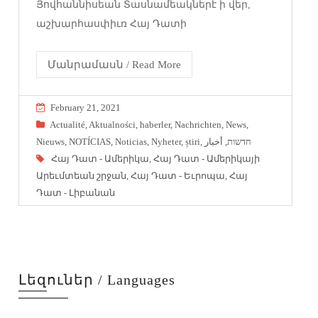
Յովհաննիսեան Տասնամեակներէ ի վեր,
աշխարհասփիւռ Հայ Դատի
Մանրամասն / Read More
February 21, 2021
Actualité
,
Aktualności
,
haberler
,
Nachrichten
,
News
,
Nieuws
,
NOTÍCIAS
,
Noticias
,
Nyheter
,
știri
,
أخبار
,
חדשות
Հայ Դատ - Ամերիկա
,
Հայ Դատ - Ամերիկայի
Արեւմտեան շրջան
,
Հայ Դատ - Եւրոպա
,
Հայ
Դատ - Լիբանան
Լեզուներ / Languages