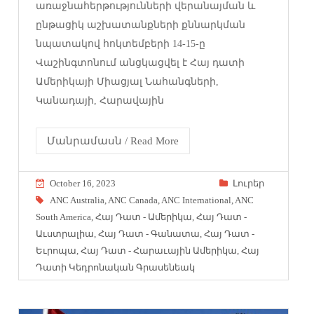
առաջնահերթությունների վերանայման և
ընթացիկ աշխատանքների քննարկման
նպատակով հոկտեմբերի 14-15-ը
Վաշինգտոնում անցկացվել է Հայ դատի
Ամերիկայի Միացյալ Նահանգների,
Կանադայի, Հարավային
Մանրամասն / Read More
October 16, 2023
Լուրեր
ANC Australia
,
ANC Canada
,
ANC International
,
ANC
South America
,
Հայ Դատ - Ամերիկա
,
Հայ Դատ -
Աւստրալիա
,
Հայ Դատ - Գանատա
,
Հայ Դատ -
Եւրոպա
,
Հայ Դատ - Հարաւային Ամերիկա
,
Հայ
Դատի Կեդրոնական Գրասենեակ