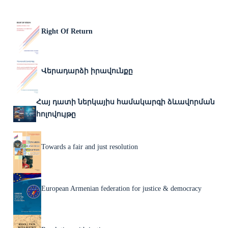
Right Of Return
Վերադարձի իրավունքը
Հայ դատի ներկայիս համակարգի ձևավորման
հոլովույթը
Towards a fair and just resolution
European Armenian federation for justice & democracy