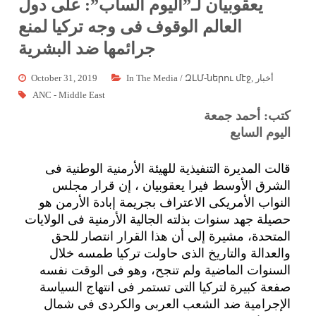
يعقوبيان لـ”اليوم الساب”: على دول
العالم الوقوف فى وجه تركيا لمنع
جرائمها ضد البشرية
أخبار
,
In The Media / ԶԼՄ-ներու մէջ
October 31, 2019
ANC - Middle East
كتب: أحمد جمعة
اليوم السابع
قالت المديرة التنفيذية للهيئة الأرمنية الوطنية فى
الشرق الأوسط فيرا يعقوبيان ، إن قرار مجلس
النواب الأمريكى الاعتراف بجريمة إبادة الأرمن هو
حصيلة جهد سنوات بذلته الجالية الأرمنية فى الولايات
المتحدة، مشيرة إلى أن هذا القرار انتصار للحق
والعدالة والتاريخ الذى حاولت تركيا طمسه خلال
السنوات الماضية ولم تنجح، وهو فى الوقت نفسه
صفعة كبيرة لتركيا التى تستمر فى انتهاج السياسة
الإجرامية ضد الشعب العربى والكردى فى شمال