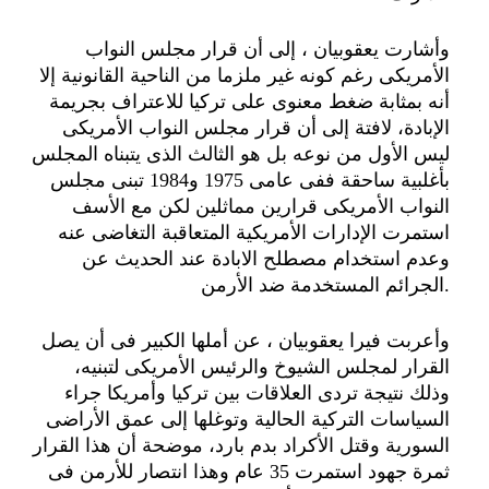
وأشارت يعقوبيان ، إلى أن قرار مجلس النواب
الأمريكى رغم كونه غير ملزما من الناحية القانونية إلا
أنه بمثابة ضغط معنوى على تركيا للاعتراف بجريمة
الإبادة، لافتة إلى أن قرار مجلس النواب الأمريكى
ليس الأول من نوعه بل هو الثالث الذى يتبناه المجلس
بأغلبية ساحقة ففى عامى 1975 و1984 تبنى مجلس
النواب الأمريكى قرارين مماثلين لكن مع الأسف
استمرت الإدارات الأمريكية المتعاقبة التغاضى عنه
وعدم استخدام مصطلح الابادة عند الحديث عن
الجرائم المستخدمة ضد الأرمن.
وأعربت فيرا يعقوبيان ، عن أملها الكبير فى أن يصل
القرار لمجلس الشيوخ والرئيس الأمريكى لتبنيه،
وذلك نتيجة تردى العلاقات بين تركيا وأمريكا جراء
السياسات التركية الحالية وتوغلها إلى عمق الأراضى
السورية وقتل الأكراد بدم بارد، موضحة أن هذا القرار
ثمرة جهود استمرت 35 عام وهذا انتصار للأرمن فى