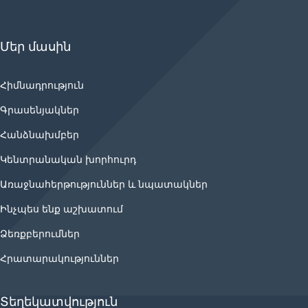
Մեր մասին
Հիմնադրություն
Գրասենյակներ
Հանձնախմբեր
Կենտրանական խորհուրդ
Առաջնահերթություններ և նպատակներ
Ինչպես ենք աշխատում
Ձեռքբերումներ
Հրատարակություններ
Տեղեկատվություն