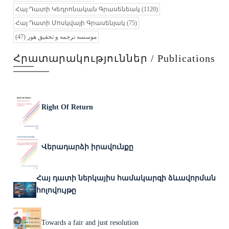
Հայ Դատի Կեդրոնական Գրասենեակ
(1120)
Հայ Դատի Մոսկվայի Գրասենյակ
(75)
موسسه ترجمه و تحقیق هور
(47)
Հրատարակություններ / Publications
Right Of Return
Վերադարձի իրավունքը
Հայ դատի ներկայիս համակարգի ձևավորման
հոլովույթը
Towards a fair and just resolution