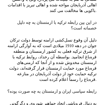
اهالی آذربایجان مواجه شده و اهالی تبریز با اقدامات
باکویی ها مخالفت می کنند.
در این بین رابطه ترکیه با ارمنستان به چه دلیل
خصمانه است؟
دلیل آن وقوع نسل‌کشی ارامنه توسط دولت ترکان
جوان در دهه 1910 میلادی است که به آوارگی ارامنه
از شرق ترکیه فعلی به کشور ارمنستان و منطقه
قره‌باغ انجامید. بواسطه آن رخداد، روابط ترکیه با
ارمنستان مخدوش شده و از آنجا که ارمنی‌های
قره‌باغ مورد حمایت ارمنستان قرار گرفته‌اند، دولت
ترکیه حمایت خود از دولت آذربایجان در منازعه
قره‌باغ را رسماً اعلام کرده است.
رابطه سیاسی ایران و ارمنستان به چه صورت بوده؟
به دنبال فروپاشی اتحاد جماهیر شوروی و دگرگونی