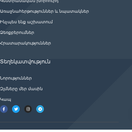
Կենտրանական խորհուրդ
Առաջնահերթություններ և նպատակներ
Ինչպես ենք աշխատում
Ձեռքբերումներ
Հրատարակություններ
Տեղեկատվություն
Նորություններ
Զլմները մեր մասին
Կապ