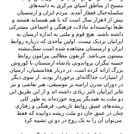
مسيح از مناطق آسياي مركزي به دامنه‌هاي
سلسله‌جبال قفقاز آمدند. مردم ایران و ارمنستان
بیش از 4هزار سال است که با هم همسایه‌ هستند و
طبعا توانسته‌اند تبادلات فرهنگی و اجتماعی مشترکی
داشته باشند. هیچ قوم و ملتی به اندازه ارمنیان به
ایرانیان نزدیک نیست. اولین مآخذی که درباره روابط
ایران و ارمنستان مشاهده شده است سنگ‌نبشته
بیستون می‌باشد. گزنفون مطالبی پیرامون روابط
حسنه تیگران یرواندونی پادشاه ارمنستان با کوروش
بزرگ ارائه کرده است. در دربار هخامنشیان، ارمنیان
از امتیازات جداگانه‌ای برخوردار بودند. از سوی دیگر
در دوران مدرن ارامنه بر موسیقی، هنر نقاشی و نیز
تئاتر ایرانیان تاثیر زیادی داشته اند و از این طریق این
دو ملت به همدیگر پیروند خورده‌اند.به طور کلی
ریشه‌های عمیق روابط تاریخی، فرهنگی و رفتاری
چنان در عمق جان دو ملت ریشه دوانیده که فقط
می‌توان آن را به یک روح در دو تن تشبیه کرد.