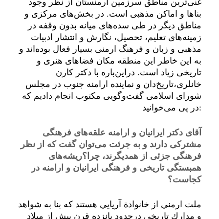
غنی‌ترین مناطق سرزمین ارمنستان از نظر وجود
بناها و اماکن مذهبی است. در بخش‌های مرکزی و
مناطق دیگر در طی سده‌های میانه بدون وقفه در
زمینه‌های تعلیم، تحصیل، نگارش و انتشار ادبیات
مذهبی و زبان و فرهنگ ارمنی بسیار فعال بوده‌اند و
به این خاطر این منطقه مکان فضاهای هنری و
تاریخی زیاد است. دراین‌باره با دکتر کارن
خانلری،تاریخ‌دان و نماینده ارامنه جنوب در مجلس
شورای اسلامی گفت‌وگویی مکتوب انجام دادیم که
در پی می‌خوانید:
آقای دکتر ایرانیان و ارامنه علقه‌های فرهنگی
مشترکی دارند و به جرئت می‌توان گفت که از نظر
فرهنگی جزئی از همدیگرند، چرا؟ریشه‌های
همبستگی تاریخی و فرهنگی ایرانیان و ارامنه در
کجاست؟
ملت ارمني از خانوادة آريايي هستند كه بنا به شواهد
و مدارك تاريخي درحدود پانزده قرن پيش از ميلاد