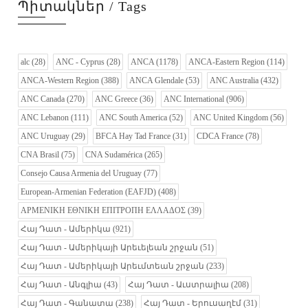
Պիտակներ / Tags
alc
(28)
ANC - Cyprus
(28)
ANCA
(1178)
ANCA-Eastern Region
(114)
ANCA-Western Region
(388)
ANCA Glendale
(53)
ANC Australia
(432)
ANC Canada
(270)
ANC Greece
(36)
ANC International
(906)
ANC Lebanon
(111)
ANC South America
(52)
ANC United Kingdom
(56)
ANC Uruguay
(29)
BFCA Hay Tad France
(31)
CDCA France
(78)
CNA Brasil
(75)
CNA Sudamérica
(265)
Consejo Causa Armenia del Uruguay
(77)
European-Armenian Federation (EAFJD)
(408)
ΑΡΜΕΝΙΚΗ ΕΘΝΙΚΗ ΕΠΙΤΡΟΠΗ ΕΛΛΑΔΟΣ
(39)
Հայ Դատ - Ամերիկա
(921)
Հայ Դատ - Ամերիկայի Արեւելեան շրջան
(51)
Հայ Դատ - Ամերիկայի Արեւմտեան շրջան
(233)
Հայ Դատ - Անգլիա
(43)
Հայ Դատ - Աւստրալիա
(208)
Հայ Դատ - Գանատա
(238)
Հայ Դատ - Երուսաղէմ
(31)