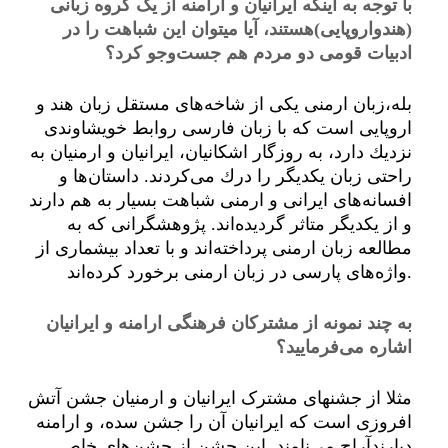
با توجه به اینکه ایرانیان و ارامنه از یک گروه زبانی
(هندواروپایی)هستند، آیا میتوان این شباهت را در
ادبیات قومی دو مردم هم جست‌وجو کرد؟
بله،زبان ارمنی یكی از شاخه‌های مستقل زبان هند و
اروپایی است كه با زبان فارسی روابط خویشاوندی
نزدیك دارد، به روزگار اشكانیان، ایرانیان و ارمنیان به
راحتی زبان یكدیگر را درك می‌كردند. داستان‌ها و
افسانه‌های ایرانی و ارمنی شباهت بسیار به هم دارند
و از یكدیگر متاثر گردیده‌اند. پژوهشگرانی که به
مطالعه زبان ارمنی پرداخته‌اند و با تعداد بیشماری از
واژه‌های پارسی در زبان ارمنی برخورد كرده‌اند.
به چند نمونه از مشترکان فرهنگی ارامنه و ایرانیان
اشاره می‌فرمایید؟
مثلا از جشنهای مشترک ایرانیان و ارمنیان جشن آتش
افروزی است که ایرانیان آن را جشن سده، و ارامنه
دیارندآراج می‌نامند. این جشن از جشن‌های خاص