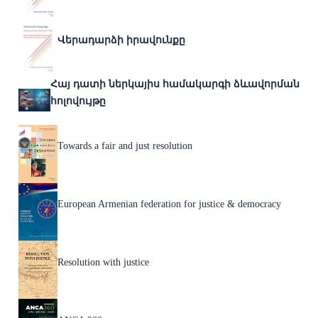
Վերադարձի իրավունքը
Հայ դատի ներկայիս համակարգի ձևավորման
հոլովույթը
Towards a fair and just resolution
European Armenian federation for justice & democracy
Resolution with justice