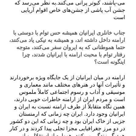
می-پاشند، کبوتر پرانی می‌کنند.به نظر می‌رسد که
جشن آب پاشی از جشن‌های خاص اقوام آریایی
است
جناب خانلری ایرانیان همیشه حس توام با دوستی با
ارامنه داخل داشته اند، و همیشه به نیکی یاد می‌کنند،
حتما هموطنانی که به ایروان سفر می‌کنند، متوجه
رفتار توام با محبت ارامنه با ایرانیان شدند، چرا
اینگونه است؟
ارامنه در میان ایرانیان از یک جایگاه ویژه برخوردارند
و تأثیرات آنها در هنرهای مختلف مانند معماری و
موسیقی و آداب و رسوم اجتماعی کاملاً ملموس
است و مردم ایران از ارامنه خاطرات خوبی دارند،
همین نگاه متقابلاً از طرف ارامنه نسبت به ایران و
ایرانیان وجود دارد. ایران چه زمانی که ارمنستان
جزیی از خاک ایران بود و چه زمانی که این دو کشور
در دو مرز جغرافیایی مجزا تجلی پیدا کردند و در کنار
همدیگر زندگی می‌کنند، همواره از استقلال و از