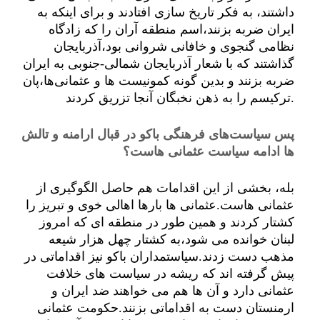
داشتند، به فکر تاریخ سازی افتادند و برای اینکه به
ایران ضربه بزنند،اسم منطقه آران را که زادگاه
نظامی گنجوی و خافانی شروانی بود،آذربایجان
گذاشتند که با شعار آذربایجان شمالی-جنوبی به ایران
ضربه بزنند و بدین گونه کمونیست ها و عثمانی‌ها،پان
ترکیسم را به ذهن نخبگان آنجا تزریق کردند.
پس سیاست‌های فرهنگی باکو در قبال ارامنه و تالش
ها ادامه سیاست عثمانی هاست؟
بله، بخشی از این اقدامات هم حاصل الگوگیری از
عثمانی هاست.عثمانی ها بارها اهالی خوی و تبریز را
کشتار کردند و همین طور در منطقه ای که امروز
لبنان خوانده می شود،به کشتار چهل هزار شیعه
مذهب دست زدند.سیاستمداران باکو نیز اقداماتی در
پیش گرفته اند که ریشه در سیاست های خلافت
عثمانی دارد و آن ها هم می خواهند ضد ایران و
ارمنستان دست به اقداماتی بزنند.حکومت عثمانی