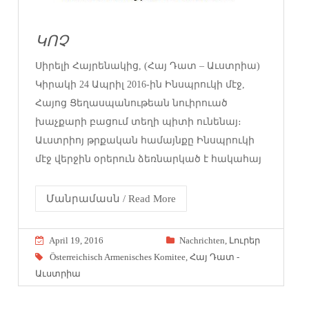
ԿՈՉ
Սիրելի Հայրենակից, (Հայ Դատ – Աւստրիա)
Կիրակի 24 Ապրիլ 2016-ին Ինսպրուկի մէջ,
Հայոց Ցեղասպանութեան նուիրուած
խաչքարի բացում տեղի պիտի ունենայ։
Աւստրիոյ թրքական համայնքը Ինսպրուկի
մէջ վերջին օրերուն ձեռնարկած է հակահայ
Մանրամասն / Read More
April 19, 2016
Nachrichten
,
Լուրեր
Österreichisch Armenisches Komitee
,
Հայ Դատ -
Աւստրիա