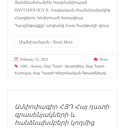
Յանձնախումբին Կազմակերպած
HAYTADOLOGY II. Հայկական Ժամանակակից
Հարցերու նուիրուած Խտացեալ
Դասընթացքը՝ առցանց Zoom հարթակի վրայ:
Մանրամասն / Read More
February 22, 2021
News
ANC - Austria
,
Հայ Դատ - Աւստրիա
,
Հայ Դատ -
Եւրոպա
,
Հայ Դատի Կեդրոնական Գրասենեակ
Ամփոփագիր ՀՅԴ Հայ դատի
գրասենյակների և
հանձնախմբերի կողմից