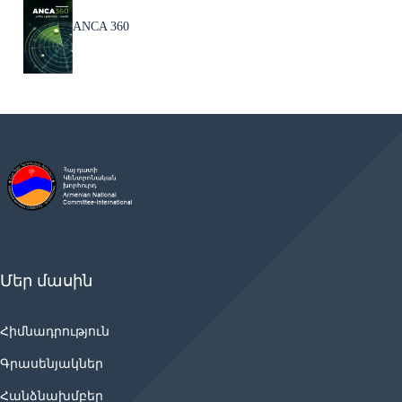
ANCA 360
Մեր մասին
Հիմնադրություն
Գրասենյակներ
Հանձնախմբեր