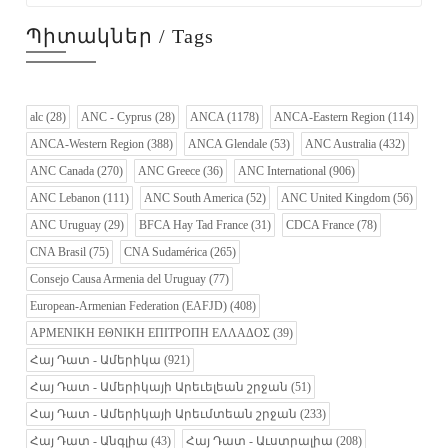
Պիտակներ / Tags
alc
(28)
ANC - Cyprus
(28)
ANCA
(1178)
ANCA-Eastern Region
(114)
ANCA-Western Region
(388)
ANCA Glendale
(53)
ANC Australia
(432)
ANC Canada
(270)
ANC Greece
(36)
ANC International
(906)
ANC Lebanon
(111)
ANC South America
(52)
ANC United Kingdom
(56)
ANC Uruguay
(29)
BFCA Hay Tad France
(31)
CDCA France
(78)
CNA Brasil
(75)
CNA Sudamérica
(265)
Consejo Causa Armenia del Uruguay
(77)
European-Armenian Federation (EAFJD)
(408)
ΑΡΜΕΝΙΚΗ ΕΘΝΙΚΗ ΕΠΙΤΡΟΠΗ ΕΛΛΑΔΟΣ
(39)
Հայ Դատ - Ամերիկա
(921)
Հայ Դատ - Ամերիկայի Արեւելեան շրջան
(51)
Հայ Դատ - Ամերիկայի Արեւմտեան շրջան
(233)
Հայ Դատ - Անգլիա
(43)
Հայ Դատ - Աւստրալիա
(208)