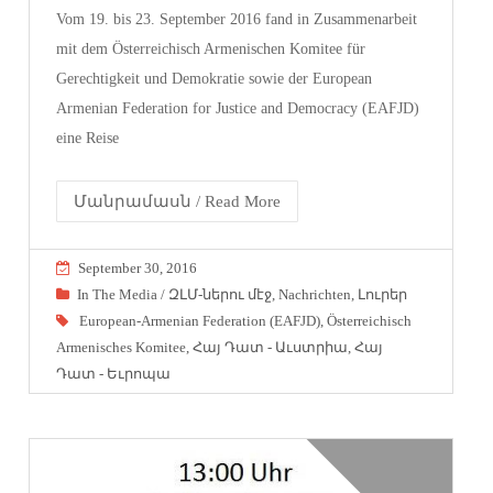
Vom 19. bis 23. September 2016 fand in Zusammenarbeit
mit dem Österreichisch Armenischen Komitee für
Gerechtigkeit und Demokratie sowie der European
Armenian Federation for Justice and Democracy (EAFJD)
eine Reise
Մանրամասն / Read More
September 30, 2016
In The Media / ԶԼՄ-ներու մէջ
,
Nachrichten
,
Լուրեր
European-Armenian Federation (EAFJD)
,
Österreichisch
Armenisches Komitee
,
Հայ Դատ - Աւստրիա
,
Հայ
Դատ - Եւրոպա