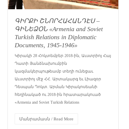
ԳԻՐՔԻ ՇՆՈՐՀԱՀԱՆԴԷՍ –
ԳԻՆԵՁՕՆ «Armenia and Soviet
Turkish Relations in Diplomatic
Documents, 1945-1946»
Կիրակի 28 Հոկտեմբեր 2018-ին, Աւստրիոյ Հայ
Դատի Յանձնախումբին
կազմակերպութեամբ տեղի ունեցաւ
Աւստրիոյ մէջ ՀՀ. Արտակարգ եւ Լիազօր
Դեսպան Դոկտ. Արման Կիրակոսեանի
հեղինակած ու 2018-ին հրատարակուած
«Armenia and Soviet Turkish Relations
Մանրամասն / Read More