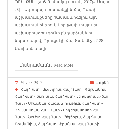
ՊՐԻՒՔՍԷԼ (Հ.Յ.Դ. մամլոյ դիւան, 2017թ. Մայիս
28) – Եւրոպայի տարածքին Հայ Դատի
աշխատանքները համակարգելու, այդ
աշխատանքներուն նոր թափ տալու եւ
աշխարհագրութիւնը ընդարձակելու
նպատակով, Պրիւքսէլի Հայ Տան մէջ 27-28
Մայիսին տեղի
Մանրամասն / Read More
May 28, 2017
Լուրեր
Հայ Դատ - Աւստրիա
,
Հայ Դատ - Գերմանիա
,
Հայ Դատ - Եւրոպա
,
Հայ Դատ - Լեհաստան
,
Հայ
Դատ - Միացեալ Թագաւորութիւն
,
Հայ Դատ -
Յունաստան
,
Հայ Դատ - Նիդեռլանդներ
,
Հայ
Դատ - Շուէտ
,
Հայ Դատ - Պելճիքա
,
Հայ Դատ -
Ռումանիա
,
Հայ Դատ - Ֆրանսա
,
Հայ Դատի