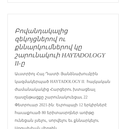
Բովանդակալից
զեկոյցներով ու
քննարկումներով կը
շարունակուի HAYTADOLOGY
II-ը
Աւստրիոյ Հայ Դատի Յանձնախումբին
կազմակերպած HAYTADOLOGY II. հայկական
ժամանակակից Հարցերու խտացեալ
դասընթացքը շարունակուեցաւ 22
Փետրուար 2021-ին: Եւրոպայի 12 երկիրներէ
հաւաքուած 80 երիտասրդներ առիթը
ունեցան լսելու, սորվելու եւ քննարկելու
Արցախեան վերջին