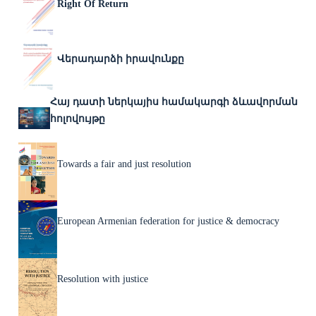
Right Of Return
Վերադարձի իրավունքը
Հայ դատի ներկայիս համակարգի ձևավորման
հոլովույթը
Towards a fair and just resolution
European Armenian federation for justice & democracy
Resolution with justice