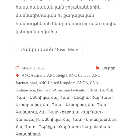
հասարակական լայն շրջանակներին,
մասնագիտական ու քաղաքական
հանրույթներին հնարավորություն են տալիս
կենտրոնացված և
Մանրամասն / Read More
March 2, 2021
Լուրեր
ANC Australia
,
ANC België
,
ANC Canada
,
ANC
International
,
ANC United Kingdom
,
ANCA
,
CNA
Sudamérica
,
European-Armenian Federation (EAFJD)
,
Հայ
Դատ - Ամերիկա
,
Հայ Դատ - Անգլիա
,
Հայ Դատ -
Աւստրալիա
,
Հայ Դատ - Աւստրիա
,
Հայ Դատ -
Գանատա
,
Հայ Դատ - Եւրոպա
,
Հայ Դատ -
Հարաւային Ամերիկա
,
Հայ Դատ - Նիդեռլանդներ
,
Հայ Դատ - Պելճիքա
,
Հայ Դատի Կեդրոնական
Գրասենեակ