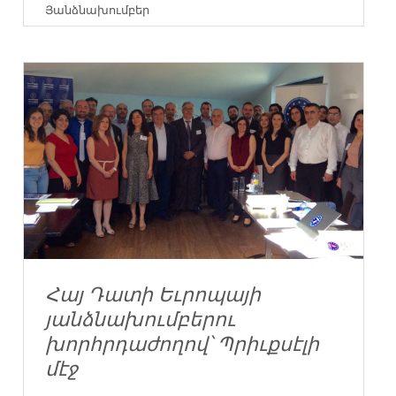
Յանձնախումբեր
Հայ Դատի Եւրոպայի
յանձնախումբերու
խորհրդաժողով՝ Պրիւքսէլի
մէջ