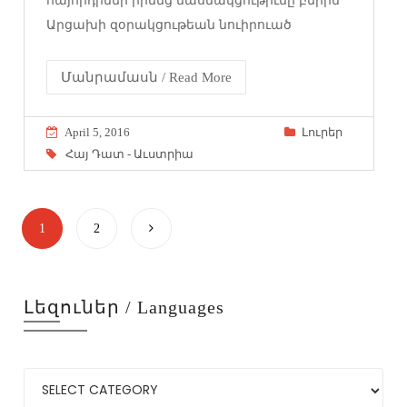
հայորդիներ իրենց մասնակցութիւնը բերին
Արցախի զօրակցութեան նուիրուած
Մանրամասն / Read More
April 5, 2016
Լուրեր
Հայ Դատ - Աւստրիա
1
2
Լեզուներ / Languages