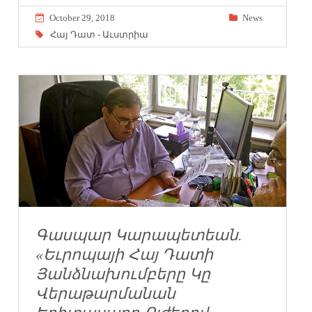
October 29, 2018
News
Հայ Դատ - Աւստրիա
Գասպար Կարապետեան.
«Եւրոպայի Հայ Դատի
Յանձնախումբերը Կը
Վերաթարմանան