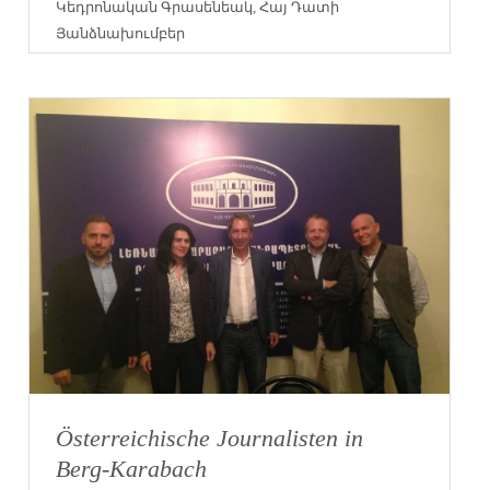
Կեդրոնական Գրասենեակ
,
Հայ Դատի
Յանձնախումբեր
Österreichische Journalisten in
Berg-Karabach