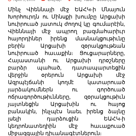
Մինչ Վիեննայի մէջ ԵԱՀԿ-ի Մնայուն
Խորհուրդն ու Մինսքի խումբը Արցախի
նուիրուած յատուկ ժողով կը գումարէին,
Վիեննայի մէջ ապրող բազմահարիւր
հայորդիներ իրենց մասնակցութիւնը
բերին Արցախի զօրակցութեան
նուիրուած
հաւաքին։ Ցուցարարները,
Հայաստանի ու Արցախի դրօշները
բարձր պահած, դատապարտեցին
վերջին օրերուն Արցախի մէջ
Ազրպէյճանի կողմէ կատարուած
յարձակումներն ու գործուած
ոճրագործութիւնները, զօրակցութիւն
յայտնեցին Արցախին ու հայոց
բանակին, ինչպէս նաեւ իրենց ձայնը
լսելի դարձուցին ԵԱՀԿ-ի
կեդրոնատեղիին մէջ հաւաքուած
միջազգային դիւանագէտներուն։