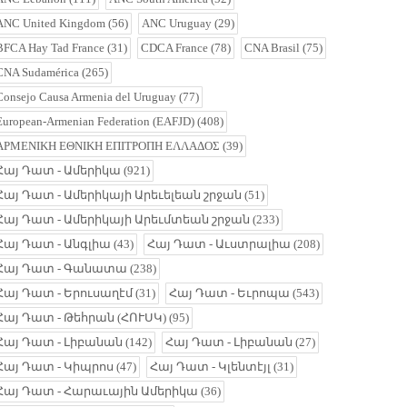
ANC United Kingdom
(56)
ANC Uruguay
(29)
BFCA Hay Tad France
(31)
CDCA France
(78)
CNA Brasil
(75)
CNA Sudamérica
(265)
Consejo Causa Armenia del Uruguay
(77)
European-Armenian Federation (EAFJD)
(408)
ΑΡΜΕΝΙΚΗ ΕΘΝΙΚΗ ΕΠΙΤΡΟΠΗ ΕΛΛΑΔΟΣ
(39)
Հայ Դատ - Ամերիկա
(921)
Հայ Դատ - Ամերիկայի Արեւելեան շրջան
(51)
Հայ Դատ - Ամերիկայի Արեւմտեան շրջան
(233)
Հայ Դատ - Անգլիա
(43)
Հայ Դատ - Աւստրալիա
(208)
Հայ Դատ - Գանատա
(238)
Հայ Դատ - Երուսաղէմ
(31)
Հայ Դատ - Եւրոպա
(543)
Հայ Դատ - Թեհրան (ՀՈՒՍԿ)
(95)
Հայ Դատ - Լիբանան
(142)
Հայ Դատ - Լիբանան
(27)
Հայ Դատ - Կիպրոս
(47)
Հայ Դատ - Կլենտէյլ
(31)
Հայ Դատ - Հարաւային Ամերիկա
(36)