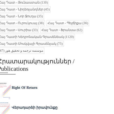
Հայ Դատ - Յունաստան
(130)
Հայ Դատ - Նիդեռլանդներ
(45)
Հայ Դատ - Նոր Ջուղա
(35)
Հայ Դատ - Ուրուկուայ
(38)
Հայ Դատ - Պելճիքա
(36)
Հայ Դատ - Սուրիա
(33)
Հայ Դատ - Ֆրանսա
(62)
Հայ Դատի Կեդրոնական Գրասենեակ
(1120)
Հայ Դատի Մոսկվայի Գրասենյակ
(75)
(47)
موسسه ترجمه و تحقیق هور
Հրատարակություններ /
Publications
Right Of Return
Վերադարձի իրավունքը