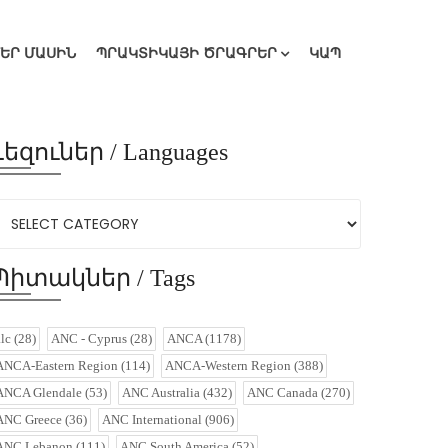
ՄԵՐ ՄԱՍԻՆ
ՊՐԱԿՏԻԿԱՅԻ ԾՐԱԳՐԵՐ
ԿԱՊ
Լեզուներ / Languages
Պիտակներ / Tags
alc
(28)
ANC - Cyprus
(28)
ANCA
(1178)
ANCA-Eastern Region
(114)
ANCA-Western Region
(388)
ANCA Glendale
(53)
ANC Australia
(432)
ANC Canada
(270)
ANC Greece
(36)
ANC International
(906)
ANC Lebanon
(111)
ANC South America
(52)