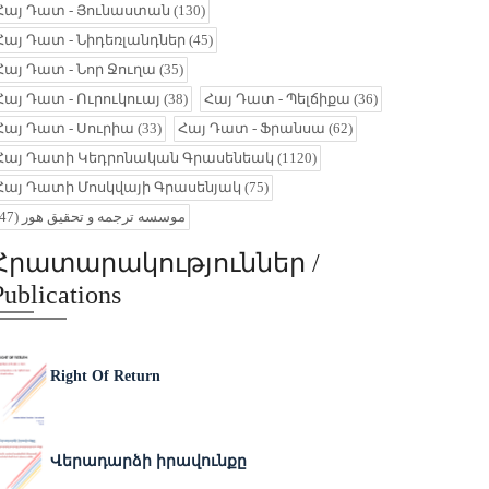
Հայ Դատ - Յունաստան
(130)
Հայ Դատ - Նիդեռլանդներ
(45)
Հայ Դատ - Նոր Ջուղա
(35)
Հայ Դատ - Ուրուկուայ
(38)
Հայ Դատ - Պելճիքա
(36)
Հայ Դատ - Սուրիա
(33)
Հայ Դատ - Ֆրանսա
(62)
Հայ Դատի Կեդրոնական Գրասենեակ
(1120)
Հայ Դատի Մոսկվայի Գրասենյակ
(75)
(47)
موسسه ترجمه و تحقیق هور
Հրատարակություններ /
Publications
Right Of Return
Վերադարձի իրավունքը