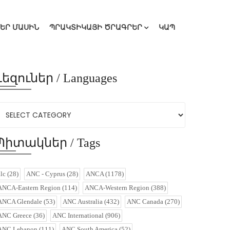
ՄԵՐ ՄԱՍԻՆ
ՊՐԱԿՏԻԿԱՅԻ ԾՐԱԳՐԵՐ
ԿԱՊ
Լեզուներ / Languages
Պիտակներ / Tags
alc
(28)
ANC - Cyprus
(28)
ANCA
(1178)
ANCA-Eastern Region
(114)
ANCA-Western Region
(388)
ANCA Glendale
(53)
ANC Australia
(432)
ANC Canada
(270)
ANC Greece
(36)
ANC International
(906)
ANC Lebanon
(111)
ANC South America
(52)