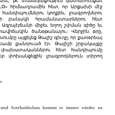
 նաեւ, թէ տեսակացութիւն կատարուեցաւ
Օ» հիմնադրամին հետ, որ Արցախի մէջ
հանդիպումներու կողքին, լրագրողներու
խի բանակի հրամանատարներու հետ
 Ազրպէյճանի միջեւ եղող շփման գիծը եւ
րավիճակին ծանօթանալու։ Վերջին օրը,
ւմբը այցելեց Թալիշ գիւղը, որ քառօրեայ
ամբ քանդուած էր։ Թալիշի շրջակայքը
ի փախստականներու հետ հանդիպումը
ր փոխանցեցին լրագրողներուն տիրող
s
und Aserbaidschan kommt es immer wieder zu