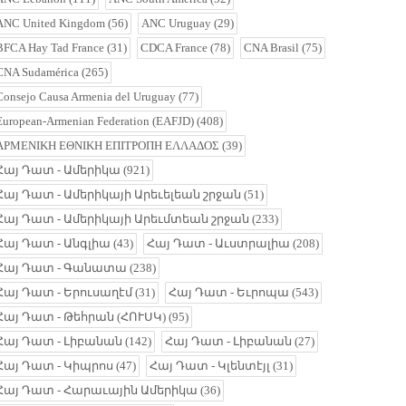
ANC United Kingdom
(56)
ANC Uruguay
(29)
BFCA Hay Tad France
(31)
CDCA France
(78)
CNA Brasil
(75)
CNA Sudamérica
(265)
Consejo Causa Armenia del Uruguay
(77)
European-Armenian Federation (EAFJD)
(408)
ΑΡΜΕΝΙΚΗ ΕΘΝΙΚΗ ΕΠΙΤΡΟΠΗ ΕΛΛΑΔΟΣ
(39)
Հայ Դատ - Ամերիկա
(921)
Հայ Դատ - Ամերիկայի Արեւելեան շրջան
(51)
Հայ Դատ - Ամերիկայի Արեւմտեան շրջան
(233)
Հայ Դատ - Անգլիա
(43)
Հայ Դատ - Աւստրալիա
(208)
Հայ Դատ - Գանատա
(238)
Հայ Դատ - Երուսաղէմ
(31)
Հայ Դատ - Եւրոպա
(543)
Հայ Դատ - Թեհրան (ՀՈՒՍԿ)
(95)
Հայ Դատ - Լիբանան
(142)
Հայ Դատ - Լիբանան
(27)
Հայ Դատ - Կիպրոս
(47)
Հայ Դատ - Կլենտէյլ
(31)
Հայ Դատ - Հարաւային Ամերիկա
(36)