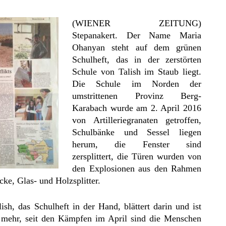
(WIENER ZEITUNG)
Stepanakert. Der Name Maria
Ohanyan steht auf dem grünen
Schulheft, das in der zerstörten
Schule von Talish im Staub liegt.
Die Schule im Norden der
umstrittenen Provinz Berg-
Karabach wurde am 2. April 2016
von Artilleriegranaten getroffen,
Schulbänke und Sessel liegen
herum, die Fenster sind
zersplittert, die Türen wurden von
den Explosionen aus den Rahmen
cke, Glas- und Holzsplitter.
ish, das Schulheft in der Hand, blättert darin und ist
ht mehr, seit den Kämpfen im April sind die Menschen