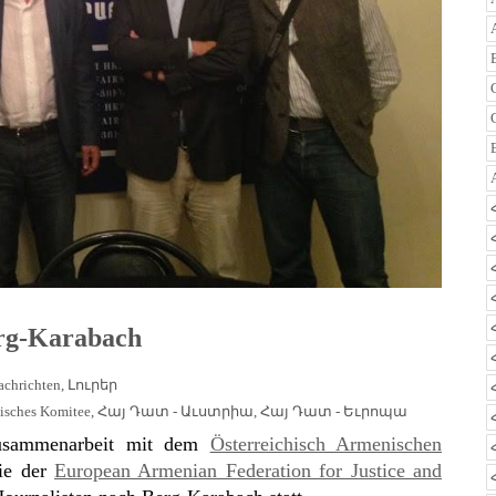
erg-Karabach
achrichten
,
Լուրեր
nisches Komitee
,
Հայ Դատ - Աւստրիա
,
Հայ Դատ - Եւրոպա
Zusammenarbeit mit dem
Österreichisch Armenischen
ie der
European Armenian Federation for Justice and