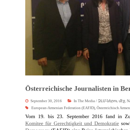
Österreichische Journalisten in B
September 30, 2016
In The Media / ԶԼՄ-ներու մէջ
,
N
European-Armenian Federation (EAFJD)
,
Österreichisch Arme
Vom 19. bis 23. September 2016 fand in 
Komitee für Gerechtigkeit und Demokratie
sow