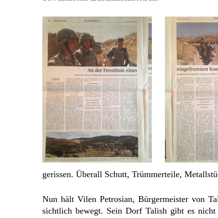
gerissen. Überall Schutt, Trümmerteile, Metallstü
Nun hält Vilen Petrosian, Bürgermeister von Tal
sichtlich bewegt. Sein Dorf Talish gibt es nic