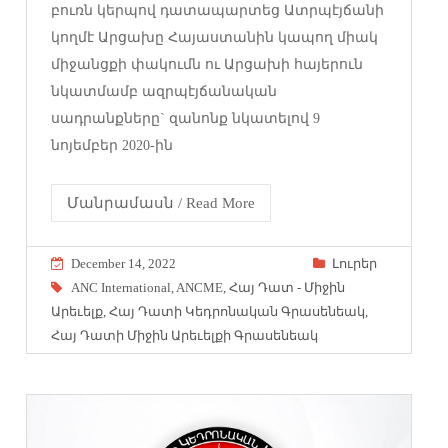
բուռն կերպով դատապարտեց Ատրպէյճանի
կողմէ Արցախը Հայաստանին կապող միակ
միջանցքի փակումն ու Արցախի հայերուն
նկատմամբ ազրպէյճանական
սադրանքները` զանոնք նկատելով 9
նոյեմբեր 2020-ին
Մանրամասն / Read More
December 14, 2022
Լուրեր
ANC International
,
ANCME
,
Հայ Դատ - Միջին
Արեւելք
,
Հայ Դատի Կեդրոնական Գրասենեակ
,
Հայ Դատի Միջին Արեւելքի Գրասենեակ