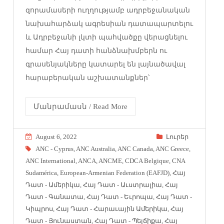
զորամասերի ուղղությամբ ադրբեջանական
նախահարձակ ագրեսիան դատապարտելու
և Ադրբեջանի լկտի պահվածքը վերացնելու
համար Հայ դատի հանձնախմբերն ու
գրասենյակները կատարել են լայնածավալ
հարաբերական աշխատանքներ՝
Մանրամասն / Read More
August 6, 2022
Լուրեր
ANC - Cyprus
,
ANC Australia
,
ANC Canada
,
ANC Greece
,
ANC International
,
ANCA
,
ANCME
,
CDCA Belgique
,
CNA
Sudamérica
,
European-Armenian Federation (EAFJD)
,
Հայ
Դատ - Ամերիկա
,
Հայ Դատ - Աւստրալիա
,
Հայ
Դատ - Գանատա
,
Հայ Դատ - Եւրոպա
,
Հայ Դատ -
Կիպրոս
,
Հայ Դատ - Հարաւային Ամերիկա
,
Հայ
Դատ - Յունաստան
,
Հայ Դատ - Պելճիքա
,
Հայ