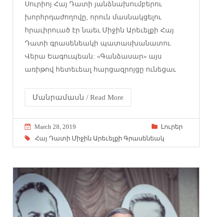
Սուրիոյ Հայ Դատի յանձնախումբերու
խորհրդաժողովը, որուն մասնակցելու
հրաւիրուած էր նաեւ Միջին Արեւելքի Հայ
Դատի գրասենեակի պատասխանատու
Վերա Եագուպեան: «Գանձասար» այս
առիթով հետեւեալ հարցազրոյցը ունեցաւ
Մանրամասն / Read More
March 28, 2019
Լուրեր
Հայ Դատի Միջին Արեւելքի Գրասենեակ