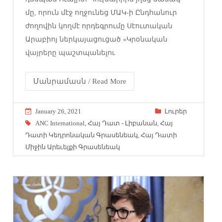
մը, որուն մէջ ողջունեց ՄԱԿ-ի Ընդհանուր
ժողովին կողմէ որդեգրումը Սէուտական
Արաբիոյ ներկայացուցած «Կրօնական
վայրերը պաշտպանելու
Մանրամասն / Read More
January 26, 2021
Լուրեր
ANC International
,
Հայ Դատ - Լիբանան
,
Հայ
Դատի Կեդրոնական Գրասենեակ
,
Հայ Դատի
Միջին Արեւելքի Գրասենեակ