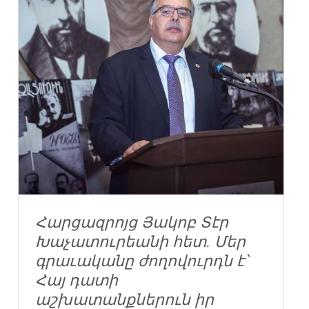
Հարցազրոյց Յակոբ Տէր
Խաչատուրեանի հետ. Մեր
գրաւականը ժողովուրդն է՝
Հայ դատի
աշխատանքներուն իր