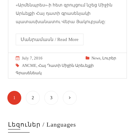
«Արմենպրես»-ի հետ զրույցում նշեց Միջին
Արևելքի Հայ դատի գրասենյակի
պատասխանատու Վերա Յակուբյանը:
Մանրամասն / Read More
July 7, 2016
News
,
Լուրեր
ANCME
,
Հայ Դատի Միջին Արեւելքի
Գրասենեակ
1
2
3
Լեզուներ / Languages