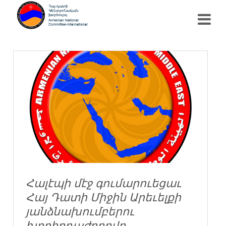
Հալէպի մէջ գումարուեցաւ
Հայ Դատի Միջին Արեւելքի
յանձնախումբերու
խորհրդաժողովը