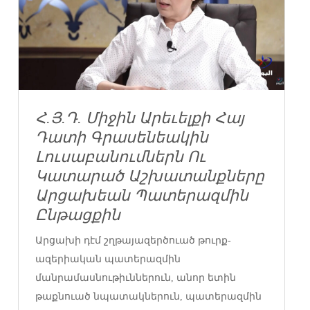
Հ.Յ.Դ. Միջին Արեւելքի Հայ
Դատի Գրասենեակին
Լուսաբանումներն Ու
Կատարած Աշխատանքները
Արցախեան Պատերազմին
Ընթացքին
Արցախի դէմ շղթայազերծուած թուրք-
ազերիական պատերազմին
մանրամասնութիւններուն, անոր ետին
թաքնուած նպատակներուն, պատերազմին