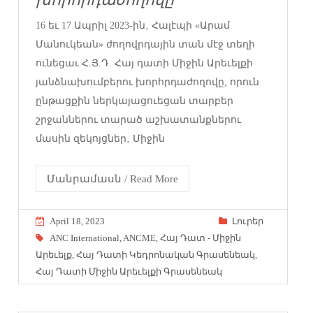
16 եւ 17 Ապրիլ 2023-ին‚ Հալէպի «Արամ
Մանուկեան» ժողովրդային տան մէջ տեղի
ունեցաւ Հ.Յ.Դ. Հայ դատի Միջին Արեւելքի
յանձնախումբերու խորհրդաժողովը, որուն
ընթացքին ներկայացուեցան տարբեր
շրջաններու տարած աշխատանքներու
մասին զեկոյցներ‚ Միջին
Մանրամասն / Read More
April 18, 2023
Լուրեր
ANC International
,
ANCME
,
Հայ Դատ - Միջին
Արեւելք
,
Հայ Դատի Կեդրոնական Գրասենեակ
,
Հայ Դատի Միջին Արեւելքի Գրասենեակ