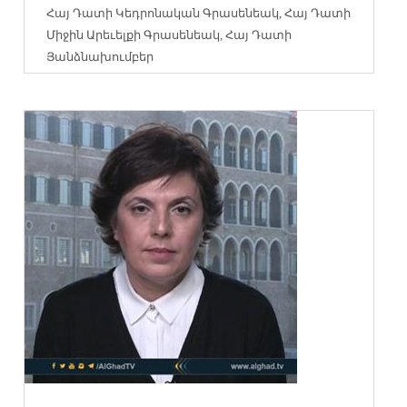
Հայ Դատի Կեդրոնական Գրասենեակ
,
Հայ Դատի
Միջին Արեւելքի Գրասենեակ
,
Հայ Դատի
Յանձնախումբեր