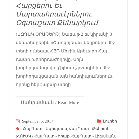
Հարցերու Եւ
Մարտահրաւէրներու
Օգտաշատ Քննարկում
(ԱԶԴԱԿ ՕՐԱԹԵՐԹ) Շաբաթ 2 եւ կիրակի 3
սեպտեմբերին «Շաղզոյեան» կեդրոնին մէջ
տեղի ունեցաւ ՀՅԴ Միջին Արեւելքի Հայ
դատի խորհրդաժողովը: Սոյն
խորհրդաժողովը կ՛իյնար շրջագիծին մէջ
խորհրդակցական այն հանդիպումներուն,
որոնք հերթաբար տեղի
Մանրամասն / Read More
September 6, 2017
Լուրեր
Հայ Դատ - Եգիպտոս
,
Հայ Դատ - Թեհրան
(ՀՈՒՍԿ)
,
Հայ Դատ - Իրաք
,
Հայ Դատ - Լիբանան
,