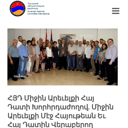
ՀՅԴ Միջին Արեւելքի Հայ
Դատի Խորհրդաժողով. Միջին
Արեւելքի Մէջ Հայութեան Եւ
Հայ Դատին Վերաբերող