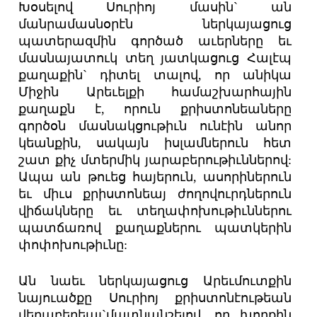
Խօսելով Սուրիոյ մասին` ան
մանրամասնօրէն ներկայացուց
պատերազմին գործած աւերները եւ
մասնայատուկ տեղ յատկացուց Հալէպ
քաղաքին` դիտել տալով, որ անիկա
Միջին Արեւելքի համաշխարհային
քաղաքն է, որուն քրիստոնեաները
գործօն մասնակցութիւն ունէին անոր
կեանքին, սակայն իսլամներուն հետ
շատ քիչ մտերմիկ յարաբերութիւններով:
Ապա ան թուեց հայերուն, ասորիներուն
եւ միւս քրիստոնեայ ժողովուրդներուն
վիճակները եւ տեղափոխութիւններու
պատճառով քաղաքներու պատկերին
փոփոխութիւնը:
Ան նաեւ ներկայացուց Արեւմուտքին
նայուածքը Սուրիոյ քրիստոնէութեան
վերաբերեալ`մատնանշելով, որ խորքին