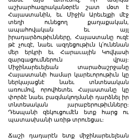
աշխարհագրականօրէն շատ մօտ է
Հայաստանին, եւ Միջին Արեւելքի մէջ
տեղի ունեցող քաղաքական,
ապահովական եւ այլ
իրադարձութիւնները, Հայաստանը ուզէ
թէ չուզէ, նաեւ ազդեցութիւն կ՛ունենան
մեր երկրի եւ Հարաւային Կովկասի
զարգացումներուն վրայ:
Միջինարեւելեան տարածաշրջանը
Հայաստանի համար կարեւորութիւն կը
ներկայացնէ նաեւ տնտեսական
առումով, որովհետեւ Հայաստանը կը
փորձէ նաեւ բազմակողմանի դարձնել իր
տնտեսական յարաբերութիւնները:
Դեսպանի զեկուցումէն ետք հարց ու
պատասխանի առիթ տրուեցաւ:
Ճաշի դադարէն ետք միջինարեւելեան