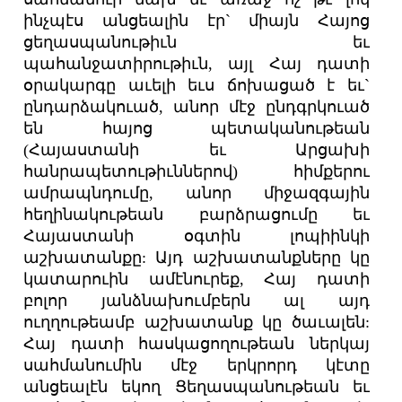
ինչպէս անցեալին էր` միայն Հայոց
ցեղասպանութիւն եւ
պահանջատիրութիւն, այլ Հայ դատի
օրակարգը աւելի եւս ճոխացած է եւ`
ընդարձակուած, անոր մէջ ընդգրկուած
են հայոց պետականութեան
(Հայաստանի եւ Արցախի
հանրապետութիւններով) հիմքերու
ամրապնդումը, անոր միջազգային
հեղինակութեան բարձրացումը եւ
Հայաստանի օգտին լոպիինկի
աշխատանքը: Այդ աշխատանքները կը
կատարուին ամէնուրեք, Հայ դատի
բոլոր յանձնախումբերն ալ այդ
ուղղութեամբ աշխատանք կը ծաւալեն:
Հայ դատի հասկացողութեան ներկայ
սահմանումին մէջ երկրորդ կէտը
անցեալէն եկող Ցեղասպանութեան եւ