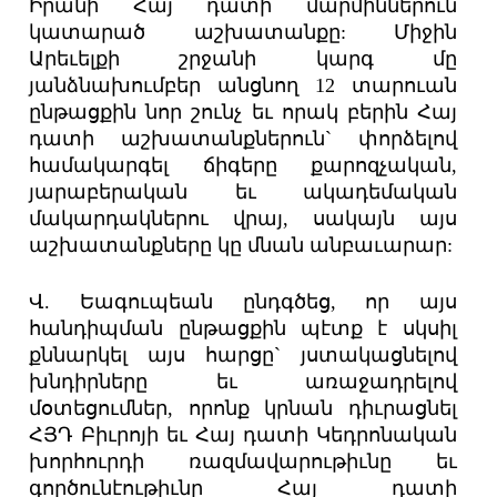
Իրանի Հայ դատի մարմիններուն
կատարած աշխատանքը: Միջին
Արեւելքի շրջանի կարգ մը
յանձնախումբեր անցնող 12 տարուան
ընթացքին նոր շունչ եւ որակ բերին Հայ
դատի աշխատանքներուն` փորձելով
համակարգել ճիգերը քարոզչական,
յարաբերական եւ ակադեմական
մակարդակներու վրայ, սակայն այս
աշխատանքները կը մնան անբաւարար:
Վ. Եագուպեան ընդգծեց, որ այս
հանդիպման ընթացքին պէտք է սկսիլ
քննարկել այս հարցը` յստակացնելով
խնդիրները եւ առաջադրելով
մօտեցումներ, որոնք կրնան դիւրացնել
ՀՅԴ Բիւրոյի եւ Հայ դատի Կեդրոնական
խորհուրդի ռազմավարութիւնը եւ
գործունէութիւնը Հայ դատի