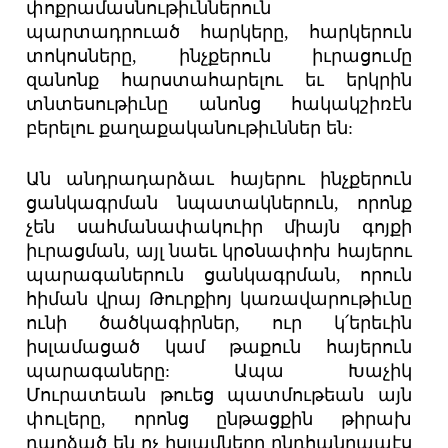
փոքրամասնութիւններուն
պարտադրուած հարկերը, հարկերուն
տոկոսները, ինչքերուն իւրացումը
զանոնք հարստահարելու եւ երկրին
տնտեսութիւնը անոնց հակակշիռէն
բերելու քաղաքականութիւններ են:
Ան անդրադարձաւ հայերու ինչքերուն
ցանկագրման նպատակներուն, որոնք
չեն սահմանափակուիր միայն գոյքի
իւրացման, այլ նաեւ կրօնափոխ հայերու
պարագաներուն ցանկագրման, որուն
հիման վրայ Թուրքիոյ կառավարութիւնը
ունի ծածկագիրներ, ուր կ՛երեւին
իսլամացած կամ թաքուն հայերուն
պարագաները: Ապա Խաչիկ
Մուրատեան թուեց պատմութեան այն
փուլերը, որոնց ընթացքին թիրախ
դարձած են ոչ իսլամները ընդհանրապէս