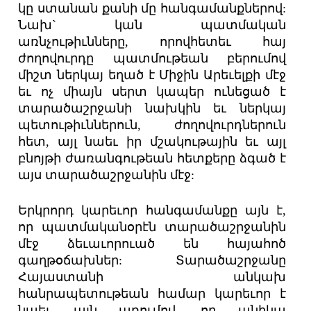
կը ստանան քանի մը հանգամանքներով:
Նախ` կան պատմական
առնչութիւնները, որովհետեւ հայ
ժողովուրդը պատմութեան բերումով
միշտ ներկայ եղած է Միջին Արեւելքի մէջ
եւ ոչ միայն սերտ կապեր ունեցած է
տարածաշրջանի նախկին եւ ներկայ
պետութիւններուն, ժողովուրդներուն
հետ, այլ նաեւ իր մշակութային եւ այլ
բնոյթի ժառանգութեան հետքերը ձգած է
այս տարածաշրջանին մէջ:
Երկրորդ կարեւոր հանգամանքը այն է,
որ պատմականօրէն տարածաշրջանին
մէջ ձեւաւորուած են հայահոծ
գաղթօճախներ: Տարածաշրջանը
Հայաստանի անկախ
հանրապետութեան համար կարեւոր է
նաեւ այն առումով, որ անիկա