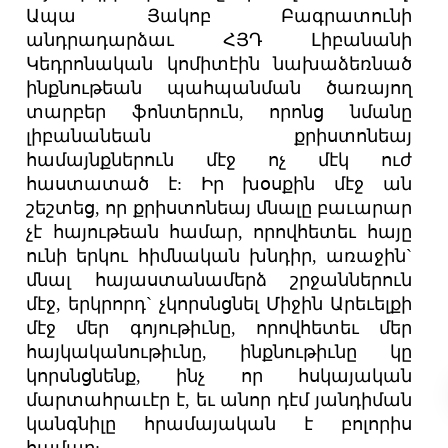
Ապա Յակոբ Բագրատունի
անդրադարձաւ ՀՅԴ Լիբանանի
Կեդրոնական կոմիտէին նախաձեռնած
ինքնութեան պահպանման ծառայող
տարբեր ֆոնտերուն, որոնց նմանը
լիբանանեան քրիստոնեայ
համայնքներուն մէջ ոչ մէկ ուժ
հաստատած է: Իր խօսքին մէջ ան
շեշտեց, որ քրիստոնեայ մնալը բաւարար
չէ հայութեան համար, որովհետեւ հայը
ունի երկու հիմնական խնդիր, առաջին`
մնալ հայաստանամերձ շրջաններուն
մէջ, երկրորդ` չկորսնցնել Միջին Արեւելքի
մէջ մեր գոյութիւնը, որովհետեւ մեր
հայկականութիւնը, ինքնութիւնը կը
կորսնցնենք, ինչ որ հսկայական
մարտահրաւէր է, եւ անոր դէմ յանդիման
կանգնիլը հրամայական է բոլորիս
համար: