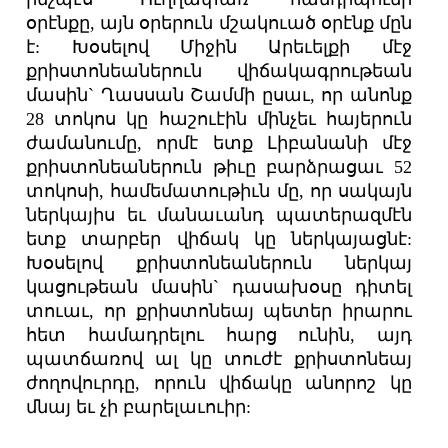
օրէնքը, այն օրերուն մշակուած օրէնք մըն
է: Խօսելով Միջին Արեւելքի մէջ
քրիստոնեաներուն վիճակագրութեան
մասին` Ղասսան Շամմի ըսաւ, որ անոնք
28 տոկոս կը հաշուէին մինչեւ հայերուն
ժամանումը, որմէ ետք Լիբանանի մէջ
քրիստոնեաներուն թիւը բարձրացաւ 52
տոկոսի, համեմատութիւն մը, որ սակայն
ներկայիս եւ մանաւանդ պատերազմէն
ետք տարբեր վիճակ կը ներկայացնէ:
Խօսելով քրիստոնեաներուն ներկայ
կացութեան մասին` դասախօսը դիտել
տուաւ, որ քրիստոնեայ պետեր իրարու
հետ համադրելու հարց ունին, այդ
պատճառով ալ կը տուժէ քրիստոնեայ
ժողովուրդը, որուն վիճակը անորոշ կը
մնայ եւ չի բարելաւուիր: