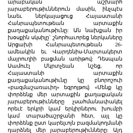
արաբական աշխարհ
յարաբերութիւններուն մասին, ինչպէս
նաեւ ներկայացուց Հայաստանի
Հանրապետութեան արտաքին
քաղաքականութիւնը: Ան նախքան իր
խօսքին սկսիլը` շնորհաւորեց ներկաները
Արցախի Հանրապետութեան 26-
ամեակին եւ Վարդենիս-Մարտակերտ
մայրուղիի բացման առիթով: Դեսպան
Սամուէլ Մկրտչեան նշեց, որ
Հայաստանի արտաքին
քաղաքականութիւնը կը բնորոշուի
«բազմաշառաւիղ» եզրոյթով: «Մենք կը
փորձենք մեր արտաքին քաղաքական
յարաբերութիւնները չսահմանափակել
որեւէ երկրի կամ երկիրներու խումբի
կամ տարածաշրջանի հետ, այլ կը
փորձենք ըստ կարելւոյն բազմակողմանի
դարձնել մեր յարաբերութիւնները: Այդ