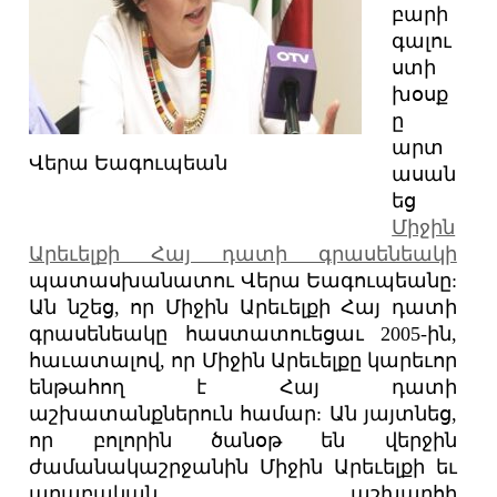
բարի
գալու
ստի
խօսք
ը
արտ
Վերա Եագուպեան
ասան
եց
Միջին
Արեւելքի Հայ դատի գրասենեակի
պատասխանատու Վերա Եագուպեանը:
Ան նշեց, որ Միջին Արեւելքի Հայ դատի
գրասենեակը հաստատուեցաւ 2005-ին,
հաւատալով, որ Միջին Արեւելքը կարեւոր
ենթահող է Հայ դատի
աշխատանքներուն համար: Ան յայտնեց,
որ բոլորին ծանօթ են վերջին
ժամանակաշրջանին Միջին Արեւելքի եւ
արաբական աշխարհի