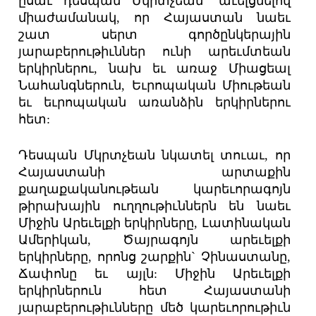
ըսաւ դեսպան Մկրտչեան` աւելցնելով
միաժամանակ, որ Հայաստան նաեւ
շատ սերտ գործընկերային
յարաբերութիւններ ունի արեւմտեան
երկիրներու, նախ եւ առաջ Միացեալ
Նահանգներուն, Եւրոպական Միութեան
եւ եւրոպական առանձին երկիրներու
հետ:
Դեսպան Մկրտչեան նկատել տուաւ, որ
Հայաստանի արտաքին
քաղաքականութեան կարեւորագոյն
թիրախային ուղղութիւններն են նաեւ
Միջին Արեւելքի երկիրները, Լատինական
Ամերիկան, Ծայրագոյն արեւելքի
երկիրները, որոնց շարքին` Չինաստանը,
Ճափոնը եւ այլն: Միջին Արեւելքի
երկիրներուն հետ Հայաստանի
յարաբերութիւնները մեծ կարեւորութիւն