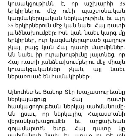
կուսակցութիւնն է, որ աշխարհի 35
երկիրներու մէջ ունի պաշտօնական
կազմակերպական ներկայութիւն, եւ այդ
35 երկիրներուն մէջ կան նաեւ Հայ դատի
յանձնախումբեր: Իսկ կան նաեւ կարգ մը
երկիրներ, ուր կազմակերպուած գաղութ
չկայ, բայց կան Հայ դատի մարմիններ:
Ան նաեւ իր ուրախութիւնը յայտնեց, որ
Հայ դատի յանձնախումբերու մէջ միայն
կուսակցականներ չկան, այլ նաեւ
ներառուած են համակիրներ:
Այնուհետեւ Յակոբ Տէր Խաչատուրեանը
ներկայացուց Հայ դատի
հասկացողութեան ներկայ սահմանումը:
Ան ըսաւ, որ ներկայիս, Հայաստանի
վերանկախացումէն եւ արցախեան
գոյամարտէն ետք, Հայ դատը կը
սահմանուի նախ եւ առաջ ոչ թէ լոկ