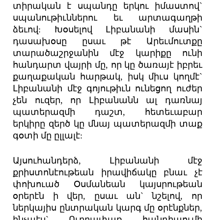
տիրական է սպանդը երկու իմաստով`
սպանութիւններու եւ արտագաղթի
ձեւով: Խօսելով Լիբանանի մասին`
դասախօսը ըսաւ թէ Արեւմուտքը
տարածաշրջանին մէջ կարիքը ունի
հանդարտ վայրի մը, որ կը ծառայէ իբրեւ
քաղաքական հարթակ, իսկ միւս կողմէ`
Լիբանանի մէջ գոյութիւն ունեցող ուժեր
չեն ուզեր, որ Լիբանանն ալ դառնայ
պատերազմի դաշտ, հետեւաբար
երկիրը զերծ կը մնայ պատերազմի տաք
գօտի մը ըլլալէ:
Այսուհանդերձ, Լիբանանի մէջ
քրիստոնէութեան իրավիճակը բնաւ չէ
փոխուած Օսմանեան կայսրութեան
օրերէն ի վեր, ըսաւ ան` նշելով, որ
ներկայիս ընտրական կարգ մը օրէնքներ,
ինչպէս` Ուղղափառ հանդիպումի