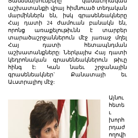
Յանձնախումբերը կամաւորական
աշխատանքի վրայ հիմնուած տեղական
մարմիններն են, իսկ գրասենեակները
Հայ դատի 24 ժամուան բանակն են,
որոնց առաքելութիւնն է տարբեր
տարածաշրջաններուն մէջ յառաջ մղել
Հայ դատի հետապնդման
աշխատանքները: Ներկայիս Հայ դատի
կեդրոնական գրասենեակներուն թիւը
հինգ է: Կան նաեւ շրջանային
գրասենեակներ` Քանատայի եւ
Աւստրալիոյ մէջ:
Այնու
հետե
ւ
խորհ
րդաժ
ողովի