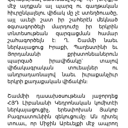
մէջ այդքան ալ պարզ ու գաղթական
հիւրընկալելու վիճակ մը չէ ստեղծուածը,
այլ աւելի շատ իր շահերէն մեկնած
օգտագործելի մարդուժը իր երկրին
տնտեսութեան զարգացման համար
շահագործելն է: Ղ. Շամմի նաեւ
ներկայացուց Իրաքի, Պաղեստինի եւ
Յորդանանի քրիստոնեաներուն
պարզած իրավիճակը` տալով
վիճակագրական տուեալներ ու
անդրադառնալով նաեւ իւրաքանչիւր
երկրի քաղաքական վիճակին:
Շամմիի դասախօսութեան յաջորդեց
ՀՅԴ Լիբանանի Կեդրոնական կոմիտէի
ներկայացուցիչ, երեսփոխան Յակոբ
Բագրատունիին զեկուցումը: Ան դիտել
տուաւ, որ Միջին Արեւելքի մէջ ապրող