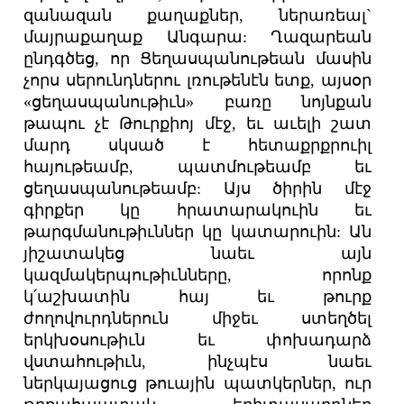
զանազան քաղաքներ, ներառեալ`
մայրաքաղաք Անգարա: Ղազարեան
ընդգծեց, որ Ցեղասպանութեան մասին
չորս սերունդներու լռութենէն ետք, այսօր
«ցեղասպանութիւն» բառը նոյնքան
թապու չէ Թուրքիոյ մէջ, եւ աւելի շատ
մարդ սկսած է հետաքրքրուիլ
հայութեամբ, պատմութեամբ եւ
ցեղասպանութեամբ: Այս ծիրին մէջ
գիրքեր կը հրատարակուին եւ
թարգմանութիւններ կը կատարուին: Ան
յիշատակեց նաեւ այն
կազմակերպութիւնները, որոնք
կ՛աշխատին հայ եւ թուրք
ժողովուրդներուն միջեւ ստեղծել
երկխօսութիւն եւ փոխադարձ
վստահութիւն, ինչպէս նաեւ
ներկայացուց թուային պատկերներ, ուր