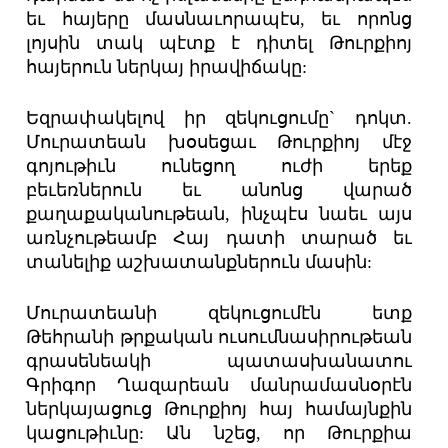
եւ հայերը մասնաւորապէս, եւ որոնց
լոյսին տակ պէտք է դիտել Թուրքիոյ
հայերուն ներկայ իրավիճակը:
Եզրափակելով իր զեկուցումը` դոկտ.
Մուրատեան խօսեցաւ Թուրքիոյ մէջ
գոյութիւն ունեցող ուժի երեք
բեւեռներուն եւ անոնց վարած
քաղաքականութեան, ինչպէս նաեւ այս
առնչութեամբ Հայ դատի տարած եւ
տանելիք աշխատանքներուն մասին:
Մուրատեանի զեկուցումէն ետք
Թեհրանի թրքական ուսումնասիրութեան
գրասենեակի պատասխանատու
Գրիգոր Ղազարեան մանրամասնօրէն
ներկայացուց Թուրքիոյ հայ համայնքին
կացութիւնը: Ան նշեց, որ Թուրքիա