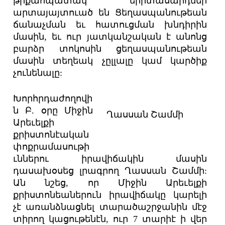
թրքահպատակ երիտասարդներ
արտայայտուած են Ցեղասպանութեան
ճանաչման եւ հատուցման խնդիրին
մասին, եւ ուր յատկանշական է անոնց
բարձր տոկոսին ցեղասպանութեան
մասին տեղեակ չըլլալը կամ կարծիք
չունենալը:
Խորհրդաժողովի
ն Բ. օրը Միջին
Ղասսան Շամմի
Արեւելքի
քրիստոնէական
փոքրամասութի
ւններու իրավիճակին մասին
դասախօսեց լրագրող Ղասսան Շամմի:
Ան նշեց, որ Միջին Արեւելքի
քրիստոնեաներուն իրավիճակը կարելի
չէ առանձնացնել տարածաշրջանին մէջ
տիրող կացութենէն, ուր 7 տարիէ ի վեր