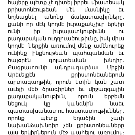
հայերը պէտք չէ դիտել իբրեւ միատեսակ
քրիստոնէութեան մէկ մասնիկը եւ
նոյնացնել անոնց ճակատագիրները,
քանի որ մէկ կողմէ իւրաքանչիւր երկիր
ունի իր իւրայատկութիւնն ու
քաղաքական ուղղուածութիւնը, իսկ միւս
կողմէ` ներքին առումով մենք ամէնուրեք
ունինք ինքնութեան պահպանման եւ
հայօրէն գոյատեւման խնդիր:
Բագրատունի անդրադարձաւ Միջին
Արեւելքէն քրիստոնեաներուն
արտագաղթին, որուն ետին կան շատ
աւելի մեծ ծրագիրներ եւ միջազգային
քաղաքականութիւն, որուն երբեմն
նեցուկ կը կանգնին նաեւ
պատասխանատու հաստատութիւններ,
որոնք պէտք եղածին չափ
նախանձախնդիր չեն քրիստոնեաները
այս երկիրներուն մէջ պահելու առումով: