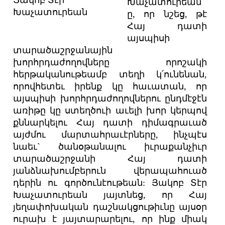
Յակոբ Տէր
Խաչատուրեան
Խաչատուրեան
ը, որ նշեց, թէ
Հայ դատի
այսպիսի
տարածաշրջանային
խորհրդաժողովները որոշակի
հերթականութեամբ տեղի կ՛ունենան,
որովհետեւ իրենք կը հաւատան, որ
այսպիսի խորհրդաժողովներու ընդմէջէն
առիթը կը ստեղծուի աւելի խոր կերպով
քննարկելու Հայ դատի դիմագրաւած
այժմու մարտահրաւէրները, ինչպէս
նաեւ` ծանօթանալու իւրաքանչիւր
տարածաշրջանի Հայ դատի
յանձնախումբերուն վերապահուած
դերին ու գործունէութեան: Յակոբ Տէր
Խաչատուրեան յայտնեց, որ Հայ
յեղափոխական դաշնակցութիւնը այսօր
ուրախ է յայտարարելու, որ ինք միակ