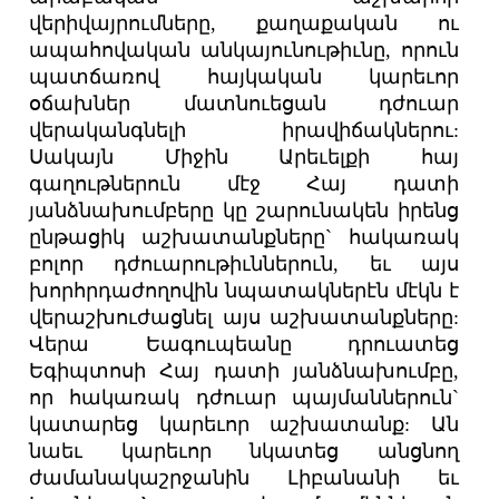
վերիվայրումները, քաղաքական ու
ապահովական անկայունութիւնը, որուն
պատճառով հայկական կարեւոր
օճախներ մատնուեցան դժուար
վերականգնելի իրավիճակներու:
Սակայն Միջին Արեւելքի հայ
գաղութներուն մէջ Հայ դատի
յանձնախումբերը կը շարունակեն իրենց
ընթացիկ աշխատանքները` հակառակ
բոլոր դժուարութիւններուն, եւ այս
խորհրդաժողովին նպատակներէն մէկն է
վերաշխուժացնել այս աշխատանքները:
Վերա Եագուպեանը դրուատեց
Եգիպտոսի Հայ դատի յանձնախումբը,
որ հակառակ դժուար պայմաններուն`
կատարեց կարեւոր աշխատանք: Ան
նաեւ կարեւոր նկատեց անցնող
ժամանակաշրջանին Լիբանանի եւ