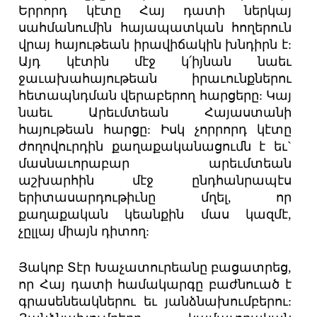
Երրորդ կէտը Հայ դատի ներկայ
սահմանումին հայապատկան հողերուն
վրայ հայութեան իրավիճակին խնդիրն է:
Այդ կէտին մէջ կ՛իյնան նաեւ
ջաւախահայութեան իրաւունքներու
հետապնդման վերաբերող հարցերը: Կայ
նաեւ Արեւմտեան Հայաստանի
հայութեան հարցը: Իսկ չորրորդ կէտը
ժողովուրդին քաղաքականացումն է եւ`
մասնաւորաբար արեւմտեան
աշխարհին մէջ ընդհանրապէս
երիտասարդութիւնը մղել, որ
քաղաքական կեանքին մաս կազմէ,
չըլլայ միայն դիտող:
Յակոբ Տէր Խաչատուրեանը բացատրեց,
որ Հայ դատի համակարգը բաժնուած է
գրասենեակներու եւ յանձնախումբերու: