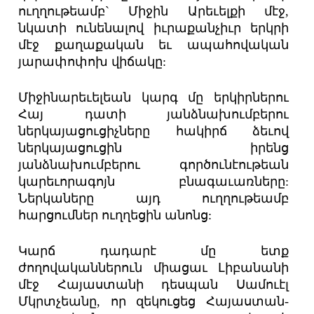
ուղղութեամբ` Միջին Արեւելքի մէջ,
նկատի ունենալով իւրաքանչիւր երկրի
մէջ քաղաքական եւ ապահովական
յարափոփոխ վիճակը:
Միջինարեւելեան կարգ մը երկիրներու
Հայ դատի յանձնախումբերու
ներկայացուցիչները հակիրճ ձեւով
ներկայացուցին իրենց
յանձնախումբերու գործունէութեան
կարեւորագոյն բնագաւառները:
Ներկաները այդ ուղղութեամբ
հարցումներ ուղղեցին անոնց:
Կարճ դադարէ մը ետք
ժողովականներուն միացաւ Լիբանանի
մէջ Հայաստանի դեսպան Սամուէլ
Մկրտչեանը, որ զեկուցեց Հայաստան-