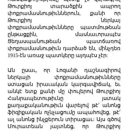
Թուրքիոյ տարածքին ապրող
փոքրամասնութիւններուն, քանի որ
Թուրքիոյ ներկայ
փոքրամասնութիւնները պատմութեան
ընթացքին, մասնաւորապէս
Ցեղասպանութեան պատճառով
փոքրամասնութիւն դարձած են, մինչդեռ
1915-էն առաջ պատկերը այդպէս չէր:
Ան ըսաւ, որ Լոզանի դաշնագիրով
ներկայի փոքրամասնութիւնները
ստացան իրաւական կարգավիճակ, եւ
անկէ ետք քանի մը փուլերով Թուրքիոյ
Հանրապետութիւնը յստակ
քաղաքականութիւն վարելով թէ՛ անոնց
ֆիզիքական ոչնչացումը ապահովեց, թէ՛
ալ անոնց ինչքերուն տիրացաւ: Այս գծով
Մուրատեան յայտնեց, որ Թուրքիոյ