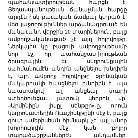
պահանջատիրութեան հարցն է:
Ցեղասպանութեան ճանաչման հարցը
արդէն իսկ բաւական ճամբայ կտրած է,
մեծ յաջողութիւններ արձանագրուած են
մանաւանդ վերջին 20 տարիներուն, բայց
ամբողջականացած չէ այդ հոլովոյթը:
Ներկայիս կը բացուի ամբողջութեամբ
նոր էջ, որ պահանջատիրութեան
ծրագրային եւ սկզբունքային
սահմանումէն անդին անցնելու խնդիրն
է, այդ ամբողջ հոլովոյթը օրինական
մակարդակի հասցնելու խնդիրն է, այս
նպատակով ալ անցեալ տարի
ստեղծուեցաւ յատուկ կեդրոն մը`
«Արմինիըն լիկըլ սենթըր»-ը, որուն
կեդրոնատեղին Ուաշինկթընի մէջ է, բայց
զուտ ամերիկեան հիմնարկ չէ, այլ անոր
խորհուրդին մէջ կան բոլոր
տարածաշրջաններէն անդամներ: