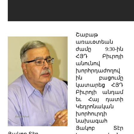
Շաբաթ
առաւօտեան
ժամը 9:30-ին
ՀՅԴ Բիւրոյի
անունով
խորհրդաժողով
ին բացումը
կատարեց ՀՅԴ
Բիւրոյի անդամ
եւ Հայ դատի
Կեդրոնական
խորհուրդի
նախագահ
Յակոբ Տէր