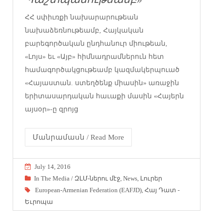
ՀՀ սփիւռքի նախարարութեան
նախաձեռնութեամբ, Հայկական
բարեգործական ընդհանուր միութեան,
«Լոյս» եւ «Այբ» հիմնադրամներուն հետ
համագործակցութեամբ կազմակերպուած
«Հայաստան. ստեղծենք միասին» առաջին
երիտասարդական հաւաքի մասին «Հայերն
այսօր»-ը զրոյց
Մանրամասն / Read More
July 14, 2016
In The Media / ԶԼՄ-ներու մէջ
,
News
,
Լուրեր
European-Armenian Federation (EAFJD)
,
Հայ Դատ -
Եւրոպա