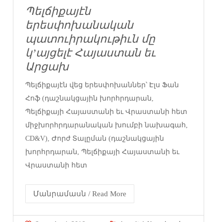
Պելճիքայէն
երեսփոխանական
պատուիրակութիւն մը
կ’այցելէ Հայաստան եւ
Արցախ
Պելճիքայէն վեց երեսփոխաններ՝ Էլս Ֆան
Հոֆ (դաշնակցային խորհրդարան,
Պելճիքայի Հայաստանի եւ Վրաստանի հետ
միջխորհրդարանական խումբի նախագահ,
CD&V), Ժորժ Տալըման (դաշնակցային
խորհրդարան, Պելճիքայի Հայաստանի եւ
Վրաստանի հետ
Մանրամասն / Read More