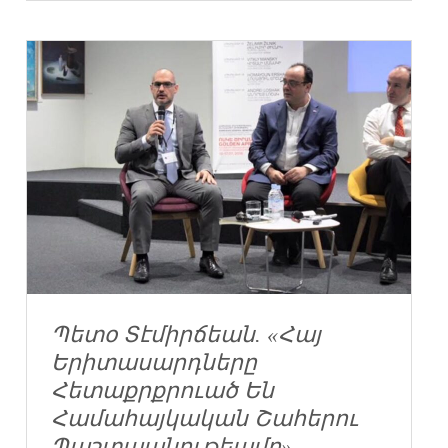
Պետօ Տէմիրճեան. «Հայ
Երիտասարդները
Հետաքրքրուած Են
Համահայկական Շահերու
Պաշտպանութեամբ»