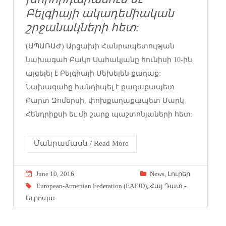
Բելգիայի ակադեմիական
շրջանակների հետ:
(ԱՊԱՌԱԺ) Արցախի Հանրապետության
նախագահ Բակո Սահակյանը հունիսի 10-ին
այցելել է Բելգիայի Մեխելեն քաղաք:
Նախագահը հանդիպել է քաղաքապետ
Բարտ Զոմերսի, փոխքաղաքապետ Մարկ
Հենդրիքսի եւ մի շարք պաշտոնյաների հետ:
Մանրամասն / Read More
June 10, 2016
News
,
Լուրեր
European-Armenian Federation (EAFJD)
,
Հայ Դատ -
Եւրոպա