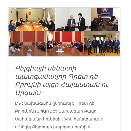
Բելգիայի սենատի
պատգամավոր Պիետ դե
Բրույնի այցը Հայաստան ու
Արցախ
ԼՂՀ նախագահն ընդունել է Պիետ դե
Բրյունին (ԱՊԱՌԱԺ) Նախագահ Բակո
Սահակյանը հունիսի 18-ին հանդիպում է
ունեցել Բելգիայի խորհրդարանի եւ