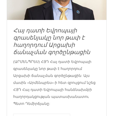
Հայ դատի Եվրոպայի
գրասենյակը նոր թափ է
հաղորդում Արցախի
ճանաչման գործընթացին
(ԱՐՄԵՆՊՐԵՍ) ՀՅԴ Հայ դատի Եվրոպայի
գրասենյակը նոր թափ է հաղորդում
Արցախի ճանաչման գործընթացին: Այս
մասին «Արմենպրես»-ի հետ զրույցում նշեց
ՀՅԴ Հայ դատի Եվրոպայի հանձնախմբի
հաղորդակցության պատասխանատու
Պետո Դեմիրճյանը: