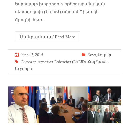
Եվրոպայի խորհրդի խորհրդարանական
վեհաժողովի (ԵԽԽՎ) անդամ Պիետ դե
Բրույնի հետ:
Մանրամասն / Read More
June 17, 2016
News
,
Լուրեր
European-Armenian Federation (EAFJD)
,
Հայ Դատ -
Եւրոպա