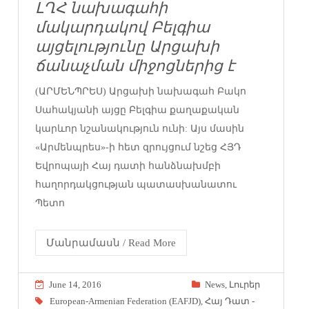
ԼՂՀ նախագահի
մակարդակով Բելգիա
այցելությունը Արցախի
ճանաչման միջոցներից է
(ԱՐՄԵՆՊՐԵՍ) Արցախի նախագահ Բակո
Սահակյանի այցը Բելգիա քաղաքական
կարևոր նշանակություն ունի: Այս մասին
«Արմենպրես»-ի հետ զրույցում նշեց ՀՅԴ
Եվրոպայի Հայ դատի հանձնախմբի
հաղորդակցության պատասխանատու
Պետո
Մանրամասն / Read More
June 14, 2016
News
,
Լուրեր
European-Armenian Federation (EAFJD)
,
Հայ Դատ -