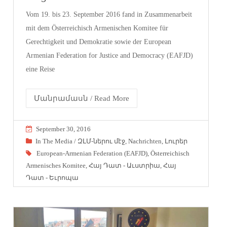
Vom 19. bis 23. September 2016 fand in Zusammenarbeit
mit dem Österreichisch Armenischen Komitee für
Gerechtigkeit und Demokratie sowie der European
Armenian Federation for Justice and Democracy (EAFJD)
eine Reise
Մանրամասն / Read More
September 30, 2016
In The Media / ԶԼՄ-ներու մէջ
,
Nachrichten
,
Լուրեր
European-Armenian Federation (EAFJD)
,
Österreichisch
Armenisches Komitee
,
Հայ Դատ - Աւստրիա
,
Հայ
Դատ - Եւրոպա