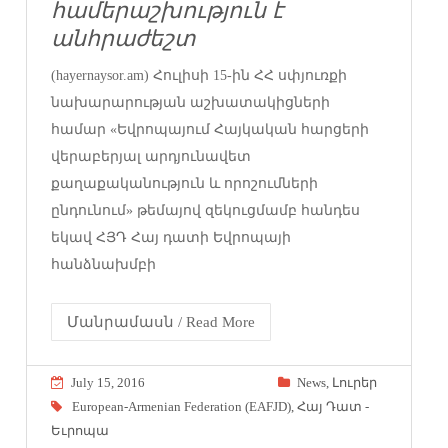
համերաշխություն է
անհրաժեշտ
(hayernaysor.am) Հուլիսի 15-ին ՀՀ սփյուռքի
նախարարության աշխատակիցների
համար «Եվրոպայում Հայկական հարցերի
վերաբերյալ արդյունավետ
քաղաքականություն և որոշումների
ընդունում» թեմայով զեկուցմամբ հանդես
եկավ ՀՅԴ Հայ դատի Եվրոպայի
հանձնախմբի
Մանրամասն / Read More
July 15, 2016
News
,
Լուրեր
European-Armenian Federation (EAFJD)
,
Հայ Դատ -
Եւրոպա