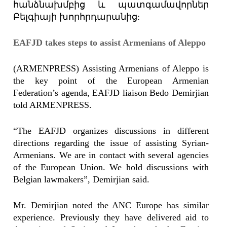
հանձնախմբից և պատգամավորներ
Բելգիայի խորհրդարանից:
EAFJD takes steps to assist Armenians of Aleppo
(ARMENPRESS) Assisting Armenians of Aleppo is
the key point of the European Armenian
Federation’s agenda, EAFJD liaison Bedo Demirjian
told ARMENPRESS.
“The EAFJD organizes discussions in different
directions regarding the issue of assisting Syrian-
Armenians. We are in contact with several agencies
of the European Union. We hold discussions with
Belgian lawmakers”, Demirjian said.
Mr. Demirjian noted the ANC Europe has similar
experience. Previously they have delivered aid to