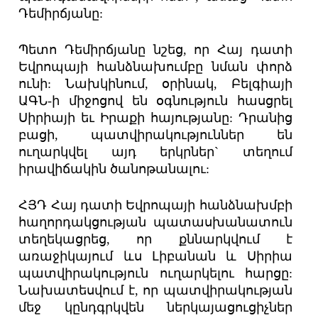
Դեմիրճյանը:
Պետո Դեմիրճյանը նշեց, որ Հայ դատի
Եվրոպայի հանձնախումբը նման փորձ
ունի: Նախկինում, օրինակ, Բելգիայի
ԱԳՆ-ի միջոցով են օգնություն հասցրել
Սիրիայի եւ Իրաքի հայությանը: Դրանից
բացի, պատվիրակություններ են
ուղարկվել այդ երկրներ` տեղում
իրավիճակին ծանոթանալու:
ՀՅԴ Հայ դատի Եվրոպայի հանձնախմբի
հաղորդակցության պատասխանատուն
տեղեկացրեց, որ քննարկվում է
առաջիկայում ևս Լիբանան և Սիրիա
պատվիրակություն ուղարկելու հարցը:
Նախատեսվում է, որ պատվիրակության
մեջ կընդգրկվեն ներկայացուցիչներ