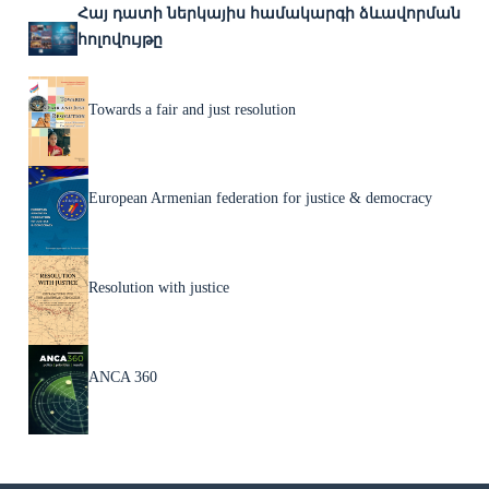
Հայ դատի ներկայիս համակարգի ձևավորման
հոլովույթը
Towards a fair and just resolution
European Armenian federation for justice & democracy
Resolution with justice
ANCA 360