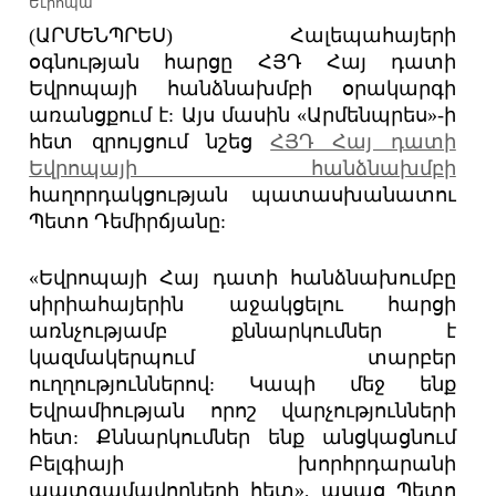
Եւրոպա
(ԱՐՄԵՆՊՐԵՍ) Հալեպահայերի
օգնության հարցը ՀՅԴ Հայ դատի
Եվրոպայի հանձնախմբի օրակարգի
առանցքում է: Այս մասին «Արմենպրես»-ի
հետ զրույցում նշեց
ՀՅԴ Հայ դատի
Եվրոպայի հանձնախմբի
հաղորդակցության պատասխանատու
Պետո Դեմիրճյանը:
«Եվրոպայի Հայ դատի հանձնախումբը
սիրիահայերին աջակցելու հարցի
առնչությամբ քննարկումներ է
կազմակերպում տարբեր
ուղղություններով: Կապի մեջ ենք
Եվրամիության որոշ վարչությունների
հետ: Քննարկումներ ենք անցկացնում
Բելգիայի խորհրդարանի
պատգամավորների հետ», ասաց Պետո