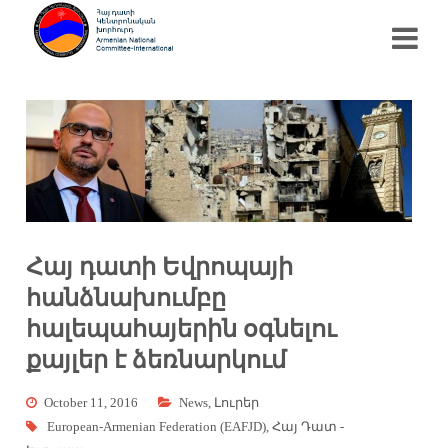
Հայ դատի Եվրոպայի
հանձնախումբը
հալեպահայերին օգնելու
քայլեր է ձեռնարկում
October 11, 2016
News
,
Լուրեր
European-Armenian Federation (EAFJD)
,
Հայ Դատ -