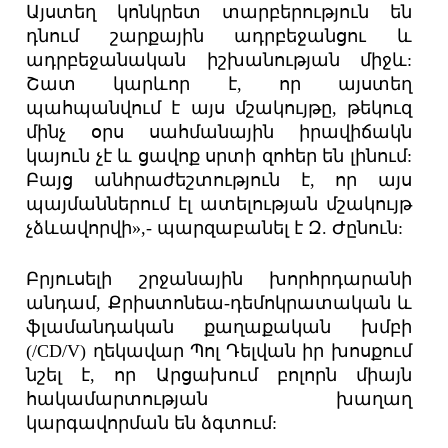
Այստեղ կոնկրետ տարբերություն են
դնում շարքային ադրբեջանցու և
ադրբեջանական իշխանության միջև:
Շատ կարևոր է, որ այստեղ
պահպանվում է այս մշակույթը, թեկուզ
մինչ օրս սահմանային իրավիճակն
կայուն չէ և ցավոք սրտի զոհեր են լինում:
Բայց անհրաժեշտություն է, որ այս
պայմաններում էլ ատելության մշակույթ
չձևավորվի»,- պարզաբանել է Զ. Ժընուն:
Բրյուսելի շրջանային խորհրդարանի
անդամ, Քրիստոնեա-դեմոկրատական և
ֆլամանդական քաղաքական խմբի
(/CD/V) ղեկավար Պոլ Դելվան իր խոսքում
նշել է, որ Արցախում բոլորն միայն
հակամարտության խաղաղ
կարգավորման են ձգտում: