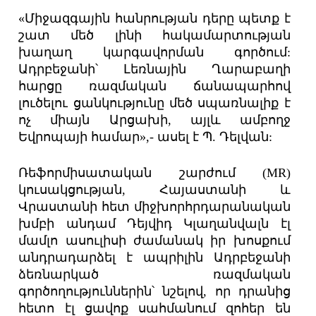
«Միջազգային հանրության դերը պետք է
շատ մեծ լինի հակամարտության
խաղաղ կարգավորման գործում:
Ադրբեջանի՝ Լեռնային Ղարաբաղի
հարցը ռազմական ճանապարհով
լուծելու ցանկությունը մեծ սպառնալիք է
ոչ միայն Արցախի, այլև ամբողջ
Եվրոպայի համար»,- ասել է Պ. Դելվան:
Ռեֆորմիսատական շարժում (MR)
կուսակցության, Հայաստանի և
Վրաստանի հետ միջխորհրդարանական
խմբի անդամ Դեյվիդ Կլաղանվալն էլ
մամլո ասուլիսի ժամանակ իր խոսքում
անդրադարձել է ապրիլին Ադրբեջանի
ձեռնարկած ռազմական
գործողություններին՝ նշելով, որ դրանից
հետո էլ ցավոք սահմանում զոհեր են