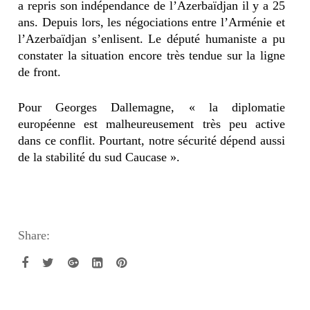
a repris son indépendance de l’Azerbaïdjan il y a 25
ans. Depuis lors, les négociations entre l’Arménie et
l’Azerbaïdjan s’enlisent. Le député humaniste a pu
constater la situation encore très tendue sur la ligne
de front.
Pour Georges Dallemagne, « la diplomatie
européenne est malheureusement très peu active
dans ce conflit. Pourtant, notre sécurité dépend aussi
de la stabilité du sud Caucase ».
Share: