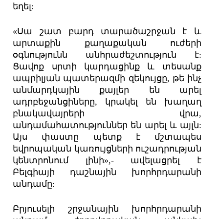
եղել:
«Սա շատ բարդ տարածաշրջան է և
արտաքին քաղաքական ուժերի
օգնությունն անհրաժեշտություն է:
Ցավոք սրտի կարդացինք և տեսանք
ապրիլյան պատերազմի զեկույցը, թե ինչ
անմարդկային քայլեր են արել
ադրբեջանցիները, կրակել են խաղաղ
բնակավայրերի վրա,
անդամահատություններ են արել և այլն:
Այս փաստը պետք է մշտապես
եվրոպական կառույցների ուշադրության
կենտրոնում լինի»,- ավելացրել է
Բելգիայի դաշնային խորհրդարանի
անդամը:
Բրյուսելի շրջանային խորհրդարանի