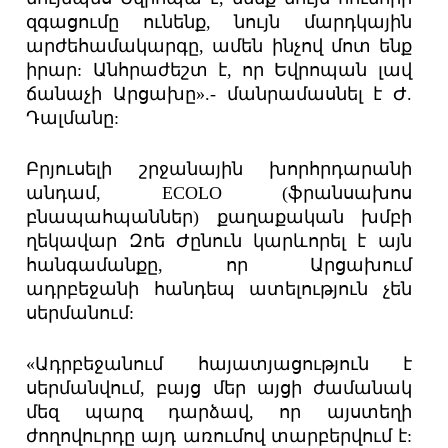
զգացումը ունենք, նույն մարդկային
արժեհամակարգը, ամեն ինչով մոտ ենք
իրար: Անհրաժեշտ է, որ Եվրոպան լավ
ճանաչի Արցախը».- մանրամասնել է Ժ.
Դալմանը:
Բրյուսելի շրջանային խորհրդարանի
անդամ, ECOLO (ֆրանսախոս
բնապահպաններ) քաղաքական խմբի
ղեկավար Զոե Ժընուն կարևորել է այն
հանգամանքը, որ Արցախում
ադրբեջանի հանդեպ ատելություն չեն
սերմանում:
«Ադրբեջանում հայատյացություն է
սերմանվում, բայց մեր այցի ժամանակ
մեզ պարզ դարձավ, որ այստեղի
ժողովուրդը այդ առումով տարբերվում է: