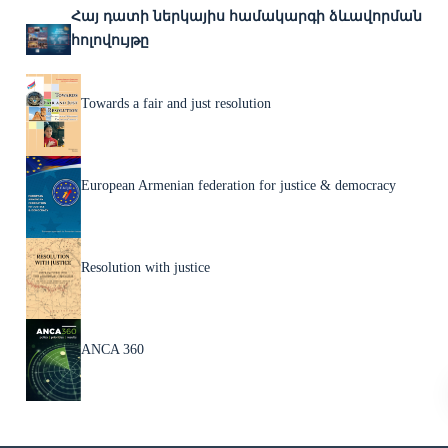
Հայ դատի ներկայիս համակարգի ձևավորման
հոլովույթը
Towards a fair and just resolution
European Armenian federation for justice & democracy
Resolution with justice
ANCA 360