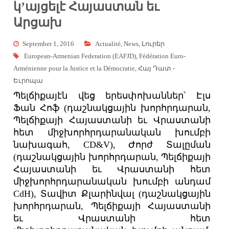
կ’այցելէ Հայաստան եւ
Արցախ
September 1, 2016
Actualité
,
News
,
Լուրեր
European-Armenian Federation (EAFJD)
,
Fédération Euro-
Arménienne pour la Justice et la Démocratie
,
Հայ Դատ -
Եւրոպա
Պելճիքայէն վեց երեսփոխաններ՝ Էլս
Ֆան Հոֆ (դաշնակցային խորհրդարան,
Պելճիքայի Հայաստանի եւ Վրաստանի
հետ միջխորհրդարանական խումբի
նախագահ, CD&V), Ժորժ Տալըման
(դաշնակցային խորհրդարան, Պելճիքայի
Հայաստանի եւ Վրաստանի հետ
միջխորհրդարանական խումբի անդամ
CdH), Տավիտ Քլարինվալ (դաշնակցային
խորհրդարան, Պելճիքայի Հայաստանի
եւ Վրաստանի հետ