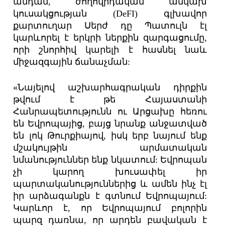
անդամ, ժողովրդական անկախ
կուսակցության (DeFI) գլխավոր
քարտուղար Սերժ դը Պատուլն էլ
կարևորել է երկրի ներքին զարգացումը,
որի շնորհիվ կարելի է հասնել նաև
միջազգային ճանաչման:
«Նայելով աշխարհագրական դիրքին
թվում է թե Հայաստանի
Հանրապետությունն ու Արցախը հեռու
են Եվրոպայից, բայց նրանք անջատված
են լոկ Թուրքիայով, իսկ երբ նայում ենք
մշակույթին արմատական
նմանություններ ենք նկատում: Եվրոպան
չի կարող խուսափել իր
պարտականություններից և ամեն ինչ էլ
իր արձագանքն է գտնում Եվրոպայում:
Կարևոր է, որ Եվրոպայում բոլորին
պարզ դառնա, որ արդեն բավական է