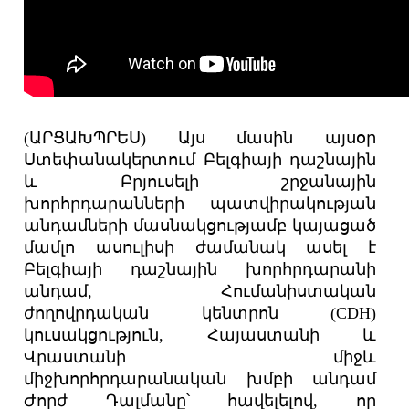
(ԱՐՑԱԽՊՐԵՍ) Այս մասին այսօր
Ստեփանակերտում Բելգիայի դաշնային
և Բրյուսելի շրջանային
խորհրդարանների պատվիրակության
անդամների մասնակցությամբ կայացած
մամլո ասուլիսի ժամանակ ասել է
Բելգիայի դաշնային խորհրդարանի
անդամ, Հումանիստական
ժողովրդական կենտրոն (CDH)
կուսակցություն, Հայաստանի և
Վրաստանի միջև
միջխորհրդարանական խմբի անդամ
Ժորժ Դալմանը՝ հավելելով, որ