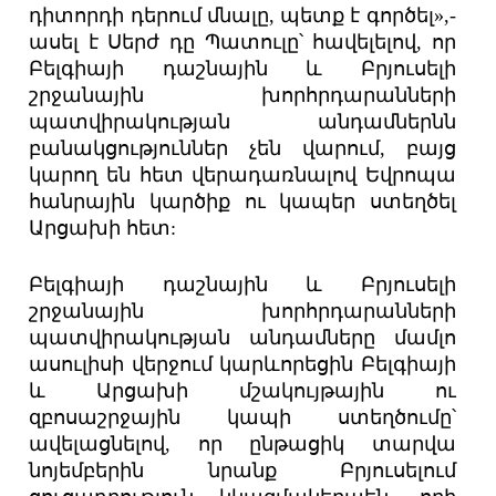
դիտորդի դերում մնալը, պետք է գործել»,-
ասել է Սերժ դը Պատուլը՝ հավելելով, որ
Բելգիայի դաշնային և Բրյուսելի
շրջանային խորհրդարանների
պատվիրակության անդամներնն
բանակցություններ չեն վարում, բայց
կարող են հետ վերադառնալով Եվրոպա
հանրային կարծիք ու կապեր ստեղծել
Արցախի հետ:
Բելգիայի դաշնային և Բրյուսելի
շրջանային խորհրդարանների
պատվիրակության անդամները մամլո
ասուլիսի վերջում կարևորեցին Բելգիայի
և Արցախի մշակույթային ու
զբոսաշրջային կապի ստեղծումը՝
ավելացնելով, որ ընթացիկ տարվա
նոյեմբերին նրանք Բրյուսելում