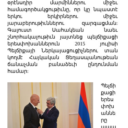
օրէնսդիր մարմիններու միջեւ
համագործակցութիւնը, որ կը նպաստէ
երկու երկիրներու միջեւ
յարաբերութիւններու զարգացման:
Գալուստ Սահակեան նաեւ
շնորհակալութիւն յայտնեց պելճիքացի
երեսփոխաններուն 2015 յուլիսի
Պելճիքայի Ներկայացուցիչներու տան
կողմէ Հայկական Ցեղասպանութեան
ճանաչման բանաձեւի ընդունման
համար:
Պելճի
քացի
երես
փոխ
աննե
րը
ապա