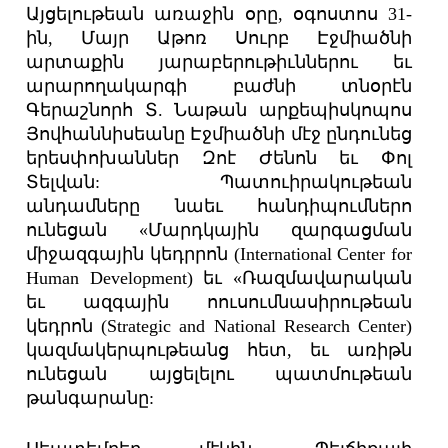
Այցելութեան առաջին օրը, օգոստոս 31-
ին, Մայր Աթոռ Սուրբ Էջմիածնի
արտաքին յարաբերութիւններու եւ
արարողակարգի բաժնի տնօրէն
Գերաշնորհ Տ. Նաթան արքեպիսկոպոս
Յովհաննիսեանը Էջմիածնի մէջ ընդունեց
երեսփոխաններ Զոէ Ժենոն եւ Փոլ
Տելվան: Պատուիրակութեան
անդամները նաեւ հանդիպումներո
ունեցան «Մարդկային զարգացման
միջազգային կեդրրոն (International Center for
Human Development) եւ «Ռազմավարական
եւ ազգային ոուսումնասիրութեան
կեդրոն (Strategic and National Research Center)
կազմակերպութեանց հետ, եւ առիթն
ունեցան այցելելու պատմութեան
թանգարանը: