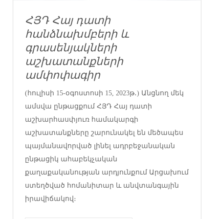
ՀՅԴ Հայ դատի
հանձնախմբերի և
գրասենյակների
աշխատանքների
ամփոփագիր
(հուլիսի 15-օգոստոսի 15, 2023թ․) Անցնող մեկ
ամսվա ընթացքում ՀՅԴ Հայ դատի
աշխարհասփյուռ համակարգի
աշխատանքները շարունակել են մեծապես
պայմանավորված լինել ադրբեջանական
ընթացիկ ահաբեկչական
քաղաքականության արդյունքում Արցախում
ստեղծված հոմանիտար և անվտանգային
իրավիճակով։