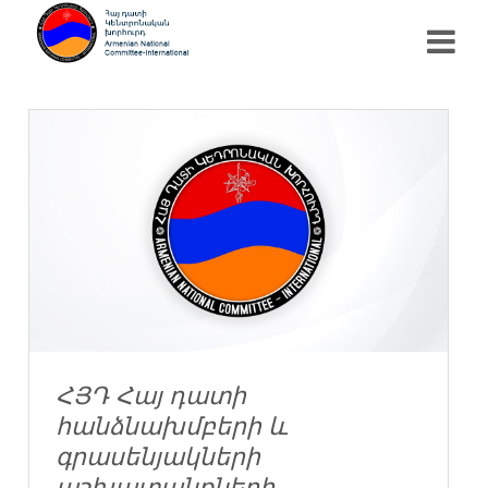
ՀՅԴ Հայ դատի
հանձնախմբերի և
գրասենյակների
աշխատանքների