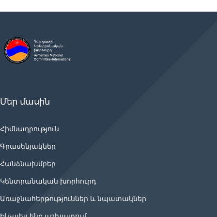
Մեր մասին
Հիմնադրություն
Գրասենյակներ
Հանձնախմբեր
Կենտրանական խորհուրդ
Առաջնահերթություններ և նպատակներ
Ինչպես ենք աշխատում