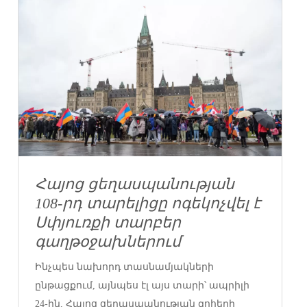
Հայոց ցեղասպանության
108-րդ տարելիցը ոգեկոչվել է
Սփյուռքի տարբեր
գաղթօջախներում
Ինչպես նախորդ տասնամյակների
ընթացքում, այնպես էլ այս տարի՝ ապրիլի
24-ին, Հայոց ցեղասպանության զոհերի