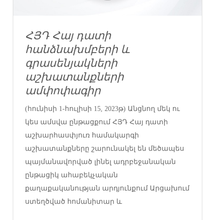
ՀՅԴ Հայ դատի
հանձնախմբերի և
գրասենյակների
աշխատանքների
ամփոփագիր
(հունիսի 1-հուլիսի 15, 2023թ) Անցնող մեկ ու
կես ամսվա ընթացքում ՀՅԴ Հայ դատի
աշխարհասփյուռ համակարգի
աշխատանքները շարունակել են մեծապես
պայմանավորված լինել ադրբեջանական
ընթացիկ ահաբեկչական
քաղաքականության արդյունքում Արցախում
ստեղծված հոմանիտար և