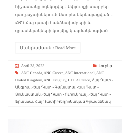
հիշատակը ոգեկոչվել է Սփյուռքի տարբեր
գաղթօջախներում։ Ստորեւ ներկայացված է
ՀՅԴ Հայ դատի հանձնախմբերի և
գրասենյակների կողմից կազմակերպված
Մանրամասն / Read More
April 28, 2023
Լուրեր
ANC Canada
,
ANC Greece
,
ANC International
,
ANC
United Kingdom
,
ANC Uruguay
,
CDCA France
,
Հայ Դատ -
Անգլիա
,
Հայ Դատ - Գանատա
,
Հայ Դատ -
Յունաստան
,
Հայ Դատ - Ուրուկուայ
,
Հայ Դատ -
Ֆրանսա
,
Հայ Դատի Կեդրոնական Գրասենեակ