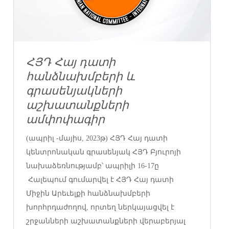
ՀՅԴ Հայ դատի
հանձնախմբերի և
գրասենյակների
աշխատանքների
ամփոփագիր
(ապրիլ -մայիս, 2023թ) ՀՅԴ Հայ դատի
կենտրոնական գրասենյակ ՀՅԴ Բյուրոյի
նախաձեռնությամբ՝ ապրիլի 16-17ը
Հալեպում գումարվել է ՀՅԴ Հայ դատի
Միջին Արեւելքի հանձնախմբերի
խորհրդաժողով, որտեղ ներկայացվել է
շրջանների աշխատանքների վերաբերյալ