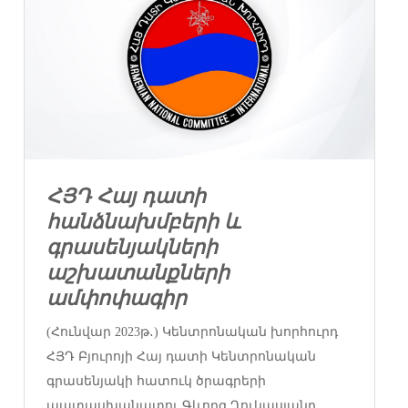
ՀՅԴ Հայ դատի
հանձնախմբերի և
գրասենյակների
աշխատանքների
ամփոփագիր
(Հունվար 2023թ․) Կենտրոնական խորհուրդ
ՀՅԴ Բյուրոյի Հայ դատի Կենտրոնական
գրասենյակի հատուկ ծրագրերի
պատասխանատու Գևորգ Ղուկասյանը