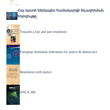
Հայ դատի ներկայիս համակարգի ձևավորման
հոլովույթը
Towards a fair and just resolution
European Armenian federation for justice & democracy
Resolution with justice
ANCA 360