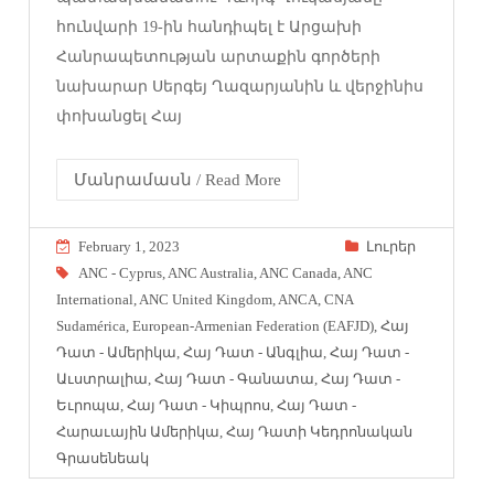
հունվարի 19-ին հանդիպել է Արցախի
Հանրապետության արտաքին գործերի
նախարար Սերգեյ Ղազարյանին և վերջինիս
փոխանցել Հայ
Մանրամասն / Read More
February 1, 2023
Լուրեր
ANC - Cyprus
,
ANC Australia
,
ANC Canada
,
ANC
International
,
ANC United Kingdom
,
ANCA
,
CNA
Sudamérica
,
European-Armenian Federation (EAFJD)
,
Հայ
Դատ - Ամերիկա
,
Հայ Դատ - Անգլիա
,
Հայ Դատ -
Աւստրալիա
,
Հայ Դատ - Գանատա
,
Հայ Դատ -
Եւրոպա
,
Հայ Դատ - Կիպրոս
,
Հայ Դատ -
Հարաւային Ամերիկա
,
Հայ Դատի Կեդրոնական
Գրասենեակ