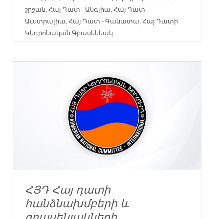
շրջան
,
Հայ Դատ - Անգլիա
,
Հայ Դատ -
Աւստրալիա
,
Հայ Դատ - Գանատա
,
Հայ Դատի
Կեդրոնական Գրասենեակ
ՀՅԴ Հայ դատի
հանձնախմբերի և
գրասենյակների