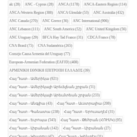
alc
(28)
ANC - Cyprus
(28)
ANCA
(1178)
ANCA-Eastern Region
(114)
ANCA-Western Region
(388)
ANCA Glendale
(53)
ANC Australia
(432)
ANC Canada
(270)
ANC Greece
(36)
ANC International
(906)
ANC Lebanon
(111)
ANC South America
(52)
ANC United Kingdom
(56)
ANC Uruguay
(29)
BFCA Hay Tad France
(31)
CDCA France
(78)
CNA Brasil
(75)
CNA Sudamérica
(265)
Consejo Causa Armenia del Uruguay
(77)
European-Armenian Federation (EAFJD)
(408)
ΑΡΜΕΝΙΚΗ ΕΘΝΙΚΗ ΕΠΙΤΡΟΠΗ ΕΛΛΑΔΟΣ
(39)
Հայ Դատ - Ամերիկա
(921)
Հայ Դատ - Ամերիկայի Արեւելեան շրջան
(51)
Հայ Դատ - Ամերիկայի Արեւմտեան շրջան
(233)
Հայ Դատ - Անգլիա
(43)
Հայ Դատ - Աւստրալիա
(208)
Հայ Դատ - Գանատա
(238)
Հայ Դատ - Երուսաղէմ
(31)
Հայ Դատ - Եւրոպա
(543)
Հայ Դատ - Թեհրան (ՀՈՒՍԿ)
(95)
Հայ Դատ - Լիբանան
(142)
Հայ Դատ - Լիբանան
(27)
Հայ Դատ - Կիպրոս
(47)
Հայ Դատ - Կլենտէյլ
(31)