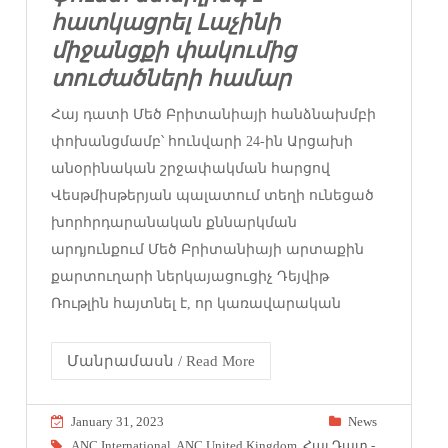
հատկացրել Լաչինի
միջանցքի փակումից
տուժածների համար
Հայ դատի Մեծ Բրիտանիայի հանձնախմբի
փոխանցմամբ՝ հունվարի 24-ին Արցախի
անօրինական շրջափակման հարցով
Վեսթմիսթերյան պալատում տեղի ունեցած
խորհրդարանական քննարկման
արդյունքում Մեծ Բրիտանիայի արտաքին
քարտուղարի ներկայացուցիչ Դեյվիթ
Ռութլին հայտնել է, որ կառավարական
Մանրամասն / Read More
January 31, 2023
News
ANC International
,
ANC United Kingdom
,
Հայ Դատ -