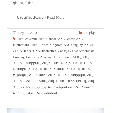
զեկույցներ,
Մանրամասն / Read More
May 22, 2023
Լուրեր
ANC Australia
,
ANC Canada
,
ANC Greece
,
ANC
International
,
ANC United Kingdom
,
ANC Uruguay
,
ANCA
,
CDCA France
,
CNA Sudamérica
,
Consejo Causa Armenia del
Uruguay
,
European-Armenian Federation (EAFJD)
,
Հայ
Դատ - Ամերիկա
,
Հայ Դատ - Անգլիա
,
Հայ Դատ -
Աւստրալիա
,
Հայ Դատ - Գանատա
,
Հայ Դատ -
Եւրոպա
,
Հայ Դատ - Հարաւային Ամերիկա
,
Հայ
Դատ - Յունաստան
,
Հայ Դատ - Ուրուկուայ
,
Հայ
Դատ - Սուրիա
,
Հայ Դատ - Ֆրանսա
,
Հայ Դատի
Կեդրոնական Գրասենեակ