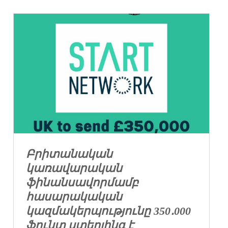
Բրիտանական
կառավարական
ֆինանսավորմամբ
հասարակական
կազմակերպությունը 350․000
ֆունտ ստերլինգ է