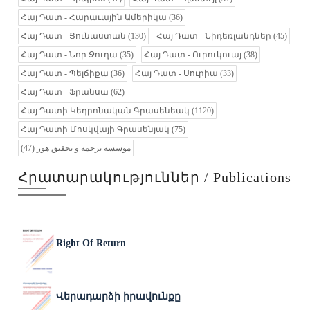
Հայ Դատ - Հարաւային Ամերիկա
(36)
Հայ Դատ - Յունաստան
(130)
Հայ Դատ - Նիդեռլանդներ
(45)
Հայ Դատ - Նոր Ջուղա
(35)
Հայ Դատ - Ուրուկուայ
(38)
Հայ Դատ - Պելճիքա
(36)
Հայ Դատ - Սուրիա
(33)
Հայ Դատ - Ֆրանսա
(62)
Հայ Դատի Կեդրոնական Գրասենեակ
(1120)
Հայ Դատի Մոսկվայի Գրասենյակ
(75)
(47)
موسسه ترجمه و تحقیق هور
Հրատարակություններ / Publications
Right Of Return
Վերադարձի իրավունքը