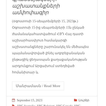
աշխատանքների
ամփոփագիր
(օգոստոսի 15-սեպտեմբերի 15, 2023թ․)
Օգոստոսի 15-ից սեպտեմբերի 15ն ընկած
ժամանակահատվածում ՀՅԴ Հայ դատի
աշխարհասփյուռ համակարգի
աշխատանքները շարունակել են մեծապես
պայմանավորված լինել ադրբեջանական
ընթացիկ ցեղասպան քաղաքականության
արդյունքում Արցախում ստեղծված
հոմանիտար և
Մանրամասն / Read More
September 15, 2023
Լուրեր
ANC Australia
,
ANC Belgium
,
ANC Canada
,
ANC