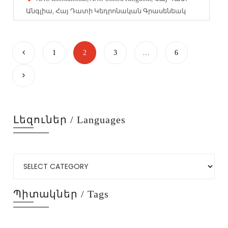
Անգլիա
,
Հայ Դատի Կեդրոնական Գրասենեակ
1
2
3
…
6
Լեզուներ / Languages
Պիտակներ / Tags