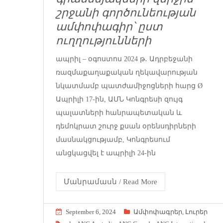
շրջանի գործունեության
ամփոփագիր՝ ըստ
ուղղությունների
ապրիլ – օգոստոս 2024 թ․ Ադրբեջանի
ռազմաքաղաքական ղեկավարության
նկատմամբ պատժամիջոցների հարց Ø
Ապրիլի 17-ին, ԱՄՆ Կոնգրեսի զույգ
պալատների հանրապետական և
դեմոկրատ շուրջ քսան օրենսդիրների
մասնակցությամբ, Կոնգրեսում
անցկացվել է ապրիլի 24-ին
Մանրամասն / Read More
September 6, 2024
Ամփոփագրեր
,
Լուրեր