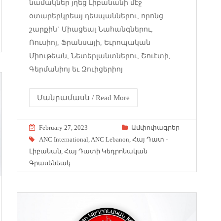
նամակներ յղեց Լիբանանի մէջ
օտարերկրեայ դեսպաններու, որոնց
շարքին` Միացեալ Նահանգներու,
Ռուսիոյ, Ֆրանսայի, Եւրոպական
Միութեան, Նետերլանտներու, Շուէտի,
Գերմանիոյ եւ Զուիցերիոյ
Մանրամասն / Read More
February 27, 2023
Ամփոփագրեր
ANC International
,
ANC Lebanon
,
Հայ Դատ -
Լիբանան
,
Հայ Դատի Կեդրոնական
Գրասենեակ