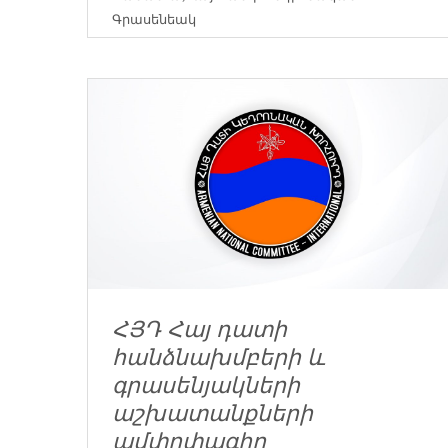
Գրասենեակ
ՀՅԴ Հայ դատի
հանձնախմբերի և
գրասենյակների
աշխատանքների
ամփոփագիր