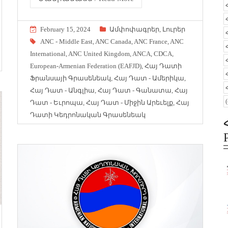
February 15, 2024
Ամփոփագրեր
,
Լուրեր
ANC - Middle East
,
ANC Canada
,
ANC France
,
ANC
International
,
ANC United Kingdom
,
ANCA
,
CDCA
,
European-Armenian Federation (EAFJD)
,
Հայ Դա­տի
Ֆրան­սա­յի Գրա­սենեակ
,
Հայ Դատ - Ամերիկա
,
Հայ Դատ - Անգլիա
,
Հայ Դատ - Գանատա
,
Հայ
Դատ - Եւրոպա
,
Հայ Դատ - Միջին Արեւելք
,
Հայ
Դատի Կեդրոնական Գրասենեակ