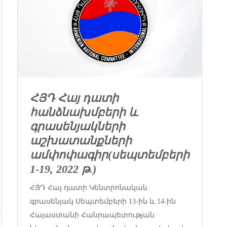
ՀՅԴ Հայ դատի
հանձնախմբերի և
գրասենյակների
աշխատանքների
ամփոփագիր
(սեպտեմբերի
1-19, 2022 թ.)
ՀՅԴ Հայ դատի Կենտրոնական
գրասենյակ Սեպտեմբերի 13-ին և 14-ին
Հայաստանի Հանրապետության