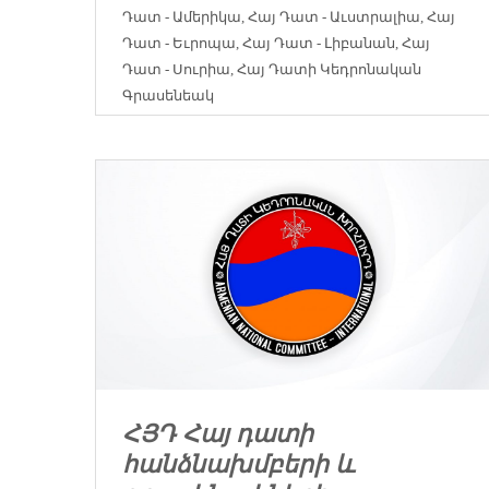
Դատ - Ամերիկա
,
Հայ Դատ - Աւստրալիա
,
Հայ
Դատ - Եւրոպա
,
Հայ Դատ - Լիբանան
,
Հայ
Դատ - Սուրիա
,
Հայ Դատի Կեդրոնական
Գրասենեակ
ՀՅԴ Հայ դատի
հանձնախմբերի և