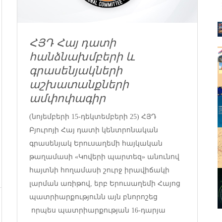
ՀՅԴ Հայ դատի
հանձնախմբերի և
գրասենյակների
աշխատանքների
ամփոփագիր
(նոյեմբերի 15-դեկտեմբերի 25) ՀՅԴ
Բյուրոյի Հայ դատի կենտրոնական
գրասենյակ Երուսաղեմի հայկական
թաղամասի «Կովերի պարտեզ» անունով
հայտնի հողամասի շուրջ իրավիճակի
լարման առիթով, երբ Երուսաղեմի Հայոց
պատրիարքությունն այն բնորոշեց
որպես պատրիարքության 16-դարյա