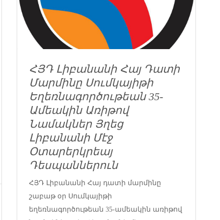
ՀՅԴ Լիբանանի Հայ Դատի
Մարմինը Սումկայիթի
Եղեռնագործութեան 35-
Ամեակին Առիթով
Նամակներ Յղեց
Լիբանանի Մէջ
Օտարերկրեայ
Դեսպաններուն
ՀՅԴ Լիբանանի Հայ դատի մարմինը
շաբաթ օր Սումկայիթի
եղեռնագործութեան 35-ամեակին առիթով