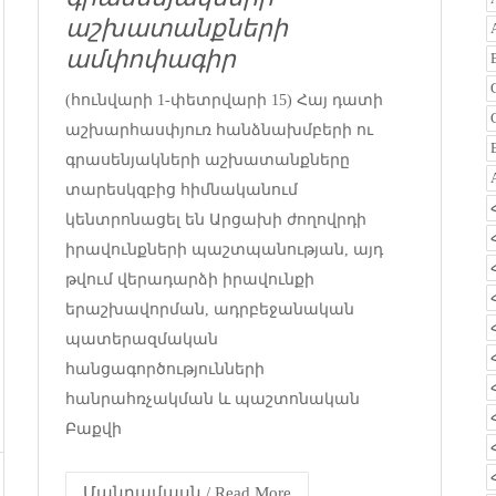
աշխատանքների
ամփոփագիր
(հունվարի 1-փետրվարի 15) Հայ դատի
աշխարհասփյուռ հանձնախմբերի ու
գրասենյակների աշխատանքները
տարեսկզբից հիմնականում
կենտրոնացել են Արցախի ժողովրդի
իրավունքների պաշտպանության, այդ
թվում վերադարձի իրավունքի
երաշխավորման, ադրբեջանական
պատերազմական
հանցագործությունների
հանրահռչակման և պաշտոնական
Բաքվի
Մանրամասն / Read More