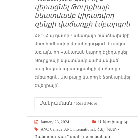
վերացնել Թուրքիայի
նկատմամբ կիրառվող
զենքի վաճառքի էմբարգոն
ՀՅԴ Հայ դատի Կանադայի հանձնախմբի
մոտ հիմնավոր մտահոգություն է առկա
առ այն, որ Կանադան կարող է չեղարկել
Թուրքիայի նկատմամբ սահմանված՝
ռազմական արտադրանքի վաճառքի
էմբարգոն։ Այս քայլը կարող է ձեռնարկվել
Շվեդիայի՝
Մանրամասն / Read More
January 23, 2024
Ամփոփագրեր
ANC Canada
,
ANC International
,
Հայ Դատ -
Գանատա
,
Հայ Դատի Կեդրոնական