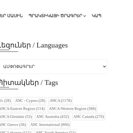
ՄԵՐ ՄԱՍԻՆ
ՊՐԱԿՏԻԿԱՅԻ ԾՐԱԳՐԵՐ
ԿԱՊ
Լեզուներ / Languages
Պիտակներ / Tags
alc
(28)
ANC - Cyprus
(28)
ANCA
(1178)
ANCA-Eastern Region
(114)
ANCA-Western Region
(388)
ANCA Glendale
(53)
ANC Australia
(432)
ANC Canada
(270)
ANC Greece
(36)
ANC International
(906)
ANC Lebanon
(111)
ANC South America
(52)