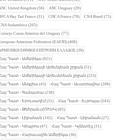
ANC United Kingdom
(56)
ANC Uruguay
(29)
BFCA Hay Tad France
(31)
CDCA France
(78)
CNA Brasil
(75)
CNA Sudamérica
(265)
Consejo Causa Armenia del Uruguay
(77)
European-Armenian Federation (EAFJD)
(408)
ΑΡΜΕΝΙΚΗ ΕΘΝΙΚΗ ΕΠΙΤΡΟΠΗ ΕΛΛΑΔΟΣ
(39)
Հայ Դատ - Ամերիկա
(921)
Հայ Դատ - Ամերիկայի Արեւելեան շրջան
(51)
Հայ Դատ - Ամերիկայի Արեւմտեան շրջան
(233)
Հայ Դատ - Անգլիա
(43)
Հայ Դատ - Աւստրալիա
(208)
Հայ Դատ - Գանատա
(238)
Հայ Դատ - Երուսաղէմ
(31)
Հայ Դատ - Եւրոպա
(543)
Հայ Դատ - Թեհրան (ՀՈՒՍԿ)
(95)
Հայ Դատ - Լիբանան
(142)
Հայ Դատ - Լիբանան
(27)
Հայ Դատ - Կիպրոս
(47)
Հայ Դատ - Կլենտէյլ
(31)
Հայ Դատ - Հարաւային Ամերիկա
(36)