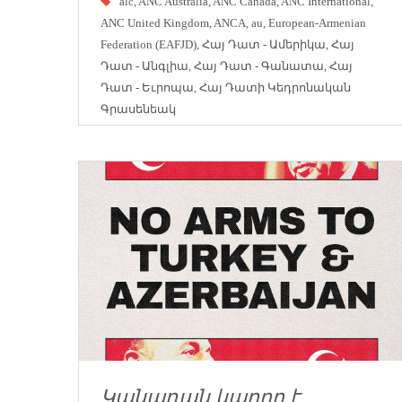
alc
,
ANC Australia
,
ANC Canada
,
ANC International
,
ANC United Kingdom
,
ANCA
,
au
,
European-Armenian
Federation (EAFJD)
,
Հայ Դատ - Ամերիկա
,
Հայ
Դատ - Անգլիա
,
Հայ Դատ - Գանատա
,
Հայ
Դատ - Եւրոպա
,
Հայ Դատի Կեդրոնական
Գրասենեակ
Կանադան կարող է