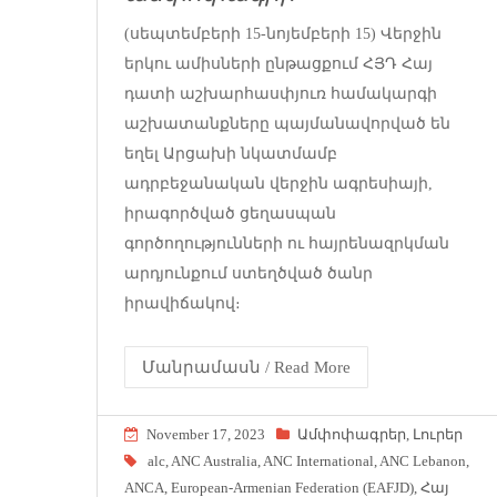
(սեպտեմբերի 15-նոյեմբերի 15) Վերջին
երկու ամիսների ընթացքում ՀՅԴ Հայ
դատի աշխարհասփյուռ համակարգի
աշխատանքները պայմանավորված են
եղել Արցախի նկատմամբ
ադրբեջանական վերջին ագրեսիայի,
իրագործված ցեղասպան
գործողությունների ու հայրենազրկման
արդյունքում ստեղծված ծանր
իրավիճակով։
Մանրամասն / Read More
November 17, 2023
Ամփոփագրեր
,
Լուրեր
alc
,
ANC Australia
,
ANC International
,
ANC Lebanon
,
ANCA
,
European-Armenian Federation (EAFJD)
,
Հայ