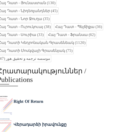
Հայ Դատ - Յունաստան
(130)
Հայ Դատ - Նիդեռլանդներ
(45)
Հայ Դատ - Նոր Ջուղա
(35)
Հայ Դատ - Ուրուկուայ
(38)
Հայ Դատ - Պելճիքա
(36)
Հայ Դատ - Սուրիա
(33)
Հայ Դատ - Ֆրանսա
(62)
Հայ Դատի Կեդրոնական Գրասենեակ
(1120)
Հայ Դատի Մոսկվայի Գրասենյակ
(75)
(47)
موسسه ترجمه و تحقیق هور
Հրատարակություններ /
Publications
Right Of Return
Վերադարձի իրավունքը