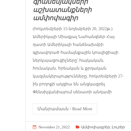
գրասենյակների
աշխատանքների
ամփոփագիր
(հոկտեմբերի 15-նոյեմբերի 20, 2022թ․)
Ամերիկայի Միացյալ Նահանգներ Հայ
դատի Ամերիկայի հանձնախմբի
գլխավորած համայնքային կոալիցիայի
ներկայացուցիչները՝ հայկական,
հունական, հրեական և քրդական
կազմակերպությունները, հոկտեմբերի 27-
ին բողոքի ակցիա են անցկացրել
Փենսիլվանիայում սենատի անդամի
Մանրամասն / Read More
November 21, 2022
Ամփոփագրեր
,
Լուրեր