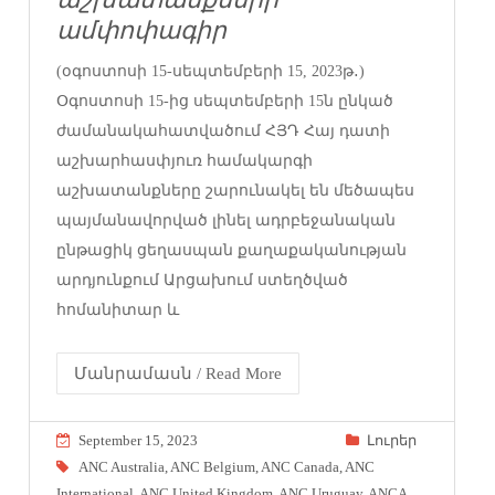
ամփոփագիր
(օգոստոսի 15-սեպտեմբերի 15, 2023թ․)
Օգոստոսի 15-ից սեպտեմբերի 15ն ընկած
ժամանակահատվածում ՀՅԴ Հայ դատի
աշխարհասփյուռ համակարգի
աշխատանքները շարունակել են մեծապես
պայմանավորված լինել ադրբեջանական
ընթացիկ ցեղասպան քաղաքականության
արդյունքում Արցախում ստեղծված
հոմանիտար և
Մանրամասն / Read More
September 15, 2023
Լուրեր
ANC Australia
,
ANC Belgium
,
ANC Canada
,
ANC
International
,
ANC United Kingdom
,
ANC Uruguay
,
ANCA
,