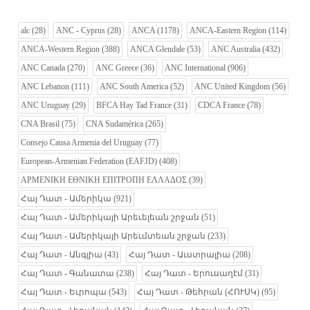
alc
(28)
ANC - Cyprus
(28)
ANCA
(1178)
ANCA-Eastern Region
(114)
ANCA-Western Region
(388)
ANCA Glendale
(53)
ANC Australia
(432)
ANC Canada
(270)
ANC Greece
(36)
ANC International
(906)
ANC Lebanon
(111)
ANC South America
(52)
ANC United Kingdom
(56)
ANC Uruguay
(29)
BFCA Hay Tad France
(31)
CDCA France
(78)
CNA Brasil
(75)
CNA Sudamérica
(265)
Consejo Causa Armenia del Uruguay
(77)
European-Armenian Federation (EAFJD)
(408)
ΑΡΜΕΝΙΚΗ ΕΘΝΙΚΗ ΕΠΙΤΡΟΠΗ ΕΛΛΑΔΟΣ
(39)
Հայ Դատ - Ամերիկա
(921)
Հայ Դատ - Ամերիկայի Արեւելեան շրջան
(51)
Հայ Դատ - Ամերիկայի Արեւմտեան շրջան
(233)
Հայ Դատ - Անգլիա
(43)
Հայ Դատ - Աւստրալիա
(208)
Հայ Դատ - Գանատա
(238)
Հայ Դատ - Երուսաղէմ
(31)
Հայ Դատ - Եւրոպա
(543)
Հայ Դատ - Թեհրան (ՀՈՒՍԿ)
(95)