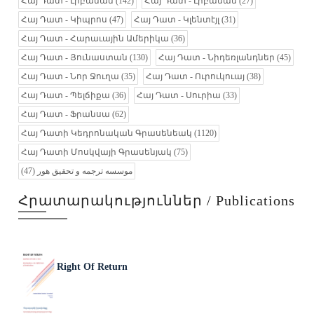
Հայ Դատ - Լիբանան
(142)
Հայ Դատ - Լիբանան
(27)
Հայ Դատ - Կիպրոս
(47)
Հայ Դատ - Կլենտէյլ
(31)
Հայ Դատ - Հարաւային Ամերիկա
(36)
Հայ Դատ - Յունաստան
(130)
Հայ Դատ - Նիդեռլանդներ
(45)
Հայ Դատ - Նոր Ջուղա
(35)
Հայ Դատ - Ուրուկուայ
(38)
Հայ Դատ - Պելճիքա
(36)
Հայ Դատ - Սուրիա
(33)
Հայ Դատ - Ֆրանսա
(62)
Հայ Դատի Կեդրոնական Գրասենեակ
(1120)
Հայ Դատի Մոսկվայի Գրասենյակ
(75)
(47)
موسسه ترجمه و تحقیق هور
Հրատարակություններ / Publications
Right Of Return