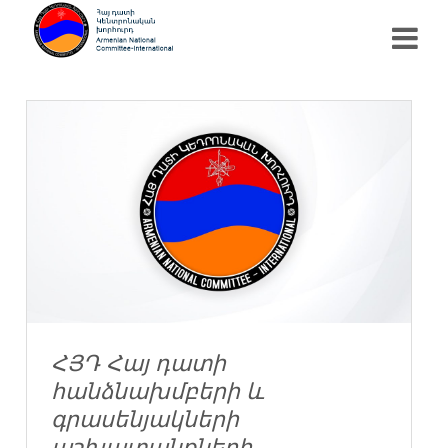
ՀՅԴ Հայ դատի
հանձնախմբերի և
գրասենյակների
աշխատանքների