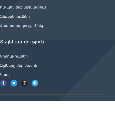
Ինչպես ենք աշխատում
Ձեռքբերումներ
Հրատարակություններ
Տեղեկատվություն
Նորություններ
Զլմները մեր մասին
Կապ
2021 © ancnews.info բոլոր իրավունքները
պաշտպանված են