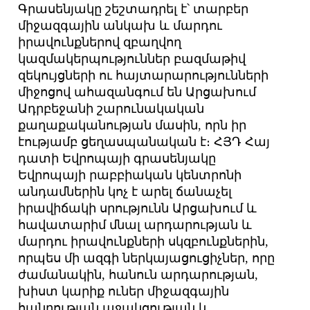
Գրասենյակը շեշտադրել է՝ տարբեր
միջազգային անկախ և մարդու
իրավունքներով զբաղվող
կազմակերպություններ բազմաթիվ
զեկույցների ու հայտարարությունների
միջոցով ահազանգում են Արցախում
Ադրբեջանի շարունակական
քաղաքականության մասին, որն իր
էությամբ ցեղասպանական է։ ՀՅԴ Հայ
դատի Եվրոպայի գրասենյակը
Եվրոպայի րաբբիական կենտրոնի
անդամներին կոչ է արել ճանաչել
իրավիճակի սրությունն Արցախում և
հավատարիմ մնալ արդարության և
մարդու իրավունքների սկզբունքներին,
որպես մի ազգի ներկայացուցիչներ, որը
ժամանակին, հանուն արդարության,
խիստ կարիք ուներ միջազգային
հանրության աջակցության և