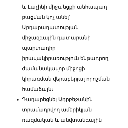
և Լաչինի միջանցքի անհապաղ
բացման կոչ անել՝
Արդարադատության
միջազգային դատարանի
պարտադիր
իրավակիրառություն ենթադրող
ժամանակավոր միջոցի
կիրառման վերաբերյալ որոշման
համաձայն։
Դադարեցնել Ադրբեջանին
տրամադրվող ամերիկյան
ռազմական և անվտանգային