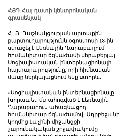
ՀՅԴ Հայ դատի կենտրոնական
գրասենյակ
Հ․ Յ․ Դաշնակցության արտաքին
քարտուղարությունն օգոստոսի 18-ին
ստացել է Լեռնային Ղարաբաղում
հումանիտար ճգնաժամի վերաբերյալ
Սոցիալիստական ինտերնացիոնալի
հայտարարությունը, որի հիմնական
մասը ներկայացնում ենք ստորև․
«Սոցիալիստական ինտերնացիոնալը
խորապես մտահոգված է Լեռնային
Ղարաբաղում ահագնացող
հումանիտար ճգնաժամով։ Ադրբեջանի
կողմից Լաչինի միջանցքի
շարունակական շրջափակումը