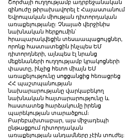
Շորժայի ուղղությամբ ադրբեջանական
զինուժը թիրախավորել է Հայաստանում
Եվրոպական միության դիտորդական
առաքելությանը: Չնայած վերջինիս
նախնական հերքումին՝
հրապարակվեցին տեսաապացույցներ,
որոնք հաստատեցին ինչպես ԵՄ
դիտորդների, այնպես էլ նրանց
մեքենաների ուղղությամբ կրակոցների
փաստը, ինչից հետո միայն ԵՄ
առաքելությունը սոցցանցից հեռացրեց
ՀՀ պաշտպանության
նախարարությանը վարկաբեկող
նախնական հայտարարությունը և
հաստատեց հարձակումը իրենց
պարեկության տարածքում։
Բարեբախտաբար, այս միջադեպի
ընթացքում դիտորդական
առաքելության անդամները չէին տուժել: