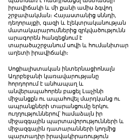
պատճառ է հանդիսացել անտանելի
իրավիճակի և մի քանի ամիս ձգվող
շրջափակման։ Հայաստանից սննդի,
դեղորայքի, գազի և էլեկտրականության
մատակարարումներից զրկվածությունն
արագորեն հանգեցնում է
տարածաշրջանում սովի և հումանիտար
աղետի իրավիճակի։
Սոցիալիստական ինտերնացիոնալն
Ադրբեջանի կառավարությանը
հորդորում է անհապաղ և
անվերապահորեն բացել Լաչինի
միջանցքն ու ապահովել մարդկանց ու
ապրանքների տարանցումը երկու
ուղղություններով՝ համաձայն իր
միջազգային պարտավորությունների և
միջազգային դատարանների կողմից
պարտադիր իրավակիրառություն