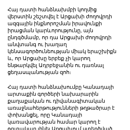
Հայ դատի հանձնախմբի կողմից
վերստին շեշտվել է Արցախի ժողովրդի
ազգային ինքնորոշման իրավունքի
իրացման կարևորությունը, այն
ընդգծմամբ, որ դա Արցախի ժողովրդի
անվտանգ ու խաղաղ
կենսագործունեության միակ երաշխիքն
և, որ Արցախը երբեք չի կարող
ենթարկվել Ադրբեջանին ու դառնալ
ցեղասպանության զոհ։
Հայ դատի հանձնախումբը Կանադայի
արտաքին գործերի նախարարին
քաղաքական ու դիվանագիտական
առաջնահերթությունների թղթածրար է
փոխանցել, որը Կանադայի
կառավարության համար կարող է
օգտակար լինել Արցախում ստեղծված