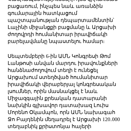
բացառում, ինչպես նաև առանձին
գումարային հատկացում
պաշտպանության դեպարտամենտին՝
Լաչինի միջանցքի բացմանը և Արցախի
ժողովրդի հումանիտար իրավիճակի
բարելավմանը նպաստելու համար։
Սեպտեմբերի 6-ին ԱՄՆ Կոնգրեսի Թոմ
Լանթոսի անվան մարդու իրավունքների
հանձնաժողովում տեղի է ունեցել
Արցախում ստեղծված հումանիտար
իրավիճակի վերաբերյալ կոնգրեսական
լսումներ, որին մասնակցել է նաև
Միջազգային քրեական դատարանի
նախկին գլխավոր դատախազ Լուիս
Մորենո Օկամպոն, որն ԱՄՆ նախագահ
Ջո Բայդենին մեղադրել է Արցախի 120․000
տեղաբնիկ քրիստոնյա հայերի