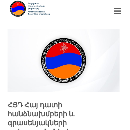
ՀՅԴ Հայ դատի
հանձնախմբերի և
գրասենյակների