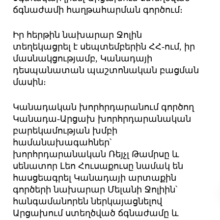
ճգնաժամի հաղթահարման գործում։
Իր հերթին նախարար Ջոլին
տեղեկացրել է սեպտեմբերին ՀՀ-ում, իր
մասնակցությամբ, Կանադայի
դեսպանատան պաշտոնական բացման
մասին։
Կանադական խորհրդարանում գործող
Կանադա-Արցախ խորհրդարանական
բարեկամության խմբի
համանախագահներ՝
խորհրդարանական Ռեյչլ Թամրսը և
սենատոր Լեո Հուսաքուսը նամակ են
հասցեագրել Կանադայի արտաքին
գործերի նախարար Մելանի Ջոլիին՝
հանգամանորեն ներկայացնելով
Արցախում ստեղծված ճգնաժամը և