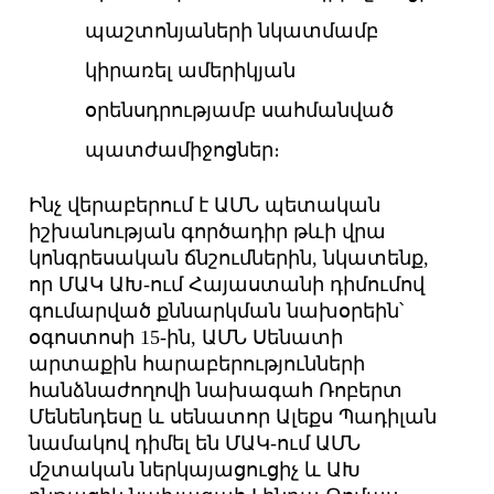
պաշտոնյաների նկատմամբ
կիրառել ամերիկյան
օրենսդրությամբ սահմանված
պատժամիջոցներ։
Ինչ վերաբերում է ԱՄՆ պետական
իշխանության գործադիր թևի վրա
կոնգրեսական ճնշումներին, նկատենք,
որ ՄԱԿ ԱԽ-ում Հայաստանի դիմումով
գումարված քննարկման նախօրեին՝
օգոստոսի 15-ին, ԱՄՆ Սենատի
արտաքին հարաբերությունների
հանձնաժողովի նախագահ Ռոբերտ
Մենենդեսը և սենատոր Ալեքս Պադիլան
նամակով դիմել են ՄԱԿ-ում ԱՄՆ
մշտական ներկայացուցիչ և ԱԽ