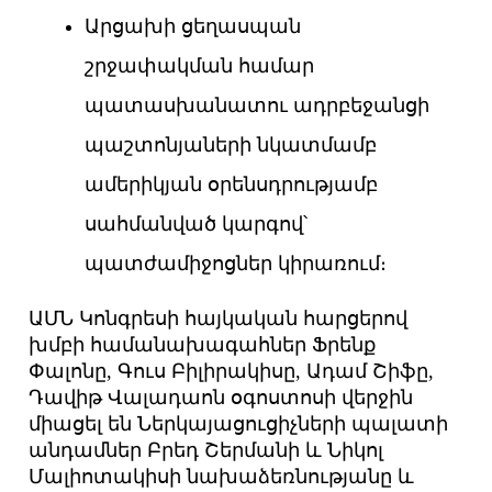
Արցախի ցեղասպան
շրջափակման համար
պատասխանատու ադրբեջանցի
պաշտոնյաների նկատմամբ
ամերիկյան օրենսդրությամբ
սահմանված կարգով՝
պատժամիջոցներ կիրառում։
ԱՄՆ Կոնգրեսի հայկական հարցերով
խմբի համանախագահներ Ֆրենք
Փալոնը, Գուս Բիլիրակիսը, Ադամ Շիֆը,
Դավիթ Վալադաոն օգոստոսի վերջին
միացել են Ներկայացուցիչների պալատի
անդամներ Բրեդ Շերմանի և Նիկոլ
Մալիոտակիսի նախաձեռնությանը և