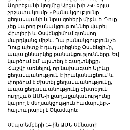
Ադրբեջանի կողմից Արցախի 260-օրյա
շրջափակումը: «Բանակցությունը
ցեղասպանի և նրա զոհերի միջև է։ Դուք
չեք կարող բանակցություններ վարել
Հիտլերի և Օսվենցիմում գտնվող
մարդկանց միջև: Դա բանակցություն չէ։
Դուք պետք է դադարեցնեք Օսվենցիմը,
ապա քննարկեք բանակցությունները: Եվ
կարծում եմ՝ այստեղ է գաղտնիքը։
Հաշվի առնելով, որ նախագահ Ալիևը
ցեղասպանություն է իրականացնում և
փորձում է ժխտել ցեղասպանությունը,
ապա ցեղասպանությունը ժխտելուն
ուղղված ԱՄՆ-ի քաղաքականությունը
կարող է մեղսակցություն համարվել»,-
հայտարարել է Օկամպոն։
Սեպտեմբերի 14-ին ԱՄՆ Սենատի