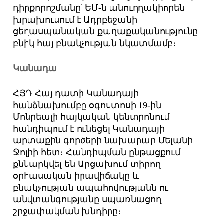
դիրքորոշմանը՝ ԵՄ-ն անուղղակիորեն
խրախուսում է Ադրբեջանի
ցեղասպանական քաղաքականությունը
բնիկ հայ բնակչության նկատմամբ։
Կանադա
ՀՅԴ Հայ դատի Կանադայի
հանձնախումբը օգոստոսի 19-ին
Մոնրեալի հայկական կենտրոնում
հանդիպում է ունեցել Կանադայի
արտաքին գործերի նախարար Մելանի
Ջոլիի հետ։ Հանդիպման ընթացքում
քննարկվել են Արցախում տիրող
օրհասական իրավիճակը և
բնակչության ապահովությանն ու
անվտանգությանը սպառնացող
շրջափակման խնդիրը։