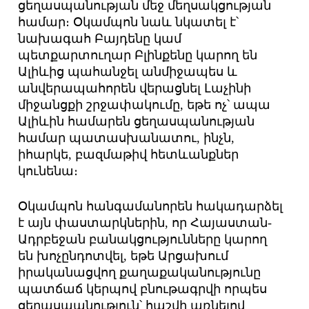
ցեղասպանության մեջ մեղսակցության
համար։ Օկամպոն նաև նկատել է՝
նախագահ Բայդենը կամ
պետքարտուղար Բլինքենը կարող են
Ալիևից պահանջել անմիջապես և
անվերապահորեն վերացնել Լաչինի
միջանցքի շրջափակումը, եթե ոչ՝ ապա
Ալիևին համարեն ցեղասպանության
համար պատասխանատու, ինչն,
իհարկե, բազմաթիվ հետևանքներ
կունենա։
Օկամպոն հանգամանորեն հակադարձել
է այն փաստարկներին, որ Հայաստան-
Ադրբեջան բանակցությունները կարող
են խոչընդոտվել, եթե Արցախում
իրականացվող քաղաքականությունը
պատճաճ կերպով բնութագրվի որպես
ցեղասպանություն՝ հաշվի առնելով