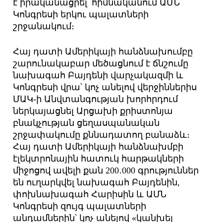
է իրականացրել՝ հիմնականում ԱՄՆ
Կոնգրեսի երկու պալատների
շրջանակում։
Հայ դատի Ամերիկայի հանձնախումբը
շարունակաբար մեծացնում է ճնշումը
նախագահ Բայդենի վարչակազմի և
Կոնգրեսի վրա՝ կոչ անելով վերջիններիս
ՄԱԿ-ի Անվտանգության խորհրդում
ներկայացնել Արցախի քրիստոնյա
բնակչության ցեղասպանական
շրջափակումը քննադատող բանաձև։
Հայ դատի Ամերիկայի հանձնախմբի
էլեկտրոնային հատուկ հարթակների
միջոցով ավելի քան 200․000 գրություններ
են ուղարկվել նախագահ Բայդենին,
փոխնախագահ Հարիսին և ԱՄՆ
Կոնգրեսի զույգ պալատների
անդամներին՝ կոչ անելով «կանխել