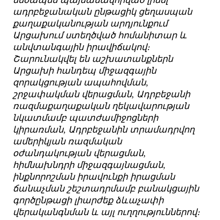
մեծապես պայմանավորված լինել
ադրբեջանական ընթացիկ ցեղասպան
քաղաքականության արդյունքում
Արցախում ստեղծված հոմանիտար և
անվտանգային իրավիճակով։
Շարունակվել են աշխատանքներն
Արցախի հանդեպ միջազգային
զորակցության ապահովման,
շրջափակման վերացման, Ադրբեջանի
ռազմաքաղաքական ղեկավարության
նկատմամբ պատժամիջոցների
կիրառման, Ադրբեջանին տրամադրվող
ամերիկյան ռազմական
օժանդակության վերացման,
հիմնախնդրի միջազգայնացման,
ինքնորոշման իրավունքի իրացման
ճանաչման շեշտադրմամբ բանակցային
գործընթացի լիարժեք ձևաչափի
վերականգնման և այլ ուղղություններով։