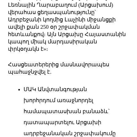
Լեռնային Ղարաբաղում (Արցախում)
վերահաս ցեղասպանությունը՝
Ադրբեջանի կողմից Լաչինի միջանցքի
ավելի քան 250 օր շրջափակման
հետևանքով։ Այն Արցախը Հայաստանին
կապող միակ մարդասիրական
փրկօղակն է»։
Հասցեատերերից մասնավորապես
պահաջնջվել է․
ՄԱԿ Անվտանգության
խորհրդում առաջնորդել
համապատասխան բանաձև՝
դատապարտելու Արցախի
ադրբեջանական շրջափակումը