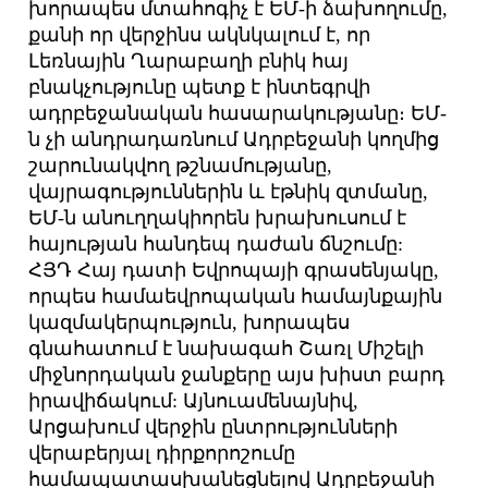
խորապես մտահոգիչ է ԵՄ-ի ձախողումը,
քանի որ վերջինս ակնկալում է, որ
Լեռնային Ղարաբաղի բնիկ հայ
բնակչությունը պետք է ինտեգրվի
ադրբեջանական հասարակությանը։ ԵՄ-
ն չի անդրադառնում Ադրբեջանի կողմից
շարունակվող թշնամությանը,
վայրագություններին և էթնիկ զտմանը,
ԵՄ-ն անուղղակիորեն խրախուսում է
հայության հանդեպ դաժան ճնշումը:
ՀՅԴ Հայ դատի Եվրոպայի գրասենյակը,
որպես համաեվրոպական համայնքային
կազմակերպություն, խորապես
գնահատում է նախագահ Շառլ Միշելի
միջնորդական ջանքերը այս խիստ բարդ
իրավիճակում: Այնուամենայնիվ,
Արցախում վերջին ընտրությունների
վերաբերյալ դիրքորոշումը
համապատասխանեցնելով Ադրբեջանի