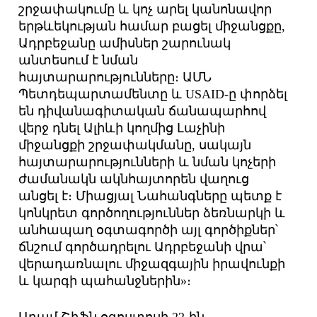
շրջափակումը և կոչ արել կանոնավոր
երթևեկության համար բացել միջանցքը,
Ադրբեջանը ամիսներ շարունակ
անտեսում է նման
հայտարարությունները։ ԱՄՆ
Պետդեպարտամենտը և USAID-ը փորձել
են դիվանագիտական ճանապարհով
վերջ դնել Ալիևի կողմից Լաչինի
միջանցքի շրջափակմանը, սակայն
հայտարարությունների և նման կոչերի
ժամանակն ակնհայտորեն վաղուց
անցել է։ Միացյալ Նահանգները պետք է
կոնկրետ գործողություններ ձեռնարկի և
անհապաղ օգտագործի այլ գործիքներ՝
ճնշում գործադրելու Ադրբեջանի վրա՝
վերադառնալու միջազգային իրավունքի
և կարգի պահանջներին»։