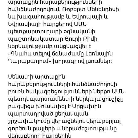
արտաքին հարաբերությունների
հանձնաժողովում, Ռոբերտ Մենենդեսի
նախագահությամբ և Եվրոպայի և
Եվրասիայի հարցերով ԱՄՆ
պետքարտուղարի օգնականի
պաշտոնակատար Յուրի Քիմի
ներկայությամբ անցկացվել է
«Գնահատելով ճգնաժամը Լեռնային
Ղարաբաղում» խորագրով լսումներ։
Սենատի արտաքին
հարաբերությունների հանձնաժողովի
բուռն հակազդեցությունների ներքո ԱՄՆ
պետդեպարտամենտի ներկայացուցիչը
բազմիցս խուսափել է Արցախին
պարտադրված ցեղասպան
շրջափակումը վերացնելու վերաբերյալ
գործուն քայլերի անհրաժեշտությանը
վերաբերող հարցերին