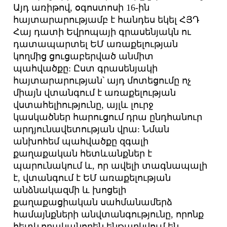
Այդ առիթով, օգոստոսի 16-ին
հայտարարությամբ է հանդես եկել ՀՅԴ
Հայ դատի Եվրոպայի գրասենյակն ու
դատապարտել ԵՄ առաքելության
կողմից ցուցաբերված անմիտ
պահվածքը: Ըստ գրասենյակի
հայտարարության՝ այդ մոտեցումը ոչ
միայն վտանգում է առաքելության
վստահելիությունը, այլև լուրջ
կասկածներ հարուցում դրա ընդհանուր
արդյունավետության վրա: Նման
անխոհեմ պահվածքը զգալի
քաղաքական հետևանքներ է
պարունակում և, որ ավելի տագնապալի
է, վտանգում է ԵՄ առաքելության
անձնակազմի և խոցելի
քաղաքացիական սահմանամերձ
համայնքների անվտանգությունը, որոնք
հետևողականորեն ենթարկվում են