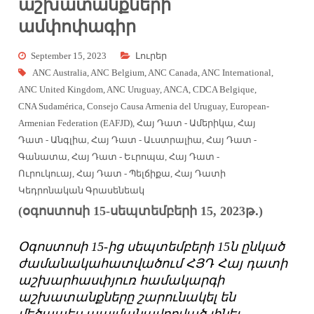
աշխատանքների
ամփոփագիր
September 15, 2023
Լուրեր
ANC Australia
,
ANC Belgium
,
ANC Canada
,
ANC International
,
ANC United Kingdom
,
ANC Uruguay
,
ANCA
,
CDCA Belgique
,
CNA Sudamérica
,
Consejo Causa Armenia del Uruguay
,
European-
Armenian Federation (EAFJD)
,
Հայ Դատ - Ամերիկա
,
Հայ
Դատ - Անգլիա
,
Հայ Դատ - Աւստրալիա
,
Հայ Դատ -
Գանատա
,
Հայ Դատ - Եւրոպա
,
Հայ Դատ -
Ուրուկուայ
,
Հայ Դատ - Պելճիքա
,
Հայ Դատի
Կեդրոնական Գրասենեակ
(օգոստոսի 15-սեպտեմբերի 15, 2023թ․)
Օգոստոսի 15-ից սեպտեմբերի 15ն ընկած
ժամանակահատվածում ՀՅԴ Հայ դատի
աշխարհասփյուռ համակարգի
աշխատանքները շարունակել են