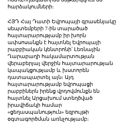
հարձակումների:
ՀՅԴ Հայ Դատի Եվրոպայի գրասենյակը
սեպտեմբերի 7-ին տարածած
հայտարարությամբ իր խորն
ափսոսանքն է հայտնել Եվրոպայի
րաբբիական կենտրոնի՝ Լեռնային
Ղարաբաղի հակամարտության
վերաբերյալ վերջին հայտարարության
կապակցությամբ և խստորեն
դատապարտել այն։ Այդ
հայտարարությամբ եվրոպացի
րաբբիներն իրենց վրդովմունքն են
հայտնել Արցախում ստեղծված
իրավիճակի համար
«ցեղասպանություն» եզրույթի
օգտագործման առնչությամբ։