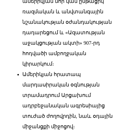
ամերիկյան նոր կամ ընթացիկ
ռազմական և անվտանգային
նշանակության օժանդակության
դադարեցում և «Ազատության
աջակցության ակտի» 907-րդ
հոդվածի ամբողջական
կիրարկում։
Ամերիկյան հրատապ
մարդասիրական օգնության
տրամադրում Արցախում
ադրբեջանական ագրեսիայից
տուժած ժողովրդին, նաև օդային
միջանցքի միջոցով։