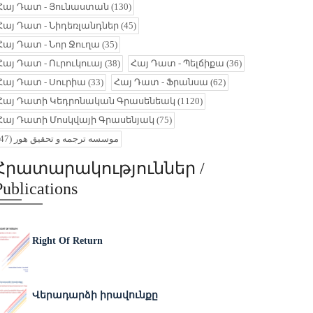
Հայ Դատ - Յունաստան
(130)
Հայ Դատ - Նիդեռլանդներ
(45)
Հայ Դատ - Նոր Ջուղա
(35)
Հայ Դատ - Ուրուկուայ
(38)
Հայ Դատ - Պելճիքա
(36)
Հայ Դատ - Սուրիա
(33)
Հայ Դատ - Ֆրանսա
(62)
Հայ Դատի Կեդրոնական Գրասենեակ
(1120)
Հայ Դատի Մոսկվայի Գրասենյակ
(75)
(47)
موسسه ترجمه و تحقیق هور
Հրատարակություններ /
Publications
Right Of Return
Վերադարձի իրավունքը