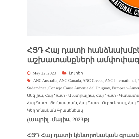
ՀՅԴ Հայ դատի հանձնախմբե
աշխատանքների ամփոփագ
May 22, 2023
Լուրեր
ANC Australia
,
ANC Canada
,
ANC Greece
,
ANC International
,
Sudamérica
,
Consejo Causa Armenia del Uruguay
,
European-Armen
Անգլիա
,
Հայ Դատ - Աւստրալիա
,
Հայ Դատ - Գանատ
Հայ Դատ - Յունաստան
,
Հայ Դատ - Ուրուկուայ
,
Հայ 
Կեդրոնական Գրասենեակ
(ապրիլ -մայիս, 2023թ)
ՀՅԴ Հայ դատի կենտրոնական գրասե