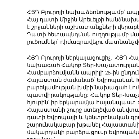
ՀՅԴ Բյուրոյի նախաձեռնությամբ՝ ապրի
Հայ դատի Միջին Արեւելքի հանձնախմ
է շրջանների աշխատանքների վերաբերյ
Դատի հետապնդման ուղղությամբ մա
լուծումներ՝ դիմագրավելու մատնանշ
ՀՅԴ Բյուրոյի ներկայացուցիչ, ՀՅԴ 
նախագահ Հակոբ Տեր-Խաչատուրյանը,
Համբարձումյանն ապրիլի 25-ին ընդ
Հայաստան ժամանած՝ Եվրոպական 
բարեկամության խմբի նախագահ Լու
պատվիրակությանը։ Հակոբ Տեր-Խաչատ
հյուրին՝ իր երկարամյա հայանպաստ 
Հայաստանի շուրջ ստեղծված անվտանգ
դատի Եվրոպայի և կենտրոնական գ
շարունակաբար խթանել Հայաստանի 
մակարդակի բարձրացումը Եվրոպա