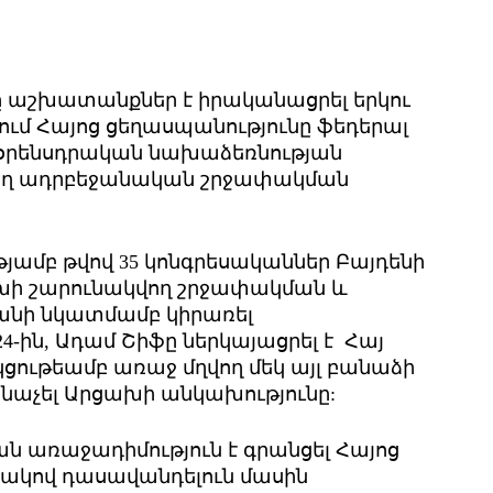
ը աշխատանքներ է իրականացրել երկու
սում Հայոց ցեղասպանությունը ֆեդերալ
օրենսդրական նախաձեռնության
ող ադրբեջանական շրջափակման
թյամբ թվով 35 կոնգրեսականներ Բայդենի
խի շարունակվող շրջափակման և
անի նկատմամբ կիրառել
4-ին, Ադամ Շիֆը ներկայացրել է Հայ
ութեամբ առաջ մղվող մեկ այլ բանաձի
անաչել Արցախի անկախությունը:
ան առաջադիմություն է գրանցել Հայոց
դակով դասավանդելուն մասին