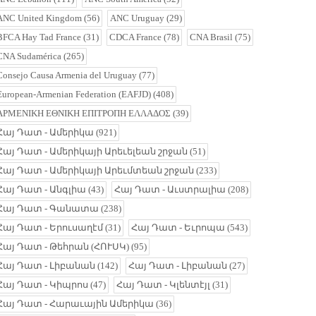
ANC United Kingdom
(56)
ANC Uruguay
(29)
BFCA Hay Tad France
(31)
CDCA France
(78)
CNA Brasil
(75)
CNA Sudamérica
(265)
Consejo Causa Armenia del Uruguay
(77)
European-Armenian Federation (EAFJD)
(408)
ΑΡΜΕΝΙΚΗ ΕΘΝΙΚΗ ΕΠΙΤΡΟΠΗ ΕΛΛΑΔΟΣ
(39)
Հայ Դատ - Ամերիկա
(921)
Հայ Դատ - Ամերիկայի Արեւելեան շրջան
(51)
Հայ Դատ - Ամերիկայի Արեւմտեան շրջան
(233)
Հայ Դատ - Անգլիա
(43)
Հայ Դատ - Աւստրալիա
(208)
Հայ Դատ - Գանատա
(238)
Հայ Դատ - Երուսաղէմ
(31)
Հայ Դատ - Եւրոպա
(543)
Հայ Դատ - Թեհրան (ՀՈՒՍԿ)
(95)
Հայ Դատ - Լիբանան
(142)
Հայ Դատ - Լիբանան
(27)
Հայ Դատ - Կիպրոս
(47)
Հայ Դատ - Կլենտէյլ
(31)
Հայ Դատ - Հարաւային Ամերիկա
(36)