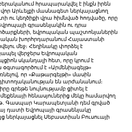
րբերականում հրապարակվել է ինքն իրեն
վոր Արևելքի մասնագետ ներկայացնող
ի ու կեղծիքի վրա հիմնված հոդվածը, որը
վրոպայի գրասենյակին ու դրա
ործարքների, եվրոպական պաշտոնյաներին
րոպական խորհրդարանում Հայաստանի
լու մեջ։ Հեղինակը փորձել է
ապել վերջերս Եվրոպական
ցիոն սկանդալի հետ, որը կրում է
ա օգտագործում է «Արմենիագեյթ»
նելով, որ «Քաթարգեյթի» մասին
դիտողականության են արժանանում։
ը գրեթե նույնությամբ ցիտել է
քենայի հենասյուներից մեկը համարվող
018թ․ Գասպար Կարապետյանի դեմ գրված
Հայ դատի Եվրոպայի գրասենյակը
 ներկայացնել Սեբաստիան Բուսուայի