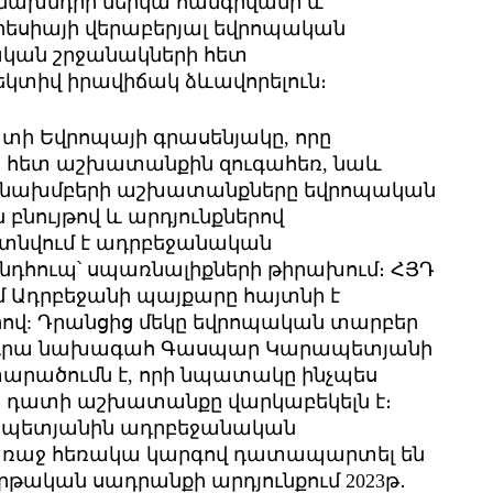
մնախնդրի ներկա հանգրվանի և
եսիայի վերաբերյալ եվրոպական
ան շրջանակների հետ
տիվ իրավիճակ ձևավորելուն։
ատի Եվրոպայի գրասենյակը, որը
ի հետ աշխատանքին զուգահեռ, նաև
նձնախմբերի աշխատանքները եվրոպական
ն բնույթով և արդյունքներով
տնվում է ադրբեջանական
ընդհուպ՝ սպառնալիքների թիրախում։ ՀՅԴ
մ Ադրբեջանի պայքարը հայտնի է
րով: Դրանցից մեկը եվրոպական տարբեր
և դրա նախագահ Գասպար Կարապետյանի
տարածումն է, որի նպատակը ինչպես
այ դատի աշխատանքը վարկաբեկելն է։
ապետյանին ադրբեջանական
 առաջ հեռակա կարգով դատապարտել են
թական սադրանքի արդյունքում 2023թ․