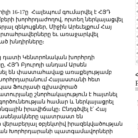
լի 16-17ը Հալեպում գումարվել է ՀՅԴ
բերի խորհրդաժողով, որտեղ ներկայացվել
ալ զեկույցներ, Միջին Արեւելքում Հայ
րտահրավերները եւ առաջարկվել
ված խնդիրները։
Հայ դատի Կենտրոնական խորհրդի
 ՀՅԴ Բյուրոյի անդամ Արսեն
ունել են փաստահավաք առաքելությամբ
Խորհրդարանում Հայաստանի հետ
կաս Ֆուրլասի գլխավորած
ուրյանը շնորհակալություն է հայտնել
գործունեության համար և ներկայացրել
ային իրավիճակը։ Ընդգծվել է՝ Հայ
րասենյակները պատրաստ են
վերաբերյալ օբյեկտիվ իրազեկվածության
կան Խորհրդարանի պատգամավորների