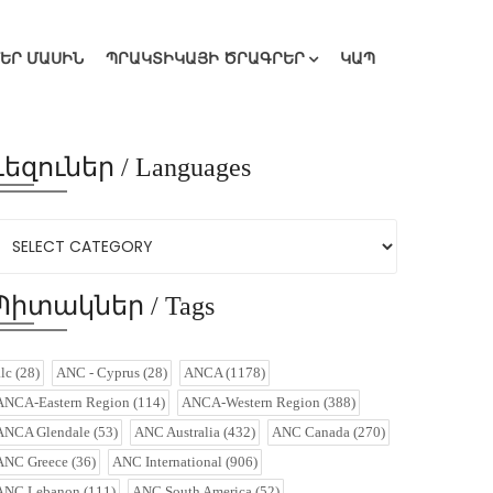
ՄԵՐ ՄԱՍԻՆ
ՊՐԱԿՏԻԿԱՅԻ ԾՐԱԳՐԵՐ
ԿԱՊ
Լեզուներ / Languages
Պիտակներ / Tags
alc
(28)
ANC - Cyprus
(28)
ANCA
(1178)
ANCA-Eastern Region
(114)
ANCA-Western Region
(388)
ANCA Glendale
(53)
ANC Australia
(432)
ANC Canada
(270)
ANC Greece
(36)
ANC International
(906)
ANC Lebanon
(111)
ANC South America
(52)