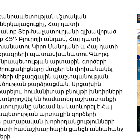
 Հանրապետության մշտական
ի ներկայացուցիչ, Հայ դատի
ակոբ Տեր-Խաչատուրյանի գլխավորած
 ՀՅԴ Բյուրոյի անդամ, Հայ դատի
անատու Կիրո Մանոյանի և Հայ դատի
 ծրագրերի պատասխանատու Գևորգ
Հանրապետության արտաքին գործերի
րուցակիցները մտքեր են փոխանակել
հերի միջազգային պաշտպանության,
ածության բարձրացման, Արցախին
րելու, հումանիտար բնույթի խնդիրների
 Հատկորոշվել են համատեղ աշխատանքի
չատուրյանը անգամ ևս կարևորել է Հայ
պետության արտաքին գործերի
 քաղաքական խորհրդակցությունների
 դատի համաշխարհային ցանցն աննահանջ
երի