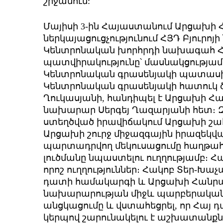
շրջանում:
Մայիսի 3-ին Հայաստանում Արցախի
ներկայացուցչությունում ՀՅԴ Բյուրոյ
Կենտրոնական խորհրդի նախագահ Հ
պատվիրակությունը՝ մասնակցությամբ
Կենտրոնական գրասենյակի պատասխ
Կենտրոնական գրասենյակի հատուկ
Ղուկասյանի, հանդիպել է Արցախի 
նախարար Սերգեյ Ղազարյանի հետ։ Զ
ստեղծված իրավիճակում Արցախի շա
Արցախի շուրջ միջազգային իրազեկվ
պարտադրվող մեկուսացումը հաղթահա
լուծմանը նպաստելու ուղղությամբ։
որոշ ուղղություններ։ Հակոբ Տեր-Խա
դատի համակարգի և Արցախի Հանրա
նախարարության միջև պարբերական
անցկացումը և վստահեցրել, որ Հայ
կերպով շարունակելու է աշխատանքն