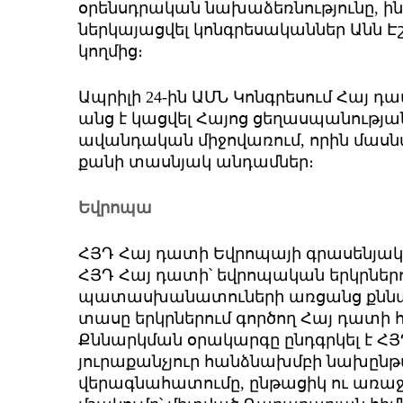
օրենսդրական նախաձեռնությունը, ինչ
ներկայացվել կոնգրեսականներ Անն Էշ
կողմից։
Ապրիլի 24-ին ԱՄՆ Կոնգրեսում Հա
անց է կացվել Հայոց ցեղասպանությ
ավանդական միջովառում, որին մասնակց
քանի տասնյակ անդամներ։
Եվրոպա
ՀՅԴ Հայ դատի Եվրոպայի գրասենյակի 
ՀՅԴ Հայ դատի՝ եվրոպական երկրներ
պատասխանատուների առցանց քննարկո
տասը երկրներում գործող Հայ դատ
Քննարկման օրակարգը ընդգրկել է Հ
յուրաքանչյուր հանձնախմբի նախըն
վերագնահատումը, ընթացիկ ու առ