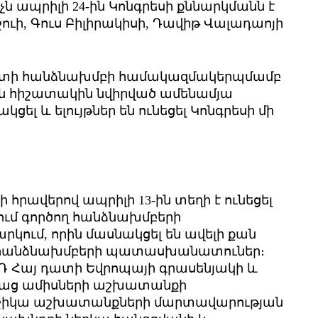
ն ապրիլի 24-ին Կոնգրեսի քննարկմանն է
ուի, Գուս Բիլիրակիսի, Դավիթ Վալադաոյի
յ դատի հանձնախմբի համակազմակերպմամբ
ան հիշատակին նվիրված ամենամյա
ել և ելույթներ են ունեցել Կոնգրեսի մի
հրավերով ապրիլի 13-ին տեղի է ունեցել
ում գործող հանձնախմբերի
ւմ, որին մասնակցել են ավելի քան
ի հանձնախմբերի պատասխանատուներ։
ՅԴ Հայ դատի Եվրոպայի գրասենյակի և
թաց ամիսների աշխատանքի
աջիկա աշխատանքների մարտավարության