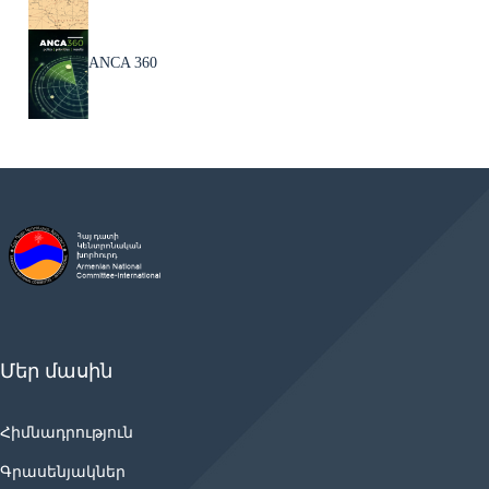
ANCA 360
Մեր մասին
Հիմնադրություն
Գրասենյակներ