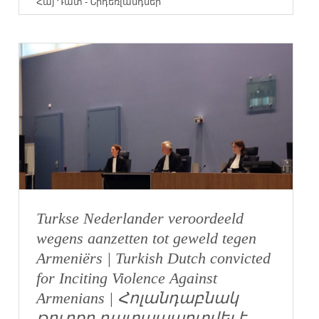
Հայ Դատ - Նիդեռլանդներ
Turkse Nederlander veroordeeld
wegens aanzetten tot geweld tegen
Armeniërs | Turkish Dutch convicted
for Inciting Violence Against
Armenians | Հոլանդաբնակ
թուրքը դատապարտվել է