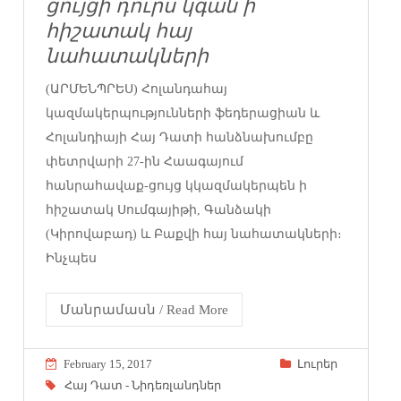
ցույցի դուրս կգան ի
հիշատակ հայ
նահատակների
(ԱՐՄԵՆՊՐԵՍ) Հոլանդահայ
կազմակերպությունների ֆեդերացիան և
Հոլանդիայի Հայ Դատի հանձնախումբը
փետրվարի 27-ին Հաագայում
հանրահավաք-ցույց կկազմակերպեն ի
հիշատակ Սումգայիթի, Գանձակի
(Կիրովաբադ) և Բաքվի հայ նահատակների։
Ինչպես
Մանրամասն / Read More
February 15, 2017
Լուրեր
Հայ Դատ - Նիդեռլանդներ