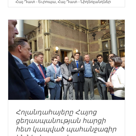
Հայ Դատ - Եւրոպա
,
Հայ Դատ - Նիդեռլանդներ
Հոլանդահայերը Հայոց
ցեղասպանության հարցի
հետ կապված պահանջագիր