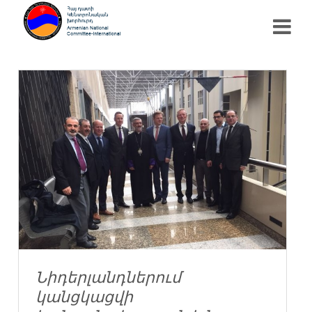
Նիդերլանդներում
կանցկացվի