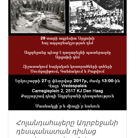
Հոլանդահայերը Ադրբեջանի
դեսպանատան դիմաց