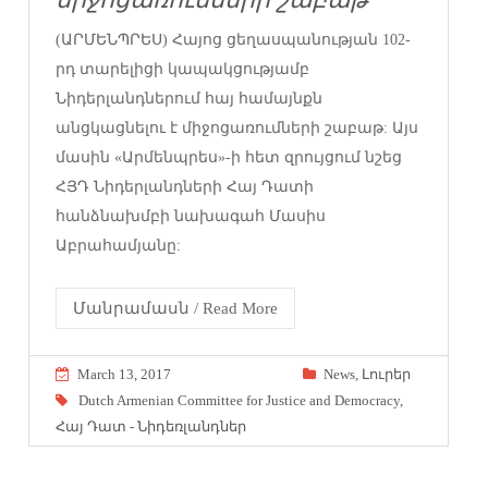
(ԱՐՄԵՆՊՐԵՍ) Հայոց ցեղասպանության 102-
րդ տարելիցի կապակցությամբ
Նիդերլանդներում հայ համայնքն
անցկացնելու է միջոցառումների շաբաթ: Այս
մասին «Արմենպրես»-ի հետ զրույցում նշեց
ՀՅԴ Նիդերլանդների Հայ Դատի
հանձնախմբի նախագահ Մասիս
Աբրահամյանը:
Մանրամասն / Read More
March 13, 2017
News
,
Լուրեր
Dutch Armenian Committee for Justice and Democracy
,
Հայ Դատ - Նիդեռլանդներ