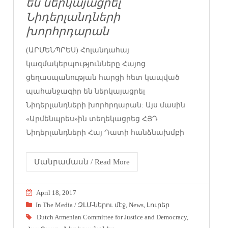
են ներկայացրել
Նիդերլանդների
խորհրդարան
(ԱՐՄԵՆՊՐԵՍ) Հոլանդահայ
կազմակերպությունները Հայոց
ցեղասպանության հարցի հետ կապված
պահանջագիր են ներկայացրել
Նիդերլանդների խորհրդարան: Այս մասին
«Արմենպրես»ին տեղեկացրեց ՀՅԴ
Նիդերլանդների Հայ Դատի հանձնախմբի
Մանրամասն / Read More
April 18, 2017
In The Media / ԶԼՄ-ներու մէջ
,
News
,
Լուրեր
Dutch Armenian Committee for Justice and Democracy
,