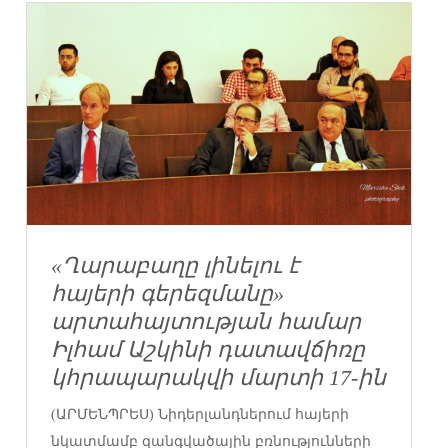
«Ղարաբաղը լինելու է
հայերի գերեզմանը»
արտահայտության համար
Իլհամ Աշկինի դատավճիռը
կհրապարակվի մարտի 17-ին
(ԱՐՄԵՆՊՐԵՍ) Նիդերլանդներում հայերի
նկատմամբ զանգվածային բռնությունների