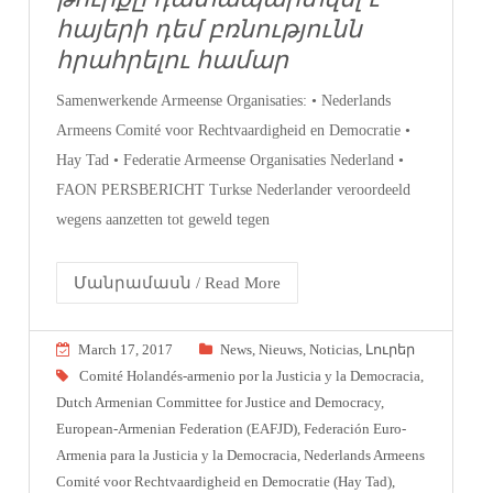
հայերի դեմ բռնությունն
հրահրելու համար
Samenwerkende Armeense Organisaties: • Nederlands
Armeens Comité voor Rechtvaardigheid en Democratie •
Hay Tad • Federatie Armeense Organisaties Nederland •
FAON PERSBERICHT Turkse Nederlander veroordeeld
wegens aanzetten tot geweld tegen
Մանրամասն / Read More
March 17, 2017
News
,
Nieuws
,
Noticias
,
Լուրեր
Comité Holandés-armenio por la Justicia y la Democracia
,
Dutch Armenian Committee for Justice and Democracy
,
European-Armenian Federation (EAFJD)
,
Federación Euro-
Armenia para la Justicia y la Democracia
,
Nederlands Armeens
Comité voor Rechtvaardigheid en Democratie (Hay Tad)
,