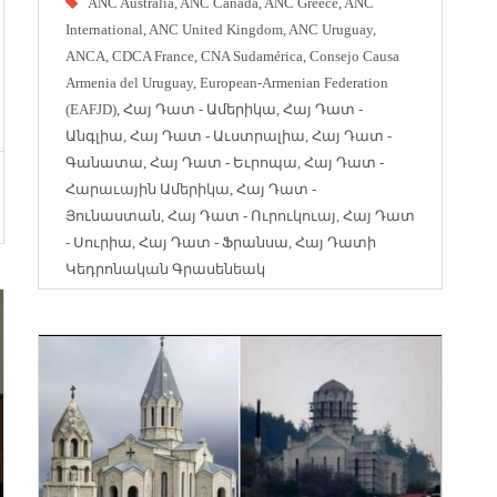
ANC Australia
,
ANC Canada
,
ANC Greece
,
ANC
International
,
ANC United Kingdom
,
ANC Uruguay
,
ANCA
,
CDCA France
,
CNA Sudamérica
,
Consejo Causa
Armenia del Uruguay
,
European-Armenian Federation
(EAFJD)
,
Հայ Դատ - Ամերիկա
,
Հայ Դատ -
Անգլիա
,
Հայ Դատ - Աւստրալիա
,
Հայ Դատ -
Գանատա
,
Հայ Դատ - Եւրոպա
,
Հայ Դատ -
Հարաւային Ամերիկա
,
Հայ Դատ -
Յունաստան
,
Հայ Դատ - Ուրուկուայ
,
Հայ Դատ
- Սուրիա
,
Հայ Դատ - Ֆրանսա
,
Հայ Դատի
Կեդրոնական Գրասենեակ