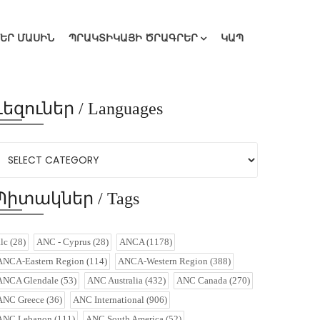
ՄԵՐ ՄԱՍԻՆ
ՊՐԱԿՏԻԿԱՅԻ ԾՐԱԳՐԵՐ
ԿԱՊ
Լեզուներ / Languages
Պիտակներ / Tags
alc
(28)
ANC - Cyprus
(28)
ANCA
(1178)
ANCA-Eastern Region
(114)
ANCA-Western Region
(388)
ANCA Glendale
(53)
ANC Australia
(432)
ANC Canada
(270)
ANC Greece
(36)
ANC International
(906)
ANC Lebanon
(111)
ANC South America
(52)