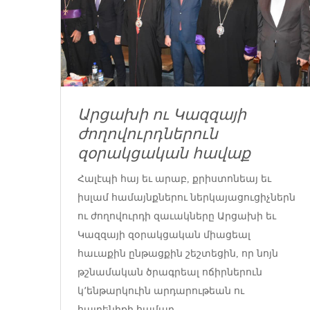
Արցախի ու Կազզայի
ժողովուրդներուն
զօրակցական հավաք
Հալէպի հայ եւ արաբ, քրիստոնեայ եւ
իսլամ համայնքներու ներկայացուցիչներն
ու ժողովուրդի զաւակները Արցախի եւ
Կազզայի զօրակցական միացեալ
հաւաքին ընթացքին շեշտեցին, որ նոյն
թշնամական ծրագրեալ ոճիրներուն
կ՚ենթարկուին արդարութեան ու
հայրենիքի համար