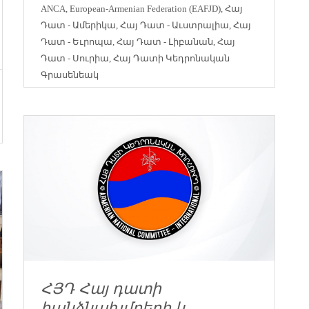
ANCA
,
European-Armenian Federation (EAFJD)
,
Հայ
Դատ - Ամերիկա
,
Հայ Դատ - Աւստրալիա
,
Հայ
Դատ - Եւրոպա
,
Հայ Դատ - Լիբանան
,
Հայ
Դատ - Սուրիա
,
Հայ Դատի Կեդրոնական
Գրասենեակ
ՀՅԴ Հայ դատի
հանձնախմբերի և