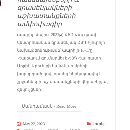
գրասենյակների
աշխատանքների
ամփոփագիր
(ապրիլ -մայիս, 2023թ) ՀՅԴ Հայ դատի
կենտրոնական գրասենյակ ՀՅԴ Բյուրոյի
նախաձեռնությամբ՝ ապրիլի 16-17ը
Հալեպում գումարվել է ՀՅԴ Հայ դատի
Միջին Արեւելքի հանձնախմբերի
խորհրդաժողով, որտեղ ներկայացվել է
շրջանների աշխատանքների վերաբերյալ
զեկույցներ,
Մանրամասն / Read More
May 22, 2023
Լուրեր