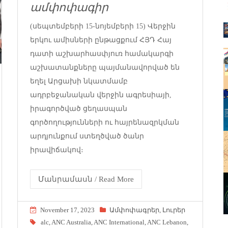
ամփոփագիր
(սեպտեմբերի 15-նոյեմբերի 15) Վերջին
երկու ամիսների ընթացքում ՀՅԴ Հայ
դատի աշխարհասփյուռ համակարգի
աշխատանքները պայմանավորված են
եղել Արցախի նկատմամբ
ադրբեջանական վերջին ագրեսիայի,
իրագործված ցեղասպան
գործողությունների ու հայրենազրկման
արդյունքում ստեղծված ծանր
իրավիճակով։
Մանրամասն / Read More
November 17, 2023
Ամփոփագրեր
,
Լուրեր
alc
,
ANC Australia
,
ANC International
,
ANC Lebanon
,