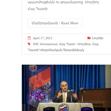
պատմութիւնն ու գոյամարտը, Սուրիոյ
Հայ Դատի
Մանրամասն / Read More
April 17, 2023
Լուրեր
ANC International
,
Հայ Դատ - Սուրիա
,
Հայ
Դատի Կեդրոնական Գրասենեակ