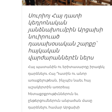
Սուրիոյ Հայ դատի
կեդրոնական
յանձնախումբին Արցախի
նուիրուած
դասախօսական շարքը՝
հայկական
վարժարաններէն ներս
Հայ պատանին ու երիտասարդը իրազեկ
դարձնելու Հայ Դատին ու անոր
առաքելութեան, ինչպէս նաեւ հայ
աշակերտին առօրեայ
հետաքրքրութիւններուն եւ
ընթերցումներուն անբաժան մասը
դարձնելու համար Արցախի