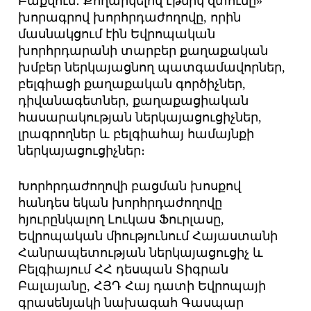
Բաքվում․ Քողարկելով էթնիկ զտումը»
խորագրով խորհրդաժողովը, որին
մասնակցում էին Եվրոպական
խորհրդարանի տարբեր քաղաքական
խմբեր ներկայացնող պատգամավորներ,
բելգիացի քաղաքական գործիչներ,
դիվանագետներ, քաղաքացիական
հասարակու­թյան ներկայացուցիչներ,
լրագրողներ և բելգիահայ համայնքի
ներկայացուցիչներ։
Խորհրդաժողովի բացման խոսքով
հանդես եկան խորհրդաժողովը
հյուրընկալող Լուկաս Ֆուրլասը,
Եվրոպական միությունում Հայաստանի
Հանրապետության ներկայացուցիչ և
Բելգիայում ՀՀ դեսպան Տիգրան
Բալայանը, ՀՅԴ Հայ դատի Եվրոպայի
գրասենյակի նախագահ Գասպար