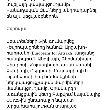
տվել այդ կապակցությամբ։
Կանադական ԶԼՄ-ները անդրադարձել
են այս կեցվածքներին։
Եվրոպա
Սեպտեմբերի 6-ին գումարվեց
«Եվրոպացիները հանուն Արցախի»
հարթակի (Europeans for Artsakh) առցանց
հանդիպումն Անգլիայի, Գերմանիայի,
Կիպրոսի, Հոլանդիայի, Հունաստանի,
Չեխիայի, Բելգիայի, Բուլղարիայի և
Ֆրանսիայի հայ համայնքների
ներկայացուցչական մարմինների
մասնակցությամբ: Օրակարգի
առանցքային կետը Բաքվում կայանալիք
COP29-ին ընդառաջ ի նպաստ
արցախահայության տարված