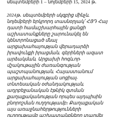
սեպտեմբերի 1 – նոյեմբերի 15, 2024 թ
․
2024թ
․
սեպտեմբերի սկզբից մինչև
նոյեմբերի երկրորդ տասնօրյակ՝ ՀՅԴ Հայ
դատի համաշխարհային ցանցի
աշխատանքները շարունակել են
կենտրոնացած մնալ
արցախահայության վերադարձի
իրավունքի իրացման, գերիների ազատ
արձակման, Արցախի հոգևոր-
մշակութային ժառանգության
պաշտպանության, Հայաստանում
արցախահայության սոցիալ-
տնտեսական օժանդակության,
ադրբեջանական էթնիկ զտման
քաղաքակա­նության որպես այդպիսին
բնորոշման ուղղությամբ։ Քաղաքական
այս առաջնահերթու­թյունների
ուղղությամբ աշխատանքները տարվել