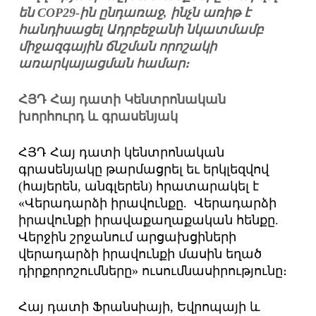
են COP29-ին ընդառաջ, ինչն առիթ է
հանդիսացել Ադրբեջանի նկատմամբ
միջազգային ճնշման որոշակի
առարկայացման համար։
ՀՅԴ Հայ դատի Կենտրոնական
խորհուրդ և գրասենյակ
ՀՅԴ Հայ դատի կենտրոնական
գրասենյակը թարմացրել եւ երկլեզվով
(հայերեն, անգլերեն) հրատարակել է
«Վերադարձի իրավունքը. Վերադարձի
իրավունքի իրավաքաղաքական հենքը.
Վերջին շրջանում արցախցիների
վերադարձի իրավունքի մասին եղած
դիրքորոշումները» ուսումնասիրությունը։
Հայ դատի Ֆրանսիայի, Եվրոպայի և