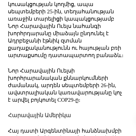
կուսակցության կողմից, ապա
սեպտեմբերի 25-ին, տեղահանության
առաջին տարելիցի կապակցությամբ
Նոր Հարավային Ուելս նահանգի
խորհրդարանը միաձայն ընդունել է
Ադրբեջանի էթնիկ զտման
քաղաքականությունն ու հայության բռի
արտաքսումը դատապարտող բանաձև։
Նոր Հարավային Ուելսի
խորհրարանական քննարկումների
ժամանակ, արդեն սեպ­տեմբերի 26-ին,
ավստրալիական կառավարությանը կոչ
է արվել բոյկոտել COP29-ը։
Հարավային Ամերիկա
Հայ դատի Արգենտինայի հանձնախմբի