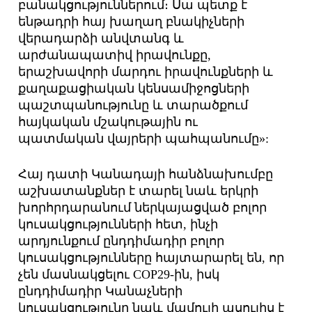
բանակցություններում։ Սա պետք է
ենթադրի հայ խաղաղ բնակիչների
վերադարձի անվտանգ և
արժանապատիվ իրավունքը,
երաշխավորի մարդու իրավունքների և
քաղաքացիական կենսամիջոցների
պաշտպանությունը և տարածքում
հայկական մշակութային ու
պատմական վայրերի պահպանումը»:
Հայ դատի Կանադայի հանձնախումբը
աշխատանքներ է տարել նաև երկրի
խորհրդարանում ներկայացված բոլոր
կուսակցությունների հետ, ինչի
արդյունքում ընդդիմադիր բոլոր
կուսակցությունները հայտարարել են, որ
չեն մասնակցելու COP29-ին, իսկ
ընդդիմադիր Կանաչների
կուսակցությունը նաև մամուլի ասուլիս է