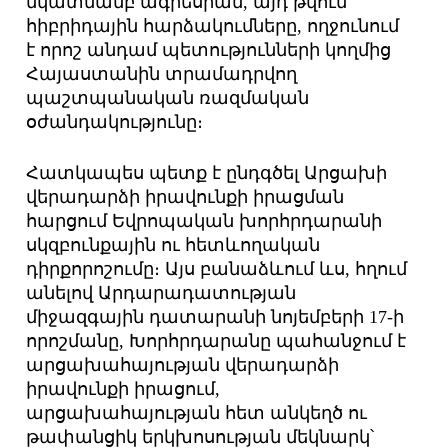
նկատմամբ ագրեսիան, այդ թվում
հիբրիդային հարձակումները, ողջունում
է որոշ անդամ պետությունների կողմից
Հայաստանին տրամադրվող
պաշտպանական ռազմական
օժանդակությունը։
Հատկապես պետք է ընդգծել Արցախի
վերադարձի իրավունքի իրացման
հարցում Եվրոպական խորհրդարանի
սկզբունքային ու հետևողական
դիրքորոշումը։ Այս բանաձևում ևս, հղում
անելով Արդարադատության
միջազգային դատարանի նոյեմբերի 17-ի
որոշմանը, Խորհրդարանը պահանջում է
արցախահայության վերադարձի
իրավունքի իրացում,
արցախահայության հետ անկեղծ ու
թափանցիկ երկխոսության մեկնարկ՝