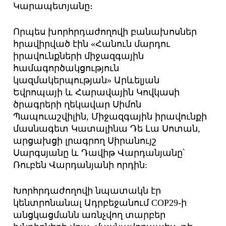
Կարապետյանը։
Որպես խորհրդաժողովի բանախոսներ
հրավիրված էին «Հանուն մարդու
իրավունքների միջազգային
համագործակցություն
կազմակերպության» Արևելյան
Եվրոպայի և Հարավային Կովկասի
ծրագրերի ղեկավար Սիմոն
Պապուաշվիլին, Միջազգային իրավունքի
մասնագետ Կատալինա Դե Լա Սոտան,
արցախցի լրագրող Սիրանույշ
Սարգսյանը և Դավիթ Վարդանյանը՝
Ռուբեն Վարդանյանի որդին:
Խորհրդաժողովի նպատակն էր
կենտրոնանալ Ադրբեջանում COP29-ի
անցկաց­մանն առնչվող տարբեր