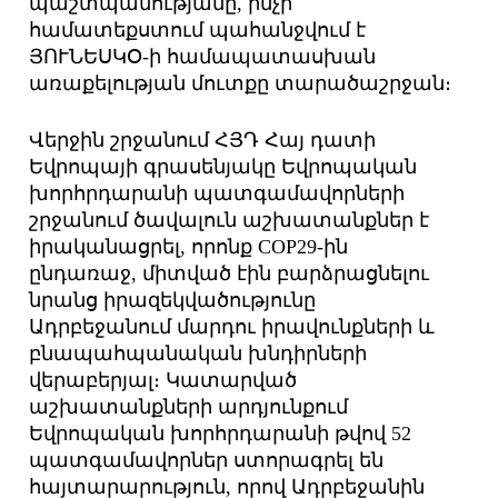
պաշտպանությանը, ինչի
համատեքստում պահանջվում է
ՅՈՒՆԵՍԿՕ-ի համապատասխան
առաքելության մուտքը տարածաշրջան։
Վերջին շրջանում ՀՅԴ Հայ դատի
Եվրոպայի գրասենյակը Եվրոպական
խորհրդարանի պատգամավորների
շրջանում ծավալուն աշխատանքներ է
իրականացրել, որոնք COP29-ին
ընդառաջ, միտված էին բարձրացնելու
նրանց իրազեկվածությունը
Ադրբեջանում մարդու իրավունքների և
բնապահպանական խնդիրների
վերաբերյալ։ Կատարված
աշխատանքների արդյունքում
Եվրոպական խորհրդարանի թվով 52
պատգամավորներ ստորագրել են
հայտարարություն, որով Ադրբեջանին