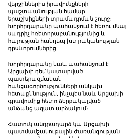
վերջիններիս իրավունքների
պաշտպանության համար
երաշխիքների տրամադրման շուրջ։
Խորհրդարանը պահանջում է հեռու մնալ
սադրիչ հռետորաբանությունից և
հայության հանդեպ խտրականության
դրսևորումներից։
Խորհրդարանը նաև պահանջում է
Արցախի դեմ կատարված
պատերազմական
հանցագործությունների անկախ
հետաքննություն, ինչպես նաև Արցախի
գրավումից հետո ձերբակալված
անձանց ազատ արձակում։
Հատուկ անդրադարձ կա Արցախի
պատմամշակութային ժառանգության