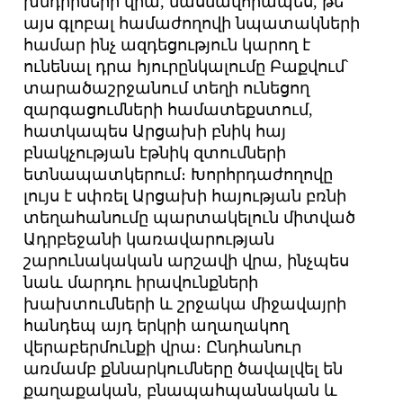
խնդիրների վրա, մասնավորապես, թե
այս գլոբալ համաժողովի նպատակների
համար ինչ ազդեցություն կարող է
ունենալ դրա հյուրընկալումը Բաքվում՝
տարածաշրջանում տեղի ունեցող
զարգացումների համատեքստում,
հատկապես Արցախի բնիկ հայ
բնակչության էթնիկ զտումների
ետնապատկերում։ Խորհրդաժողովը
լույս է սփռել Արցախի հայության բռնի
տեղահանումը պարտակելուն միտված
Ադրբեջանի կառավարության
շարունակական արշավի վրա, ինչպես
նաև մարդու իրավունքների
խախտումների և շրջակա միջավայրի
հանդեպ այդ երկրի աղաղակող
վերաբերմունքի վրա։ Ընդհանուր
առմամբ քննարկումները ծավալվել են
քաղաքական, բնապահպանական և