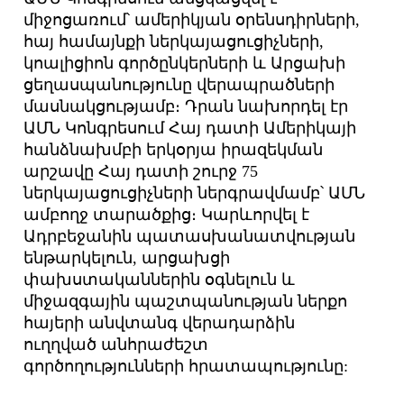
միջոցառում՝ ամերիկյան օրենսդիրների,
հայ համայնքի ներկայացուցիչների,
կոալիցիոն գործընկերների և Արցախի
ցեղասպանությունը վերապրածների
մասնակցությամբ։ Դրան նախորդել էր
ԱՄՆ Կոնգրեսում Հայ դատի Ամերիկայի
հանձնախմբի երկօրյա իրազեկման
արշավը Հայ դատի շուրջ 75
ներկայացուցիչների ներգրավմամբ՝ ԱՄՆ
ամբողջ տարածքից։ Կարևորվել է
Ադրբեջանին պատասխանատվության
ենթարկելուն, արցախցի
փախստականներին օգնելուն և
միջազգային պաշտպանության ներքո
հայերի անվտանգ վերադարձին
ուղղված անհրաժեշտ
գործողությունների հրատապությունը: