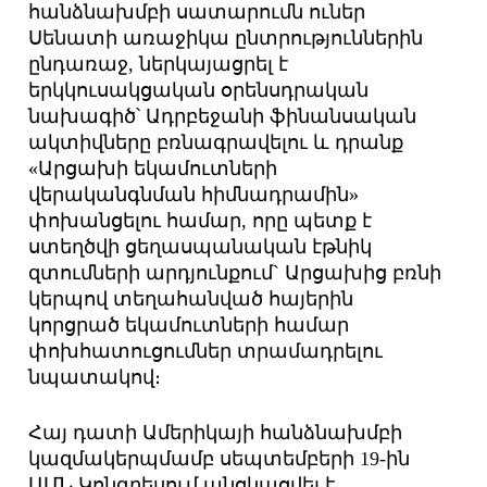
հանձնախմբի սատարումն ուներ
Սենատի առաջիկա ընտրություններին
ընդառաջ, ներկայացրել է
երկկուսակցական օրենսդրական
նախագիծ՝ Ադրբեջանի ֆինանսական
ակտիվները բռնագրավելու և դրանք
«Արցախի եկամուտների
վերականգնման հիմնադրամին»
փոխանցելու համար, որը պետք է
ստեղծվի ցեղասպանական էթնիկ
զտումների արդյունքում` Արցախից բռնի
կերպով տեղահանված հայերին
կորցրած եկամուտների համար
փոխհատուցումներ տրամադրելու
նպատակով։
Հայ դատի Ամերիկայի հանձնախմբի
կազմակերպմամբ սեպտեմբերի 19-ին
ԱՄՆ Կոնգրեսում անցկացվել է