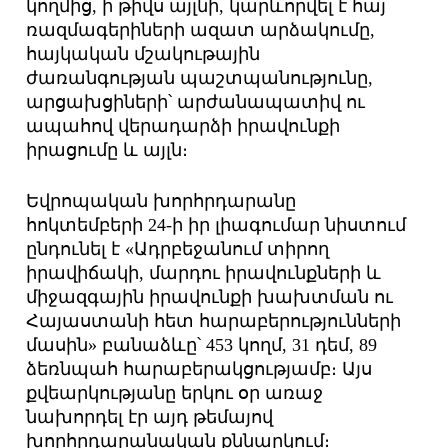
կողմից, ի թիվս այլնի, կարևորվել է հայ
ռազմագերիների ազատ արձակումը,
հայկական մշակութային
ժառանգության պաշտպանությունը,
արցախցիների՝ արժանապատիվ ու
ապահով վերադարձի իրավունքի
իրացումը և այլն։
Եվրոպական խորհրդարանը
հոկտեմբերի 24-ի իր լիագումար նիստում
ընդունել է «Ադրբեջանում տիրող
իրավիճակի, մարդու իրավունքների և
միջազգային իրավունքի խախտման ու
Հայաստանի հետ հարաբերությունների
մասին» բանաձևը՝ 453 կողմ, 31 դեմ, 89
ձեռնպահ հարաբերակցությամբ։ Այս
քվեարկությանը երկու օր առաջ
նախորդել էր այդ թեմայով
խորհրդարանական քննարկում։