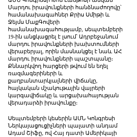
Մարդու իրավունքների հանձնաժողովը՝
համանախագահներ Քրիս Սմիթի և
Ջեյմս ՄաքԳովերի
համանախագահությամբ, սեպտեմբերի
19-ին անցկացրել է լսում՝ Ադրբեջանում
մարդու իրավունքների խախտումների
վերաբերյալ, որին մասնակցել է նաև ԱՀ
մարդու իրավունքների պաշտպանը։
Քննարկվող հարցերի թվում են եղել
ռազմագերիների և
քաղբանտարկյալների վիճակը,
հայկական մշակութային վայրերի
կարգավիճակը և արցախահայության
վերադարձի իրավունքը։
Սեպտեմբերի կեսերին ԱՄՆ Կոնգրեսի
Ներկայացուցիչների պալատի անդամ
Ադամ Շիֆը, ով Հայ դատի Ամերիկայի