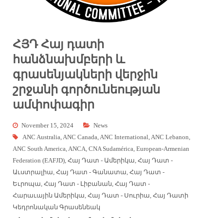
ՀՅԴ Հայ դատի
հանձնախմբերի և
գրասենյակների վերջին
շրջանի գործունեության
ամփոփագիր
November 15, 2024
News
ANC Australia
,
ANC Canada
,
ANC International
,
ANC Lebanon
,
ANC South America
,
ANCA
,
CNA Sudamérica
,
European-Armenian
Federation (EAFJD)
,
Հայ Դատ - Ամերիկա
,
Հայ Դատ -
Աւստրալիա
,
Հայ Դատ - Գանատա
,
Հայ Դատ -
Եւրոպա
,
Հայ Դատ - Լիբանան
,
Հայ Դատ -
Հարաւային Ամերիկա
,
Հայ Դատ - Սուրիա
,
Հայ Դատի
Կեդրոնական Գրասենեակ