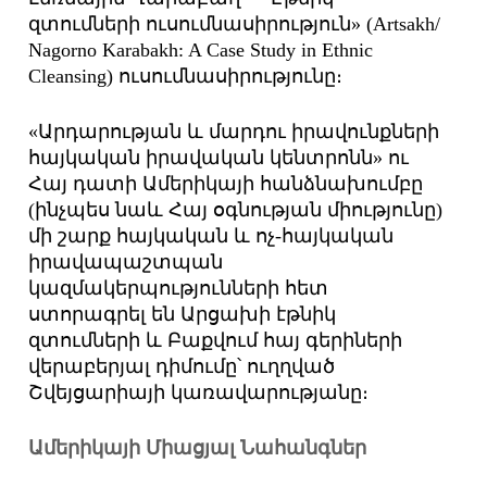
զտումների ուսումնասիրություն» (Artsakh/
Nagorno Karabakh: A Case Study in Ethnic
Cleansing) ուսումնասիրությունը։
«Արդարության և մարդու իրավունքների
հայկական իրավական կենտրոնն» ու
Հայ դատի Ամերիկայի հանձնախումբը
(ինչպես նաև Հայ օգնության միությունը)
մի շարք հայկական և ոչ-հայկական
իրավապաշտպան
կազմակերպությունների հետ
ստորագրել են Արցախի էթնիկ
զտումների և Բաքվում հայ գերիների
վերաբերյալ դիմումը՝ ուղղված
Շվեյցարիայի կառավարությանը։
Ամերիկայի Միացյալ Նահանգներ