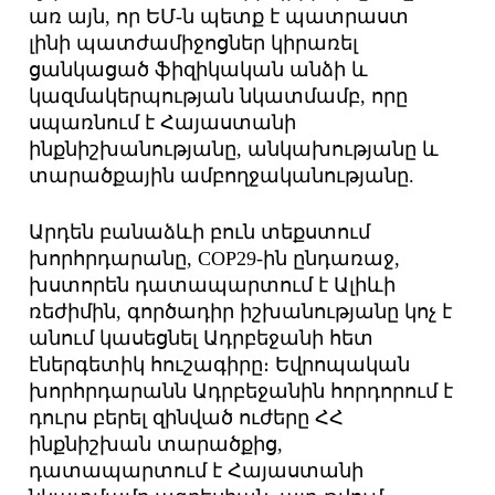
առ այն, որ ԵՄ-ն պետք է պատրաստ
լինի պատժամիջոցներ կիրառել
ցանկացած ֆիզիկական անձի և
կազմակերպության նկատմամբ, որը
սպառնում է Հայաստանի
ինքնիշխանությանը, անկախությանը և
տարածքային ամբողջականությանը.
Արդեն բանաձևի բուն տեքստում
խորհրդարանը, COP29-ին ընդառաջ,
խստորեն դատապարտում է Ալիևի
ռեժիմին, գործադիր իշխանությանը կոչ է
անում կասեցնել Ադրբեջանի հետ
էներգետիկ հուշագիրը։ Եվրոպական
խորհրդարանն Ադրբեջանին հորդորում է
դուրս բերել զինված ուժերը ՀՀ
ինքնիշխան տարածքից,
դատապարտում է Հայաստանի