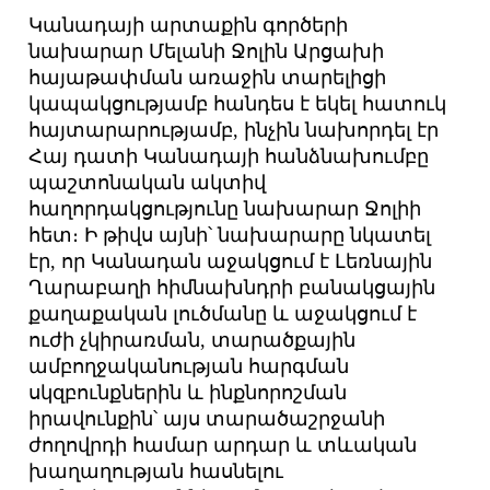
Կանադայի արտաքին գործերի
նախարար Մելանի Ջոլին Արցախի
հայաթափման առաջին տարելիցի
կապակցությամբ հանդես է եկել հատուկ
հայտարարությամբ, ինչին նախորդել էր
Հայ դատի Կանադայի հանձնախումբը
պաշտոնական ակտիվ
հաղորդակցությունը նախարար Ջոլիի
հետ։ Ի թիվս այնի՝ նախարարը նկատել
էր, որ Կանադան աջակցում է Լեռնային
Ղարաբաղի հիմնախնդրի բանակցային
քաղաքական լուծմանը և աջակցում է
ուժի չկիրառման, տարածքային
ամբողջականության հարգման
սկզբունքներին և ինքնորոշման
իրավունքին՝ այս տարածաշրջանի
ժողովրդի համար արդար և տևական
խաղաղության հասնելու