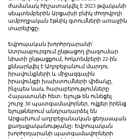
ժամանակ հիշատակվել է 2023 թվականի
սեպտեմբերին Արցախի բնիկ ժողովրդի
ամբողջական էթնիկ զտումների առաջին
տարելիցը։
Եվրոպական խորհրդարանի՝
Ստրասբուրգում ընթացող լիագումար
նիստի ընթացքում, հոկտեմբերի 22-ին
քննարկվել է Ադրբեջանում մարդու
իրավունքների և միջազգային
իրավունքի խախտումների վիճակը,
ինչպես նաև հարաբերությունները
Հայաստանի հետ։ Ելույթ են ունեցել
շուրջ 30 պատգամավորներ, ովքեր իրենց
ելույթներում անդրադարձել են
Արցախում ադրբեջանական ցեղասպան
քաղաքակա­նությանը։ Եվրոպական
խորհրդարանի պատգամավորների