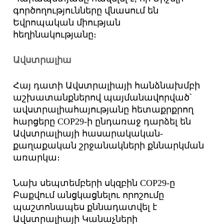
գործողությունները վնասում են
Եվրոպական միության
հեղինակությանը։
Ավստրալիա
Հայ դատի Ավստրալիայի հանձնախմբի
աշխատանքներով պայմանավորված՝
ավստրալիահայությանը հետաքրքրող
հարցերը COP29-ի ընդառաջ դարձել են
Ավստրալիայի հասարակական-
քաղաքական շրջանակների քննարկման
առարկա։
Նախ սեպտեմբերի սկզբին COP29-ը
Բաքվում անցկացնելու որոշումը
պաշտոնապես քննադատվել է
Ավստրալիայի Կանաչների