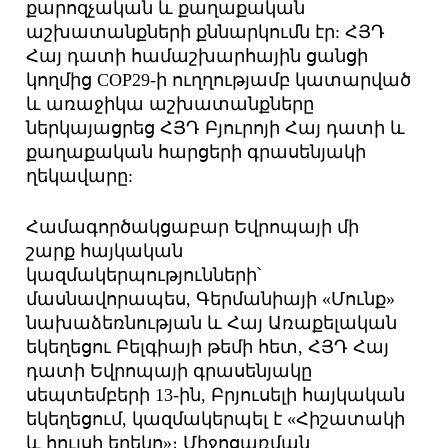
քարոզչական և քաղաքական
աշխատանքների քննարկումն էր: ՀՅԴ
Հայ դատի համաշխարհային ցանցի
կողմից COP29-ի ուղղությամբ կատարված
և առաջիկա աշխատանքները
ներկայացրեց ՀՅԴ Բյուրոյի Հայ դատի և
քաղաքական հարցերի գրասենյակի
ղեկավարը:
Համագործակցաբար Եվրոպայի մի
շարք հայկական
կազմակերպությունների՝
մասնավորապես, Գերմանիայի «Մունք»
նախաձեռնության և Հայ Առաքելական
եկեղեցու Բելգիայի թեմի հետ, ՀՅԴ Հայ
դատի Եվրոպայի գրասենյակը
սեպտեմբերի 13-ին, Բրյուսելի հայկական
եկեղեցում, կազմակերպել է «Հիշատակի
և հույսի երեկո»։ Միջոցառման