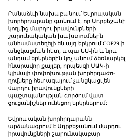
Բանաձևի նախաբանում Եվրոպական
խորհրդարանը գտնում է, որ Ադրբեջանի
կողմից մարդու իրավունքների
շարունակական խախտումներն
անհամատեղելի են այդ երկրում COP29-ի
անցկացման հետ, ապա ԵՄ-ին և նրա
անդամ երկրներին կոչ անում ձեռնարկել
հնարավոր քայլեր, որպեսզի ՄԱԿ-ի
կլիմայի փոփոխության խորհրդաժո­
ղովները հետագայում չանցկացվեն
մարդու իրավունքների
պաշտպանության գործում վատ
ցուցանիշներ ունեցող երկրներում։
Եվրոպական խորհրդարանն
արձանագրում է Ադրբեջանում մարդու
իրավունքների շարունակաբար