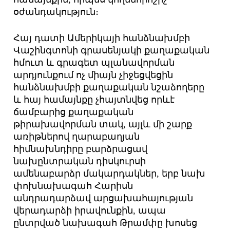
օժանդակություն։
Հայ դատի Ամերիկայի հանձնախմբի
Վաշինգտոնի գրասենյակի քաղաքական
հմուտ և գրագետ պլանավորման
արդյունքում ոչ միայն չիջեցվեցին
հանձնախմբի քաղաքական նշաձողերը
և հայ համայնքը չհայտնվեց որևէ
ճամբարից քաղաքական
թիրախավորման տակ, այլև մի շարք
առիթներով ղարաբաղյան
հիմնախնդիրը բարձրացավ
նախընտրական դիսկուրսի
ամենաբարձր մակարդակներ, երբ նախ
փոխնախագահ Հարիսն
անդրադարձավ արցախահայության
վերադարձի իրավունքին, ապա
ընտրված նախագահ Թրամփը խոսեց