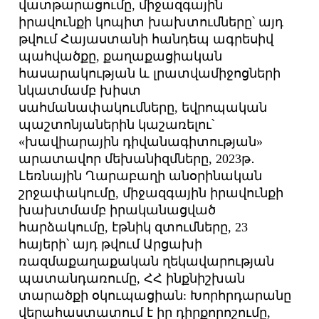
վատթարացումը, միջազգային
իրավունքի կոպիտ խախտումները՝ այդ
թվում Հայաստանի հանդեպ ագրեսիվ
պահվածքը, քաղաքացիական
հասարակության և լրատվամիջոցների
նկատմամբ խիստ
սահմանափակումները, եվրոպական
պաշտոնյաներին կաշառելու՝
«խավիարային դիվանագիտության»
արատավոր մեխանիզմները, 2023թ․
Լեռնային Ղարաբաղի անօրինական
շրջափակումը, միջազգային իրավունքի
խախտմամբ իրականացված
հարձակումը, էթնիկ զտումները, 23
հայերի՝ այդ թվում Արցախի
ռազմաքաղաքական ղեկավարության
պատանդառումը, ՀՀ ինքնիշխան
տարածքի օկուպացիան: Խորհրդարանը
վերահաստատում է իր դիրքորոշումը,