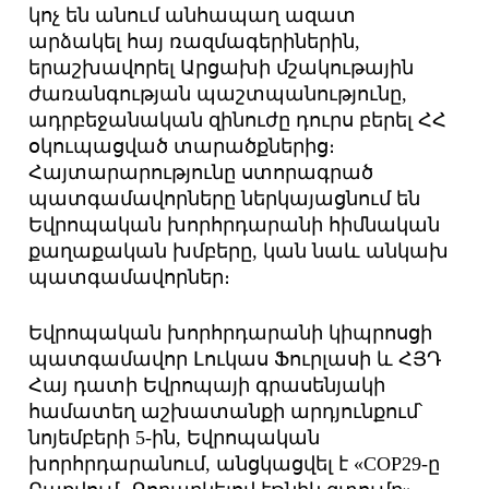
կոչ են անում անհապաղ ազատ
արձակել հայ ռազմագերիներին,
երաշխավորել Արցախի մշակութային
ժառանգության պաշտպանությունը,
ադրբեջանական զինուժը դուրս բերել ՀՀ
օկուպացված տարածքներից։
Հայտարարությունը ստորագրած
պատգամավորները ներկայացնում են
Եվրոպական խորհրդարանի հիմնական
քաղաքական խմբերը, կան նաև անկախ
պատգամավորներ։
Եվրոպական խորհրդարանի կիպրոսցի
պատգամավոր Լուկաս Ֆուրլասի և ՀՅԴ
Հայ դատի Եվրոպայի գրասենյակի
համատեղ աշխատանքի արդյունքում՝
նոյեմբերի 5-ին, Եվրոպական
խորհրդարանում, անցկացվել է «COP29-ը