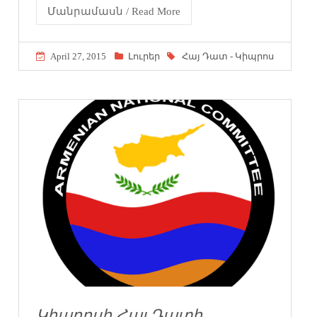
Մանրամասն / Read More
April 27, 2015
Լուրեր
Հայ Դատ - Կիպրոս
Կիպրոսի Հայ Դատի