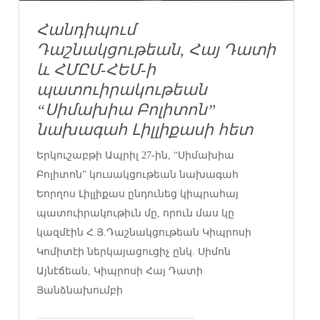
Հանդիպում
Դաշնակցութեան, Հայ Դատի
և ՀՄԸՄ-ՀԵՄ-ի
պատուիրակութեան
“Սիմախիա Բոլիտոն”
նախագահ Լիլլիքասի հետ
Երկուշաբթի Ապրիլ 27-ին, “Սիմախիա
Բոլիտոն” կուսակցութեան նախագահ
Եորղոս Լիլլիքաս ընդունեց կիպրահայ
պատուիրակութիւն մը, որուն մաս կը
կազմէին Հ.Յ.Դաշնակցութեան Կիպրոսի
Կոմիտէի ներկայացուցիչ ընկ. Սիմոն
Այնէճեան, Կիպրոսի Հայ Դատի
Յանձնախումբի