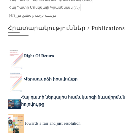
Հայ Դատի Մոսկվայի Գրասենյակ
(75)
(47)
موسسه ترجمه و تحقیق هور
Հրատարակություններ / Publications
Right Of Return
Վերադարձի իրավունքը
Հայ դատի ներկայիս համակարգի ձևավորման
հոլովույթը
Towards a fair and just resolution