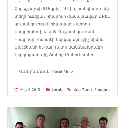
Չորեքշաբթի 6 Ապրիլ 2015-ին, հանդիպում մը
տեղի ունեցաւ Կիպրոսի Համայնավար ԱՔԷԼ
կուսակցութեան ղեկավար Անտրոս
Կիպրիանուի եւ Հ.Յ. Դաշնակցութեան
Կիպրոսի Կոմիտէի Ներկայացուցիչ Սիմոն
Այնէճեանի եւ Հայ Դատի Յանձնախումբի
Ներկայացուցիչ Յակոբ Մանուկեանի
Մանրամասն / Read More
May 6, 2015
Լուրեր
Հայ Դատ - Կիպրոս