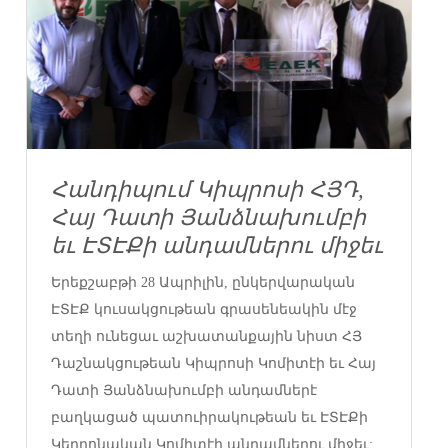
Հանդիպում Կիպրոսի ՀՅԴ,
Հայ Դատի Յանձնախումբի
եւ ԷՏԷՔի անդամներու միջեւ
Երեքշաբթի 28 Ապրիլին, ընկերվարական
ԷՏԷՔ կուսակցութեան գրասենեակին մէջ
տեղի ունեցաւ աշխատանքային նիստ ՀՅ
Դաշնակցութեան Կիպրոսի Կոմիտէի եւ Հայ
Դատի Յանձնախումբի անդամներէ
բաղկացած պատուիրակութեան եւ ԷՏԷՔի
Կեդրոնական Կոմիտէի անդամներու միջեւ: