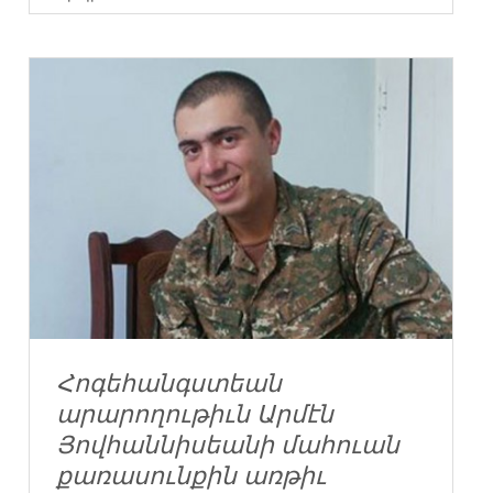
Հոգեհանգստեան
արարողութիւն Արմէն
Յովհաննիսեանի մահուան
քառասունքին առթիւ