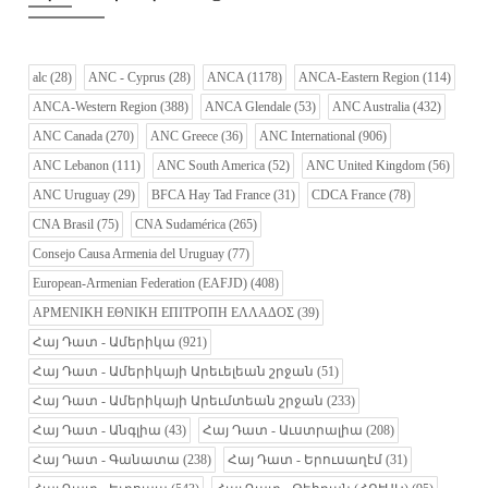
alc
(28)
ANC - Cyprus
(28)
ANCA
(1178)
ANCA-Eastern Region
(114)
ANCA-Western Region
(388)
ANCA Glendale
(53)
ANC Australia
(432)
ANC Canada
(270)
ANC Greece
(36)
ANC International
(906)
ANC Lebanon
(111)
ANC South America
(52)
ANC United Kingdom
(56)
ANC Uruguay
(29)
BFCA Hay Tad France
(31)
CDCA France
(78)
CNA Brasil
(75)
CNA Sudamérica
(265)
Consejo Causa Armenia del Uruguay
(77)
European-Armenian Federation (EAFJD)
(408)
ΑΡΜΕΝΙΚΗ ΕΘΝΙΚΗ ΕΠΙΤΡΟΠΗ ΕΛΛΑΔΟΣ
(39)
Հայ Դատ - Ամերիկա
(921)
Հայ Դատ - Ամերիկայի Արեւելեան շրջան
(51)
Հայ Դատ - Ամերիկայի Արեւմտեան շրջան
(233)
Հայ Դատ - Անգլիա
(43)
Հայ Դատ - Աւստրալիա
(208)
Հայ Դատ - Գանատա
(238)
Հայ Դատ - Երուսաղէմ
(31)