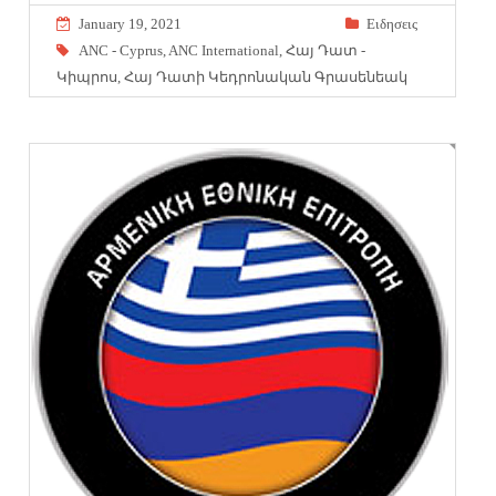
January 19, 2021
Eιδησεις
ANC - Cyprus
,
ANC International
,
Հայ Դատ -
Կիպրոս
,
Հայ Դատի Կեդրոնական Գրասենեակ