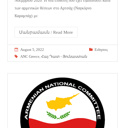
Νοεμβρίου 2020. Η νέα επίθεση που έχει εξαπολύσει κατά
των αρμενικών θέσεων στο Αρτσάχ (Ναγκόρνο
Καραμπάχ) με
Մանրամասն / Read More
August 5, 2022
Eιδησεις
ANC Greece
,
Հայ Դատ - Յունաստան