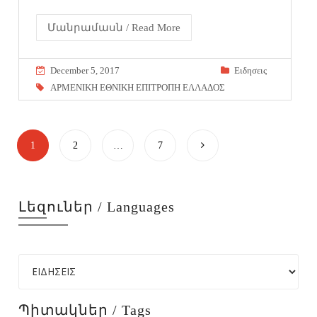
Մանրամասն / Read More
December 5, 2017
Eιδησεις
ΑΡΜΕΝΙΚΗ ΕΘΝΙΚΗ ΕΠΙΤΡΟΠΗ ΕΛΛΑΔΟΣ
1
2
…
7
Լեզուներ / Languages
Պիտակներ / Tags