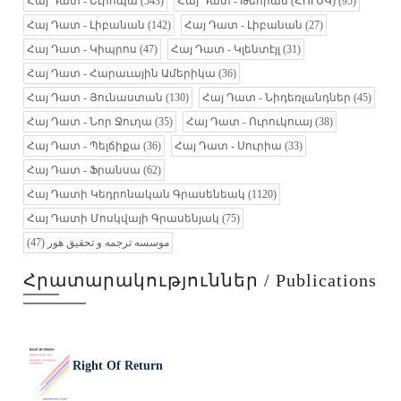
Հայ Դատ - Եւրոպա
(543)
Հայ Դատ - Թեհրան (ՀՈՒՍԿ)
(95)
Հայ Դատ - Լիբանան
(142)
Հայ Դատ - Լիբանան
(27)
Հայ Դատ - Կիպրոս
(47)
Հայ Դատ - Կլենտէյլ
(31)
Հայ Դատ - Հարաւային Ամերիկա
(36)
Հայ Դատ - Յունաստան
(130)
Հայ Դատ - Նիդեռլանդներ
(45)
Հայ Դատ - Նոր Ջուղա
(35)
Հայ Դատ - Ուրուկուայ
(38)
Հայ Դատ - Պելճիքա
(36)
Հայ Դատ - Սուրիա
(33)
Հայ Դատ - Ֆրանսա
(62)
Հայ Դատի Կեդրոնական Գրասենեակ
(1120)
Հայ Դատի Մոսկվայի Գրասենյակ
(75)
(47)
موسسه ترجمه و تحقیق هور
Հրատարակություններ / Publications
Right Of Return