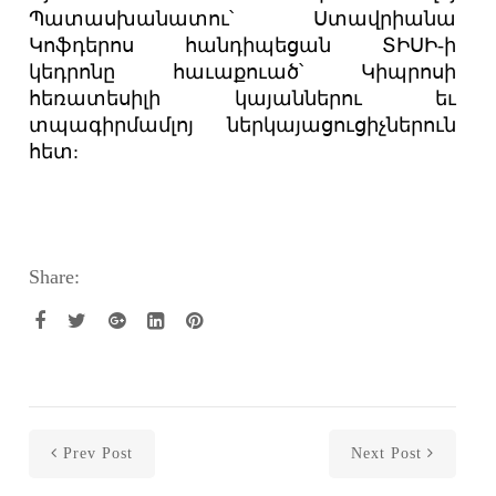
Պատասխանատու՝ Ստավրիանա
Կոֆդերոս հանդիպեցան ՏԻՍԻ-ի
կեդրոնը հաւաքուած՝ Կիպրոսի
հեռատեսիլի կայաններու եւ
տպագիրմամլոյ ներկայացուցիչներուն
հետ:
Share:
Prev Post
Next Post