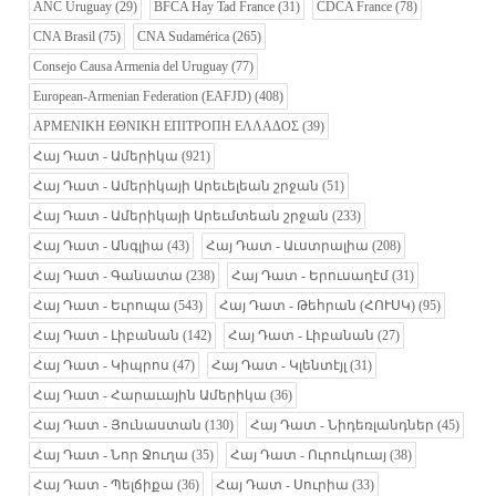
ANC Uruguay
(29)
BFCA Hay Tad France
(31)
CDCA France
(78)
CNA Brasil
(75)
CNA Sudamérica
(265)
Consejo Causa Armenia del Uruguay
(77)
European-Armenian Federation (EAFJD)
(408)
ΑΡΜΕΝΙΚΗ ΕΘΝΙΚΗ ΕΠΙΤΡΟΠΗ ΕΛΛΑΔΟΣ
(39)
Հայ Դատ - Ամերիկա
(921)
Հայ Դատ - Ամերիկայի Արեւելեան շրջան
(51)
Հայ Դատ - Ամերիկայի Արեւմտեան շրջան
(233)
Հայ Դատ - Անգլիա
(43)
Հայ Դատ - Աւստրալիա
(208)
Հայ Դատ - Գանատա
(238)
Հայ Դատ - Երուսաղէմ
(31)
Հայ Դատ - Եւրոպա
(543)
Հայ Դատ - Թեհրան (ՀՈՒՍԿ)
(95)
Հայ Դատ - Լիբանան
(142)
Հայ Դատ - Լիբանան
(27)
Հայ Դատ - Կիպրոս
(47)
Հայ Դատ - Կլենտէյլ
(31)
Հայ Դատ - Հարաւային Ամերիկա
(36)
Հայ Դատ - Յունաստան
(130)
Հայ Դատ - Նիդեռլանդներ
(45)
Հայ Դատ - Նոր Ջուղա
(35)
Հայ Դատ - Ուրուկուայ
(38)
Հայ Դատ - Պելճիքա
(36)
Հայ Դատ - Սուրիա
(33)