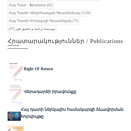
Հայ Դատ - Ֆրանսա
(62)
Հայ Դատի Կեդրոնական Գրասենեակ
(1120)
Հայ Դատի Մոսկվայի Գրասենյակ
(75)
(47)
موسسه ترجمه و تحقیق هور
Հրատարակություններ / Publications
Right Of Return
Վերադարձի իրավունքը
Հայ դատի ներկայիս համակարգի ձևավորման
հոլովույթը