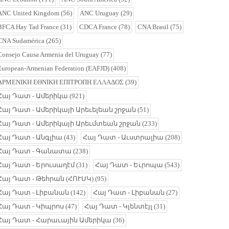
ANC United Kingdom
(56)
ANC Uruguay
(29)
BFCA Hay Tad France
(31)
CDCA France
(78)
CNA Brasil
(75)
CNA Sudamérica
(265)
Consejo Causa Armenia del Uruguay
(77)
European-Armenian Federation (EAFJD)
(408)
ΑΡΜΕΝΙΚΗ ΕΘΝΙΚΗ ΕΠΙΤΡΟΠΗ ΕΛΛΑΔΟΣ
(39)
Հայ Դատ - Ամերիկա
(921)
Հայ Դատ - Ամերիկայի Արեւելեան շրջան
(51)
Հայ Դատ - Ամերիկայի Արեւմտեան շրջան
(233)
Հայ Դատ - Անգլիա
(43)
Հայ Դատ - Աւստրալիա
(208)
Հայ Դատ - Գանատա
(238)
Հայ Դատ - Երուսաղէմ
(31)
Հայ Դատ - Եւրոպա
(543)
Հայ Դատ - Թեհրան (ՀՈՒՍԿ)
(95)
Հայ Դատ - Լիբանան
(142)
Հայ Դատ - Լիբանան
(27)
Հայ Դատ - Կիպրոս
(47)
Հայ Դատ - Կլենտէյլ
(31)
Հայ Դատ - Հարաւային Ամերիկա
(36)