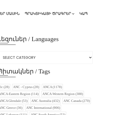
ՄԵՐ ՄԱՍԻՆ
ՊՐԱԿՏԻԿԱՅԻ ԾՐԱԳՐԵՐ
ԿԱՊ
Լեզուներ / Languages
Պիտակներ / Tags
alc
(28)
ANC - Cyprus
(28)
ANCA
(1178)
ANCA-Eastern Region
(114)
ANCA-Western Region
(388)
ANCA Glendale
(53)
ANC Australia
(432)
ANC Canada
(270)
ANC Greece
(36)
ANC International
(906)
ANC Lebanon
(111)
ANC South America
(52)