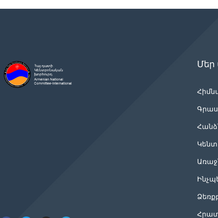
Մեր
Հիմն
Գրաս
Հանձ
Կենտ
Առաջ
Ինչպ
Ձեռք
Հրատ