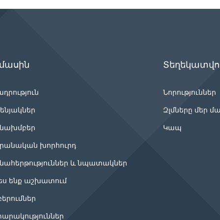
 մասին
Տեղեկատվու
ադրություն
Նորություններ
ենյակներ
Զլմները մեր մ
նախմբեր
Կապ
րանական խորհուրդ
նահերթություններ և նպատակներ
ես ենք աշխատում
բերումներ
արակություններ