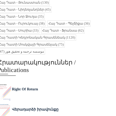
Հայ Դատ - Յունաստան
(130)
Հայ Դատ - Նիդեռլանդներ
(45)
Հայ Դատ - Նոր Ջուղա
(35)
Հայ Դատ - Ուրուկուայ
(38)
Հայ Դատ - Պելճիքա
(36)
Հայ Դատ - Սուրիա
(33)
Հայ Դատ - Ֆրանսա
(62)
Հայ Դատի Կեդրոնական Գրասենեակ
(1120)
Հայ Դատի Մոսկվայի Գրասենյակ
(75)
(47)
موسسه ترجمه و تحقیق هور
Հրատարակություններ /
Publications
Right Of Return
Վերադարձի իրավունքը