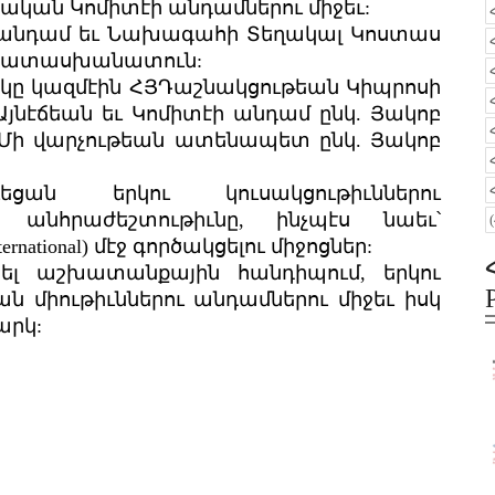
ական Կոմիտէի անդամներու միջեւ:
ի անդամ եւ Նախագահի Տեղակալ Կոստաս
յ Պատասխանատուն:
կը կազմէին ՀՅԴաշնակցութեան Կիպրոսի
 Այնէճեան եւ Կոմիտէի անդամ ընկ. Յակոբ
ԵՄի վարչութեան ատենապետ ընկ. Յակոբ
ցան երկու կուսակցութիւններու
ւ անհրաժեշտութիւնը, ինչպէս նաեւ՝
rnational) մէջ գործակցելու միջոցներ:
պել աշխատանքային հանդիպում, երկու
ն միութիւններու անդամներու միջեւ իսկ
արկ: