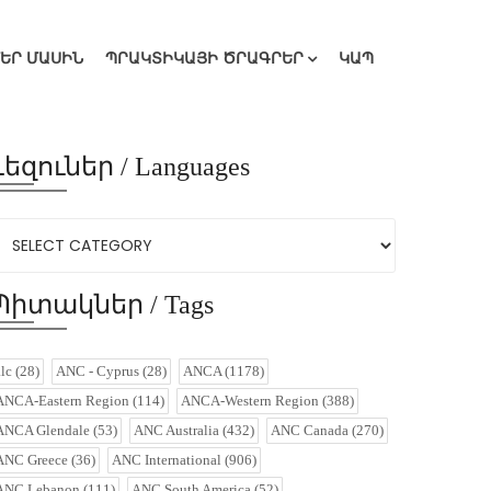
ՄԵՐ ՄԱՍԻՆ
ՊՐԱԿՏԻԿԱՅԻ ԾՐԱԳՐԵՐ
ԿԱՊ
Լեզուներ / Languages
Պիտակներ / Tags
alc
(28)
ANC - Cyprus
(28)
ANCA
(1178)
ANCA-Eastern Region
(114)
ANCA-Western Region
(388)
ANCA Glendale
(53)
ANC Australia
(432)
ANC Canada
(270)
ANC Greece
(36)
ANC International
(906)
ANC Lebanon
(111)
ANC South America
(52)