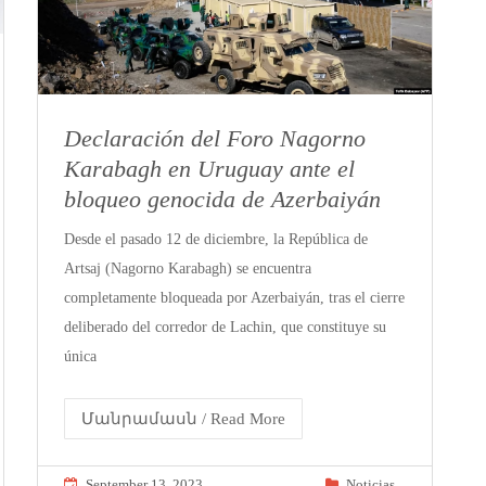
Declaración del Foro Nagorno
Karabagh en Uruguay ante el
bloqueo genocida de Azerbaiyán
Desde el pasado 12 de diciembre, la República de
Artsaj (Nagorno Karabagh) se encuentra
completamente bloqueada por Azerbaiyán, tras el cierre
deliberado del corredor de Lachin, que constituye su
única
Մանրամասն / Read More
September 13, 2023
Noticias