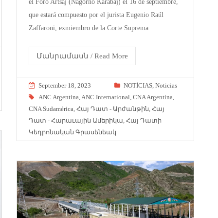
el Foro Artsaj (Nagorno Karabaj) el 16 de septiembre,
que estará compuesto por el jurista Eugenio Raúl
Zaffaroni, exmiembro de la Corte Suprema
Մանրամասն / Read More
September 18, 2023
NOTÍCIAS
,
Noticias
ANC Argentina
,
ANC International
,
CNA Argentina
,
CNA Sudamérica
,
Հայ Դատ - Արժանթին
,
Հայ
Դատ - Հարաւային Ամերիկա
,
Հայ Դատի
Կեդրոնական Գրասենեակ