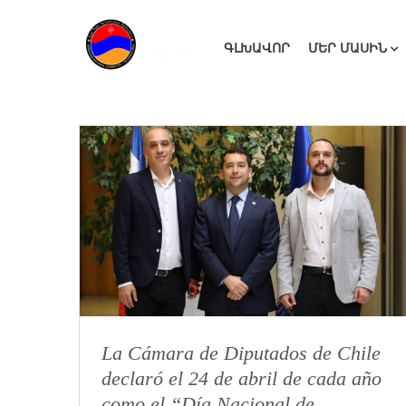
ԳԼԽԱՎՈՐ
ՄԵՐ ՄԱՍԻՆ
La Cámara de Diputados de Chile
declaró el 24 de abril de cada año
como el “Día Nacional de