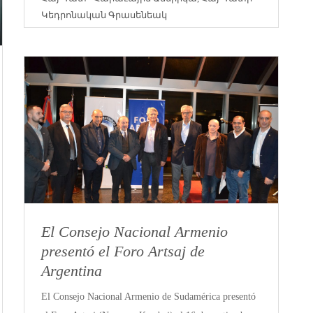
Կեդրոնական Գրասենեակ
El Consejo Nacional Armenio
presentó el Foro Artsaj de
Argentina
El Consejo Nacional Armenio de Sudamérica presentó