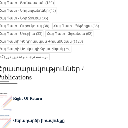
Հայ Դատ - Յունաստան
(130)
Հայ Դատ - Նիդեռլանդներ
(45)
Հայ Դատ - Նոր Ջուղա
(35)
Հայ Դատ - Ուրուկուայ
(38)
Հայ Դատ - Պելճիքա
(36)
Հայ Դատ - Սուրիա
(33)
Հայ Դատ - Ֆրանսա
(62)
Հայ Դատի Կեդրոնական Գրասենեակ
(1120)
Հայ Դատի Մոսկվայի Գրասենյակ
(75)
(47)
موسسه ترجمه و تحقیق هور
Հրատարակություններ /
Publications
Right Of Return
Վերադարձի իրավունքը