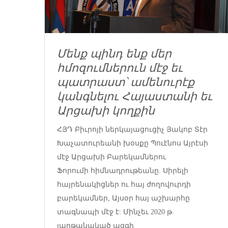
Մենք պինդ ենք մեր
հմոզումներուն մէջ եւ
պատրաստ՝ ամենուրէք
կանգնելու Հայաստանի եւ
Արցախի կողքին
ՀՅԴ Բիւրոյի ներկայացուցիչ Յակոբ Տէր
Խաչատուրեանի խօսքը Պուէնոս Այրէսի
մէջ Արցախի Բարեկամներու
Ֆորումի հիմնադրութեանը. Սիրելի
հայրենակիցներ ու հայ ժողովուրդի
բարեկամներ, Այսօր հայ աշխարհը
տագնապի մէջ է: Մինչեւ 2020 թ.
յաղթանակած ազգի