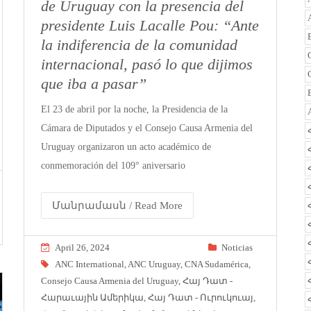
de Uruguay con la presencia del
presidente Luis Lacalle Pou: “Ante
la indiferencia de la comunidad
internacional, pasó lo que dijimos
que iba a pasar”
El 23 de abril por la noche, la Presidencia de la
Cámara de Diputados y el Consejo Causa Armenia del
Uruguay organizaron un acto académico de
conmemoración del 109° aniversario
Մանրամասն / Read More
April 26, 2024
Noticias
ANC International
,
ANC Uruguay
,
CNA Sudamérica
,
Consejo Causa Armenia del Uruguay
,
Հայ Դատ -
Հարաւային Ամերիկա
,
Հայ Դատ - Ուրուկուայ
,