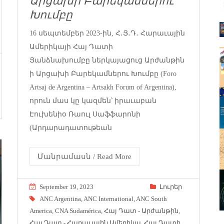
Արցախի Բարեկամներու
Խումբը
16 սեպտեմբեր 2023-ին, Հ․Յ․Դ․ Հարաւային
Ամերիկայի Հայ Դատի
Յանձնախումբը ներկայացուց Արժանթին
ի Արցախի Բարեկամներու Խումբը (Foro
Artsaj de Argentina – Artsakh Forum of Argentina),
որուն մաս կը կազմեն՝ իրաւաբան
Էուխենիօ Ռաուլ Սաֆֆարոնի
(Արդարադատութեան
Մանրամասն / Read More
September 19, 2023
Լուրեր
ANC Argentina
,
ANC International
,
ANC South
America
,
CNA Sudamérica
,
Հայ Դատ - Արժանթին
,
Հայ Դատ - Հարաւային Ամերիկա
,
Հայ Դատի