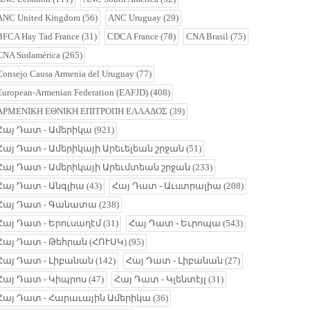
ANC United Kingdom
(56)
ANC Uruguay
(29)
BFCA Hay Tad France
(31)
CDCA France
(78)
CNA Brasil
(75)
CNA Sudamérica
(265)
Consejo Causa Armenia del Uruguay
(77)
European-Armenian Federation (EAFJD)
(408)
ΑΡΜΕΝΙΚΗ ΕΘΝΙΚΗ ΕΠΙΤΡΟΠΗ ΕΛΛΑΔΟΣ
(39)
Հայ Դատ - Ամերիկա
(921)
Հայ Դատ - Ամերիկայի Արեւելեան շրջան
(51)
Հայ Դատ - Ամերիկայի Արեւմտեան շրջան
(233)
Հայ Դատ - Անգլիա
(43)
Հայ Դատ - Աւստրալիա
(208)
Հայ Դատ - Գանատա
(238)
Հայ Դատ - Երուսաղէմ
(31)
Հայ Դատ - Եւրոպա
(543)
Հայ Դատ - Թեհրան (ՀՈՒՍԿ)
(95)
Հայ Դատ - Լիբանան
(142)
Հայ Դատ - Լիբանան
(27)
Հայ Դատ - Կիպրոս
(47)
Հայ Դատ - Կլենտէյլ
(31)
Հայ Դատ - Հարաւային Ամերիկա
(36)