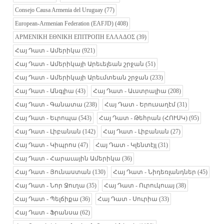
Consejo Causa Armenia del Uruguay
(77)
European-Armenian Federation (EAFJD)
(408)
ΑΡΜΕΝΙΚΗ ΕΘΝΙΚΗ ΕΠΙΤΡΟΠΗ ΕΛΛΑΔΟΣ
(39)
Հայ Դատ - Ամերիկա
(921)
Հայ Դատ - Ամերիկայի Արեւելեան շրջան
(51)
Հայ Դատ - Ամերիկայի Արեւմտեան շրջան
(233)
Հայ Դատ - Անգլիա
(43)
Հայ Դատ - Աւստրալիա
(208)
Հայ Դատ - Գանատա
(238)
Հայ Դատ - Երուսաղէմ
(31)
Հայ Դատ - Եւրոպա
(543)
Հայ Դատ - Թեհրան (ՀՈՒՍԿ)
(95)
Հայ Դատ - Լիբանան
(142)
Հայ Դատ - Լիբանան
(27)
Հայ Դատ - Կիպրոս
(47)
Հայ Դատ - Կլենտէյլ
(31)
Հայ Դատ - Հարաւային Ամերիկա
(36)
Հայ Դատ - Յունաստան
(130)
Հայ Դատ - Նիդեռլանդներ
(45)
Հայ Դատ - Նոր Ջուղա
(35)
Հայ Դատ - Ուրուկուայ
(38)
Հայ Դատ - Պելճիքա
(36)
Հայ Դատ - Սուրիա
(33)
Հայ Դատ - Ֆրանսա
(62)