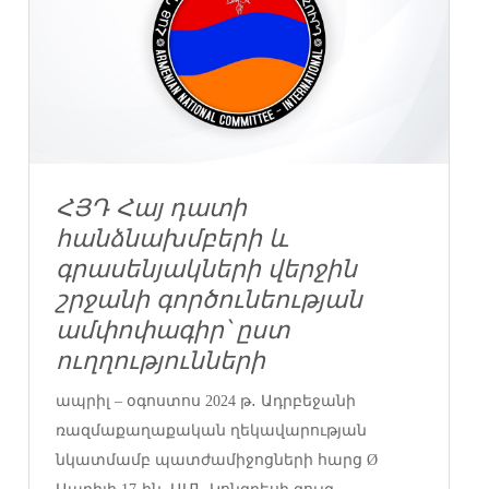
ՀՅԴ Հայ դատի
հանձնախմբերի և
գրասենյակների վերջին
շրջանի գործունեության
ամփոփագիր՝ ըստ
ուղղությունների
ապրիլ – օգոստոս 2024 թ․ Ադրբեջանի
ռազմաքաղաքական ղեկավարության
նկատմամբ պատժամիջոցների հարց Ø