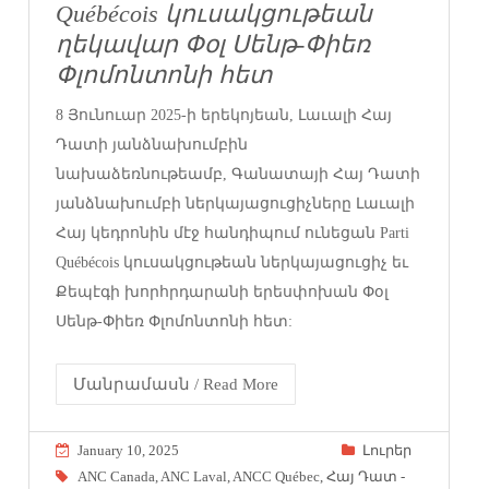
Québécois կուսակցութեան
ղեկավար Փօլ Սենթ-Փիեռ
Փլոմոնտոնի հետ
8 Յունուար 2025-ի երեկոյեան, Լաւալի Հայ
Դատի յանձնախումբին
նախաձեռնութեամբ, Գանատայի Հայ Դատի
յանձնախումբի ներկայացուցիչները Լաւալի
Հայ կեդրոնին մէջ հանդիպում ունեցան Parti
Québécois կուսակցութեան ներկայացուցիչ եւ
Քեպէգի խորհրդարանի երեսփոխան Փօլ
Սենթ-Փիեռ Փլոմոնտոնի հետ:
Մանրամասն / Read More
January 10, 2025
Լուրեր
ANC Canada
,
ANC Laval
,
ANCC Québec
,
Հայ Դատ -