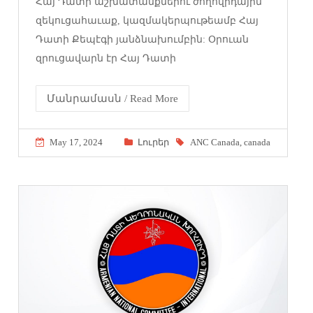
Հայ Դատի աշխատանքներու ժողովրդային
զեկուցահաւաք, կազմակերպութեամբ Հայ
Դատի Քեպէգի յանձնախումբին: Օրուան
զրուցավարն էր Հայ Դատի
Մանրամասն / Read More
May 17, 2024
Լուրեր
ANC Canada
,
canada