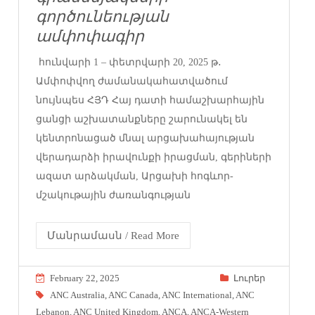
գործունեության
ամփոփագիր
հունվարի 1 – փետրվարի 20, 2025 թ․
Ամփոփվող ժամանակահատվածում
նույնպես ՀՅԴ Հայ դատի համաշխարհային
ցանցի աշխատանքները շարունակել են
կենտրոնացած մնալ արցախահայության
վերադարձի իրավունքի իրացման, գերիների
ազատ արձակման, Արցախի հոգևոր-
մշակութային ժառանգության
Մանրամասն / Read More
February 22, 2025
Լուրեր
ANC Australia
,
ANC Canada
,
ANC International
,
ANC
Lebanon
,
ANC United Kingdom
,
ANCA
,
ANCA-Western