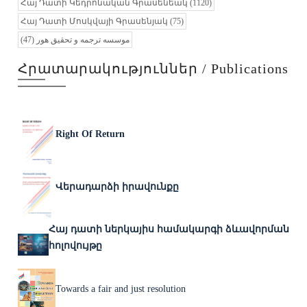
Հայ Դատի Կեդրոնական Գրասենեակ
(1120)
Հայ Դատի Մոսկվայի Գրասենյակ
(75)
(47)
موسسه ترجمه و تحقیق هور
Հրատարակություններ / Publications
Right Of Return
Վերադարձի իրավունքը
Հայ դատի ներկայիս համակարգի ձևավորման
հոլովույթը
Towards a fair and just resolution