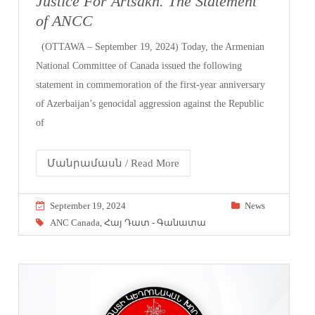
Justice For Artsakh. The Statement
of ANCC
(OTTAWA – September 19, 2024) Today, the Armenian
National Committee of Canada issued the following
statement in commemoration of the first-year anniversary
of Azerbaijan’s genocidal aggression against the Republic
of
Մանրամասն / Read More
September 19, 2024
News
ANC Canada
,
Հայ Դատ - Գանատա