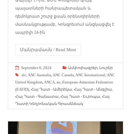
Ապրիլի 17-ին, ԱՄՆ Կոնգրեսի զույգ
պալատների հանրապետական և
դեմոկրատ շուրջ քսան օրենսդիրների
մասնակցությամբ, Կոնգրեսում անցկացվել է
ապրիլի 24-ին
Մանրամասն / Read More
September 6, 2024
Ամփոփագրեր
,
Լուրեր
alc
,
ANC Australia
,
ANC Canada
,
ANC International
,
ANC
United Kingdom
,
ANCA
,
au
,
European-Armenian Federation
(EAFJD)
,
Հայ Դատ - Ամերիկա
,
Հայ Դատ - Անգլիա
,
Հայ Դատ - Գանատա
,
Հայ Դատ - Եւրոպա
,
Հայ
Դատի Կեդրոնական Գրասենեակ