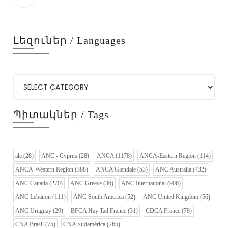
Լեզուներ / Languages
Պիտակներ / Tags
alc
(28)
ANC - Cyprus
(28)
ANCA
(1178)
ANCA-Eastern Region
(114)
ANCA-Western Region
(388)
ANCA Glendale
(53)
ANC Australia
(432)
ANC Canada
(270)
ANC Greece
(36)
ANC International
(906)
ANC Lebanon
(111)
ANC South America
(52)
ANC United Kingdom
(56)
ANC Uruguay
(29)
BFCA Hay Tad France
(31)
CDCA France
(78)
CNA Brasil
(75)
CNA Sudamérica
(265)