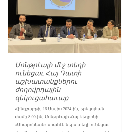
Մոնթրէալի մէջ տեղի
ունեցաւ Հայ Դատի
աշխատանքներու
ժողովրդային
զեկուցահաւաք
Հինգշաբթի, 16 Մայիս 2024-ին, երեկոյեան
ժամը 8:00-ին, Մոնթրէալի Հայ Կեդրոնի
«Ահարոնեան» սրահէն ներս տեղի ունեցաւ