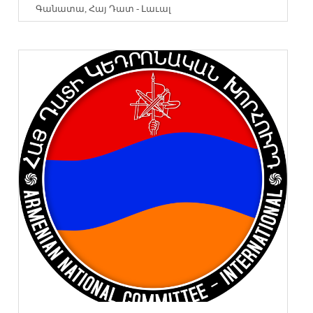
Գանատա
,
Հայ Դատ - Լաւալ