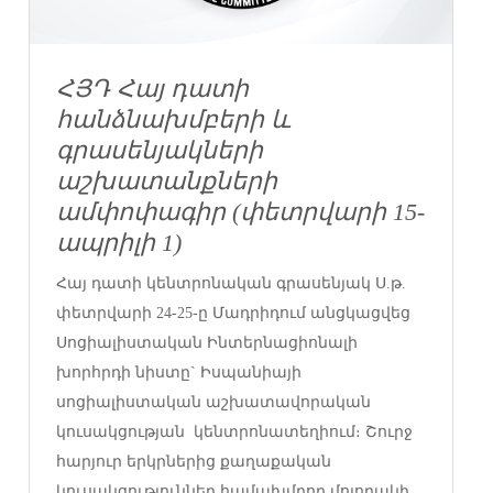
ՀՅԴ Հայ դատի
հանձնախմբերի և
գրասենյակների
աշխատանքների
ամփոփագիր (փետրվարի 15-
ապրիլի 1)
Հայ դատի կենտրոնական գրասենյակ Ս.թ.
փետրվարի 24-25-ը Մադրիդում անցկացվեց
Սոցիալիստական Ինտերնացիոնալի
խորհրդի նիստը` Իսպանիայի
սոցիալիստական աշխատավորական
կուսակցության կենտրոնատեղիում։ Շուրջ
հարյուր երկրներից քաղաքական
կուսակցություններ համախմբող մոլորակի