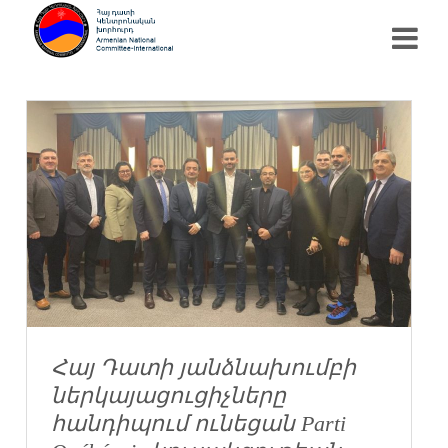
Հայ Դատի յանձնախումբի
ներկայացուցիչները
հանդիպում ունեցան Parti