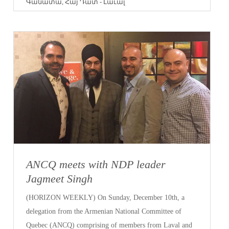
Գանատա
,
Հայ Դատ - Լաւալ
ANCQ meets with NDP leader
Jagmeet Singh
(HORIZON WEEKLY) On Sunday, December 10th, a
delegation from the Armenian National Committee of
Quebec (ANCQ) comprising of members from Laval and