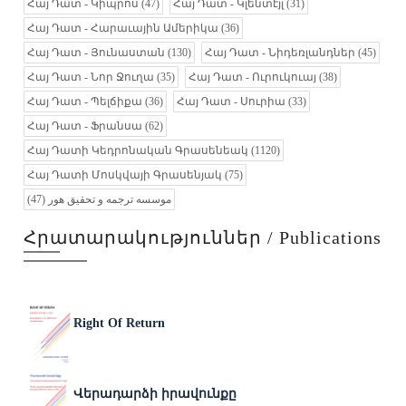
Հայ Դատ - Կիպրոս
(47)
Հայ Դատ - Կլենտէյլ
(31)
Հայ Դատ - Հարաւային Ամերիկա
(36)
Հայ Դատ - Յունաստան
(130)
Հայ Դատ - Նիդեռլանդներ
(45)
Հայ Դատ - Նոր Ջուղա
(35)
Հայ Դատ - Ուրուկուայ
(38)
Հայ Դատ - Պելճիքա
(36)
Հայ Դատ - Սուրիա
(33)
Հայ Դատ - Ֆրանսա
(62)
Հայ Դատի Կեդրոնական Գրասենեակ
(1120)
Հայ Դատի Մոսկվայի Գրասենյակ
(75)
(47)
موسسه ترجمه و تحقیق هور
Հրատարակություններ / Publications
Right Of Return
Վերադարձի իրավունքը