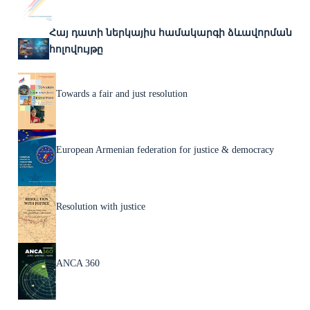
Հայ դատի ներկայիս համակարգի ձևավորման
հոլովույթը
Towards a fair and just resolution
European Armenian federation for justice & democracy
Resolution with justice
ANCA 360