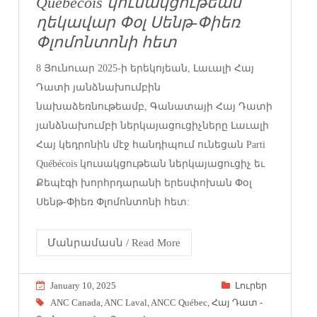
Québécois կուսակցութեան
ղեկավար Փօլ Սենթ-Փիեռ
Փլոմոնտոնի հետ
8 Յունուար 2025-ի երեկոյեան, Լաւալի Հայ
Դատի յանձնախումբին
նախաձեռնութեամբ, Գանատայի Հայ Դատի
յանձնախումբի ներկայացուցիչները Լաւալի
Հայ կեդրոնին մէջ հանդիպում ունեցան Parti
Québécois կուսակցութեան ներկայացուցիչ եւ
Քեպէգի խորհրդարանի երեսփոխան Փօլ
Սենթ-Փիեռ Փլոմոնտոնի հետ:
Մանրամասն / Read More
January 10, 2025
Լուրեր
ANC Canada
,
ANC Laval
,
ANCC Québec
,
Հայ Դատ -