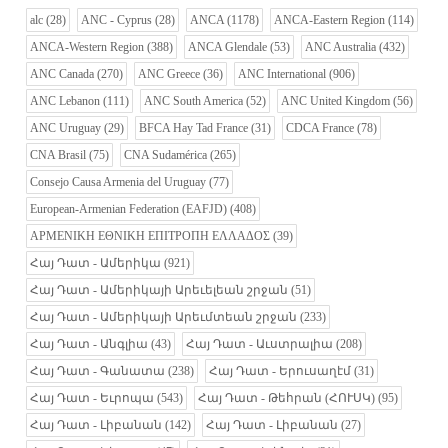
alc
(28)
ANC - Cyprus
(28)
ANCA
(1178)
ANCA-Eastern Region
(114)
ANCA-Western Region
(388)
ANCA Glendale
(53)
ANC Australia
(432)
ANC Canada
(270)
ANC Greece
(36)
ANC International
(906)
ANC Lebanon
(111)
ANC South America
(52)
ANC United Kingdom
(56)
ANC Uruguay
(29)
BFCA Hay Tad France
(31)
CDCA France
(78)
CNA Brasil
(75)
CNA Sudamérica
(265)
Consejo Causa Armenia del Uruguay
(77)
European-Armenian Federation (EAFJD)
(408)
ΑΡΜΕΝΙΚΗ ΕΘΝΙΚΗ ΕΠΙΤΡΟΠΗ ΕΛΛΑΔΟΣ
(39)
Հայ Դատ - Ամերիկա
(921)
Հայ Դատ - Ամերիկայի Արեւելեան շրջան
(51)
Հայ Դատ - Ամերիկայի Արեւմտեան շրջան
(233)
Հայ Դատ - Անգլիա
(43)
Հայ Դատ - Աւստրալիա
(208)
Հայ Դատ - Գանատա
(238)
Հայ Դատ - Երուսաղէմ
(31)
Հայ Դատ - Եւրոպա
(543)
Հայ Դատ - Թեհրան (ՀՈՒՍԿ)
(95)
Հայ Դատ - Լիբանան
(142)
Հայ Դատ - Լիբանան
(27)