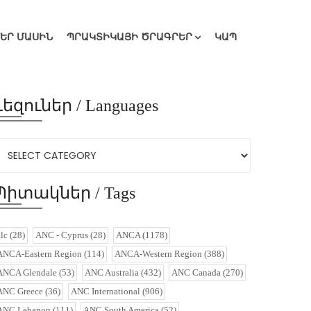
ՄԵՐ ՄԱՍԻՆ
ՊՐԱԿՏԻԿԱՅԻ ԾՐԱԳՐԵՐ
ԿԱՊ
Լեզուներ / Languages
Պիտակներ / Tags
alc
(28)
ANC - Cyprus
(28)
ANCA
(1178)
ANCA-Eastern Region
(114)
ANCA-Western Region
(388)
ANCA Glendale
(53)
ANC Australia
(432)
ANC Canada
(270)
ANC Greece
(36)
ANC International
(906)
ANC Lebanon
(111)
ANC South America
(52)