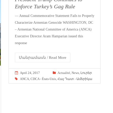
Enforce Turkey’s Gag Rule
— Annual Commemorative Statement Fails to Properly
Characterize Armenian Genocide WASHINGTON, DC
– Armenian National Committee of America (ANCA)
Executive Director Aram Hamparian issued this
response
Մանրամասն / Read More
April 24, 2017
Actualité
,
News
,
Լուրեր
ANCA
,
CDCA - États-Unis
,
Հայ Դատ - Ամերիկա