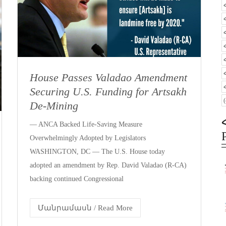
House Passes Valadao Amendment
Securing U.S. Funding for Artsakh
De-Mining
— ANCA Backed Life-Saving Measure
Overwhelmingly Adopted by Legislators
WASHINGTON, DC — The U.S. House today
adopted an amendment by Rep. David Valadao (R-CA)
backing continued Congressional
Մանրամասն / Read More