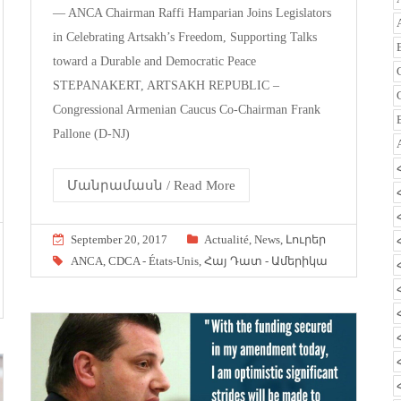
— ANCA Chairman Raffi Hamparian Joins Legislators
in Celebrating Artsakh’s Freedom, Supporting Talks
toward a Durable and Democratic Peace
STEPANAKERT, ARTSAKH REPUBLIC –
Congressional Armenian Caucus Co-Chairman Frank
Pallone (D-NJ)
Մանրամասն / Read More
September 20, 2017
Actualité
,
News
,
Լուրեր
ANCA
,
CDCA - États-Unis
,
Հայ Դատ - Ամերիկա