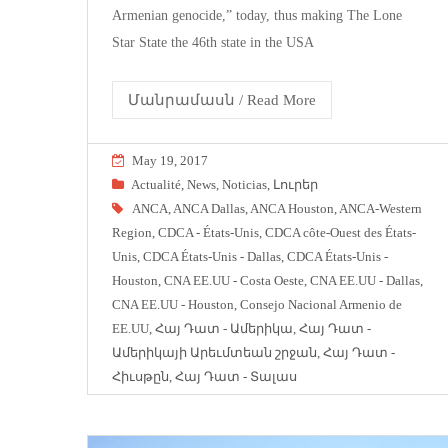
Armenian genocide,” today, thus making The Lone
Star State the 46th state in the USA
Մանրամասն / Read More
May 19, 2017
Actualité
,
News
,
Noticias
,
Լուրեր
ANCA
,
ANCA Dallas
,
ANCA Houston
,
ANCA-Western
Region
,
CDCA - États-Unis
,
CDCA côte-Ouest des États-
Unis
,
CDCA États-Unis - Dallas
,
CDCA États-Unis -
Houston
,
CNA EE.UU - Costa Oeste
,
CNA EE.UU - Dallas
,
CNA EE.UU - Houston
,
Consejo Nacional Armenio de
EE.UU
,
Հայ Դատ - Ամերիկա
,
Հայ Դատ -
Ամերիկայի Արեւմտեան շրջան
,
Հայ Դատ -
Հիւսթըն
,
Հայ Դատ - Տալաս