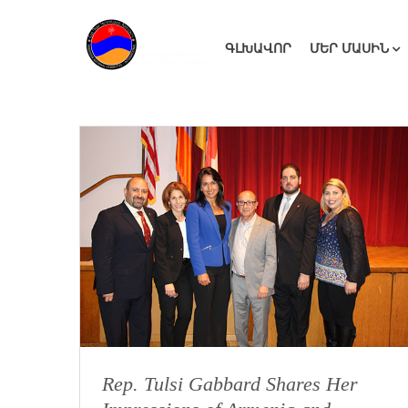
ԳԼԽԱՎՈՐ
ՄԵՐ ՄԱՍԻՆ
Rep. Tulsi Gabbard Shares Her