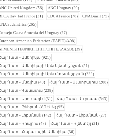
ANC United Kingdom
(56)
ANC Uruguay
(29)
BFCA Hay Tad France
(31)
CDCA France
(78)
CNA Brasil
(75)
CNA Sudamérica
(265)
Consejo Causa Armenia del Uruguay
(77)
European-Armenian Federation (EAFJD)
(408)
ΑΡΜΕΝΙΚΗ ΕΘΝΙΚΗ ΕΠΙΤΡΟΠΗ ΕΛΛΑΔΟΣ
(39)
Հայ Դատ - Ամերիկա
(921)
Հայ Դատ - Ամերիկայի Արեւելեան շրջան
(51)
Հայ Դատ - Ամերիկայի Արեւմտեան շրջան
(233)
Հայ Դատ - Անգլիա
(43)
Հայ Դատ - Աւստրալիա
(208)
Հայ Դատ - Գանատա
(238)
Հայ Դատ - Երուսաղէմ
(31)
Հայ Դատ - Եւրոպա
(543)
Հայ Դատ - Թեհրան (ՀՈՒՍԿ)
(95)
Հայ Դատ - Լիբանան
(142)
Հայ Դատ - Լիբանան
(27)
Հայ Դատ - Կիպրոս
(47)
Հայ Դատ - Կլենտէյլ
(31)
Հայ Դատ - Հարաւային Ամերիկա
(36)