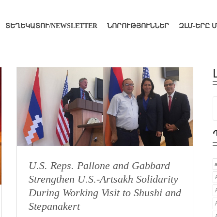
ՏԵՂԵԿԱՏՈՒ/NEWSLETTER
ՆՈՐՈՒԹՅՈՒՆՆԵՐ
ԶԼՄ-ԵՐԸ 
U.S. Reps. Pallone and Gabbard
Strengthen U.S.-Artsakh Solidarity
During Working Visit to Shushi and
Stepanakert