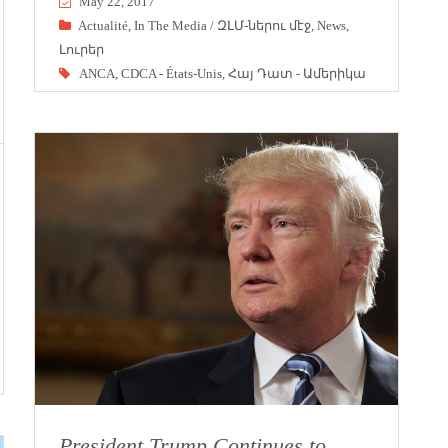
May 22, 2017
Actualité
,
In The Media / ԶԼՄ-ներու մէջ
,
News
,
Լուրեր
ANCA
,
CDCA - États-Unis
,
Հայ Դատ - Ամերիկա
President Trump Continues to