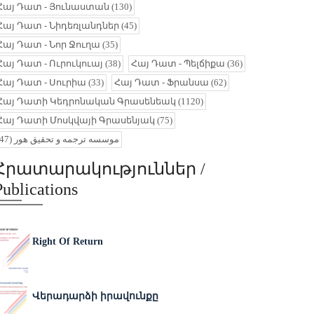
Հայ Դատ - Յունաստան
(130)
Հայ Դատ - Նիդեռլանդներ
(45)
Հայ Դատ - Նոր Ջուղա
(35)
Հայ Դատ - Ուրուկուայ
(38)
Հայ Դատ - Պելճիքա
(36)
Հայ Դատ - Սուրիա
(33)
Հայ Դատ - Ֆրանսա
(62)
Հայ Դատի Կեդրոնական Գրասենեակ
(1120)
Հայ Դատի Մոսկվայի Գրասենյակ
(75)
(47)
موسسه ترجمه و تحقیق هور
Հրատարակություններ /
Publications
Right Of Return
Վերադարձի իրավունքը