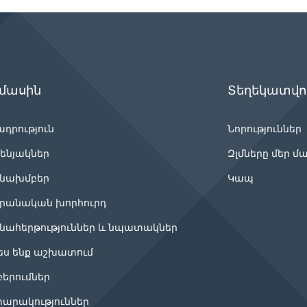
 մասին
Տեղեկատվու
ադրություն
Նորություններ
ենյակներ
Զլմները մեր մ
նախմբեր
Կապ
րանական խորհուրդ
նահերթություններ և նպատակներ
ես ենք աշխատում
բերումներ
արակություններ