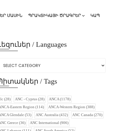
ՄԵՐ ՄԱՍԻՆ
ՊՐԱԿՏԻԿԱՅԻ ԾՐԱԳՐԵՐ
ԿԱՊ
Լեզուներ / Languages
Պիտակներ / Tags
alc
(28)
ANC - Cyprus
(28)
ANCA
(1178)
ANCA-Eastern Region
(114)
ANCA-Western Region
(388)
ANCA Glendale
(53)
ANC Australia
(432)
ANC Canada
(270)
ANC Greece
(36)
ANC International
(906)
ANC Lebanon
(111)
ANC South America
(52)