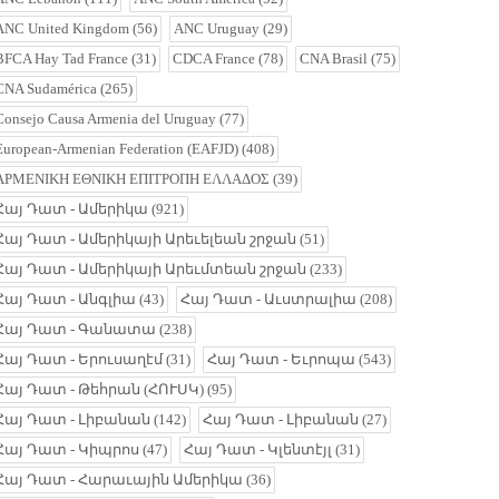
ANC United Kingdom
(56)
ANC Uruguay
(29)
BFCA Hay Tad France
(31)
CDCA France
(78)
CNA Brasil
(75)
CNA Sudamérica
(265)
Consejo Causa Armenia del Uruguay
(77)
European-Armenian Federation (EAFJD)
(408)
ΑΡΜΕΝΙΚΗ ΕΘΝΙΚΗ ΕΠΙΤΡΟΠΗ ΕΛΛΑΔΟΣ
(39)
Հայ Դատ - Ամերիկա
(921)
Հայ Դատ - Ամերիկայի Արեւելեան շրջան
(51)
Հայ Դատ - Ամերիկայի Արեւմտեան շրջան
(233)
Հայ Դատ - Անգլիա
(43)
Հայ Դատ - Աւստրալիա
(208)
Հայ Դատ - Գանատա
(238)
Հայ Դատ - Երուսաղէմ
(31)
Հայ Դատ - Եւրոպա
(543)
Հայ Դատ - Թեհրան (ՀՈՒՍԿ)
(95)
Հայ Դատ - Լիբանան
(142)
Հայ Դատ - Լիբանան
(27)
Հայ Դատ - Կիպրոս
(47)
Հայ Դատ - Կլենտէյլ
(31)
Հայ Դատ - Հարաւային Ամերիկա
(36)