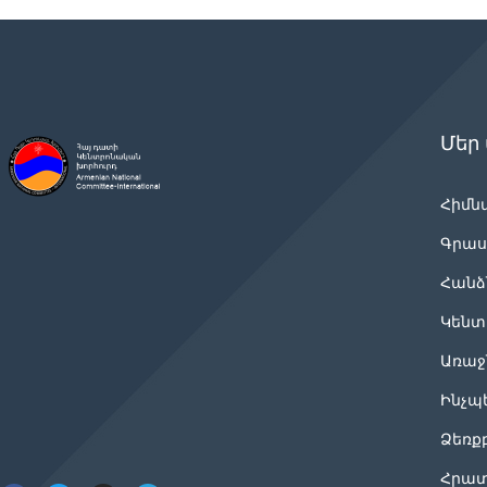
Մեր
Հիմն
Գրաս
Հանձ
Կենտ
Առաջ
Ինչպ
Ձեռք
Հրատ