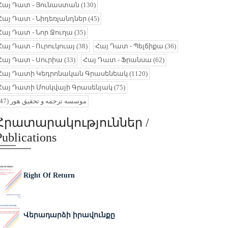
Հայ Դատ - Յունաստան
(130)
Հայ Դատ - Նիդեռլանդներ
(45)
Հայ Դատ - Նոր Ջուղա
(35)
Հայ Դատ - Ուրուկուայ
(38)
Հայ Դատ - Պելճիքա
(36)
Հայ Դատ - Սուրիա
(33)
Հայ Դատ - Ֆրանսա
(62)
Հայ Դատի Կեդրոնական Գրասենեակ
(1120)
Հայ Դատի Մոսկվայի Գրասենյակ
(75)
(47)
موسسه ترجمه و تحقیق هور
Հրատարակություններ /
Publications
Right Of Return
Վերադարձի իրավունքը