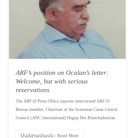
ARF’s position on Ocalan’s letter‏:
Welcome, but with serious
reservations
The ARF-D Press Office reporter interviewed ARF-D
Bureau member, Chairman of the Armenian Cause Central
Council (ANC International) Hagop Der-Khatchadourian
Մանրամասն / Read More