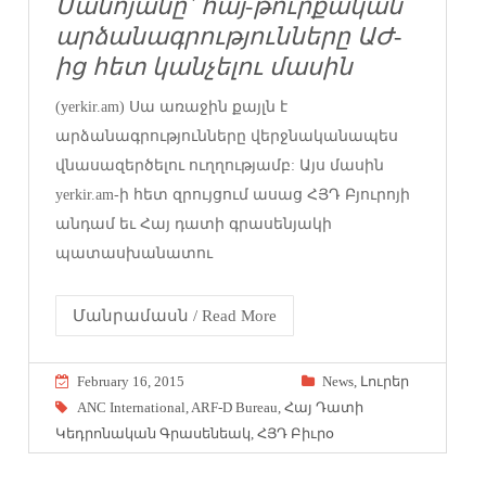
Մանոյանը` հայ-թուրքական
արձանագրությունները ԱԺ-
ից հետ կանչելու մասին
(yerkir.am) Սա առաջին քայլն է
արձանագրությունները վերջնականապես
վնասազերծելու ուղղությամբ: Այս մասին
yerkir.am-ի հետ զրույցում ասաց ՀՅԴ Բյուրոյի
անդամ եւ Հայ դատի գրասենյակի
պատասխանատու
Մանրամասն / Read More
February 16, 2015
News
,
Լուրեր
ANC International
,
ARF-D Bureau
,
Հայ Դատի
Կեդրոնական Գրասենեակ
,
ՀՅԴ Բիւրօ