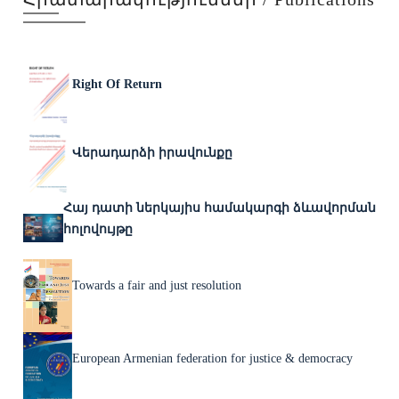
Right Of Return
Վերադարձի իրավունքը
Հայ դատի ներկայիս համակարգի ձևավորման
հոլովույթը
Towards a fair and just resolution
European Armenian federation for justice & democracy