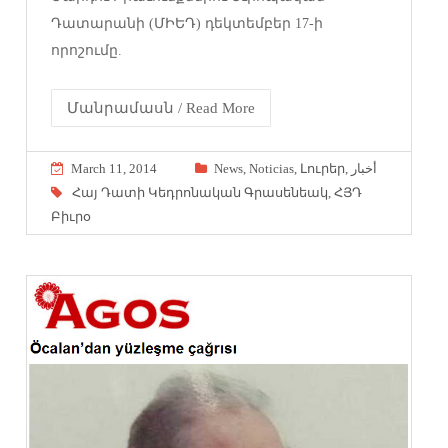
Դատարանի (ՄԻԵԴ) դեկտեմբեր 17-ի
որոշումը.
Մանրամասն / Read More
March 11, 2014
News
,
Noticias
,
Լուրեր
,
أخبار
Հայ Դատի Կեդրոնական Գրասենեակ
,
ՀՅԴ
Բիւրօ