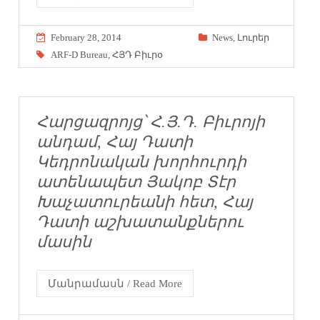
February 28, 2014
News
,
Լուրեր
ARF-D Bureau
,
ՀՅԴ Բիւրօ
Հարցազրոյց՝ Հ.Յ.Դ. Բիւրոյի
անդամ, Հայ Դատի
Կեդրոնական խորհուրդի
ատենապետ Յակոբ Տէր
Խաչատուրեանի հետ, Հայ
Դատի աշխատանքներու
մասին
Մանրամասն / Read More