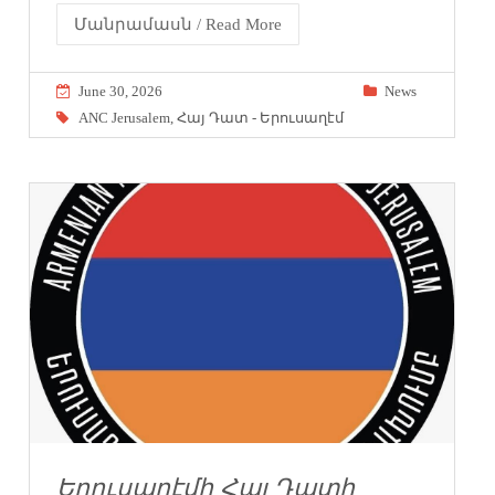
Մանրամասն / Read More
June 30, 2026
News
ANC Jerusalem
,
Հայ Դատ - Երուսաղէմ
Երուսաղէմի Հայ Դատի