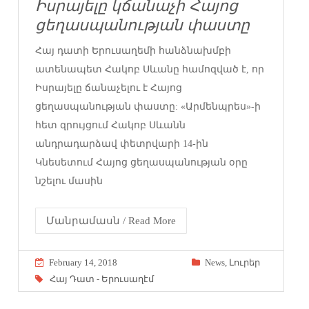
Իսրայելը կճանաչի Հայոց
ցեղասպանության փաստը
Հայ դատի Երուսաղեմի հանձնախմբի
ատենապետ Հակոբ Սևանը համոզված է, որ
Իսրայելը ճանաչելու է Հայոց
ցեղասպանության փաստը: «Արմենպրես»-ի
հետ զրույցում Հակոբ Սևանն
անդրադարձավ փետրվարի 14-ին
Կնեսետում Հայոց ցեղասպանության օրը
նշելու մասին
Մանրամասն / Read More
February 14, 2018
News
,
Լուրեր
Հայ Դատ - Երուսաղէմ