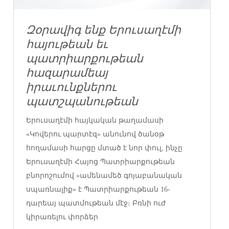
Զօրավիգ ենք Երուսաղէմի
հայութեան եւ
պատրիարքութեան
հազարամեայ
իրաւունքներու
պատշպանութեան
Երուսաղէմի հայկական թաղամասի
«Կովերու պարտէզ» անունով ծանօթ
հողամասի հարցը մտած է նոր փուլ, ինչը
Երուսաղէմի Հայոց Պատրիարքութեան
բնորոշումով «ամենամեծ գոյաբանական
սպառնալիք» է Պատրիարքութեան 16-
դարեայ պատմութեան մէջ։ Բռնի ուժ
կիրառելու փորձեր