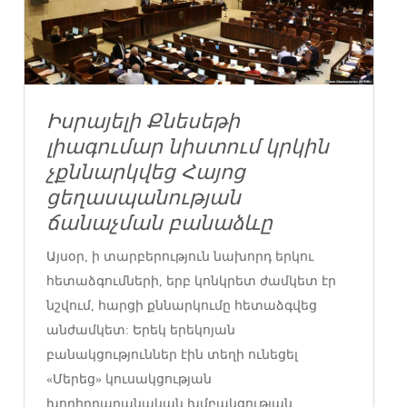
Իսրայելի Քնեսեթի
լիագումար նիստում կրկին
չքննարկվեց Հայոց
ցեղասպանության
ճանաչման բանաձևը
Այսօր, ի տարբերություն նախորդ երկու
հետաձգումների, երբ կոնկրետ ժամկետ էր
նշվում, հարցի քննարկումը հետաձգվեց
անժամկետ: Երեկ երեկոյան
բանակցություններ էին տեղի ունեցել
«Մերեց» կուսակցության
խորհրդարանական խմբակցության