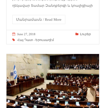
ղեկավար Տամար Զանդբերգի և կոալիցիայի
Մանրամասն / Read More
June 27, 2018
Լուրեր
Հայ Դատ - Երուսաղէմ