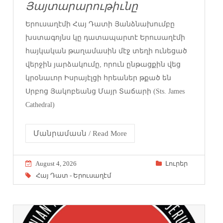
Յայտարարութիւնը
Երուսաղէմի Հայ Դատի Յանձնախումբը
խստագոյնս կը դատապարտէ Երուսաղէմի
հայկական թաղամասին մէջ տեղի ունեցած
վերջին յարձակումը, որուն ընթացքին վեց
կրօնաւոր Իսրայէլցի հրեաներ թքած են
Սրբոց Յակոբեանց Մայր Տաճարի (Sts. James
Cathedral)
Մանրամասն / Read More
August 4, 2026
Լուրեր
Հայ Դատ - Երուսաղէմ