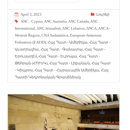
April 3, 2023
Լուրեր
ANC - Cyprus
,
ANC Australia
,
ANC Canada
,
ANC
International
,
ANC Jerusalem
,
ANC Lebanon
,
ANCA
,
ANCA-
Western Region
,
CNA Sudamérica
,
European-Armenian
Federation (EAFJD)
,
Հայ Դատ - Ամերիկա
,
Հայ Դատ -
Աւստրալիա
,
Հայ Դատ - Գանատա
,
Հայ Դատ -
Երուսաղէմ
,
Հայ Դատ - Եւրոպա
,
Հայ Դատ -
Թեհրան (ՀՈՒՍԿ)
,
Հայ Դատ - Լիբանան
,
Հայ Դատ
- Կիպրոս
,
Հայ Դատ - Հարաւային Ամերիկա
,
Հայ
Դատի Կեդրոնական Գրասենեակ