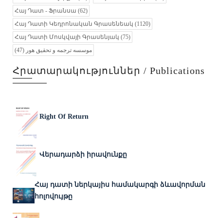
Հայ Դատ - Ֆրանսա
(62)
Հայ Դատի Կեդրոնական Գրասենեակ
(1120)
Հայ Դատի Մոսկվայի Գրասենյակ
(75)
(47)
موسسه ترجمه و تحقیق هور
Հրատարակություններ / Publications
Right Of Return
Վերադարձի իրավունքը
Հայ դատի ներկայիս համակարգի ձևավորման
հոլովույթը