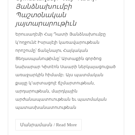
Յանձնախումբի
Պաշտօնական
յայտարարութիւն
Երուսաղէմի Հայ Դատի Յանձնախումբը
կ՚ողջունէ Իսրայէլի կառավարութեան
որոշումը՝ ճանչնալու Հայկական
Ցեղասպանութիւնը՝ Արտաքին գործոց
նախարար Կիտէոն Սաարի ներկայացուցած
առաջարկին հիմամբ։ Այս պատմական
քայլը կ՚արտացոլէ ճշմարտութեան,
արդարութեան, մարդկային
արժանապատուութեան եւ պատմական
պատասխանատուութեան
Մանրամասն / Read More