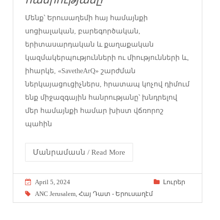
Մենք՝ Երուսաղեմի հայ համայնքի
սոցիալական, բարեգործական,
երիտասարդական և քաղաքական
կազմակերպությունների ու միությունների և,
իհարկե, «SavetheArQ» շարժման
ներկայացուցիչներս, հրատապ կոչով դիմում
ենք միջազգային հանրությանը՝ խնդրելով
մեր համայնքի համար խիստ վճռորոշ
պահին
Մանրամասն / Read More
April 5, 2024
Լուրեր
ANC Jerusalem
,
Հայ Դատ - Երուսաղէմ