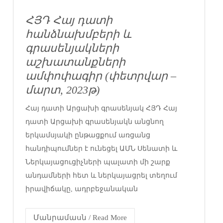
ՀՅԴ Հայ դատի
հանձնախմբերի և
գրասենյակների
աշխատանքների
ամփոփագիր (փետրվար –
մարտ, 2023թ)
Հայ դատի Արցախի գրասենյակ ՀՅԴ Հայ
դատի Արցախի գրասենյակն անցնող
երկամսյակի ընթացքում առցանց
հանդիպումներ է ունեցել ԱՄՆ Սենատի և
Ներկայացուցիչների պալատի մի շարք
անդամների հետ և ներկայացրել տեղում
իրավիճակը, ադրբեջանական
Մանրամասն / Read More