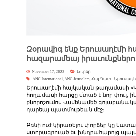
Զօրավիգ ենք Երուսաղէմի 
հազարամեայ իրաւունքներ
November 17, 2023
Լուրեր
ANC International
,
ANC Jerusalem
,
Հայ Դատ - Երուսաղէ
Երուսաղէմի հայկական թաղամասի «Կ
հողամասի հարցը մտած է նոր փուլ, 
բնորոշումով «ամենամեծ գոյաբանակ
դարեայ պատմութեան մէջ։
Բռնի ուժ կիրառելու փորձեր կը կատա
ստորագրուած եւ խնդրահարոյց պայմա