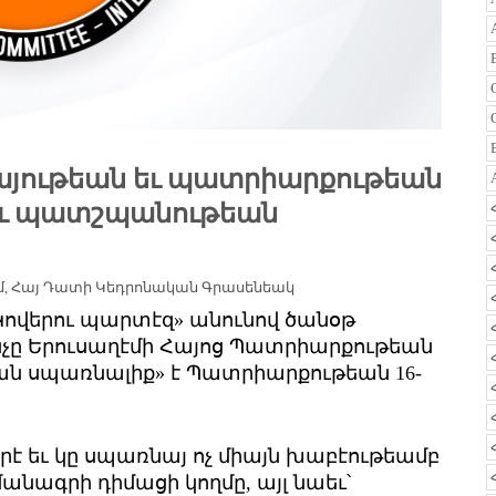
հայութեան եւ պատրիարքութեան
ու պատշպանութեան
մ
,
Հայ Դատի Կեդրոնական Գրասենեակ
ովերու պարտէզ» անունով ծանօթ
ինչը Երուսաղէմի Հայոց Պատրիարքութեան
ան սպառնալիք» է Պատրիարքութեան 16-
րէ եւ կը սպառնայ ոչ միայն խաբէութեամբ
նագրի դիմացի կողմը, այլ նաեւ՝