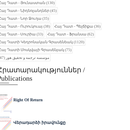
Հայ Դատ - Յունաստան
(130)
Հայ Դատ - Նիդեռլանդներ
(45)
Հայ Դատ - Նոր Ջուղա
(35)
Հայ Դատ - Ուրուկուայ
(38)
Հայ Դատ - Պելճիքա
(36)
Հայ Դատ - Սուրիա
(33)
Հայ Դատ - Ֆրանսա
(62)
Հայ Դատի Կեդրոնական Գրասենեակ
(1120)
Հայ Դատի Մոսկվայի Գրասենյակ
(75)
(47)
موسسه ترجمه و تحقیق هور
Հրատարակություններ /
Publications
Right Of Return
Վերադարձի իրավունքը