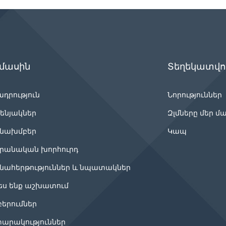
 մասին
Տեղեկատվու
ադրություն
Նորություններ
ենյակներ
Զլմները մեր մ
նախմբեր
Կապ
րանական խորհուրդ
նահերթություններ և նպատակներ
ես ենք աշխատում
բերումներ
արակություններ