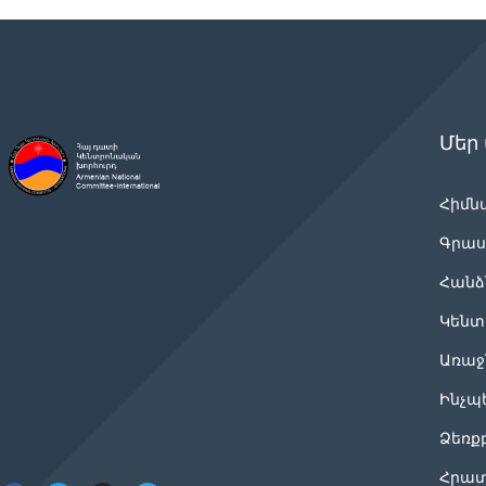
Մեր
Հիմն
Գրաս
Հանձ
Կենտ
Առաջ
Ինչպ
Ձեռք
Հրատ