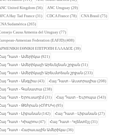
ANC United Kingdom
(56)
ANC Uruguay
(29)
BFCA Hay Tad France
(31)
CDCA France
(78)
CNA Brasil
(75)
CNA Sudamérica
(265)
Consejo Causa Armenia del Uruguay
(77)
European-Armenian Federation (EAFJD)
(408)
ΑΡΜΕΝΙΚΗ ΕΘΝΙΚΗ ΕΠΙΤΡΟΠΗ ΕΛΛΑΔΟΣ
(39)
Հայ Դատ - Ամերիկա
(921)
Հայ Դատ - Ամերիկայի Արեւելեան շրջան
(51)
Հայ Դատ - Ամերիկայի Արեւմտեան շրջան
(233)
Հայ Դատ - Անգլիա
(43)
Հայ Դատ - Աւստրալիա
(208)
Հայ Դատ - Գանատա
(238)
Հայ Դատ - Երուսաղէմ
(31)
Հայ Դատ - Եւրոպա
(543)
Հայ Դատ - Թեհրան (ՀՈՒՍԿ)
(95)
Հայ Դատ - Լիբանան
(142)
Հայ Դատ - Լիբանան
(27)
Հայ Դատ - Կիպրոս
(47)
Հայ Դատ - Կլենտէյլ
(31)
Հայ Դատ - Հարաւային Ամերիկա
(36)