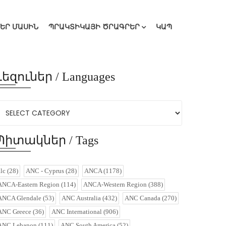
ՄԵՐ ՄԱՍԻՆ
ՊՐԱԿՏԻԿԱՅԻ ԾՐԱԳՐԵՐ
ԿԱՊ
Լեզուներ / Languages
Պիտակներ / Tags
alc
(28)
ANC - Cyprus
(28)
ANCA
(1178)
ANCA-Eastern Region
(114)
ANCA-Western Region
(388)
ANCA Glendale
(53)
ANC Australia
(432)
ANC Canada
(270)
ANC Greece
(36)
ANC International
(906)
ANC Lebanon
(111)
ANC South America
(52)