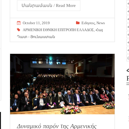
Մանրամասն / Read More
October 11, 2019
Eιδησεις
,
News
ΑΡΜΕΝΙΚΗ ΕΘΝΙΚΗ ΕΠΙΤΡΟΠΗ ΕΛΛΑΔΟΣ
,
Հայ
Դատ - Յունաստան
Δυναμικό παρόν της Αρμενικής