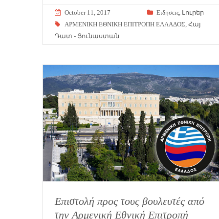
October 11, 2017
Eιδησεις
,
Լուրեր
ΑΡΜΕΝΙΚΗ ΕΘΝΙΚΗ ΕΠΙΤΡΟΠΗ ΕΛΛΑΔΟΣ
,
Հայ
Դատ - Յունաստան
Επιστολή προς τους βουλευτές από
την Αρμενική Εθνική Επιτροπή