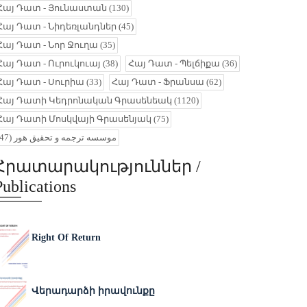
Հայ Դատ - Յունաստան
(130)
Հայ Դատ - Նիդեռլանդներ
(45)
Հայ Դատ - Նոր Ջուղա
(35)
Հայ Դատ - Ուրուկուայ
(38)
Հայ Դատ - Պելճիքա
(36)
Հայ Դատ - Սուրիա
(33)
Հայ Դատ - Ֆրանսա
(62)
Հայ Դատի Կեդրոնական Գրասենեակ
(1120)
Հայ Դատի Մոսկվայի Գրասենյակ
(75)
(47)
موسسه ترجمه و تحقیق هور
Հրատարակություններ /
Publications
Right Of Return
Վերադարձի իրավունքը