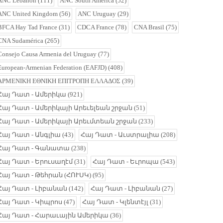
ANC United Kingdom
(56)
ANC Uruguay
(29)
BFCA Hay Tad France
(31)
CDCA France
(78)
CNA Brasil
(75)
CNA Sudamérica
(265)
Consejo Causa Armenia del Uruguay
(77)
European-Armenian Federation (EAFJD)
(408)
ΑΡΜΕΝΙΚΗ ΕΘΝΙΚΗ ΕΠΙΤΡΟΠΗ ΕΛΛΑΔΟΣ
(39)
Հայ Դատ - Ամերիկա
(921)
Հայ Դատ - Ամերիկայի Արեւելեան շրջան
(51)
Հայ Դատ - Ամերիկայի Արեւմտեան շրջան
(233)
Հայ Դատ - Անգլիա
(43)
Հայ Դատ - Աւստրալիա
(208)
Հայ Դատ - Գանատա
(238)
Հայ Դատ - Երուսաղէմ
(31)
Հայ Դատ - Եւրոպա
(543)
Հայ Դատ - Թեհրան (ՀՈՒՍԿ)
(95)
Հայ Դատ - Լիբանան
(142)
Հայ Դատ - Լիբանան
(27)
Հայ Դատ - Կիպրոս
(47)
Հայ Դատ - Կլենտէյլ
(31)
Հայ Դատ - Հարաւային Ամերիկա
(36)