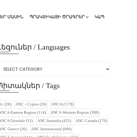
ՄԵՐ ՄԱՍԻՆ
ՊՐԱԿՏԻԿԱՅԻ ԾՐԱԳՐԵՐ
ԿԱՊ
Լեզուներ / Languages
Պիտակներ / Tags
alc
(28)
ANC - Cyprus
(28)
ANCA
(1178)
ANCA-Eastern Region
(114)
ANCA-Western Region
(388)
ANCA Glendale
(53)
ANC Australia
(432)
ANC Canada
(270)
ANC Greece
(36)
ANC International
(906)
ANC Lebanon
(111)
ANC South America
(52)