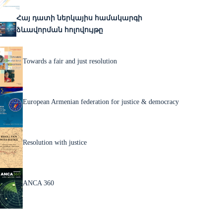
Հայ դատի ներկայիս համակարգի
ձևավորման հոլովույթը
Towards a fair and just resolution
European Armenian federation for justice & democracy
Resolution with justice
ANCA 360