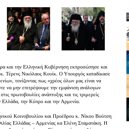
ρα και την Ελληνική Κυβέρνηση εκπροσώπησε και
κ. Τέρενς Νικόλαος Κουίκ. Ο Υπουργός καταδίκασε
νίων, τονίζοντας πως «χρέος όλων μας είναι να
ώστε να μην επιτρέψουμε την εμφάνιση ανάλογων
στις πρωτοβουλίες ανάπτυξης και τις τριμερείς
 Ελλάδα, την Κύπρο και την Αρμενία.
ηνικού Κοινοβουλίου και Προέδρου κ. Νίκου Βούτση
Φιλίας Ελλάδας – Αρμενίας κα Ελένη Σταματάκη. Η