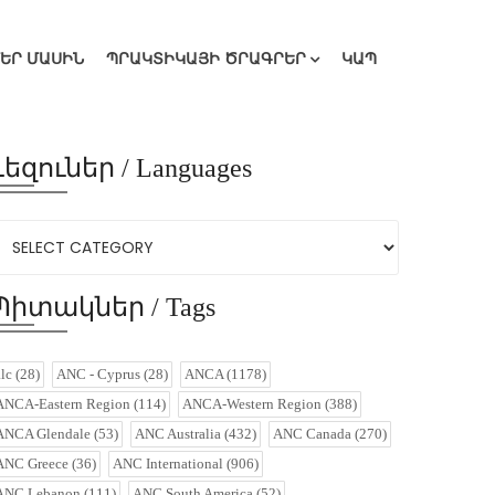
ՄԵՐ ՄԱՍԻՆ
ՊՐԱԿՏԻԿԱՅԻ ԾՐԱԳՐԵՐ
ԿԱՊ
Լեզուներ / Languages
Պիտակներ / Tags
alc
(28)
ANC - Cyprus
(28)
ANCA
(1178)
ANCA-Eastern Region
(114)
ANCA-Western Region
(388)
ANCA Glendale
(53)
ANC Australia
(432)
ANC Canada
(270)
ANC Greece
(36)
ANC International
(906)
ANC Lebanon
(111)
ANC South America
(52)