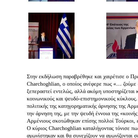
Στην εκδήλωση παραβρέθηκε και χαιρέτισε ο Πρ
Charchoghlian, ο οποίος ανέφερε πως «… ζούμε σ
ξεπεραστεί εντελώς, αλλά ακόμη υποστηρίζεται κ
κοινωνικούς και ψευδό-επιστημονικούς κύκλους.
πολιτικής της κατηγορηματικής άρνησης της Αρμ
την άρνηση της, με την ψευδή έννοια της «κοινής
Αρμένιους σκοτώθηκαν επίσης πολλοί Τούρκοι, ε
Ο κύριος Charchoghlian καταλήγοντας τόνισε πω
αγωνίστηκαν και θα συνεχίζουν να αγωνίζονται σ