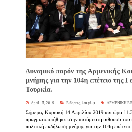
Δυναμικό παρόν της Αρμενικής Κοι
μνήμης για την 104η επέτειο της 
Τουρκία.
April 15, 2019
Eιδησεις
,
Լուրեր
ΑΡΜΕΝΙΚΗ ΕΘ
Σήμερα, Κυριακή 14 Απριλίου 2019 και ώρα 11:30
πραγματοποιήθηκε στην κατάμεστη αίθουσα του 
πολιτική εκδήλωση μνήμης για την 104η επέτειο