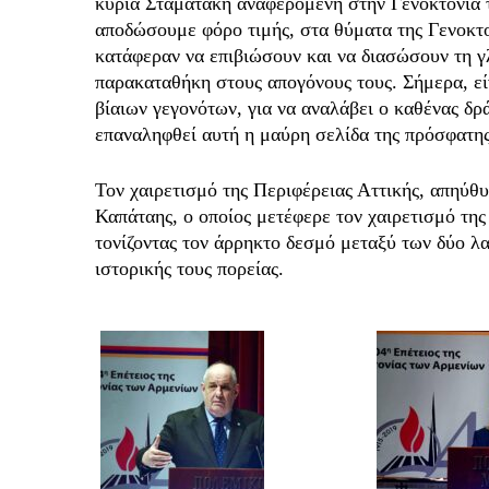
κυρία Σταματάκη αναφερόμενη στην Γενοκτονία 
αποδώσουμε φόρο τιμής, στα θύματα της Γενοκτο
κατάφεραν να επιβιώσουν και να διασώσουν τη γ
παρακαταθήκη στους απογόνους τους. Σήμερα, εί
βίαιων γεγονότων, για να αναλάβει ο καθένας δρ
επαναληφθεί αυτή η μαύρη σελίδα της πρόσφατης
Τον χαιρετισμό της Περιφέρειας Αττικής, απηύθ
Καπάταης, ο οποίος μετέφερε τον χαιρετισμό της
τονίζοντας τον άρρηκτο δεσμό μεταξύ των δύο λα
ιστορικής τους πορείας.