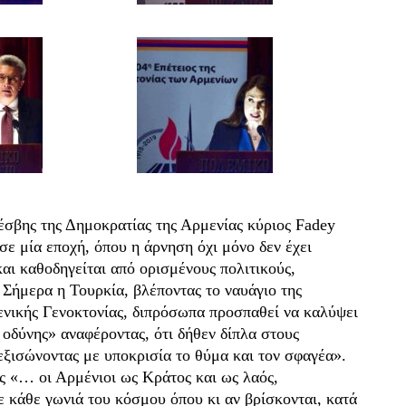
έσβης της Δημοκρατίας της Αρμενίας κύριος Fadey
ε μία εποχή, όπου η άρνηση όχι μόνο δεν έχει
αι καθοδηγείται από ορισμένους πολιτικούς,
 Σήμερα η Τουρκία, βλέποντας το ναυάγιο της
ενικής Γενοκτονίας, διπρόσωπα προσπαθεί να καλύψει
 οδύνης» αναφέροντας, ότι δήθεν δίπλα στους
ξισώνοντας με υποκρισία το θύμα και τον σφαγέα».
ς «… οι Αρμένιοι ως Κράτος και ως λαός,
ε κάθε γωνιά του κόσμου όπου κι αν βρίσκονται, κατά