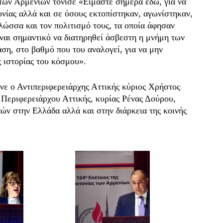
των Αρμενίων τόνισε «Είμαστε σήμερα εδώ, για να
νίας αλλά και σε όσους εκτοπίστηκαν, αγωνίστηκαν,
λώσσα και τον πολιτισμό τους, τα οποία άφησαν
ναι σημαντικό να διατηρηθεί άσβεστη η μνήμη των
άση, στο βαθμό που του αναλογεί, για να μην
 ιστορίας του κόσμου».
υνε ο Αντιπεριφερειάρχης Αττικής κύριος Χρήστος
 Περιφερειάρχου Αττικής, κυρίας Ρένας Δούρου,
ών στην Ελλάδα αλλά και στην διάρκεια της κοινής