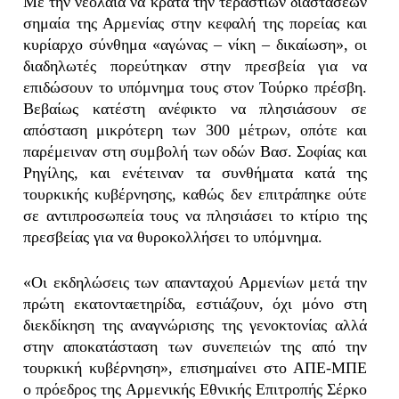
Με την νεολαία να κρατά την τεραστίων διαστάσεων
σημαία της Αρμενίας στην κεφαλή της πορείας και
κυρίαρχο σύνθημα «αγώνας – νίκη – δικαίωση», οι
διαδηλωτές πορεύτηκαν στην πρεσβεία για να
επιδώσουν το υπόμνημα τους στον Τούρκο πρέσβη.
Βεβαίως κατέστη ανέφικτο να πλησιάσουν σε
απόσταση μικρότερη των 300 μέτρων, οπότε και
παρέμειναν στη συμβολή των οδών Βασ. Σοφίας και
Ρηγίλης, και ενέτειναν τα συνθήματα κατά της
τουρκικής κυβέρνησης, καθώς δεν επιτράπηκε ούτε
σε αντιπροσωπεία τους να πλησιάσει το κτίριο της
πρεσβείας για να θυροκολλήσει το υπόμνημα.
«Οι εκδηλώσεις των απανταχού Αρμενίων μετά την
πρώτη εκατονταετηρίδα, εστιάζουν, όχι μόνο στη
διεκδίκηση της αναγνώρισης της γενοκτονίας αλλά
στην αποκατάσταση των συνεπειών της από την
τουρκική κυβέρνηση», επισημαίνει στο ΑΠΕ-ΜΠΕ
ο πρόεδρος της Αρμενικής Εθνικής Επιτροπής Σέρκο