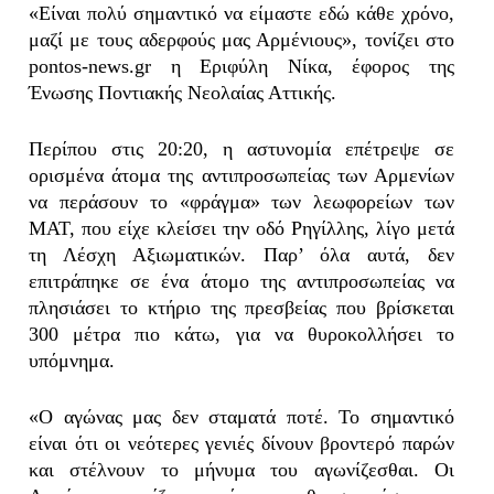
«Είναι πολύ σημαντικό να είμαστε εδώ κάθε χρόνο,
μαζί με τους αδερφούς μας Αρμένιους», τονίζει στο
pontos-news.gr η Εριφύλη Νίκα, έφορος της
Ένωσης Ποντιακής Νεολαίας Αττικής.
Περίπου στις 20:20, η αστυνομία επέτρεψε σε
ορισμένα άτομα της αντιπροσωπείας των Αρμενίων
να περάσουν το «φράγμα» των λεωφορείων των
ΜΑΤ, που είχε κλείσει την οδό Ρηγίλλης, λίγο μετά
τη Λέσχη Αξιωματικών. Παρ’ όλα αυτά, δεν
επιτράπηκε σε ένα άτομο της αντιπροσωπείας να
πλησιάσει το κτήριο της πρεσβείας που βρίσκεται
300 μέτρα πιο κάτω, για να θυροκολλήσει το
υπόμνημα.
«Ο αγώνας μας δεν σταματά ποτέ. Το σημαντικό
είναι ότι οι νεότερες γενιές δίνουν βροντερό παρών
και στέλνουν το μήνυμα του αγωνίζεσθαι. Οι