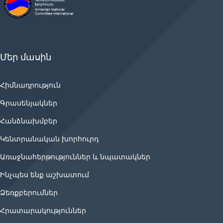
Մեր մասին
Հիմնադրություն
Գրասենյակներ
Հանձնախմբեր
Կենտրանական խորհուրդ
Առաջնահերթություններ և նպատակներ
Ինչպես ենք աշխատում
Ձեռքբերումներ
Հրատարակություններ