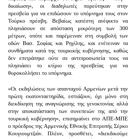
δικαίωση», οι διαδηλωτές πορεύτηκαν στην
πρεσβεία για να επιδώσουν το υπόμνημα τους στον
Τούρκο πρέσβη. Βεβαίως κατέστη ανέφικτο να
πλησιάσουν σε απόσταση μικρότερη των 300
μέτρων, οπότε και παρέμειναν στη συμβολή των
οδών Βασ. Σοφίας και Ρηγίλης, και ενέτειναν τα
συνθήματα κατά της τουρκικής κυβέρνησης, καθώς
δεν επιτράπηκε ούτε σε αντιπροσωπεία τους να
πλησιάσει το κτίριο της πρεσβείας για να
θυροκολλήσει το υπόμνημα.
«Οι εκδηλώσεις των απανταχού Αρμενίων μετά την
πρώτη εκατονταετηρίδα, εστιάζουν, όχι μόνο στη
διεκδίκηση της αναγνώρισης της γενοκτονίας αλλά
στην αποκατάσταση των συνεπειών της από την
τουρκική κυβέρνηση», επισημαίνει στο ΑΠΕ-ΜΠΕ
ο πρόεδρος της Αρμενικής Εθνικής Επιτροπής Σέρκο
Κουγιουμτζιάν. Πλέον, προσθέτει, «διεκδικούμε