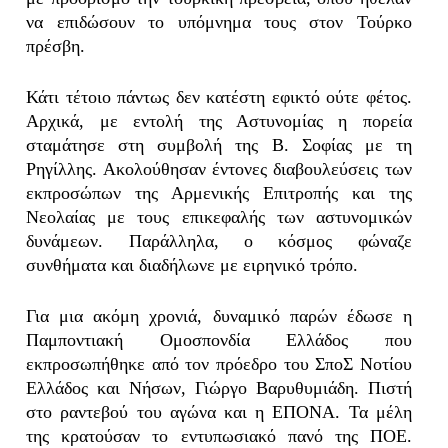
να επιδώσουν το υπόμνημα τους στον Τούρκο
πρέσβη.
Κάτι τέτοιο πάντως δεν κατέστη εφικτό ούτε φέτος.
Αρχικά, με εντολή της Αστυνομίας η πορεία
σταμάτησε στη συμβολή της Β. Σοφίας με τη
Ρηγίλλης. Ακολούθησαν έντονες διαβουλεύσεις των
εκπροσώπων της Αρμενικής Επιτροπής και της
Νεολαίας με τους επικεφαλής των αστυνομικών
δυνάμεων. Παράλληλα, ο κόσμος φώναζε
συνθήματα και διαδήλωνε με ειρηνικό τρόπο.
Για μια ακόμη χρονιά, δυναμικό παρών έδωσε η
Παμποντιακή Ομοσπονδία Ελλάδος που
εκπροσωπήθηκε από τον πρόεδρο του ΣποΣ Νοτίου
Ελλάδος και Νήσων, Γιώργο Βαρυθυμιάδη. Πιστή
στο ραντεβού του αγώνα και η ΕΠΟΝΑ. Τα μέλη
της κρατούσαν το εντυπωσιακό πανό της ΠΟΕ.