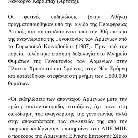
Ναγκόρνο Καραμπάχ (Αρτσάχ).
Οι φετινές εκδηλώσεις (στην Αθήνα)
πραγματοποιήθηκαν υπό την αιγίδα της Περιφέρειας
Αττικής και σηματοδοτούνται από την 30ή επέτειο
της αναγνώρισης της Γενοκτονίας των Αρμενίων από
το Ευρωπαϊκό Κοινοβούλιο (1987). Πριν από την
πορεία, τελέστηκε επίσημη δοξολογία στο Μνημείο
Θυμάτων της Γενοκτονίας των Αρμενίων στην
Πλατεία Χρυσοστόμου Σμύρνης στην Νέα Σμύρνη
και κατατέθηκαν στεφάνια στη μνήμη των 1.500.000
θυμάτων.
«Οι εκδηλώσεις των απανταχού Αρμενίων μετά την
πρώτη εκατονταετηρίδα, εστιάζουν, όχι μόνο στη
διεκδίκηση της αναγνώρισης της γενοκτονίας αλλά
στην αποκατάσταση των συνεπειών της από την
τουρκική κυβέρνηση», επισημαίνει στο ΑΠΕ-ΜΠΕ
ο πρόεδρος της Αρμενικής Εθνικής Επιτροπής Σέρκο