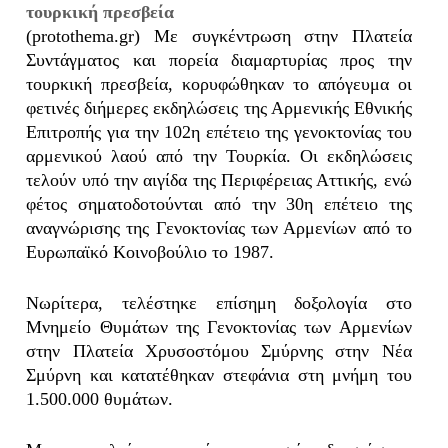
τουρκική πρεσβεία
(protothema.gr) Με συγκέντρωση στην Πλατεία
Συντάγματος και πορεία διαμαρτυρίας προς την
τουρκική πρεσβεία, κορυφώθηκαν το απόγευμα οι
φετινές διήμερες εκδηλώσεις της Αρμενικής Εθνικής
Επιτροπής για την 102η επέτειο της γενοκτονίας του
αρμενικού λαού από την Τουρκία. Οι εκδηλώσεις
τελούν υπό την αιγίδα της Περιφέρειας Αττικής, ενώ
φέτος σηματοδοτούνται από την 30η επέτειο της
αναγνώρισης της Γενοκτονίας των Αρμενίων από το
Ευρωπαϊκό Κοινοβούλιο το 1987.
Νωρίτερα, τελέστηκε επίσημη δοξολογία στο
Μνημείο Θυμάτων της Γενοκτονίας των Αρμενίων
στην Πλατεία Χρυσοστόμου Σμύρνης στην Νέα
Σμύρνη και κατατέθηκαν στεφάνια στη μνήμη του
1.500.000 θυμάτων.