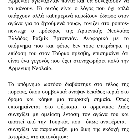
Αρμένιοι αγωνίζονταν πάντα και θα συνεχίσουν να
το κάνουν. Κι αυτός είναι ο λόγος που όχι απλά
υπάρχουν αλλά καθημερινά κερδίζουν έδαφος στον
αγώνα για τα ζητούμενά τους», τονίζει στο pontos-
news.gr ο πρόεδρος της Αρμενικής Νεολαίας
Ελλάδος Ραζμίκ Ερτσενιάν. Αναφορικά με το
υπόμνημα που και φέτος δεν τους επιτράπηκε η
επίδοσή του στον Τούρκο πρέσβη, επισημαίνει ότι
είναι ένα γεγονός που έχει στεναχωρήσει πολύ την
Αρμενική Νεολαία.
Το υπόμνημα ωστόσο διαβάστηκε στο τέλος της
πορείας, όπου συμβολικά άναψαν δεκάδες κεριά στο
δρόμο και κάηκε μια τουρκική σημαία. Όπως
επισημαίνεται στο ψήφισμα, ο αρμενικός λαός
συνεχίζει με αμείωτη ένταση τον αγώνα του και
απαιτεί από την Τουρκία, που –όπως αναφέρεται–
συνεχίζει να παρουσιάζει μια δική της εκδοχή της
Ιστορίας, «το αυτονόητο»: