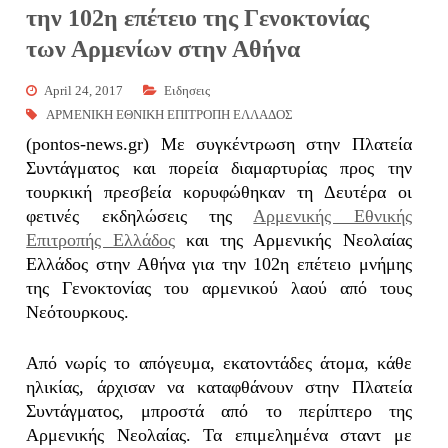
την 102η επέτειο της Γενοκτονίας
των Αρμενίων στην Αθήνα
April 24, 2017
Eιδησεις
ΑΡΜΕΝΙΚΗ ΕΘΝΙΚΗ ΕΠΙΤΡΟΠΗ ΕΛΛΑΔΟΣ
(pontos-news.gr) Με συγκέντρωση στην Πλατεία
Συντάγματος και πορεία διαμαρτυρίας προς την
τουρκική πρεσβεία κορυφώθηκαν τη Δευτέρα οι
φετινές εκδηλώσεις της
Αρμενικής Εθνικής
Επιτροπής Ελλάδος
και της Αρμενικής Νεολαίας
Ελλάδος στην Αθήνα για την 102η
επέτειο μνήμης
της Γενοκτονίας του αρμενικού λαού από τους
Νεότουρκους.
Από νωρίς το απόγευμα, εκατοντάδες άτομα, κάθε
ηλικίας, άρχισαν να καταφθάνουν στην Πλατεία
Συντάγματος, μπροστά από το περίπτερο της
Αρμενικής Νεολαίας. Τα επιμελημένα σταντ με