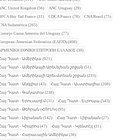
ANC United Kingdom
(56)
ANC Uruguay
(29)
BFCA Hay Tad France
(31)
CDCA France
(78)
CNA Brasil
(75)
CNA Sudamérica
(265)
Consejo Causa Armenia del Uruguay
(77)
European-Armenian Federation (EAFJD)
(408)
ΑΡΜΕΝΙΚΗ ΕΘΝΙΚΗ ΕΠΙΤΡΟΠΗ ΕΛΛΑΔΟΣ
(39)
Հայ Դատ - Ամերիկա
(921)
Հայ Դատ - Ամերիկայի Արեւելեան շրջան
(51)
Հայ Դատ - Ամերիկայի Արեւմտեան շրջան
(233)
Հայ Դատ - Անգլիա
(43)
Հայ Դատ - Աւստրալիա
(208)
Հայ Դատ - Գանատա
(238)
Հայ Դատ - Երուսաղէմ
(31)
Հայ Դատ - Եւրոպա
(543)
Հայ Դատ - Թեհրան (ՀՈՒՍԿ)
(95)
Հայ Դատ - Լիբանան
(142)
Հայ Դատ - Լիբանան
(27)
Հայ Դատ - Կիպրոս
(47)
Հայ Դատ - Կլենտէյլ
(31)
Հայ Դատ - Հարաւային Ամերիկա
(36)