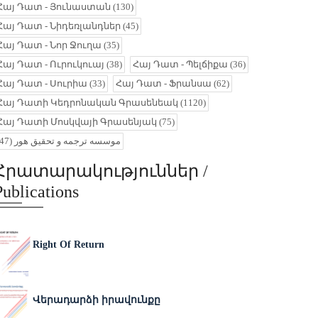
Հայ Դատ - Յունաստան
(130)
Հայ Դատ - Նիդեռլանդներ
(45)
Հայ Դատ - Նոր Ջուղա
(35)
Հայ Դատ - Ուրուկուայ
(38)
Հայ Դատ - Պելճիքա
(36)
Հայ Դատ - Սուրիա
(33)
Հայ Դատ - Ֆրանսա
(62)
Հայ Դատի Կեդրոնական Գրասենեակ
(1120)
Հայ Դատի Մոսկվայի Գրասենյակ
(75)
(47)
موسسه ترجمه و تحقیق هور
Հրատարակություններ /
Publications
Right Of Return
Վերադարձի իրավունքը