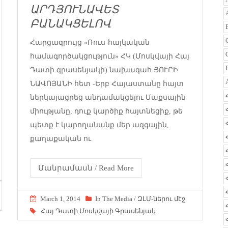
ԱՐԴՅՈՒՆԱՎԵՏ
ԲԱՆԱԿՑԵԼՈՎ
Հարցազրույց «Ռուս-հայկական
համագործակցություն» ՀԿ (Մոսկվայի Հայ
Դատի գրասենյակի) նախագահ ՅՈՒՐԻ
ՆԱՎՈՅԱՆԻ հետ -Երբ Հայաստանը հայտ
ներկայացրեց անդամակցելու Մաքսային
միությանը, դուք կարծիք հայտնեցիք, թե
պետք է կարողանանք մեր ազգային,
քաղաքական ու
Մանրամասն / Read More
March 1, 2014
In The Media / ԶԼՄ-ներու մէջ
Հայ Դատի Մոսկվայի Գրասենյակ