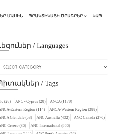
ՄԵՐ ՄԱՍԻՆ
ՊՐԱԿՏԻԿԱՅԻ ԾՐԱԳՐԵՐ
ԿԱՊ
Լեզուներ / Languages
Պիտակներ / Tags
alc
(28)
ANC - Cyprus
(28)
ANCA
(1178)
ANCA-Eastern Region
(114)
ANCA-Western Region
(388)
ANCA Glendale
(53)
ANC Australia
(432)
ANC Canada
(270)
ANC Greece
(36)
ANC International
(906)
ANC Lebanon
(111)
ANC South America
(52)