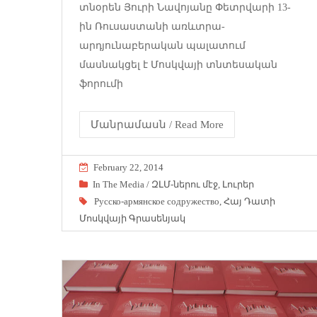
տնօրեն Յուրի Նավոյանը Փետրվարի 13-
ին Ռուսաստանի առևտրա-
արդյունաբերական պալատում
մասնակցել է Մոսկվայի տնտեսական
ֆորումի
Մանրամասն / Read More
February 22, 2014
In The Media / ԶԼՄ-ներու մէջ
,
Լուրեր
Русско-армянское содружество
,
Հայ Դատի
Մոսկվայի Գրասենյակ