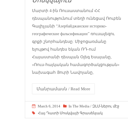
Մոսկվայում
Մարտի 4-ին Ռուսաստանում ՀՀ
դեսպանությունում տեղի ունեցավ Ռուբեն
Գալիչյանի “Азербайджанские историко-
географические фальсификации” ռուսալեզու
գրքի շնորհանդեսը: Միջոցառմանը
ելույթով հանդես եկան ՌԴ-ում
Հայաստանի դեսպան Օլեգ Եսայանը,
«Ռուս-հայկական համագործակցության»
նախագահ Յուրի Նավոյանը,
Մանրամասն / Read More
March 6, 2014
In The Media / ԶԼՄ-ներու մէջ
Հայ Դատի Մոսկվայի Գրասենյակ