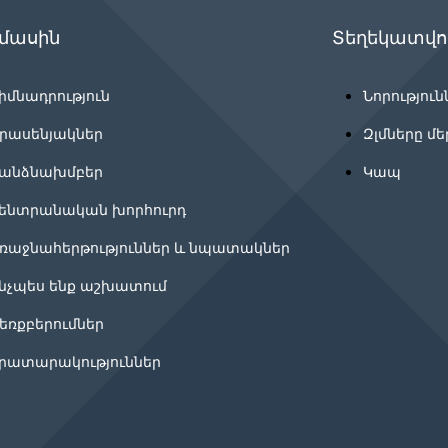
 մասին
Տեղեկատվու
իմնադրություն
Նորություն
րասենյակներ
Զլմները մե
անձնախմբեր
Կապ
ենտրանական խորհուրդ
ռաջնահերթություններ և նպատակներ
նչպես ենք աշխատում
եռքբերումներ
րատարակություններ