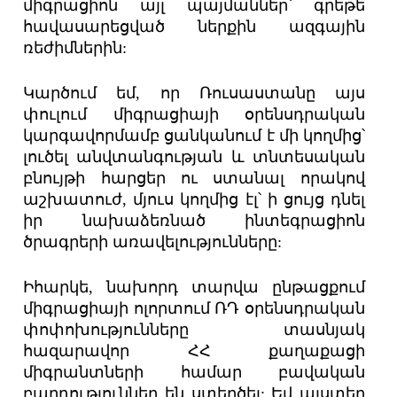
միգրացիոն այլ պայմաններ՝ գրեթե
հավասարեցված ներքին ազգային
ռեժիմներին:
Կարծում եմ, որ Ռուսաստանը այս
փուլում միգրացիայի օրենսդրական
կարգավորմամբ ցանկանում է մի կողմից՝
լուծել անվտանգության և տնտեսական
բնույթի հարցեր ու ստանալ որակով
աշխատուժ, մյուս կողմից էլ՝ ի ցույց դնել
իր նախաձեռնած ինտեգրացիոն
ծրագրերի առավելությունները:
Իհարկե, նախորդ տարվա ընթացքում
միգրացիայի ոլորտում ՌԴ օրենսդրական
փոփոխությունները տասնյակ
հազարավոր ՀՀ քաղաքացի
միգրանտների համար բավական
բարդություններ են ստեղծել: Եվ այստեղ