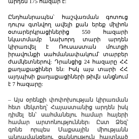
արդեն 175 հազար է:
Ընդհանրապես՝ հաշվառման գոտուց
դուրս գտնվող ավելի քան երեք միլիոն
օտարերկրացիներից 550 հազարի
նկատմամբ նախորդ տարի արդեն
կիրառվել է Ռուսաստան մուտքի
իրավունքի սահմանափակում՝ տարբեր
ժամկետներով: Դրանցից 24 հազարը ՀՀ
քաղաքացիներ են: Իսկ այս տարի ՀՀ
այդպիսի քաղաքացիների թիվն անցնում
է 7 հազարը:
– Այս օրենքի փոփոխության կիրառման
հետ մեկտեղ՝ Հայաստանից արդեն իսկ
դիմել են՝ սահմանելու համար հայերի
համար արտոնություններ: Ըստ Ձեզ՝
գոնե որպես Մաքսային միությանն
անդամակցելու ցանկություն հայտնած