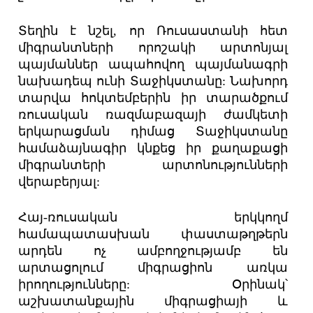
Տեղին է նշել, որ Ռուսաստանի հետ
միգրանտների որոշակի արտոնյալ
պայմաններ ապահովող պայմանագրի
նախադեպ ունի Տաջիկստանը: Նախորդ
տարվա հոկտեմբերին իր տարածքում
ռուսական ռազմաբազայի ժամկետի
երկարացման դիմաց Տաջիկստանը
համաձայնագիր կնքեց իր քաղաքացի
միգրանտերի արտոնությունների
վերաբերյալ:
Հայ-ռուսական երկկողմ
համապատասխան փաստաթղթերն
արդեն ոչ ամբողջությամբ են
արտացոլում միգրացիոն առկա
իրողությունները: Օրինակ՝
աշխատանքային միգրացիայի և