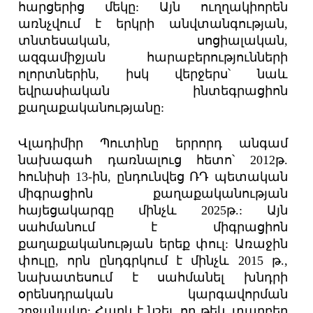
հարցերից մեկը: Այն ուղղակիորեն
առնչվում է երկրի անվտանգության,
տնտեսական, սոցիալական,
ազգամիջյան հարաբերությունների
ոլորտներին, իսկ վերջերս՝ նաև
եվրասիական ինտեգրացիոն
քաղաքականությանը:
Վլադիմիր Պուտինը երրորդ անգամ
նախագահ դառնալուց հետո՝ 2012թ.
հունիսի 13-ին, ընդունվեց ՌԴ պետական
միգրացիոն քաղաքականության
հայեցակարգը մինչև 2025թ.: Այն
սահմանում է միգրացիոն
քաղաքականության երեք փուլ: Առաջին
փուլը, որն ընդգրկում է մինչև 2015 թ.,
նախատեսում է սահմանել խնդրի
օրենսդրական կարգավորման
շրջանակը: Հարկ է նշել, որ թեև տարբեր