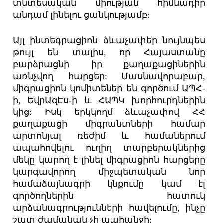
տնտեսական միության հիմնադիր
անդամ լինելու ցանկությամբ:
Այլ ինտեգրացիոն ձևաչափեր նույնպես
թույլ են տալիս, որ Հայաստանը
բարձրացնի իր քաղաքացիներին
առնչվող հարցեր: Մասնավորաբար,
միգրացիոն կոմիտեներ են գործում ԱՊՀ-
ի, ԵվրԱզԷս-ի և ՀԱՊԿ խորհուրդներին
կից: Իսկ երկկողմ ձևաչափով ՀՀ
քաղաքացի միգրանտների համար
արտոնյալ ռեժիմ և համաներում
ապահովելու ուղիղ տարբերակներից
մեկը կարող է լինել միգրացիոն հարցերը
կարգավորող միջպետական նոր
համաձայնագրի կնքումը կամ էլ
գործողներին հատուկ
արձանագրությունների հավելումը, ինչը
շատ ժամանակ չի պահանջի: