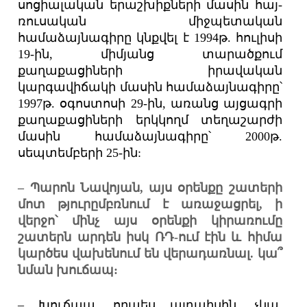
սոցիալական երաշխիքների մասին հայ-
ռուսական միջպետական
համաձայնագիրը կնքվել է 1994թ. հուլիսի
19-ին, միմյանց տարածքում
քաղաքացիների իրավական
կարգավիճակի մասին համաձայնագիրը՝
1997թ. օգոստոսի 29-ին, առանց այցագրի
քաղաքացիների երկկողմ տեղաշարժի
մասին համաձայնագիրը՝ 2000թ.
սեպտեմբերի 25-ին:
– Պարոն Նավոյան, այս օրենքը շատերի
մոտ թյուրըմբռնում է առաջացրել, ի
վերջո՝ մինչ այս օրենքի կիրառումը
շատերն արդեն իսկ ՌԴ-ում էին և հիմա
կարծես վախենում են վերադառնալ. կա՞
նման խուճապ:
– Խուճապ, որպես այդպիսին, չկա,