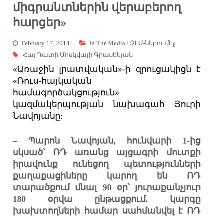
միգրանտներին վերաբերող
հարցեր»
February 17, 2014
In The Media / ԶԼՄ-ներու մէջ
Հայ Դատի Մոսկվայի Գրասենյակ
«Առաջին լրատվական»-ի զրուցակիցն է
«Ռուս-հայկական
համագործակցություն»
կազմակերպության նախագահ Յուրի
Նավոյանը:
– Պարոն Նավոյան, հունվարի 1-ից
սկսած՝ ՌԴ առանց այցագրի մուտքի
իրավունք ունեցող պետությունների
քաղաքացիները կարող են ՌԴ
տարածքում մնալ 90 օր՝ յուրաքանչյուր
180 օրվա ընթացքում.
կարգը
խախտողների համար սահմանվել է ՌԴ