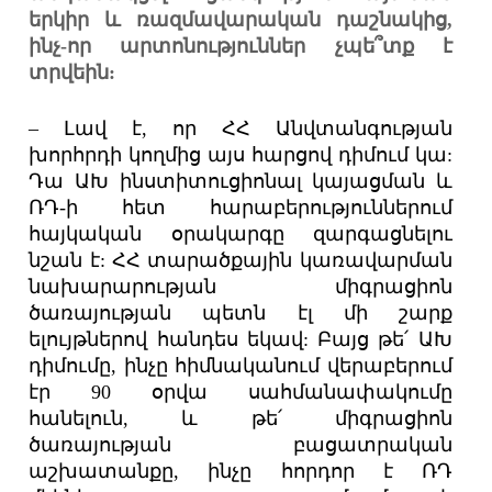
երկիր և ռազմավարական դաշնակից,
ինչ-որ արտոնություններ չպե՞տք է
տրվեին:
– Լավ է, որ ՀՀ Անվտանգության
խորհրդի կողմից այս հարցով դիմում կա:
Դա ԱԽ ինստիտուցիոնալ կայացման և
ՌԴ-ի հետ հարաբերություններում
հայկական օրակարգը զարգացնելու
նշան է: ՀՀ տարածքային կառավարման
նախարարության միգրացիոն
ծառայության պետն էլ մի շարք
ելույթներով հանդես եկավ: Բայց թե՛ ԱԽ
դիմումը, ինչը հիմնականում վերաբերում
էր 90 օրվա սահմանափակումը
հանելուն, և թե՛ միգրացիոն
ծառայության բացատրական
աշխատանքը, ինչը հորդոր է ՌԴ