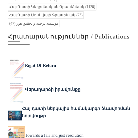
Հայ Դատի Կեդրոնական Գրասենեակ
(1120)
Հայ Դատի Մոսկվայի Գրասենյակ
(75)
(47)
موسسه ترجمه و تحقیق هور
Հրատարակություններ / Publications
Right Of Return
Վերադարձի իրավունքը
Հայ դատի ներկայիս համակարգի ձևավորման
հոլովույթը
Towards a fair and just resolution