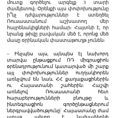
մուտք գործելու արգելք 3 տարի
ժամկետով: Օրենքի այս փոփոխությունը
ի՞նչ դժվարություններ է ստեղծել
Ռուսաստանում աշխատող մեր
հայրենակիցների համար: Հայտնի է, որ
նրանց թիվը բավական մեծ է, որոնց մեծ
մասը օրինական փաստաթուղթ չունեն:
– Ինչպես այս, այնպես էլ նախորդ
տարվա ընթացքում ՌԴ միգրացիոն
օրենսդրությունում կատարված մի շարք
այլ փոփոխություններ ուղղակիորեն
առնչվում են նաև ՀՀ քաղաքացիներին
ու Հայաստանի շահերին: Հաշվի
առնելով Ռուսաստանի հետ
հարաբերությունների բնույթը և
ինտեգրացիոն գործընթացներում
ներգրավվածությունը՝ Հայաստանը ժամ
առաջ պետք է նախաձեռնի