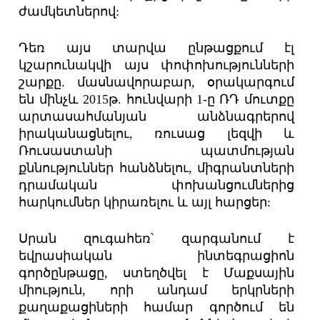
ժամկետներով:
Դեռ այս տարվա ընթացքում էլ
կշարունակվի այս փոփոխությունների
շարքը. մասնավորաբար, օրակարգում
են մինչև 2015թ. հունվարի 1-ը ՌԴ մուտքը
արտասահմանյան անձնագրերով
իրականացնելու, ռուսաց լեզվի և
Ռուսաստանի պատմության
քննություններ հանձնելու, միգրանտների
դրամական փոխանցումներից
հարկումներ կիրառելու և այլ հարցեր:
Սրան զուգահեռ՝ զարգանում է
եվրասիական ինտեգրացիոն
գործընթացը, ստեղծվել է Մաքսային
միություն, որի անդամ երկրների
քաղաքացիների համար գործում են