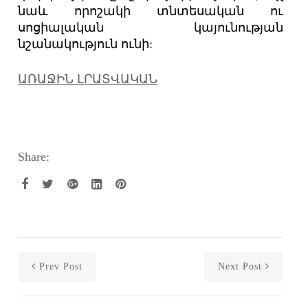
նաև որոշակի տնտեսական ու
սոցիալական կայունության
նշանակություն ունի:
ԱՌԱՋԻՆ ԼՐԱՏՎԱԿԱՆ
Share:
Prev Post
Next Post