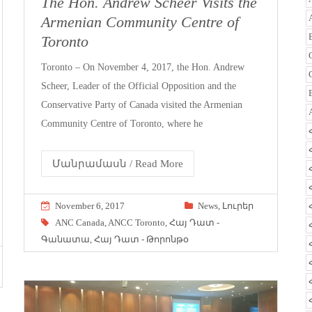
The Hon. Andrew Scheer Visits the
Armenian Community Centre of
Toronto
Toronto – On November 4, 2017, the Hon. Andrew
Scheer, Leader of the Official Opposition and the
Conservative Party of Canada visited the Armenian
Community Centre of Toronto, where he
Մանրամասն / Read More
November 6, 2017
News
,
Լուրեր
ANC Canada
,
ANCC Toronto
,
Հայ Դատ -
Գանատա
,
Հայ Դատ - Թորոնթօ