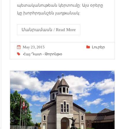
պետականութեան կերտումը: Այս օրերը
կը խորհրդանշեն յաղթանակ:
Մանրամասն / Read More
May 23, 2015
Լուրեր
Հայ Դատ - Թորոնթօ