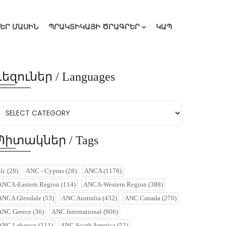
ՄԵՐ ՄԱՍԻՆ
ՊՐԱԿՏԻԿԱՅԻ ԾՐԱԳՐԵՐ
ԿԱՊ
Լեզուներ / Languages
Պիտակներ / Tags
alc
(28)
ANC - Cyprus
(28)
ANCA
(1178)
ANCA-Eastern Region
(114)
ANCA-Western Region
(388)
ANCA Glendale
(53)
ANC Australia
(432)
ANC Canada
(270)
ANC Greece
(36)
ANC International
(906)
ANC Lebanon
(111)
ANC South America
(52)