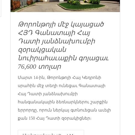
Թորոնթոյի մէջ կայացած
ՀՅԴ Գանատայի Հայ
Դատի յանձնախումբի
զօրակցական
նուիրահաւաքին գոյացաւ
76,600 տոլար
Մարտ 14-ին, Թորոնթոյի Հայ Կեդրոնի
սրահին մէջ տեղի ունեցաւ Գանատայի
Հայ Դատի յանձնախումբի
հանգանակային ձեռնարկներու շարքին
երրորդը, որուն ներկայ գտնուեցան աւելի
քան 150 Հայ Դատի զօրակիցներ։