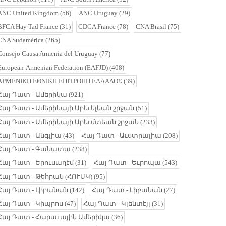
ANC United Kingdom
(56)
ANC Uruguay
(29)
BFCA Hay Tad France
(31)
CDCA France
(78)
CNA Brasil
(75)
CNA Sudamérica
(265)
Consejo Causa Armenia del Uruguay
(77)
European-Armenian Federation (EAFJD)
(408)
ΑΡΜΕΝΙΚΗ ΕΘΝΙΚΗ ΕΠΙΤΡΟΠΗ ΕΛΛΑΔΟΣ
(39)
Հայ Դատ - Ամերիկա
(921)
Հայ Դատ - Ամերիկայի Արեւելեան շրջան
(51)
Հայ Դատ - Ամերիկայի Արեւմտեան շրջան
(233)
Հայ Դատ - Անգլիա
(43)
Հայ Դատ - Աւստրալիա
(208)
Հայ Դատ - Գանատա
(238)
Հայ Դատ - Երուսաղէմ
(31)
Հայ Դատ - Եւրոպա
(543)
Հայ Դատ - Թեհրան (ՀՈՒՍԿ)
(95)
Հայ Դատ - Լիբանան
(142)
Հայ Դատ - Լիբանան
(27)
Հայ Դատ - Կիպրոս
(47)
Հայ Դատ - Կլենտէյլ
(31)
Հայ Դատ - Հարաւային Ամերիկա
(36)