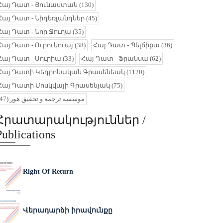
Հայ Դատ - Յունաստան
(130)
Հայ Դատ - Նիդեռլանդներ
(45)
Հայ Դատ - Նոր Ջուղա
(35)
Հայ Դատ - Ուրուկուայ
(38)
Հայ Դատ - Պելճիքա
(36)
Հայ Դատ - Սուրիա
(33)
Հայ Դատ - Ֆրանսա
(62)
Հայ Դատի Կեդրոնական Գրասենեակ
(1120)
Հայ Դատի Մոսկվայի Գրասենյակ
(75)
(47)
موسسه ترجمه و تحقیق هور
Հրատարակություններ /
Publications
Right Of Return
Վերադարձի իրավունքը