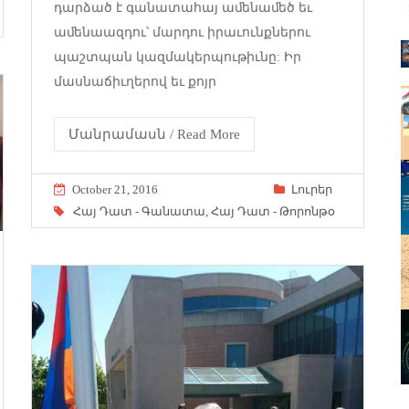
դարձած է գանատահայ աﬔնաﬔծ եւ
աﬔնաազդու՝ մարդու իրաւունքներու
պաշտպան կազմակերպութիւնը: Իր
մասնաճիւղերով եւ քոյր
Մանրամասն / Read More
October 21, 2016
Լուրեր
Հայ Դատ - Գանատա
,
Հայ Դատ - Թորոնթօ