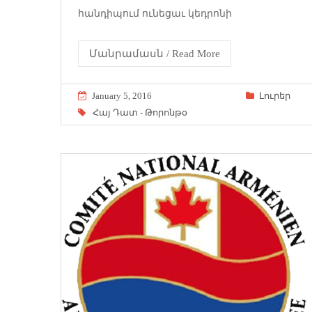
հանդիպում ունեցաւ կեդրոնի
Մանրամասն / Read More
January 5, 2016
Լուրեր
Հայ Դատ - Թորոնթօ