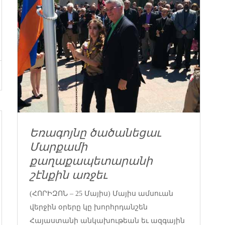
Եռագոյնը ծածանեցաւ
Մարքամի
քաղաքապետարանի
շէնքին առջեւ
(ՀՈՐԻԶՈՆ – 25 Մայիս) Մայիս ամսուան
վերջին օրերը կը խորհրդանշեն
Հայաստանի անկախութեան եւ ազգային