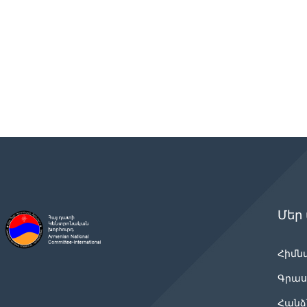
Մեր
Հիմն
Գրաս
Հանձ