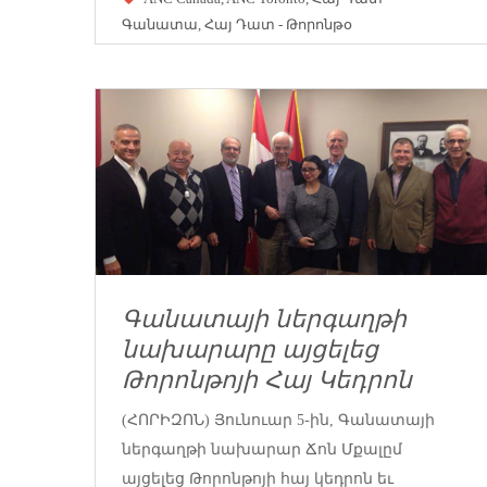
Գանատա
,
Հայ Դատ - Թորոնթօ
Գանատայի ներգաղթի
նախարարը այցելեց
Թորոնթոյի Հայ Կեդրոն
(ՀՈՐԻԶՈՆ) Յունուար 5֊ին, Գանատայի
ներգաղթի նախարար Ճոն Մքալըմ
այցելեց Թորոնթոյի հայ կեդրոն եւ