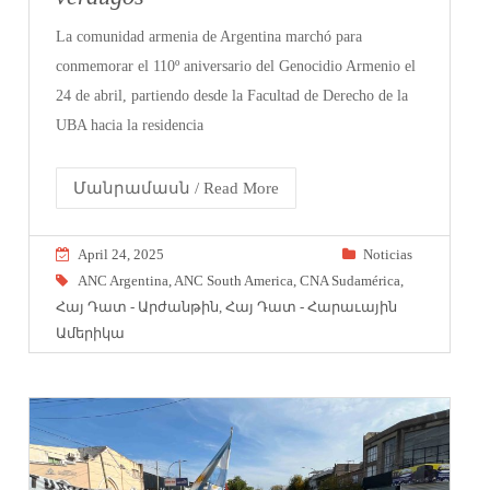
La comunidad armenia de Argentina marchó para
conmemorar el 110º aniversario del Genocidio Armenio el
24 de abril, partiendo desde la Facultad de Derecho de la
UBA hacia la residencia
Մանրամասն / Read More
April 24, 2025
Noticias
ANC Argentina
,
ANC South America
,
CNA Sudamérica
,
Հայ Դատ - Արժանթին
,
Հայ Դատ - Հարաւային
Ամերիկա