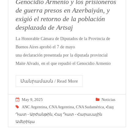
Genocidio Armenio y los prisioneros
de guerra presos en Azerbaiyán, y
exigió el retorno de la población
desplazada de Artsaj
La Honorable Cámara de Diputados de la Provincia de
Buenos Aires aprobó el 7 de mayo
una declaración presentada por la diputada provincial
Maite Alvado, en el que repudió el Genocidio Armenio
Մանրամասն / Read More
May 9, 2025
Noticias
ANC Argentina
,
CNA Argentina
,
CNA Sudamérica
,
Հայ
Դատ - Արժանթին
,
Հայ Դատ - Հարաւային
Ամերիկա