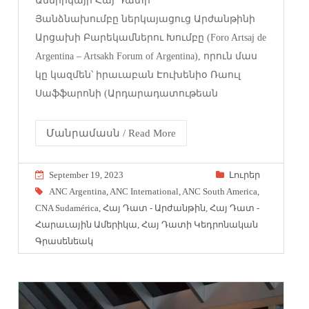
Ամերիկայի Հայ Դատի
Յանձնախումբը ներկայացուց Արժանթինի
Արցախի Բարեկամներու Խումբը (Foro Artsaj de
Argentina – Artsakh Forum of Argentina), որուն մաս
կը կազմեն՝ իրաւաբան Էուխենիօ Ռաուլ
Սաֆֆարոնի (Արդարադատութեան
Մանրամասն / Read More
September 19, 2023
Լուրեր
ANC Argentina
,
ANC International
,
ANC South America
,
CNA Sudamérica
,
Հայ Դատ - Արժանթին
,
Հայ Դատ -
Հարաւային Ամերիկա
,
Հայ Դատի Կեդրոնական
Գրասենեակ