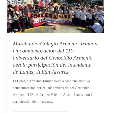
Marcha del Colegio Armenio Jrimian
en conmemoración del 110º
aniversario del Genocidio Armenio
con la participación del intendente
de Lanús, Julián Álvarez
El Colegio Armenio Jrimian llevó a cabo una emotiva
conmemoración por el 110º aniversario del Genocidio
Armenio el 23 de abril en Valentín Alsina, Lanús, con la
participación del intendente,