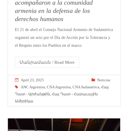
acompañaron a la comunidad
armenia en la defensa de los
derechos humanos
El 21 de abril el Consejo Nacional Armenio de Sudamérica
organizó un acto por el Día de Acción por la Tolerancia y
el Respeto entre los Pueblos en el marco
Մանրամասն / Read More
April 23, 2025
Noticias
ANC Argentina
,
CNA Argentina
,
CNA Sudamérica
,
Հայ
Դատ - Արժանթին
,
Հայ Դատ - Հարաւային
Ամերիկա