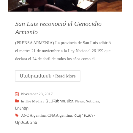
San Luis reconoció el Genocidio
Armenio
(PRENSA ARMENIA) La provincia de San Luis adhirió
el martes 21 de noviembre a la Ley Nacional 26.199 que
declara el 24 de abril de todos los años como el
Մանրամասն / Read More
November 23, 2017
In The Media / ԶԼՄ-ներու մէջ
,
News
,
Noticias
,
Լուրեր
ANC Argentina
,
CNA Argentina
,
Հայ Դատ -
Արժանթին