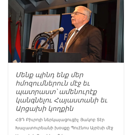
Մենք պինդ ենք մեր
հմոզումներուն մէջ եւ
պատրաստ՝ ամենուրէք
կանգնելու Հայաստանի եւ
Արցախի կողքին
ՀՅԴ Բիւրոյի ներկայացուցիչ Յակոբ Տէր
Խաչատուրեանի խօսքը Պուէնոս Այրէսի մէջ