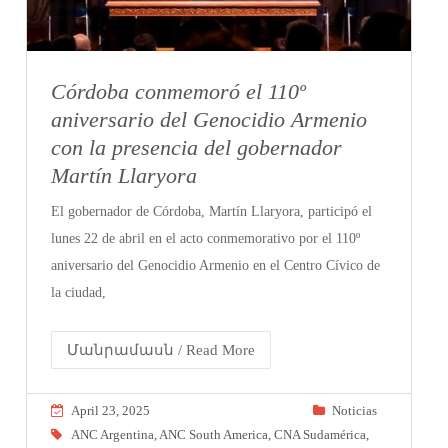
Córdoba conmemoró el 110º
aniversario del Genocidio Armenio
con la presencia del gobernador
Martín Llaryora
El gobernador de Córdoba, Martín Llaryora, participó el
lunes 22 de abril en el acto conmemorativo por el 110º
aniversario del Genocidio Armenio en el Centro Cívico de
la ciudad,
Մանրամասն / Read More
April 23, 2025
Noticias
ANC Argentina
,
ANC South America
,
CNA Sudamérica
,