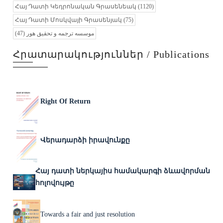
Հայ Դատի Կեդրոնական Գրասենեակ
(1120)
Հայ Դատի Մոսկվայի Գրասենյակ
(75)
(47)
موسسه ترجمه و تحقیق هور
Հրատարակություններ / Publications
Right Of Return
Վերադարձի իրավունքը
Հայ դատի ներկայիս համակարգի ձևավորման
հոլովույթը
Towards a fair and just resolution