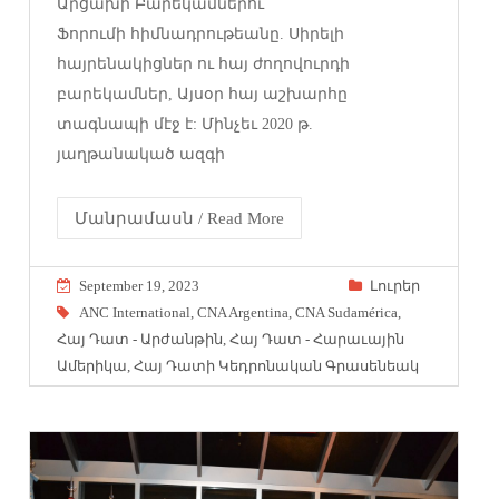
Արցախի Բարեկամներու
Ֆորումի հիմնադրութեանը. Սիրելի
հայրենակիցներ ու հայ ժողովուրդի
բարեկամներ, Այսօր հայ աշխարհը
տագնապի մէջ է: Մինչեւ 2020 թ.
յաղթանակած ազգի
Մանրամասն / Read More
September 19, 2023
Լուրեր
ANC International
,
CNA Argentina
,
CNA Sudamérica
,
Հայ Դատ - Արժանթին
,
Հայ Դատ - Հարաւային
Ամերիկա
,
Հայ Դատի Կեդրոնական Գրասենեակ