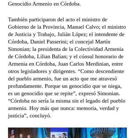
Genocidio Armenio en Córdoba.
También participaron del acto el ministro de
Gobierno de la Provincia, Manuel Calvo; el ministro
de Justicia y Trabajo, Julián López; el intendente de
Córdoba, Daniel Passerini; el concejal Martín
Simonian; la presidenta de la Colectividad Armenia
de Córdoba, Lilian Balian; y el cónsul honorario de
Armenia en Córdoba, Juan Carlos Merdinian, entre
otros legisladores y dirigentes. “Como descendiente
del pueblo armenio, fue un acto que me atravesó
profundamente. Porque un genocidio que se niega,
es un genocidio que se repite”, expresó Simonian.
“Córdoba no sería la misma sin el legado del pueblo
armenio. Hoy más que nunca: memoria, verdad y
justicia”, concluyó.