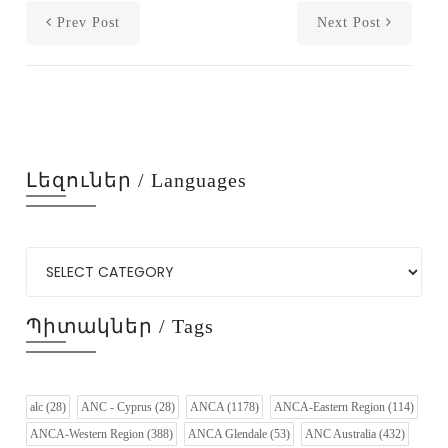
Prev Post
Next Post
Լեզուներ / Languages
Պիտակներ / Tags
alc
(28)
ANC - Cyprus
(28)
ANCA
(1178)
ANCA-Eastern Region
(114)
ANCA-Western Region
(388)
ANCA Glendale
(53)
ANC Australia
(432)