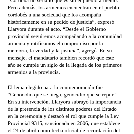
“Córdoba no sería lo que es sin el pueblo armenio.
Pero además, los armenios encuentran en el pueblo
cordobés a una sociedad que los acompaña
históricamente en su pedido de justicia”, expresó
Llaryora durante el acto. “Desde el Gobierno
provincial seguiremos acompañando a la comunidad
armenia y ratificamos el compromiso por la
memoria, la verdad y la justicia”, agregó. En su
mensaje, el mandatario también recordó que este
año se cumple un siglo de la llegada de los primeros
armenios a la provincia.
El lema elegido para la conmemoración fue
“Genocidio que se niega, genocidio que se repite”.
En su intervención, Llaryora subrayó la importancia
de la presencia de los distintos poderes del Estado
en la ceremonia y destacó el rol que cumple la Ley
Provincial 9315, sancionada en 2006, que establece
el 24 de abril como fecha oficial de recordación del