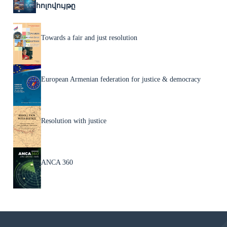
հոլովույթը
Towards a fair and just resolution
European Armenian federation for justice & democracy
Resolution with justice
ANCA 360