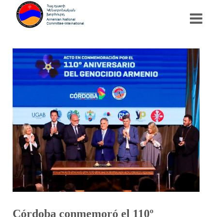
Córdoba conmemoró el 110º