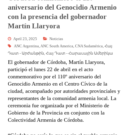
aniversario del Genocidio Armenio
con la presencia del gobernador
Martín Llaryora
April 23, 2025
Noticias
ANC Argentina
,
ANC South America
,
CNA Sudamérica
,
Հայ
Դատ - Արժանթին
,
Հայ Դատ - Հարաւային Ամերիկա
El gobernador de Córdoba, Martín Llaryora,
participó el lunes 22 de abril en el acto
conmemorativo por el 110º aniversario del
Genocidio Armenio en el Centro Cívico de la
ciudad, acompañado por autoridades provinciales y
representantes de la comunidad armenia local. La
ceremonia fue organizada por el Ministerio de
Gobierno de la Provincia en conjunto con la
Colectividad Armenia de Córdoba.