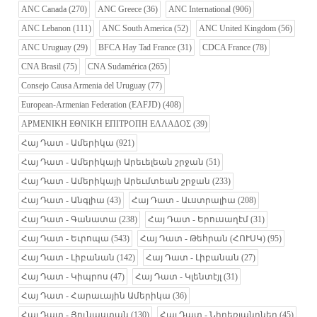
ANC Canada
(270)
ANC Greece
(36)
ANC International
(906)
ANC Lebanon
(111)
ANC South America
(52)
ANC United Kingdom
(56)
ANC Uruguay
(29)
BFCA Hay Tad France
(31)
CDCA France
(78)
CNA Brasil
(75)
CNA Sudamérica
(265)
Consejo Causa Armenia del Uruguay
(77)
European-Armenian Federation (EAFJD)
(408)
ΑΡΜΕΝΙΚΗ ΕΘΝΙΚΗ ΕΠΙΤΡΟΠΗ ΕΛΛΑΔΟΣ
(39)
Հայ Դատ - Ամերիկա
(921)
Հայ Դատ - Ամերիկայի Արեւելեան շրջան
(51)
Հայ Դատ - Ամերիկայի Արեւմտեան շրջան
(233)
Հայ Դատ - Անգլիա
(43)
Հայ Դատ - Աւստրալիա
(208)
Հայ Դատ - Գանատա
(238)
Հայ Դատ - Երուսաղէմ
(31)
Հայ Դատ - Եւրոպա
(543)
Հայ Դատ - Թեհրան (ՀՈՒՍԿ)
(95)
Հայ Դատ - Լիբանան
(142)
Հայ Դատ - Լիբանան
(27)
Հայ Դատ - Կիպրոս
(47)
Հայ Դատ - Կլենտէյլ
(31)
Հայ Դատ - Հարաւային Ամերիկա
(36)
Հայ Դատ - Յունաստան
(130)
Հայ Դատ - Նիդեռլանդներ
(45)