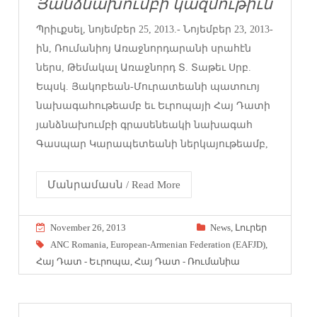
Յանձնախումբի կազմութիւն
Պրիւքսել, նոյեմբեր 25, 2013.- Նոյեմբեր 23, 2013-
ին, Ռումանիոյ Առաջնորդարանի սրահէն
ներս, Թեմակալ Առաջնորդ Տ. Տաթեւ Սրբ.
Եպսկ. Յակոբեան-Մուրատեանի պատուոյ
նախագահութեամբ եւ Եւրոպայի Հայ Դատի
յանձնախումբի գրասենեակի նախագահ
Գասպար Կարապետեանի ներկայութեամբ,
Մանրամասն / Read More
November 26, 2013
News
,
Լուրեր
ANC Romania
,
European-Armenian Federation (EAFJD)
,
Հայ Դատ - Եւրոպա
,
Հայ Դատ - Ռումանիա