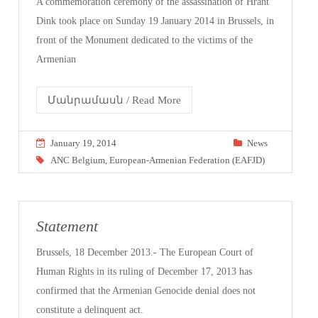
A commemoration ceremony of the assassination of Hrant
Dink took place on Sunday 19 January 2014 in Brussels, in
front of the Monument dedicated to the victims of the
Armenian
Մանրամասն / Read More
January 19, 2014
News
ANC Belgium
,
European-Armenian Federation (EAFJD)
Statement
Brussels, 18 December 2013.- The European Court of
Human Rights in its ruling of December 17, 2013 has
confirmed that the Armenian Genocide denial does not
constitute a delinquent act.