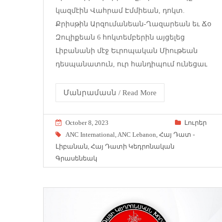
կազմէին Վահրամ Էմմիեան, դոկտ.
Քրիսթին Արզումանեան-Ղազարեան եւ Ճօ
Զուլիքեան 6 հոկտեմբերին այցելեց
Լիբանանի մէջ Եւրոպական Միութեան
դեսպանատուն, ուր հանդիպում ունեցաւ
Մանրամասն / Read More
October 8, 2023
Լուրեր
ANC International
,
ANC Lebanon
,
Հայ Դատ -
Լիբանան
,
Հայ Դատի Կեդրոնական
Գրասենեակ