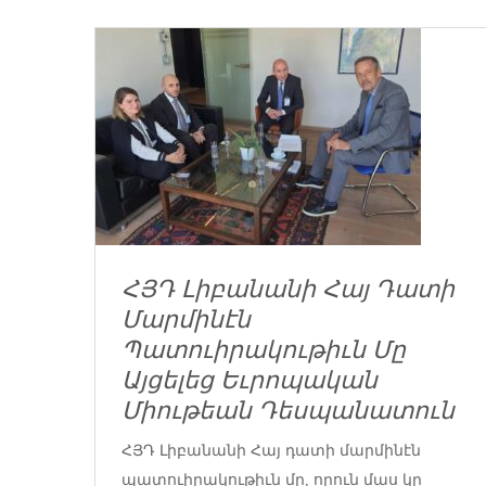
ՀՅԴ Լիբանանի Հայ Դատի
Մարմինէն
Պատուիրակութիւն Մը
Այցելեց Եւրոպական
Միութեան Դեսպանատուն
ՀՅԴ Լիբանանի Հայ դատի մարմինէն
պատուիրակութիւն մը, որուն մաս կը