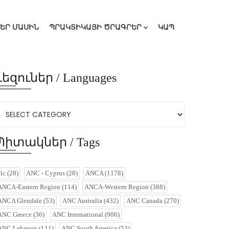
ՄԵՐ ՄԱՍԻՆ
ՊՐԱԿՏԻԿԱՅԻ ԾՐԱԳՐԵՐ
ԿԱՊ
Լեզուներ / Languages
Պիտակներ / Tags
alc
(28)
ANC - Cyprus
(28)
ANCA
(1178)
ANCA-Eastern Region
(114)
ANCA-Western Region
(388)
ANCA Glendale
(53)
ANC Australia
(432)
ANC Canada
(270)
ANC Greece
(36)
ANC International
(906)
ANC Lebanon
(111)
ANC South America
(52)