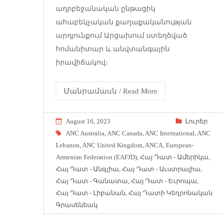
ադրբեջանական ընթացիկ
ահաբեկչական քաղաքականության
արդյունքում Արցախում ստեղծված
հոմանիտար և անվտանգային
իրավիճակով։
Մանրամասն / Read More
August 16, 2023
Լուրեր
ANC Australia
,
ANC Canada
,
ANC International
,
ANC
Lebanon
,
ANC United Kingdom
,
ANCA
,
European-
Armenian Federation (EAFJD)
,
Հայ Դատ - Ամերիկա
,
Հայ Դատ - Անգլիա
,
Հայ Դատ - Աւստրալիա
,
Հայ Դատ - Գանատա
,
Հայ Դատ - Եւրոպա
,
Հայ Դատ - Լիբանան
,
Հայ Դատի Կեդրոնական
Գրասենեակ