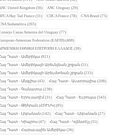
ANC United Kingdom
(56)
ANC Uruguay
(29)
BFCA Hay Tad France
(31)
CDCA France
(78)
CNA Brasil
(75)
CNA Sudamérica
(265)
Consejo Causa Armenia del Uruguay
(77)
European-Armenian Federation (EAFJD)
(408)
ΑΡΜΕΝΙΚΗ ΕΘΝΙΚΗ ΕΠΙΤΡΟΠΗ ΕΛΛΑΔΟΣ
(39)
Հայ Դատ - Ամերիկա
(921)
Հայ Դատ - Ամերիկայի Արեւելեան շրջան
(51)
Հայ Դատ - Ամերիկայի Արեւմտեան շրջան
(233)
Հայ Դատ - Անգլիա
(43)
Հայ Դատ - Աւստրալիա
(208)
Հայ Դատ - Գանատա
(238)
Հայ Դատ - Երուսաղէմ
(31)
Հայ Դատ - Եւրոպա
(543)
Հայ Դատ - Թեհրան (ՀՈՒՍԿ)
(95)
Հայ Դատ - Լիբանան
(142)
Հայ Դատ - Լիբանան
(27)
Հայ Դատ - Կիպրոս
(47)
Հայ Դատ - Կլենտէյլ
(31)
Հայ Դատ - Հարաւային Ամերիկա
(36)