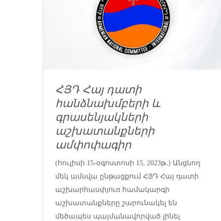
ՀՅԴ Հայ դատի
հանձնախմբերի և
գրասենյակների
աշխատանքների
ամփոփագիր
(հուլիսի 15-օգոստոսի 15, 2023թ․) Անցնող
մեկ ամսվա ընթացքում ՀՅԴ Հայ դատի
աշխարհասփյուռ համակարգի
աշխատանքները շարունակել են
մեծապես պայմանավորված լինել