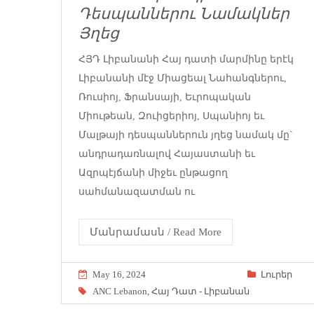
Դեսպաններու Նամակներ
Յղեց
ՀՅԴ Լիբանանի Հայ դատի մարմինը երէկ
Լիբանանի մէջ Միացեալ Նահանգներու,
Ռուսիոյ, Ֆրանսայի, Եւրոպական
Միութեան, Զուիցերիոյ, Սպանիոյ եւ
Մալթայի դեսպաններուն յղեց նամակ մը`
անդրադառնալով Հայաստանի եւ
Ազրպէյճանի միջեւ ընթացող
սահմանազատման ու
Մանրամասն / Read More
May 16, 2024
Լուրեր
ANC Lebanon
,
Հայ Դատ - Լիբանան