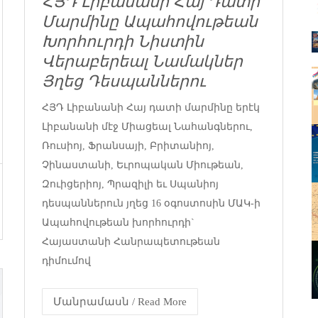
ՀՅԴ Լիբանանի Հայ Դատի
Մարմինը Ապահովութեան
Խորհուրդի Նիստին
Վերաբերեալ Նամակներ
Յղեց Դեսպաններու
ՀՅԴ Լիբանանի Հայ դատի մարմինը երէկ
Լիբանանի մէջ Միացեալ Նահանգներու,
Ռուսիոյ, Ֆրանսայի, Բրիտանիոյ,
Չինաստանի, Եւրոպական Միութեան,
Զուիցերիոյ, Պրազիլի եւ Սպանիոյ
դեսպաններուն յղեց 16 օգոստոսին ՄԱԿ-ի
Ապահովութեան խորհուրդի`
Հայաստանի Հանրապետութեան
դիմումով
Մանրամասն / Read More