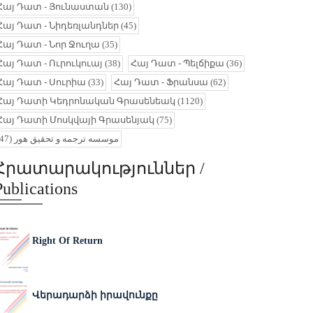
Հայ Դատ - Յունաստան
(130)
Հայ Դատ - Նիդեռլանդներ
(45)
Հայ Դատ - Նոր Ջուղա
(35)
Հայ Դատ - Ուրուկուայ
(38)
Հայ Դատ - Պելճիքա
(36)
Հայ Դատ - Սուրիա
(33)
Հայ Դատ - Ֆրանսա
(62)
Հայ Դատի Կեդրոնական Գրասենեակ
(1120)
Հայ Դատի Մոսկվայի Գրասենյակ
(75)
(47)
موسسه ترجمه و تحقیق هور
Հրատարակություններ /
Publications
Right Of Return
Վերադարձի իրավունքը