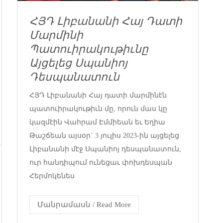
ՀՅԴ Լիբանանի Հայ Դատի
Մարմինի
Պատուիրակութիւնը
Այցելեց Սպանիոյ
Դեսպանատուն
ՀՅԴ Լիբանանի Հայ դատի մարմինէն
պատուիրակութիւն մը, որուն մաս կը
կազմէին Վահրամ Էմմիեան եւ Եղիա
Թաշճեան այսօր` 3 յուլիս 2023-ին այցելեց
Լիբանանի մէջ Սպանիոյ դեսպանատուն,
ուր հանդիպում ունեցաւ փոխդեսպան
Հերմոկենես
Մանրամասն / Read More