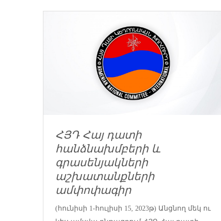
ՀՅԴ Հայ դատի
հանձնախմբերի և
գրասենյակների
աշխատանքների
ամփոփագիր
(հունիսի 1-հուլիսի 15, 2023թ) Անցնող մեկ ու