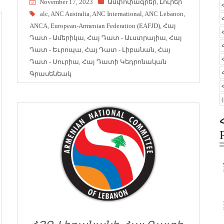
November 17, 2023
Ամփոփագրեր
,
Լուրեր
alc
,
ANC Australia
,
ANC International
,
ANC Lebanon
,
ANCA
,
European-Armenian Federation (EAFJD)
,
Հայ
Դատ - Ամերիկա
,
Հայ Դատ - Աւստրալիա
,
Հայ
Դատ - Եւրոպա
,
Հայ Դատ - Լիբանան
,
Հայ
Դատ - Սուրիա
,
Հայ Դատի Կեդրոնական
Գրասենեակ