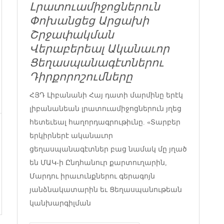
Լրատուամիջոցներուն
Փոխանցեց Արցախի
Շրջափակման
Վերաբերեալ Ականաւոր
Ցեղասպանագէտներու
Դիրքորոշումները
ՀՅԴ Լիբանանի Հայ դատի մարմինը երէկ
լիբանանեան լրատուամիջոցներուն յղեց
հետեւեալ հաղորդագրութիւնը. «Տարբեր
երկիրներէ ականաւոր
ցեղասպանագէտներ բաց նամակ մը յղած
են ՄԱԿ-ի Ընդհանուր քարտուղարին,
Մարդու իրաւունքներու գերագոյն
յանձնակատարին եւ Ցեղասպանութեան
կանխարգիլման